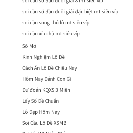
soi cầu sớ đầu đuôi giải 8 mt siêu víp
soi cầu sớ đầu đuôi giải đặc biệt mt siêu víp
soi cầu song thủ lô mt siêu víp
soi cầu xíu chủ mt siêu víp
Sổ Mơ
Kinh Nghiệm Lô Đề
Cách Ăn Lô Đề Chiều Nay
Hôm Nay Đánh Con Gì
Dự đoán KQXS 3 Miền
Lấy Số Đề Chuẩn
Lô Đẹp Hôm Nay
Soi Cầu Lô Đề XSMB