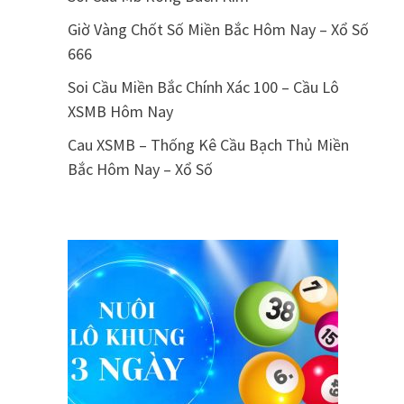
Giờ Vàng Chốt Số Miền Bắc Hôm Nay – Xổ Số
666
Soi Cầu Miền Bắc Chính Xác 100 – Cầu Lô
XSMB Hôm Nay
Cau XSMB – Thống Kê Cầu Bạch Thủ Miền
Bắc Hôm Nay – Xổ Số