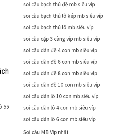
soi cầu bạch thủ đề mb siêu víp
soi cầu bạch thủ lô kép mb siêu víp
soi cầu bạch thủ lô mb siêu víp
soi cầu cặp 3 càng víp mb siêu víp
soi cầu dàn đề 4 con mb siêu víp
soi cầu dàn đề 6 con mb siêu víp
ách
soi cầu dàn đề 8 con mb siêu víp
soi cầu dàn đề 10 con mb siêu víp
soi cầu dàn lô 10 con mb siêu víp
ô 55
soi cầu dàn lô 4 con mb siêu víp
soi cầu dàn lô 6 con mb siêu víp
Soi cầu MB Víp nhất