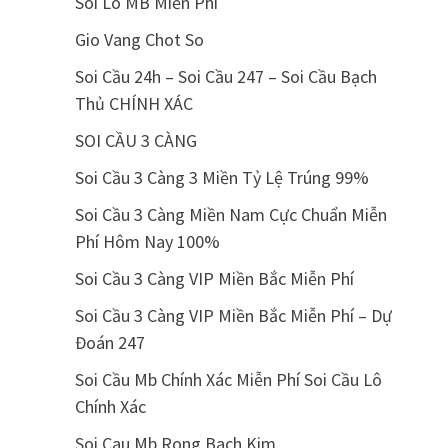
Soi Lô MB Miễn Phí
Gio Vang Chot So
Soi Cầu 24h – Soi Cầu 247 – Soi Cầu Bạch
Thủ CHÍNH XÁC
SOI CẦU 3 CÀNG
Soi Cầu 3 Càng 3 Miền Tỷ Lệ Trúng 99%
Soi Cầu 3 Càng Miền Nam Cực Chuẩn Miễn
Phí Hôm Nay 100%
Soi Cầu 3 Càng VIP Miền Bắc Miễn Phí
Soi Cầu 3 Càng VIP Miền Bắc Miễn Phí – Dự
Đoán 247
Soi Cầu Mb Chính Xác Miễn Phí Soi Cầu Lô
Chính Xác
Soi Cau Mb Rong Bach Kim