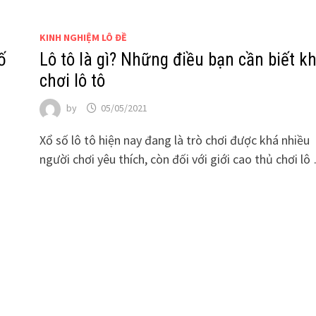
KINH NGHIỆM LÔ ĐỀ
ố
Lô tô là gì? Những điều bạn cần biết kh
chơi lô tô
by
05/05/2021
Xổ số lô tô hiện nay đang là trò chơi được khá nhiều
người chơi yêu thích, còn đối với giới cao thủ chơi lô