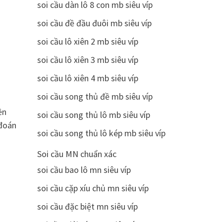
soi cầu dàn lô 8 con mb siêu víp
soi cầu đề đầu đuôi mb siêu víp
soi cầu lô xiên 2 mb siêu víp
soi cầu lô xiên 3 mb siêu víp
soi cầu lô xiên 4 mb siêu víp
soi cầu song thủ đề mb siêu víp
ền
soi cầu song thủ lô mb siêu víp
đoán
soi cầu song thủ lô kép mb siêu víp
Soi cầu MN chuẩn xác
soi cầu bao lô mn siêu víp
soi cầu cặp xíu chủ mn siêu víp
soi cầu đặc biệt mn siêu víp