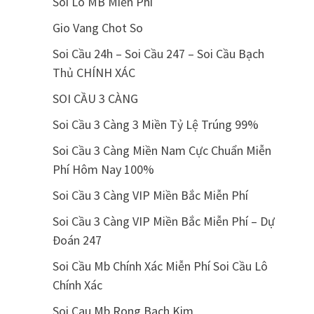
Soi Lô MB Miễn Phí
Gio Vang Chot So
Soi Cầu 24h – Soi Cầu 247 – Soi Cầu Bạch
Thủ CHÍNH XÁC
SOI CẦU 3 CÀNG
Soi Cầu 3 Càng 3 Miền Tỷ Lệ Trúng 99%
Soi Cầu 3 Càng Miền Nam Cực Chuẩn Miễn
Phí Hôm Nay 100%
Soi Cầu 3 Càng VIP Miền Bắc Miễn Phí
Soi Cầu 3 Càng VIP Miền Bắc Miễn Phí – Dự
Đoán 247
Soi Cầu Mb Chính Xác Miễn Phí Soi Cầu Lô
Chính Xác
Soi Cau Mb Rong Bach Kim