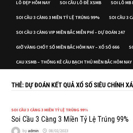
LÔ ĐẸP HÔM NAY
SOI CẦU LÔ ĐỀ XSMB
SOI LÔ MB 
SOI CẦU 3 CÀNG 3 MIỀN TỶ LỆ TRÚNG 99%
SOI CẦU 3 
SOI CẦU 3 CÀNG VIP MIỀN BẮC MIỄN PHÍ – DỰ ĐOÁN 247
GIỜ VÀNG CHỐT SỐ MIỀN BẮC HÔM NAY – XỔ SỐ 666
S
CAU XSMB – THỐNG KÊ CẦU BẠCH THỦ MIỀN BẮC HÔM NAY 
THẺ:
DỰ ĐOÁN KẾT QUẢ XỔ SỐ SIÊU CHÍNH X
SOI CẦU 3 CÀNG 3 MIỀN TỶ LỆ TRÚNG 99%
Soi Cầu 3 Càng 3 Miền Tỷ Lệ Trúng 99%
by
admin
08/02/2023