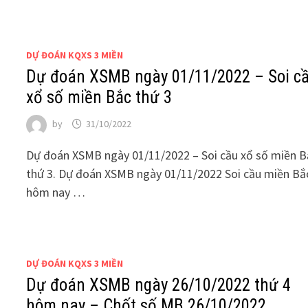
DỰ ĐOÁN KQXS 3 MIỀN
Dự đoán XSMB ngày 01/11/2022 – Soi c
xổ số miền Bắc thứ 3
by
31/10/2022
Dự đoán XSMB ngày 01/11/2022 – Soi cầu xổ số miền B
thứ 3. Dự đoán XSMB ngày 01/11/2022 Soi cầu miền Bắ
hôm nay …
DỰ ĐOÁN KQXS 3 MIỀN
Dự đoán XSMB ngày 26/10/2022 thứ 4
hôm nay – Chốt số MB 26/10/2022