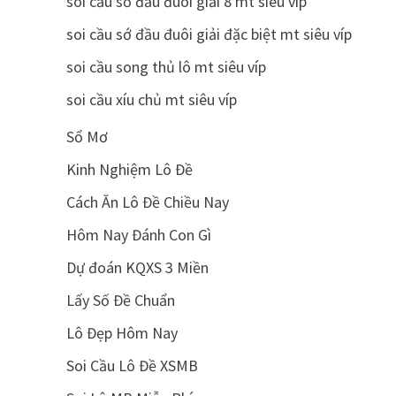
soi cầu sớ đầu đuôi giải 8 mt siêu víp
soi cầu sớ đầu đuôi giải đặc biệt mt siêu víp
soi cầu song thủ lô mt siêu víp
soi cầu xíu chủ mt siêu víp
Sổ Mơ
Kinh Nghiệm Lô Đề
Cách Ăn Lô Đề Chiều Nay
Hôm Nay Đánh Con Gì
Dự đoán KQXS 3 Miền
Lấy Số Đề Chuẩn
Lô Đẹp Hôm Nay
Soi Cầu Lô Đề XSMB