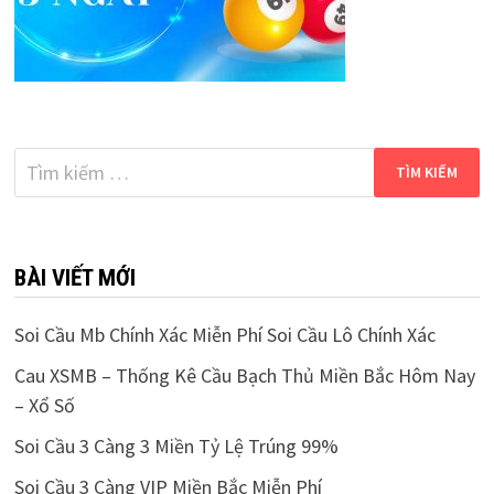
Tìm
kiếm
cho:
BÀI VIẾT MỚI
Soi Cầu Mb Chính Xác Miễn Phí Soi Cầu Lô Chính Xác
Cau XSMB – Thống Kê Cầu Bạch Thủ Miền Bắc Hôm Nay
– Xổ Số
Soi Cầu 3 Càng 3 Miền Tỷ Lệ Trúng 99%
Soi Cầu 3 Càng VIP Miền Bắc Miễn Phí