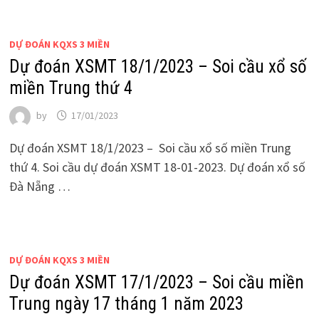
DỰ ĐOÁN KQXS 3 MIỀN
Dự đoán XSMT 18/1/2023 – Soi cầu xổ số
miền Trung thứ 4
by
17/01/2023
Dự đoán XSMT 18/1/2023 – Soi cầu xổ số miền Trung
thứ 4. Soi cầu dự đoán XSMT 18-01-2023. Dự đoán xổ số
Đà Nẵng …
DỰ ĐOÁN KQXS 3 MIỀN
Dự đoán XSMT 17/1/2023 – Soi cầu miền
Trung ngày 17 tháng 1 năm 2023