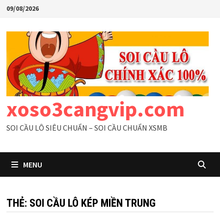
Skip
09/08/2026
to
content
xoso3cangvip.com
SOI CẦU LÔ SIÊU CHUẨN – SOI CẦU CHUẨN XSMB
MENU
THẺ:
SOI CẦU LÔ KÉP MIỀN TRUNG