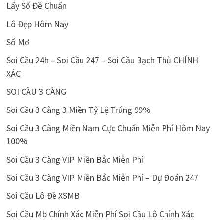
Lấy Số Đề Chuẩn
Lô Đẹp Hôm Nay
Sổ Mơ
Soi Cầu 24h – Soi Cầu 247 – Soi Cầu Bạch Thủ CHÍNH
XÁC
SOI CẦU 3 CÀNG
Soi Cầu 3 Càng 3 Miền Tỷ Lệ Trúng 99%
Soi Cầu 3 Càng Miền Nam Cực Chuẩn Miễn Phí Hôm Nay
100%
Soi Cầu 3 Càng VIP Miền Bắc Miễn Phí
Soi Cầu 3 Càng VIP Miền Bắc Miễn Phí – Dự Đoán 247
Soi Cầu Lô Đề XSMB
Soi Cầu Mb Chính Xác Miễn Phí Soi Cầu Lô Chính Xác