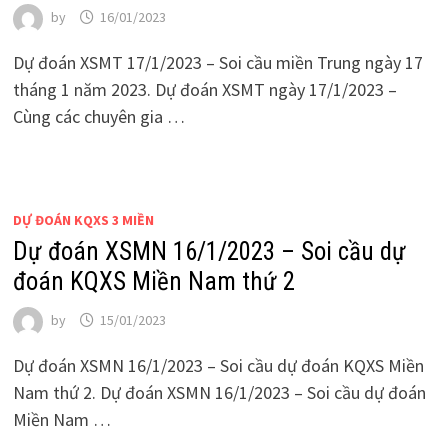
by
16/01/2023
Dự đoán XSMT 17/1/2023 – Soi cầu miền Trung ngày 17
tháng 1 năm 2023. Dự đoán XSMT ngày 17/1/2023 –
Cùng các chuyên gia …
DỰ ĐOÁN KQXS 3 MIỀN
Dự đoán XSMN 16/1/2023 – Soi cầu dự
đoán KQXS Miền Nam thứ 2
by
15/01/2023
Dự đoán XSMN 16/1/2023 – Soi cầu dự đoán KQXS Miền
Nam thứ 2. Dự đoán XSMN 16/1/2023 – Soi cầu dự đoán
Miền Nam …