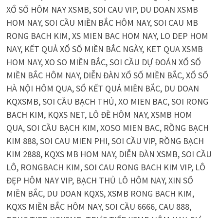
XỔ SỐ HÔM NAY XSMB, SOI CAU VIP, DU DOAN XSMB
HOM NAY, SOI CẦU MIỀN BẮC HÔM NAY, SOI CAU MB
RONG BACH KIM, XS MIEN BAC HOM NAY, LO DEP HOM
NAY, KẾT QUẢ XỔ SỐ MIỀN BẮC NGÀY, KET QUA XSMB
HOM NAY, XO SO MIỀN BẮC, SOI CẦU DỰ ĐOÁN XỔ SỐ
MIỀN BẮC HÔM NAY, DIỄN ĐÀN XỔ SỐ MIỀN BẮC, XỔ SỐ
HÀ NỘI HÔM QUA, SỔ KẾT QUẢ MIỀN BẮC, DU DOAN
KQXSMB, SOI CẦU BẠCH THỦ, XO MIEN BAC, SOI RONG
BACH KIM, KQXS NET, LÔ ĐỀ HÔM NAY, XSMB HOM
QUA, SOI CẦU BẠCH KIM, XOSO MIEN BAC, RỒNG BẠCH
KIM 888, SOI CAU MIEN PHI, SOI CẦU VIP, RỒNG BẠCH
KIM 2888, KQXS MB HOM NAY, DIỄN ĐÀN XSMB, SOI CẦU
LÔ, RONGBACH KIM, SOI CAU RONG BACH KIM VIP, LÔ
ĐẸP HÔM NAY VIP, BẠCH THỦ LÔ HÔM NAY, XIN SỐ
MIỀN BẮC, DU DOAN KQXS, XSMB RONG BACH KIM,
KQXS MIỀN BẮC HÔM NAY, SOI CẦU 6666, CAU 888,