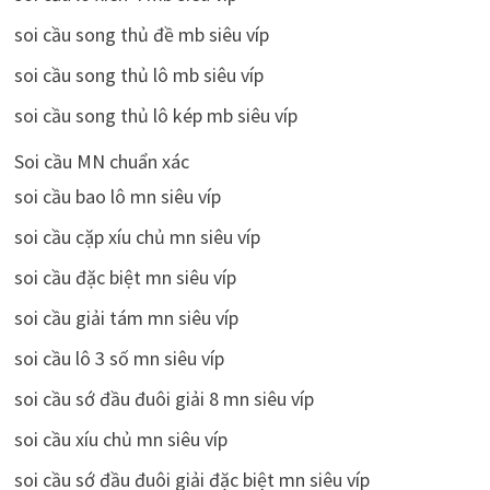
soi cầu song thủ đề mb siêu víp
soi cầu song thủ lô mb siêu víp
soi cầu song thủ lô kép mb siêu víp
Soi cầu MN chuẩn xác
soi cầu bao lô mn siêu víp
soi cầu cặp xíu chủ mn siêu víp
soi cầu đặc biệt mn siêu víp
soi cầu giải tám mn siêu víp
soi cầu lô 3 số mn siêu víp
soi cầu sớ đầu đuôi giải 8 mn siêu víp
soi cầu xíu chủ mn siêu víp
soi cầu sớ đầu đuôi giải đặc biệt mn siêu víp