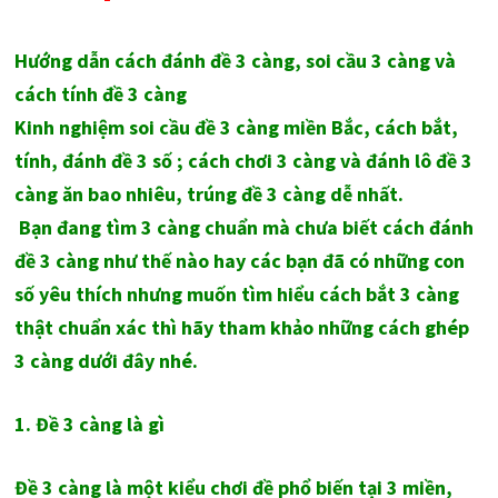
Hướng dẫn cách đánh đề 3 càng, soi cầu 3 càng và
cách tính đề 3 càng
Kinh nghiệm soi cầu đề 3 càng miền Bắc, cách bắt,
tính, đánh đề 3 số ; cách chơi 3 càng và đánh lô đề 3
càng ăn bao nhiêu, trúng đề 3 càng dễ nhất.
Bạn đang tìm 3 càng chuẩn mà chưa biết cách đánh
đề 3 càng như thế nào hay các bạn đã có những con
số yêu thích nhưng muốn tìm hiểu cách bắt 3 càng
thật chuẩn xác thì hãy tham khảo những cách ghép
3 càng dưới đây nhé.
1. Đề 3 càng là gì
Đề 3 càng là một kiểu chơi đề phổ biến tại 3 miền,