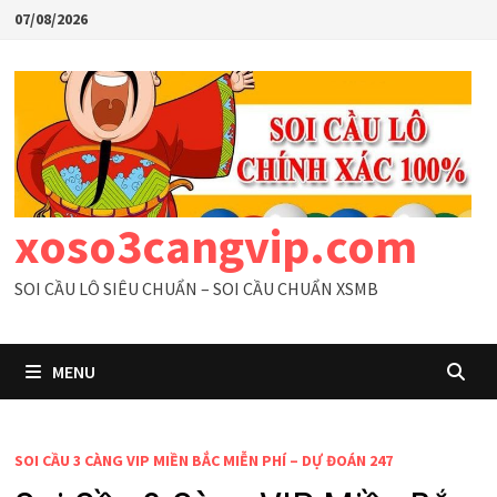
Skip
07/08/2026
to
content
xoso3cangvip.com
SOI CẦU LÔ SIÊU CHUẨN – SOI CẦU CHUẨN XSMB
MENU
SOI CẦU 3 CÀNG VIP MIỀN BẮC MIỄN PHÍ – DỰ ĐOÁN 247