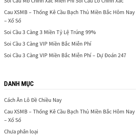
Soi Cầu Mb Chính Xác Miễn Phí Soi Cầu Lô Chính Xác
Cau XSMB – Thống Kê Cầu Bạch Thủ Miền Bắc Hôm Nay
– Xổ Số
Soi Cầu 3 Càng 3 Miền Tỷ Lệ Trúng 99%
Soi Cầu 3 Càng VIP Miền Bắc Miễn Phí
Soi Cầu 3 Càng VIP Miền Bắc Miễn Phí – Dự Đoán 247
DANH MỤC
Cách Ăn Lô Đề Chiều Nay
Cau XSMB – Thống Kê Cầu Bạch Thủ Miền Bắc Hôm Nay
– Xổ Số
Chưa phân loại