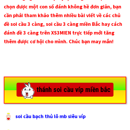
chọn được một con số đánh không hề đơn giản, bạn
cần phải tham khảo thêm nhiều bài viết về các chủ
đề soi cầu 3 càng, soi cầu 3 càng miền Bắc hay cách
đánh đề 3 càng trên XS3MIEN trực tiếp mới tăng
thêm được cơ hội cho mình. Chúc bạn may mắn!
thánh soi cầu víp miền bắc
soi cầu bạch thủ lô mb siêu víp