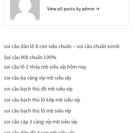
View all posts by admin →
soi cầu dàn lô 8 con siêu chuẩn – soi cầu chuẩn xsmb
Soi cầu MB chuẩn 100%
soi cầu lô 2 nháy mb siêu víp hôm nay
soi cầu ba càng víp mb siêu víp
soi cầu bạch thủ đề mb siêu víp
soi cầu bạch thủ lô kép mb siêu víp
soi cầu bạch thủ lô mb siêu víp
soi cầu cặp 3 càng víp mb siêu víp
soi cầu dàn đề 4 con mb siêu víp