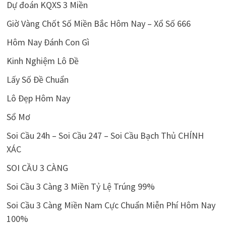
Dự đoán KQXS 3 Miền
Giờ Vàng Chốt Số Miền Bắc Hôm Nay – Xổ Số 666
Hôm Nay Đánh Con Gì
Kinh Nghiệm Lô Đề
Lấy Số Đề Chuẩn
Lô Đẹp Hôm Nay
Sổ Mơ
Soi Cầu 24h – Soi Cầu 247 – Soi Cầu Bạch Thủ CHÍNH
XÁC
SOI CẦU 3 CÀNG
Soi Cầu 3 Càng 3 Miền Tỷ Lệ Trúng 99%
Soi Cầu 3 Càng Miền Nam Cực Chuẩn Miễn Phí Hôm Nay
100%