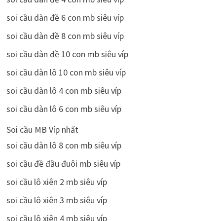
soi cầu dàn đề 6 con mb siêu víp
soi cầu dàn đề 8 con mb siêu víp
soi cầu dàn đề 10 con mb siêu víp
soi cầu dàn lô 10 con mb siêu víp
soi cầu dàn lô 4 con mb siêu víp
soi cầu dàn lô 6 con mb siêu víp
Soi cầu MB Víp nhất
soi cầu dàn lô 8 con mb siêu víp
soi cầu đề đầu đuôi mb siêu víp
soi cầu lô xiên 2 mb siêu víp
soi cầu lô xiên 3 mb siêu víp
soi cầu lô xiên 4 mb siêu víp