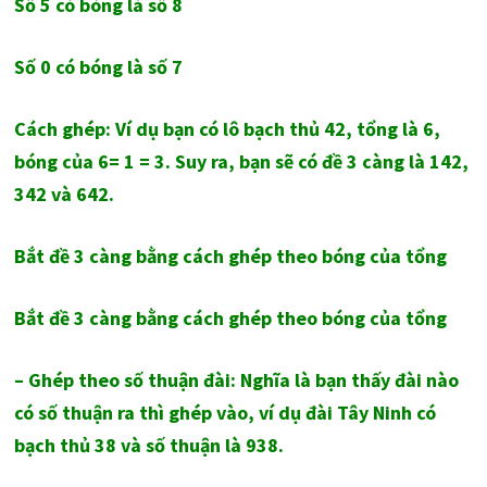
Số 5 có bóng là số 8
Số 0 có bóng là số 7
Cách ghép: Ví dụ bạn có lô bạch thủ 42, tổng là 6,
bóng của 6= 1 = 3. Suy ra, bạn sẽ có đề 3 càng là 142,
342 và 642.
Bắt đề 3 càng bằng cách ghép theo bóng của tổng
Bắt đề 3 càng bằng cách ghép theo bóng của tổng
– Ghép theo số thuận đài: Nghĩa là bạn thấy đài nào
có số thuận ra thì ghép vào, ví dụ đài Tây Ninh có
bạch thủ 38 và số thuận là 938.