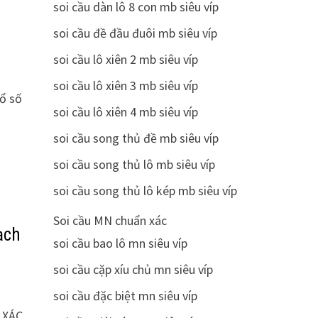
soi cầu dàn lô 8 con mb siêu víp
soi cầu đề đầu đuôi mb siêu víp
soi cầu lô xiên 2 mb siêu víp
soi cầu lô xiên 3 mb siêu víp
ổ số
soi cầu lô xiên 4 mb siêu víp
soi cầu song thủ đề mb siêu víp
soi cầu song thủ lô mb siêu víp
soi cầu song thủ lô kép mb siêu víp
Soi cầu MN chuẩn xác
ạch
soi cầu bao lô mn siêu víp
soi cầu cặp xíu chủ mn siêu víp
soi cầu đặc biệt mn siêu víp
H XÁC