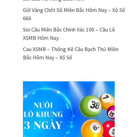
Giờ Vàng Chốt Số Miền Bắc Hôm Nay – Xổ Số
666
Soi Cầu Miền Bắc Chính Xác 100 – Cầu Lô
XSMB Hôm Nay
Cau XSMB – Thống Kê Cầu Bạch Thủ Miền
Bắc Hôm Nay – Xổ Số