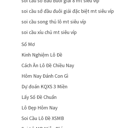
soi cầu sớ đầu đuôi giải 8 mt siêu víp
soi cầu sớ đầu đuôi giải đặc biệt mt siêu víp
soi cầu song thủ lô mt siêu víp
soi cầu xíu chủ mt siêu víp
Sổ Mơ
Kinh Nghiệm Lô Đề
Cách Ăn Lô Đề Chiều Nay
Hôm Nay Đánh Con Gì
Dự đoán KQXS 3 Miền
Lấy Số Đề Chuẩn
Lô Đẹp Hôm Nay
Soi Cầu Lô Đề XSMB