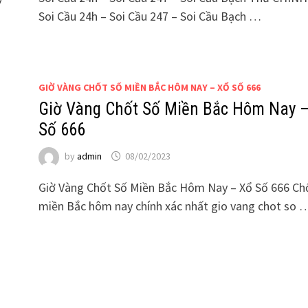
…
Soi Cầu 24h – Soi Cầu 247 – Soi Cầu Bạch …
GIỜ VÀNG CHỐT SỐ MIỀN BẮC HÔM NAY – XỔ SỐ 666
Giờ Vàng Chốt Số Miền Bắc Hôm Nay 
Số 666
by
admin
08/02/2023
Giờ Vàng Chốt Số Miền Bắc Hôm Nay – Xổ Số 666 Ch
miền Bắc hôm nay chính xác nhất gio vang chot so 