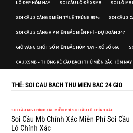
LÔ ĐẸP HÔM NAY
SOI CẦU LÔ ĐỀ XSMB
SOI LÔ MB 
SOI CẦU 3 CÀNG 3 MIỀN TỶ LỆ TRÚNG 99%
SOI CẦU 3 
SOI CẦU 3 CÀNG VIP MIỀN BẮC MIỄN PHÍ – DỰ ĐOÁN 247
GIỜ VÀNG CHỐT SỐ MIỀN BẮC HÔM NAY – XỔ SỐ 666
S
CAU XSMB – THỐNG KÊ CẦU BẠCH THỦ MIỀN BẮC HÔM NAY 
THẺ:
SOI CAU BACH THU MIEN BAC 24 GIO
SOI CẦU MB CHÍNH XÁC MIỄN PHÍ SOI CẦU LÔ CHÍNH XÁC
Soi Cầu Mb Chính Xác Miễn Phí Soi Cầu
Lô Chính Xác