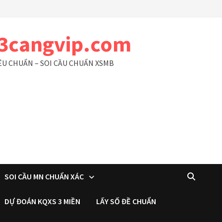
3cangvip.com
IÊU CHUẨN – SOI CẦU CHUẨN XSMB
SOI CẦU MN CHUẨN XÁC
DỰ ĐOÁN KQXS 3 MIỀN
LẤY SỐ ĐỀ CHUẨN