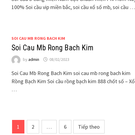
100% Soi cầu vip miền bắc, soi cầu xổ số mb, soi cầu 
SOI CAU MB RONG BACH KIM
Soi Cau Mb Rong Bach Kim
by
admin
08/02/2023
Soi Cau Mb Rong Bach Kim soi cau mb rong bach kim
Rồng Bạch Kim Soi cầu rồng bạch kim 888 chốt số – Xổ
…
Phân
1
2
…
6
Tiếp theo