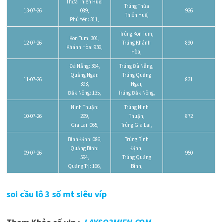
Thừa Thiên Huế:
Trúng Thừa
13-07-26
089,
926
Thiên Huế,
Phú Yên: 311,
Trúng Kon Tum,
Kon Tum: 301,
12-07-26
Trúng Khánh
890
Khánh Hòa: 936,
Hòa,
Đà Nẵng: 364,
Trúng Đà Nẵng,
Quảng Ngãi:
Trúng Quảng
11-07-26
831
393,
Ngãi,
Đắk Nông: 135,
Trúng Đắk Nông,
Ninh Thuận:
Trúng Ninh
10-07-26
299,
Thuận,
872
Gia Lai: 065,
Trúng Gia Lai,
Bình Định: 086,
Trúng Bình
Quảng Bình:
Định,
09-07-26
950
594,
Trúng Quảng
Quảng Trị: 166,
Bình,
soi cầu lô 3 số mt siêu víp