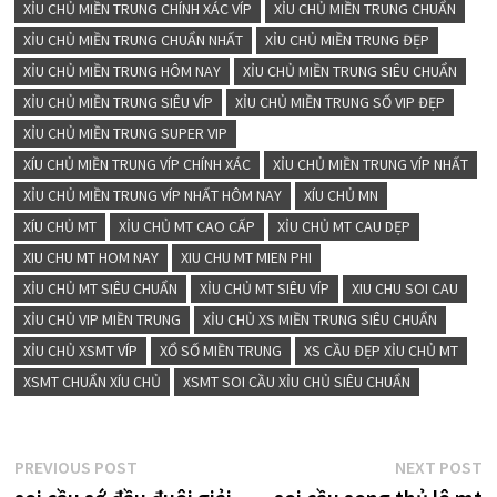
XỈU CHỦ MIỀN TRUNG CHÍNH XÁC VÍP
XỈU CHỦ MIỀN TRUNG CHUẨN
XỈU CHỦ MIỀN TRUNG CHUẨN NHẤT
XỈU CHỦ MIỀN TRUNG ĐẸP
XỈU CHỦ MIỀN TRUNG HÔM NAY
XỈU CHỦ MIỀN TRUNG SIÊU CHUẨN
XỈU CHỦ MIỀN TRUNG SIÊU VÍP
XỈU CHỦ MIỀN TRUNG SỐ VIP ĐẸP
XỈU CHỦ MIỀN TRUNG SUPER VIP
XÍU CHỦ MIỀN TRUNG VÍP CHÍNH XÁC
XỈU CHỦ MIỀN TRUNG VÍP NHẤT
XỈU CHỦ MIỀN TRUNG VÍP NHẤT HÔM NAY
XÍU CHỦ MN
XÍU CHỦ MT
XỈU CHỦ MT CAO CẤP
XỈU CHỦ MT CAU DẸP
XIU CHU MT HOM NAY
XIU CHU MT MIEN PHI
XỈU CHỦ MT SIÊU CHUẨN
XỈU CHỦ MT SIÊU VÍP
XIU CHU SOI CAU
XỈU CHỦ VIP MIỀN TRUNG
XỈU CHỦ XS MIỀN TRUNG SIÊU CHUẨN
XỈU CHỦ XSMT VÍP
XỔ SỐ MIỀN TRUNG
XS CẦU ĐẸP XỈU CHỦ MT
XSMT CHUẨN XÍU CHỦ
XSMT SOI CẦU XỈU CHỦ SIÊU CHUẨN
Điều
Previous
N
PREVIOUS POST
NEXT POST
post:
p