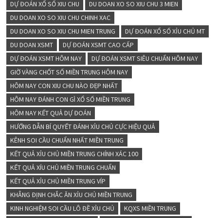
DỰ ĐOÁN XỔ SỐ XIU CHU
DU DOAN XO SO XIU CHU 3 MIEN
DU DOAN XO SO XIU CHU CHINH XAC
DU DOAN XO SO XIU CHU MIEN TRUNG
DỰ ĐOÁN XỔ SỐ XỈU CHỦ MT
DU DOAN XSMT
DỰ ĐOÁN XSMT CAO CẤP
DỰ ĐOÁN XSMT HÔM NAY
DỰ ĐOÁN XSMT SIÊU CHUẨN HÔM NAY
GIỜ VÀNG CHỐT SỐ MIỀN TRUNG HÔM NAY
HÔM NAY CON XIU CHU NÀO ĐẸP NHẤT
HÔM NAY ĐÁNH CON GÌ XỔ SỐ MIỀN TRUNG
HÔM NAY KẾT QUẢ DỰ ĐOÁN
HƯỚNG DẪN BÍ QUYẾT ĐÁNH XỈU CHỦ CỰC HIỆU QUẢ
KÊNH SOI CẦU CHUẨN NHẤT MIỀN TRUNG
KẾT QUẢ XỈU CHỦ MIỀN TRUNG CHÍNH XÁC 100
KẾT QUẢ XÍU CHỦ MIỀN TRUNG CHUẨN
KẾT QUẢ XỈU CHỦ MIỀN TRUNG VÍP
KHẲNG ĐỊNH CHẮC ĂN XỈU CHỦ MIỀN TRUNG
KINH NGHIỆM SOI CẦU LÔ ĐỀ XỈU CHỦ
KQXS MIỀN TRUNG