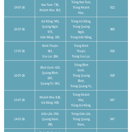
Trúng Kon Tum,
Kon Tum: 736,
19-07-26
Trúng Khánh
922
Khánh Hòa: 363,
Hòa,
Đà Nẵng: 942,
Trúng Đà Nẵng,
Quảng Ngãi:
Trúng Quảng
18-07-26
960
975,
Ngãi,
Đắk Nông: 350,
Trúng Đắk Nông,
Ninh Thuận:
Trúng Ninh
17-07-26
581,
Thuận,
920
Gia Lai: 264,
Trúng Gia Lai,
Trúng Bình
Bình Định: 419,
Định,
Quảng Bình:
16-07-26
Trúng Quảng
929
697,
Bình,
Quảng Trị: 063,
Trúng Quảng Trị,
Trúng Khánh
Khánh Hòa: 826,
15-07-26
Hòa,
947
Đà Nẵng: 930,
Trúng Đà Nẵng,
Đắk Lắk: 054,
Trúng Đắk Lắk,
14-07-26
Quảng Nam:
Trúng Quảng
947
390,
Nam,