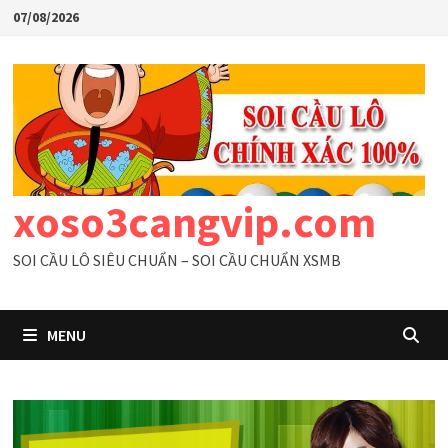
Skip
07/08/2026
to
content
xoso3cangvip.com
SOI CẦU LÔ SIÊU CHUẨN – SOI CẦU CHUẨN XSMB
MENU