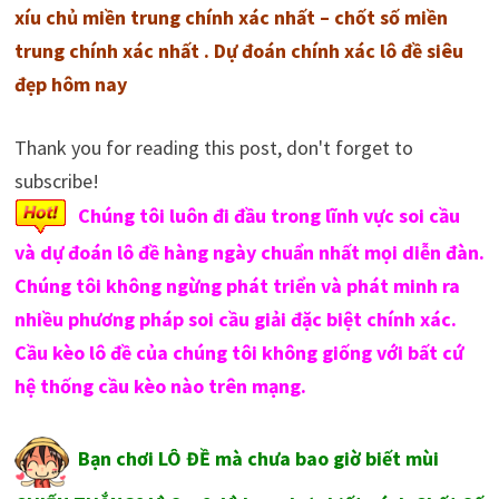
xíu chủ miền trung chính xác nhất – chốt số miền
trung chính xác nhất . Dự đoán chính xác lô đề siêu
đẹp hôm nay
Thank you for reading this post, don't forget to
subscribe!
Chúng tôi luôn đi đầu trong lĩnh vực soi cầu
và dự đoán lô đề hàng ngày chuẩn nhất mọi diễn đàn.
Chúng tôi không ngừng phát triển và phát minh ra
nhiều phương pháp soi cầu giải đặc biệt chính xác.
Cầu kèo lô đề của chúng tôi không giống với bất cứ
hệ thống cầu kèo nào trên mạng.
Bạn chơi LÔ ĐỀ mà chưa bao giờ biết mùi