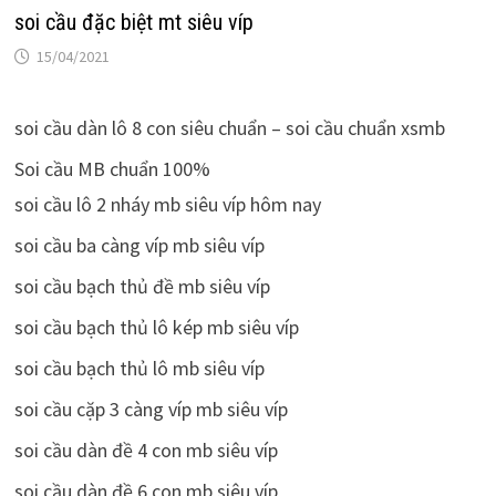
soi cầu đặc biệt mt siêu víp
15/04/2021
soi cầu dàn lô 8 con siêu chuẩn – soi cầu chuẩn xsmb
Soi cầu MB chuẩn 100%
soi cầu lô 2 nháy mb siêu víp hôm nay
soi cầu ba càng víp mb siêu víp
soi cầu bạch thủ đề mb siêu víp
soi cầu bạch thủ lô kép mb siêu víp
soi cầu bạch thủ lô mb siêu víp
soi cầu cặp 3 càng víp mb siêu víp
soi cầu dàn đề 4 con mb siêu víp
soi cầu dàn đề 6 con mb siêu víp