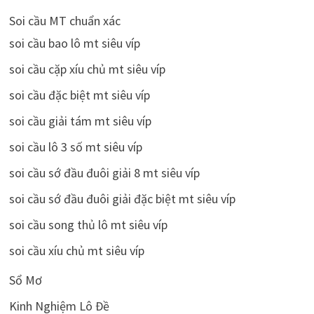
Soi cầu MT chuẩn xác
soi cầu bao lô mt siêu víp
soi cầu cặp xíu chủ mt siêu víp
soi cầu đặc biệt mt siêu víp
soi cầu giải tám mt siêu víp
soi cầu lô 3 số mt siêu víp
soi cầu sớ đầu đuôi giải 8 mt siêu víp
soi cầu sớ đầu đuôi giải đặc biệt mt siêu víp
soi cầu song thủ lô mt siêu víp
soi cầu xíu chủ mt siêu víp
Sổ Mơ
Kinh Nghiệm Lô Đề