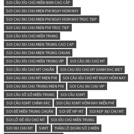
SOI CẦU XỈU CHỦ MIỀN NAM CAO CẤP
SOI CAU XIU CHU MIEN PHI NGAY HOM NAY
SOI CAU XIU CHU MIEN PHI NGAY HOM NAY TRUC TIEP
SOI CAU XIU CHU MIEN PHI TRUC TIEP
SOI CẦU XỈU CHỦ MIỀN TRUNG
SOI CAU XIU CHU MIEN TRUNG CAO CAP
SOI CAU XIU CHU MIEN TRUNG CHUAN
SOI CẦU XỈU CHỦ MIỀN TRUNG VÍP
SOI CẦU XÍU CHỦ MT
SOI CẦU XÍU CHỦ MT CHUẨN
SOI CAU XỈU CHỦ MT DANH DAC BIET
SOI CAU XIU CHU MT MIEN PHI
SOI CẦU XỈU CHỦ MT NGÀY HÔM NAY
SOI CAU XIU CHU TRUNG MIEN PHI
SOI CAU XIU CHU VIP
SOI CẦU XỔ SỐ MIỀN TRUNG
SOI CẦU XSMT
SOI CẦU XSMT CHÍNH XÁC
SOI CẦU XSMT HÔM NAY MIỄN PHÍ
SOI ĐỀ MIỀN TRUNG CHUẨN
SOI ĐỀ VIP MT
SOI KEP XIU CHU MT
SOI LÔ ĐỀ XỈU CHỦ MT
SOI XỈU CHỦ MIỀN TRUNG
SOI XIU CHU MT
SXMT
THẦN LÔ ĐOÁN SỐ 3 MIỀN