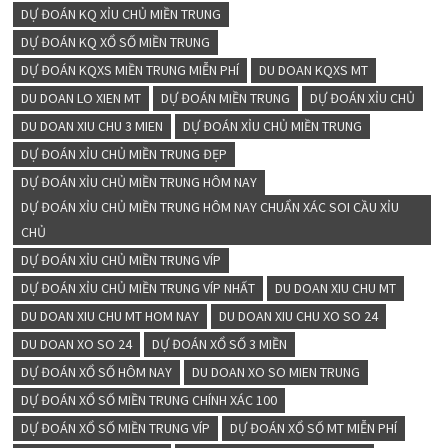
DỰ ĐOÁN KQ XỈU CHỦ MIỀN TRUNG
DỰ ĐOÁN KQ XỔ SỐ MIỀN TRUNG
DỰ ĐOÁN KQXS MIỀN TRUNG MIỄN PHÍ
DU DOAN KQXS MT
DU DOAN LO XIEN MT
DỰ ĐOÁN MIỀN TRUNG
DỰ ĐOÁN XỈU CHỦ
DU DOAN XIU CHU 3 MIEN
DỰ ĐOÁN XỈU CHỦ MIỀN TRUNG
DỰ ĐOÁN XỈU CHỦ MIỀN TRUNG ĐẸP
DỰ ĐOÁN XỈU CHỦ MIỀN TRUNG HÔM NAY
DỰ ĐOÁN XỈU CHỦ MIỀN TRUNG HÔM NAY CHUẨN XÁC SOI CẦU XỈU
CHỦ
DỰ ĐOÁN XỈU CHỦ MIỀN TRUNG VÍP
DỰ ĐOÁN XỈU CHỦ MIỀN TRUNG VÍP NHẤT
DU DOAN XIU CHU MT
DU DOAN XIU CHU MT HOM NAY
DU DOAN XIU CHU XO SO 24
DU DOAN XO SO 24
DỰ ĐOÁN XỔ SỐ 3 MIỀN
DỰ ĐOÁN XỔ SỐ HÔM NAY
DU DOAN XO SO MIEN TRUNG
DỰ ĐOÁN XỔ SỐ MIỀN TRUNG CHÍNH XÁC 100
DỰ ĐOÁN XỔ SỐ MIỀN TRUNG VÍP
DỰ ĐOÁN XỔ SỐ MT MIỄN PHÍ