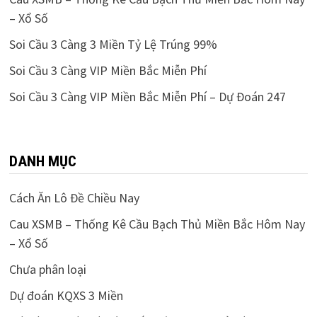
– Xổ Số
Soi Cầu 3 Càng 3 Miền Tỷ Lệ Trúng 99%
Soi Cầu 3 Càng VIP Miền Bắc Miễn Phí
Soi Cầu 3 Càng VIP Miền Bắc Miễn Phí – Dự Đoán 247
DANH MỤC
Cách Ăn Lô Đề Chiều Nay
Cau XSMB – Thống Kê Cầu Bạch Thủ Miền Bắc Hôm Nay
– Xổ Số
Chưa phân loại
Dự đoán KQXS 3 Miền