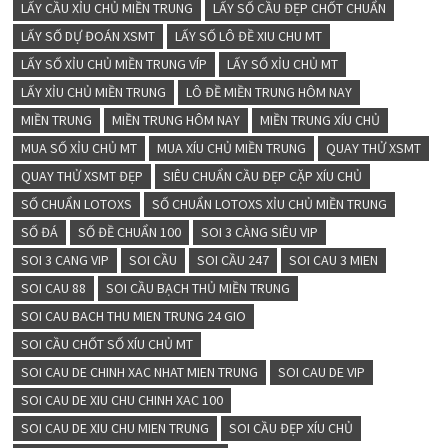
LẤY CẦU XỈU CHỦ MIỀN TRUNG
LẤY SỐ CẦU ĐẸP CHỐT CHUẨN
LẤY SỐ DỰ ĐOÁN XSMT
LẤY SỐ LÔ ĐỀ XIU CHU MT
LẤY SỐ XỈU CHỦ MIỀN TRUNG VÍP
LẤY SỐ XỈU CHỦ MT
LẤY XỈU CHỦ MIỀN TRUNG
LÔ ĐỀ MIỀN TRUNG HÔM NAY
MIỀN TRUNG
MIỀN TRUNG HÔM NAY
MIỀN TRUNG XÍU CHỦ
MUA SỐ XỈU CHỦ MT
MUA XÍU CHỦ MIỀN TRUNG
QUAY THỬ XSMT
QUAY THỬ XSMT ĐẸP
SIÊU CHUẨN CẦU ĐẸP CẶP XÍU CHỦ
SỐ CHUẨN LOTOXS
SỐ CHUẨN LOTOXS XỈU CHỦ MIỀN TRUNG
SỐ ĐÁ
SỐ ĐỀ CHUẨN 100
SOI 3 CÀNG SIÊU VIP
SOI 3 CANG VIP
SOI CẦU
SOI CẦU 247
SOI CAU 3 MIEN
SOI CAU 88
SOI CẦU BẠCH THỦ MIỀN TRUNG
SOI CAU BACH THU MIEN TRUNG 24 GIO
SOI CẦU CHỐT SỐ XÍU CHỦ MT
SOI CAU DE CHINH XAC NHAT MIEN TRUNG
SOI CAU DE VIP
SOI CAU DE XIU CHU CHINH XAC 100
SOI CAU DE XIU CHU MIEN TRUNG
SOI CẦU ĐẸP XÍU CHỦ