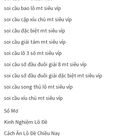
soi cầu bao lô mt siêu víp
soi cầu cặp xíu chủ mt siêu víp
soi cầu đặc biệt mt siêu víp
soi cầu giải tám mt siêu víp
soi cầu lô 3 số mt siêu víp
soi cầu sớ đầu đuôi giải 8 mt siêu víp
soi cầu sớ đầu đuôi giải đặc biệt mt siêu víp
soi cầu song thủ lô mt siêu víp
soi cầu xíu chủ mt siêu víp
Sổ Mơ
Kinh Nghiệm Lô Đề
Cách Ăn Lô Đề Chiều Nay