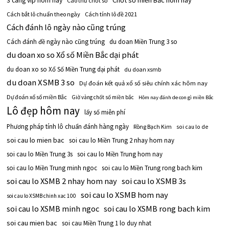
Chốt số miền Bắc hôm nay
3 càng víp hôm nay
Cao thủ chốt số
Cách bắt lô chuẩn theo ngày
Cách tính lô đề 2021
Cách đánh lô ngày nào cũng trúng
Cách đánh đề ngày nào cũng trúng
du doan Miền Trung 3 so
du doan xo so Xổ số Miền Bắc dại phát
du doan xo so Xổ Số Miền Trung dại phát
du doan xsmb
du doan XSMB 3 so
Dự đoán kết quả xổ số siêu chính xác hôm nay
Dự đoán xổ số miền Bắc
Giờ vàng chốt số miền bắc
Hôm nay đánh de con gì miền Bắc
Lô đẹp hôm nay
lấy số miễn phí
Phương pháp tính lô chuẩn đánh hàng ngày
Rồng Bạch Kim
soi cau lo de
soi cau lo mien bac
soi cau lo Miền Trung 2 nhay hom nay
soi cau lo Miền Trung 3s
soi cau lo Miền Trung hom nay
soi cau lo Miền Trung minh ngoc
soi cau lo Miền Trung rong bach kim
soi cau lo XSMB 2 nhay hom nay
soi cau lo XSMB 3s
soi cau lo XSMB hom nay
soi cau lo XSMB chinh xac 100
soi cau lo XSMB minh ngoc
soi cau lo XSMB rong bach kim
soi cau mien bac
soi cau Miền Trung 1 lo duy nhat