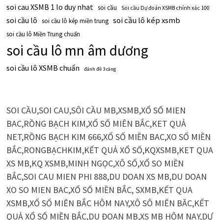
soi cau XSMB 1 lo duy nhat
soi cầu
Soi cầu Dự đoán XSMB chính xác 100
soi cầu lô kép xsmb
soi cầu lô
soi cầu lô kép miền trung
soi cầu lô Miền Trung chuẩn
soi cầu lô mn âm dương
soi cầu lô XSMB chuẩn
đánh đề 3 càng
SOI CẦU,SOI CAU,SÔI CẦU MB,XSMB,XỔ SỐ MIEN
BAC,RỒNG BẠCH KIM,XỔ SỐ MIÊN BẮC,KET QUẢ
NET,RỒNG BẠCH KIM 666,XỔ SỐ MIỀN BAC,XO SỐ MIỀN
BẮC,RONGBẠCHKIM,KẾT QUẢ XỔ SỐ,KQXSMB,KET QUA
XS MB,KQ XSMB,MINH NGỌC,XÔ SỐ,XỔ SO MIỀN
BẮC,SOI CAU MIEN PHI 888,DU DOAN XS MB,DU DOAN
XO SO MIEN BAC,XỔ SỐ MIỀN BẮC, SXMB,KẾT QUA
XSMB,XỔ SỐ MIÊN BẮC HÔM NAY,XÔ SÔ MIÊN BĂC,KẾT
QUẢ XỔ SỐ MIỀN BẮC,DU ĐOAN MB,XS MB HÔM NAY,DỰ