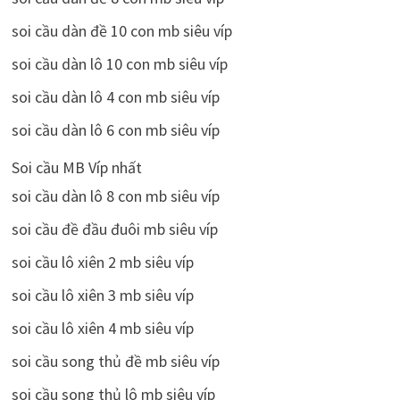
soi cầu dàn đề 10 con mb siêu víp
soi cầu dàn lô 10 con mb siêu víp
soi cầu dàn lô 4 con mb siêu víp
soi cầu dàn lô 6 con mb siêu víp
Soi cầu MB Víp nhất
soi cầu dàn lô 8 con mb siêu víp
soi cầu đề đầu đuôi mb siêu víp
soi cầu lô xiên 2 mb siêu víp
soi cầu lô xiên 3 mb siêu víp
soi cầu lô xiên 4 mb siêu víp
soi cầu song thủ đề mb siêu víp
soi cầu song thủ lô mb siêu víp