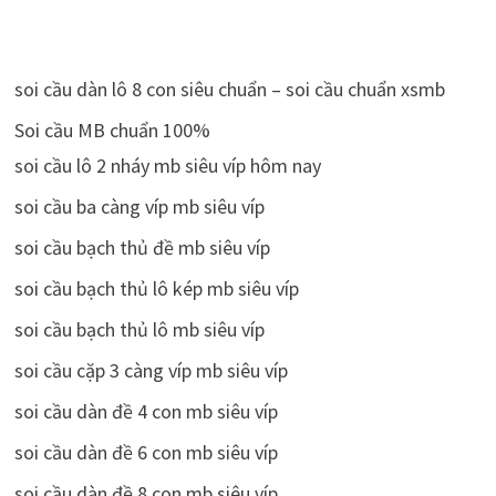
soi cầu dàn lô 8 con siêu chuẩn – soi cầu chuẩn xsmb
Soi cầu MB chuẩn 100%
soi cầu lô 2 nháy mb siêu víp hôm nay
soi cầu ba càng víp mb siêu víp
soi cầu bạch thủ đề mb siêu víp
soi cầu bạch thủ lô kép mb siêu víp
soi cầu bạch thủ lô mb siêu víp
soi cầu cặp 3 càng víp mb siêu víp
soi cầu dàn đề 4 con mb siêu víp
soi cầu dàn đề 6 con mb siêu víp
soi cầu dàn đề 8 con mb siêu víp