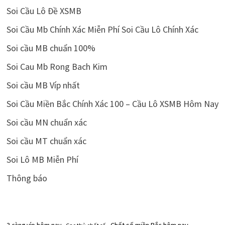
Soi Cầu Lô Đề XSMB
Soi Cầu Mb Chính Xác Miễn Phí Soi Cầu Lô Chính Xác
Soi cầu MB chuẩn 100%
Soi Cau Mb Rong Bach Kim
Soi cầu MB Víp nhất
Soi Cầu Miền Bắc Chính Xác 100 – Cầu Lô XSMB Hôm Nay
Soi cầu MN chuẩn xác
Soi cầu MT chuẩn xác
Soi Lô MB Miễn Phí
Thông báo