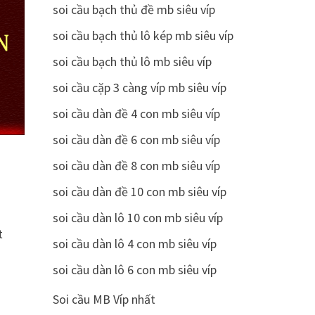
soi cầu bạch thủ đề mb siêu víp
soi cầu bạch thủ lô kép mb siêu víp
soi cầu bạch thủ lô mb siêu víp
soi cầu cặp 3 càng víp mb siêu víp
soi cầu dàn đề 4 con mb siêu víp
soi cầu dàn đề 6 con mb siêu víp
soi cầu dàn đề 8 con mb siêu víp
soi cầu dàn đề 10 con mb siêu víp
soi cầu dàn lô 10 con mb siêu víp
t
soi cầu dàn lô 4 con mb siêu víp
soi cầu dàn lô 6 con mb siêu víp
Soi cầu MB Víp nhất