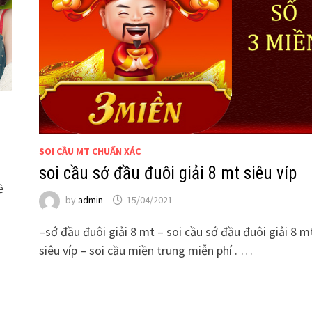
SOI CẦU MT CHUẨN XÁC
soi cầu sớ đầu đuôi giải 8 mt siêu víp
ề
by
admin
15/04/2021
–sớ đầu đuôi giải 8 mt – soi cầu sớ đầu đuôi giải 8 m
siêu víp – soi cầu miền trung miễn phí . …