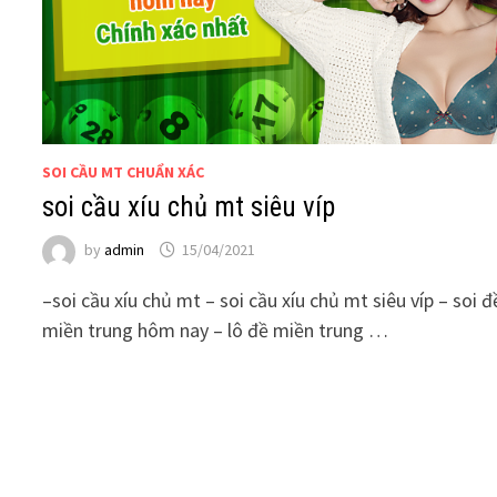
SOI CẦU MT CHUẨN XÁC
soi cầu xíu chủ mt siêu víp
by
admin
15/04/2021
–soi cầu xíu chủ mt – soi cầu xíu chủ mt siêu víp – soi đ
miền trung hôm nay – lô đề miền trung …