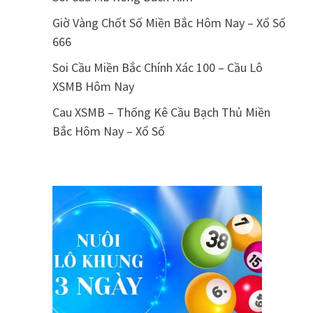
Giờ Vàng Chốt Số Miền Bắc Hôm Nay – Xổ Số
666
Soi Cầu Miền Bắc Chính Xác 100 – Cầu Lô
XSMB Hôm Nay
Cau XSMB – Thống Kê Cầu Bạch Thủ Miền
Bắc Hôm Nay – Xổ Số