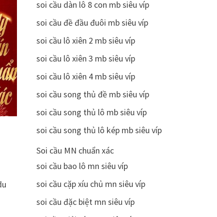
soi cầu dàn lô 8 con mb siêu víp
soi cầu đề đầu đuôi mb siêu víp
soi cầu lô xiên 2 mb siêu víp
soi cầu lô xiên 3 mb siêu víp
soi cầu lô xiên 4 mb siêu víp
soi cầu song thủ đề mb siêu víp
soi cầu song thủ lô mb siêu víp
soi cầu song thủ lô kép mb siêu víp
Soi cầu MN chuẩn xác
soi cầu bao lô mn siêu víp
soi cầu cặp xíu chủ mn siêu víp
du
soi cầu đặc biệt mn siêu víp