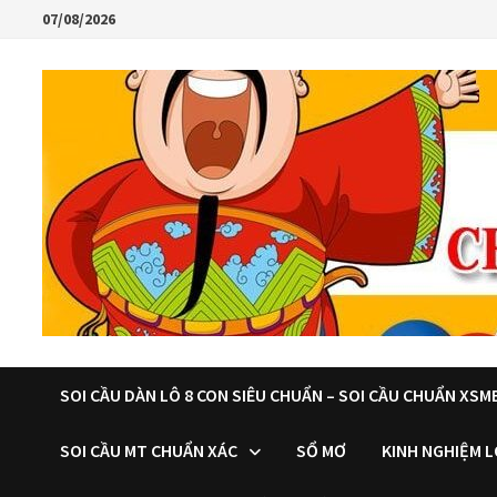
Skip
07/08/2026
to
content
SOI CẦU DÀN LÔ 8 CON SIÊU CHUẨN – SOI CẦU CHUẨN XSM
SOI CẦU MT CHUẨN XÁC
SỔ MƠ
KINH NGHIỆM L