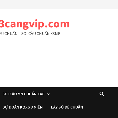
3cangvip.com
IÊU CHUẨN – SOI CẦU CHUẨN XSMB
SOI CẦU MN CHUẨN XÁC
DỰ ĐOÁN KQXS 3 MIỀN
LẤY SỐ ĐỀ CHUẨN