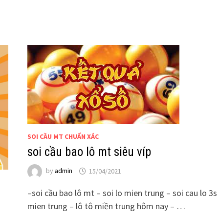
SOI CẦU MT CHUẨN XÁC
soi cầu bao lô mt siêu víp
by
admin
15/04/2021
–soi cầu bao lô mt – soi lo mien trung – soi cau lo 3s
mien trung – lô tô miền trung hôm nay – …