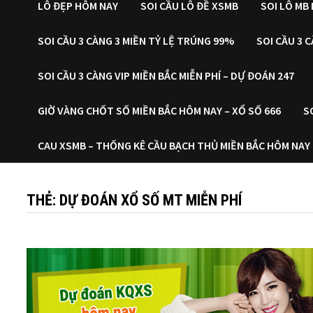
LÔ ĐẸP HÔM NAY
SOI CẦU LÔ ĐỀ XSMB
SOI LÔ MB 
SOI CẦU 3 CÀNG 3 MIỀN TỶ LỆ TRÚNG 99%
SOI CẦU 3 
SOI CẦU 3 CÀNG VIP MIỀN BẮC MIỄN PHÍ – DỰ ĐOÁN 247
GIỜ VÀNG CHỐT SỐ MIỀN BẮC HÔM NAY – XỔ SỐ 666
S
CAU XSMB – THỐNG KÊ CẦU BẠCH THỦ MIỀN BẮC HÔM NAY 
THẺ:
DỰ ĐOÁN XỔ SỐ MT MIỄN PHÍ