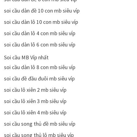
soi cầu dàn đề 10 con mb siêu víp
soi cầu dàn lô 10 con mb siêu víp
soi cầu dàn lô 4 con mb siêu víp
soi cầu dàn lô 6 con mb siêu víp
Soi cầu MB Víp nhất
soi cầu dàn lô 8 con mb siêu víp
soi cầu đề đầu đuôi mb siêu víp
soi cầu lô xiên 2 mb siêu víp
soi cầu lô xiên 3 mb siêu víp
soi cầu lô xiên 4 mb siêu víp
soi cầu song thủ đề mb siêu víp
soi cầu song thủ lô mb siêu víp