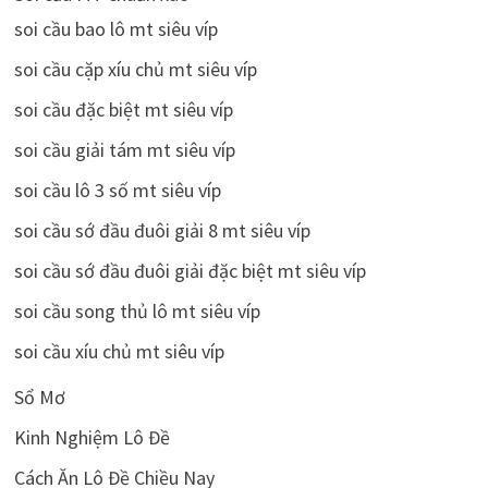
soi cầu bao lô mt siêu víp
soi cầu cặp xíu chủ mt siêu víp
soi cầu đặc biệt mt siêu víp
soi cầu giải tám mt siêu víp
soi cầu lô 3 số mt siêu víp
soi cầu sớ đầu đuôi giải 8 mt siêu víp
soi cầu sớ đầu đuôi giải đặc biệt mt siêu víp
soi cầu song thủ lô mt siêu víp
soi cầu xíu chủ mt siêu víp
Sổ Mơ
Kinh Nghiệm Lô Đề
Cách Ăn Lô Đề Chiều Nay