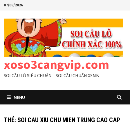
Skip
07/08/2026
to
content
xoso3cangvip.com
SOI CẦU LÔ SIÊU CHUẨN – SOI CẦU CHUẨN XSMB
MENU
THẺ:
SOI CAU XIU CHU MIEN TRUNG CAO CAP