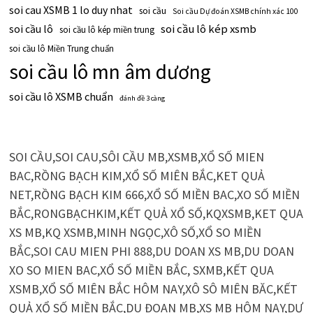
soi cau XSMB 1 lo duy nhat
soi cầu
Soi cầu Dự đoán XSMB chính xác 100
soi cầu lô kép xsmb
soi cầu lô
soi cầu lô kép miền trung
soi cầu lô Miền Trung chuẩn
soi cầu lô mn âm dương
soi cầu lô XSMB chuẩn
đánh đề 3 càng
SOI CẦU,SOI CAU,SÔI CẦU MB,XSMB,XỔ SỐ MIEN
BAC,RỒNG BẠCH KIM,XỔ SỐ MIÊN BẮC,KET QUẢ
NET,RỒNG BẠCH KIM 666,XỔ SỐ MIỀN BAC,XO SỐ MIỀN
BẮC,RONGBẠCHKIM,KẾT QUẢ XỔ SỐ,KQXSMB,KET QUA
XS MB,KQ XSMB,MINH NGỌC,XÔ SỐ,XỔ SO MIỀN
BẮC,SOI CAU MIEN PHI 888,DU DOAN XS MB,DU DOAN
XO SO MIEN BAC,XỔ SỐ MIỀN BẮC, SXMB,KẾT QUA
XSMB,XỔ SỐ MIÊN BẮC HÔM NAY,XÔ SÔ MIÊN BĂC,KẾT
QUẢ XỔ SỐ MIỀN BẮC,DU ĐOAN MB,XS MB HÔM NAY,DỰ