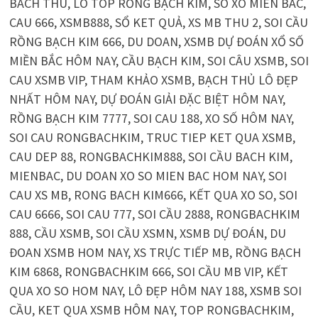
BACH THU, LÔ TOP RỒNG BẠCH KIM, SÔ XÔ MIÊN BẮC,
CAU 666, XSMB888, SỔ KET QUẢ, XS MB THU 2, SOI CẦU
RỒNG BẠCH KIM 666, DU DOAN, XSMB DỰ ĐOÁN XỔ SỐ
MIỀN BẮC HÔM NAY, CẦU BẠCH KIM, SOI CÂU XSMB, SOI
CAU XSMB VIP, THAM KHẢO XSMB, BẠCH THỦ LÔ ĐẸP
NHẤT HÔM NAY, DỰ ĐOÁN GIẢI ĐẶC BIỆT HÔM NAY,
RỒNG BẠCH KIM 7777, SOI CAU 188, XO SỐ HÔM NAY,
SOI CAU RONGBACHKIM, TRUC TIEP KET QUA XSMB,
CAU DEP 88, RONGBACHKIM888, SOI CẦU BACH KIM,
MIENBAC, DU DOAN XO SO MIEN BAC HOM NAY, SOI
CAU XS MB, RONG BACH KIM666, KẾT QUA XO SO, SOI
CAU 6666, SOI CAU 777, SOI CẦU 2888, RONGBACHKIM
888, CẦU XSMB, SOI CẦU XSMN, XSMB DỰ ĐOÁN, DU
ĐOAN XSMB HOM NAY, XS TRỰC TIẾP MB, RỒNG BẠCH
KIM 6868, RONGBACHKIM 666, SOI CẦU MB VIP, KẾT
QUA XO SO HOM NAY, LÔ ĐẸP HÔM NAY 188, XSMB SOI
CẦU, KET QUA XSMB HÔM NAY, TOP RONGBACHKIM,