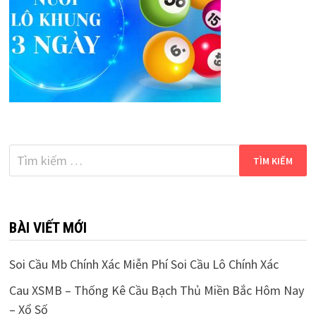
Tìm
kiếm
cho:
BÀI VIẾT MỚI
Soi Cầu Mb Chính Xác Miễn Phí Soi Cầu Lô Chính Xác
Cau XSMB – Thống Kê Cầu Bạch Thủ Miền Bắc Hôm Nay
– Xổ Số