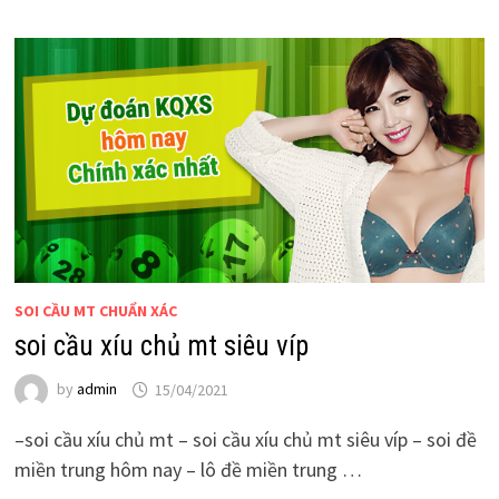
SOI CẦU MT CHUẨN XÁC
soi cầu xíu chủ mt siêu víp
by
admin
15/04/2021
–soi cầu xíu chủ mt – soi cầu xíu chủ mt siêu víp – soi đề
miền trung hôm nay – lô đề miền trung …