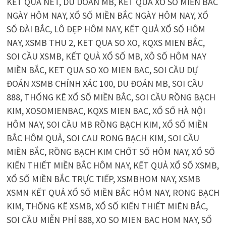
KẾT QUẢ NET, DU DOAN MB, KẾT QUẢ XỔ SỐ MIỀN BẮC
NGÀY HÔM NAY, XỔ SỐ MIỀN BẮC NGÀY HÔM NAY, XỔ
SỐ ĐÀI BẮC, LÔ ĐẸP HÔM NAY, KẾT QUẢ XỔ SỐ HÔM
NAY, XSMB THU 2, KET QUA SO XO, KQXS MIEN BẮC,
SOI CẦU XSMB, KẾT QUẢ XỔ SỐ MB, XÔ SỐ HÔM NAY
MIỀN BẮC, KET QUA SO XO MIEN BAC, SOI CẦU DỰ
ĐOÁN XSMB CHÍNH XÁC 100, DU ĐOÁN MB, SOI CẦU
888, THỐNG KÊ XỔ SỐ MIỀN BẮC, SOI CẦU RỒNG BẠCH
KIM, XOSOMIENBAC, KQXS MIEN BAC, XỔ SỐ HÀ NỘI
HÔM NAY, SOI CẦU MB RỒNG BẠCH KIM, XỔ SỐ MIỀN
BẮC HÔM QUẢ, SOI CAU RONG BẠCH KIM, SOI CẦU
MIỀN BẮC, RỒNG BẠCH KIM CHỐT SỐ HÔM NAY, XỔ SỐ
KIẾN THIẾT MIỀN BẮC HÔM NAY, KẾT QUẢ XỔ SỐ XSMB,
XỔ SỐ MIỀN BẮC TRỰC TIẾP, XSMBHOM NAY, XSMB
XSMN KẾT QUẢ XỔ SỐ MIỀN BẮC HÔM NAY, RONG BẠCH
KIM, THỐNG KÊ XSMB, XỔ SỐ KIẾN THIẾT MIÊN BẮC,
SOI CẦU MIỄN PHÍ 888, XO SO MIEN BAC HOM NAY, SỔ