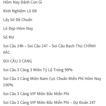
Hôm Nay Đánh Con Gì
Kinh Nghiệm Lô Đề
Lấy Số Đề Chuẩn
Lô Đẹp Hôm Nay
Sổ Mơ
Soi Cầu 24h – Soi Cầu 247 – Soi Cầu Bạch Thủ CHÍNH
XÁC
SOI CẦU 3 CÀNG
Soi Cầu 3 Càng 3 Miền Tỷ Lệ Trúng 99%
Soi Cầu 3 Càng Miền Nam Cực Chuẩn Miễn Phí Hôm Nay
100%
Soi Cầu 3 Càng VIP Miền Bắc Miễn Phí
Soi Cầu 3 Càng VIP Miền Bắc Miễn Phí – Dự Đoán 247