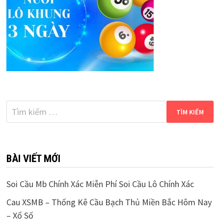
Tìm
kiếm
cho:
BÀI VIẾT MỚI
Soi Cầu Mb Chính Xác Miễn Phí Soi Cầu Lô Chính Xác
Cau XSMB – Thống Kê Cầu Bạch Thủ Miền Bắc Hôm Nay
– Xổ Số