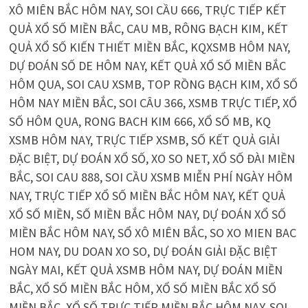
XÔ MIÊN BẮC HÔM NAY, SOI CẦU 666, TRỰC TIẾP KẾT
QUẢ XỔ SỐ MIỀN BẮC, CAU MB, RÔNG BẠCH KIM, KẾT
QUẢ XỔ SỐ KIẾN THIẾT MIỀN BẮC, KQXSMB HÔM NAY,
DỰ ĐOÁN SỐ DE HÔM NAY, KẾT QUẢ XỔ SỐ MIỀN BẮC
HÔM QUA, SOI CAU XSMB, TOP RỒNG BẠCH KIM, XỔ SỐ
HÔM NAY MIỀN BẮC, SOI CÂU 366, XSMB TRỰC TIẾP, XỔ
SỐ HÔM QUA, RONG BACH KIM 666, XỔ SỐ MB, KQ
XSMB HÔM NAY, TRỰC TIẾP XSMB, SỐ KẾT QUẢ GIẢI
ĐẶC BIỆT, DỰ ĐOÁN XỔ SỐ, XO SO NET, XỔ SỐ ĐÀI MIỀN
BẮC, SOI CAU 888, SOI CẦU XSMB MIỄN PHÍ NGÀY HÔM
NAY, TRỰC TIẾP XỔ SỐ MIỀN BẮC HÔM NAY, KẾT QUẢ
XỔ SỐ MIỀN, SỐ MIỀN BẮC HÔM NAY, DỰ ĐOÁN XỔ SỐ
MIỀN BẮC HÔM NAY, SỔ XÔ MIÊN BẮC, SO XO MIEN BAC
HOM NAY, DU DOAN XO SO, DỰ ĐOÁN GIẢI ĐẶC BIỆT
NGÀY MAI, KẾT QUẢ XSMB HÔM NAY, DỰ ĐOÁN MIỀN
BẮC, XỔ SỐ MIỀN BẮC HÔM, XỔ SỐ MIỀN BẮC XỔ SỐ
MIỀN BẮC, XỔ SỐ TRỰC TIẾP MIỀN BẮC HÔM NAY, SOI