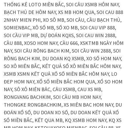
THỐNG KÊ LOTO MIỀN BẮC, SOI CÂU XSMB HÔM NAY,
BẠCH THỦ DE HÔM NAY, XS MB HOM QUA, SOI CAU 888
2NHAY MIEN PHI, XO SÔ MB, SOI CÂU, CẦU BẠCH THỦ,
SOMIENBAC, XÔ SỐ MB, SỐ XO MB, SOI CAU VIP 888,
SOI CẦU VIP MB, DỰ ĐOÁN KQXS, SOI CAU WIN 2888,
CẦU 888, XOSO HOM NAY, CẦU 666, XSKTMB NGÀY HÔM
NAY, SOI CÂU RÔNG BACH KIM, SOI CẦU WIN 2888, SOI
RÔNG BACH KIM, DU DOAN KQ XSMB, XO SỐ HOM NAY,
SO XÔ MIÊN BẮC, KẾT QUẢ SỔ XÔ MIÊN BẮC HÔM NAY,
XSMB XSMN KẾT QUẢ XỐ SỐ MIỀN BẮC HÔM NAY, LO
ĐEP HOM NAY, XỔ SỐ MIỀN BẮC HOM QUA, XỔ SO HOM
NAY, SÔ XÔ MIÊN BÂC, CÂU XSMB, CAU XS MB,
RONGVANG BACHKIM, SOI CẦU MB HOM NAY,
THONGKE RONGBACHKIM, XS MIÊN BAC HOM NAY, DU
ĐOÁN XỔ SỐ, DU DOAN XO SỐ, DU DOAN KẾT QUẢ XỔ
SỐ MIỀN BẮC, KẾT QUA MB, KQ XSMB HOM NAY, KQ XS
MB HOM NAY, KETQUAXOSO MIENBAC, SOI CÂU 88, XS