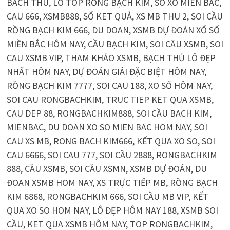
BACH THU, LÔ TOP RỒNG BẠCH KIM, SÔ XÔ MIÊN BẮC,
CAU 666, XSMB888, SỔ KET QUẢ, XS MB THU 2, SOI CẦU
RỒNG BẠCH KIM 666, DU DOAN, XSMB DỰ ĐOÁN XỔ SỐ
MIỀN BẮC HÔM NAY, CẦU BẠCH KIM, SOI CÂU XSMB, SOI
CAU XSMB VIP, THAM KHẢO XSMB, BẠCH THỦ LÔ ĐẸP
NHẤT HÔM NAY, DỰ ĐOÁN GIẢI ĐẶC BIỆT HÔM NAY,
RỒNG BẠCH KIM 7777, SOI CAU 188, XO SỐ HÔM NAY,
SOI CAU RONGBACHKIM, TRUC TIEP KET QUA XSMB,
CAU DEP 88, RONGBACHKIM888, SOI CẦU BACH KIM,
MIENBAC, DU DOAN XO SO MIEN BAC HOM NAY, SOI
CAU XS MB, RONG BACH KIM666, KẾT QUA XO SO, SOI
CAU 6666, SOI CAU 777, SOI CẦU 2888, RONGBACHKIM
888, CẦU XSMB, SOI CẦU XSMN, XSMB DỰ ĐOÁN, DU
ĐOAN XSMB HOM NAY, XS TRỰC TIẾP MB, RỒNG BẠCH
KIM 6868, RONGBACHKIM 666, SOI CẦU MB VIP, KẾT
QUA XO SO HOM NAY, LÔ ĐẸP HÔM NAY 188, XSMB SOI
CẦU, KET QUA XSMB HÔM NAY, TOP RONGBACHKIM,