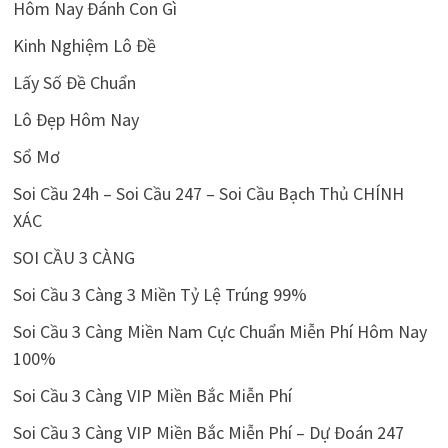
Hôm Nay Đánh Con Gì
Kinh Nghiệm Lô Đề
Lấy Số Đề Chuẩn
Lô Đẹp Hôm Nay
Sổ Mơ
Soi Cầu 24h – Soi Cầu 247 – Soi Cầu Bạch Thủ CHÍNH
XÁC
SOI CẦU 3 CÀNG
Soi Cầu 3 Càng 3 Miền Tỷ Lệ Trúng 99%
Soi Cầu 3 Càng Miền Nam Cực Chuẩn Miễn Phí Hôm Nay
100%
Soi Cầu 3 Càng VIP Miền Bắc Miễn Phí
Soi Cầu 3 Càng VIP Miền Bắc Miễn Phí – Dự Đoán 247