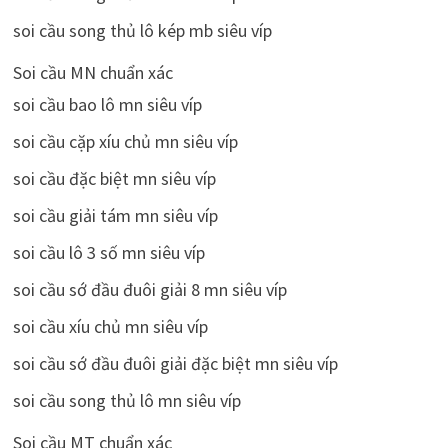
soi cầu song thủ lô kép mb siêu víp
Soi cầu MN chuẩn xác
soi cầu bao lô mn siêu víp
soi cầu cặp xíu chủ mn siêu víp
soi cầu đặc biệt mn siêu víp
soi cầu giải tám mn siêu víp
soi cầu lô 3 số mn siêu víp
soi cầu sớ đầu đuôi giải 8 mn siêu víp
soi cầu xíu chủ mn siêu víp
soi cầu sớ đầu đuôi giải đặc biệt mn siêu víp
soi cầu song thủ lô mn siêu víp
Soi cầu MT chuẩn xác