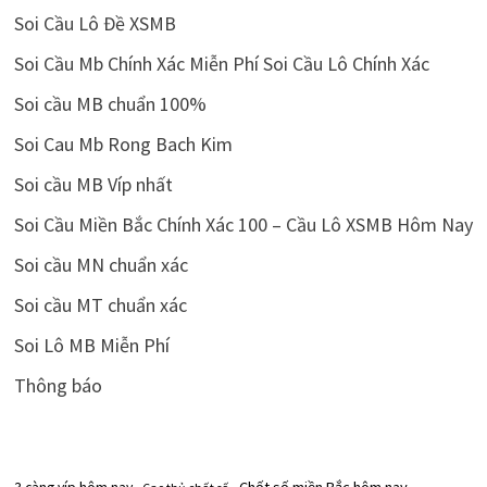
Soi Cầu Lô Đề XSMB
Soi Cầu Mb Chính Xác Miễn Phí Soi Cầu Lô Chính Xác
Soi cầu MB chuẩn 100%
Soi Cau Mb Rong Bach Kim
Soi cầu MB Víp nhất
Soi Cầu Miền Bắc Chính Xác 100 – Cầu Lô XSMB Hôm Nay
Soi cầu MN chuẩn xác
Soi cầu MT chuẩn xác
Soi Lô MB Miễn Phí
Thông báo