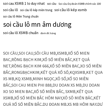
soi cau XSMB 1 lo duy nhat
soi cầu
Soi cầu Dự đoán XSMB chính xác 100
soi cầu lô kép xsmb
soi cầu lô
soi cầu lô kép miền trung
soi cầu lô Miền Trung chuẩn
soi cầu lô mn âm dương
soi cầu lô XSMB chuẩn
đánh đề 3 càng
SOI CẦU,SOI CAU,SÔI CẦU MB,XSMB,XỔ SỐ MIEN
BAC,RỒNG BẠCH KIM,XỔ SỐ MIÊN BẮC,KET QUẢ
NET,RỒNG BẠCH KIM 666,XỔ SỐ MIỀN BAC,XO SỐ MIỀN
BẮC,RONGBẠCHKIM,KẾT QUẢ XỔ SỐ,KQXSMB,KET QUA
XS MB,KQ XSMB,MINH NGỌC,XÔ SỐ,XỔ SO MIỀN
BẮC,SOI CAU MIEN PHI 888,DU DOAN XS MB,DU DOAN
XO SO MIEN BAC,XỔ SỐ MIỀN BẮC, SXMB,KẾT QUA
XSMB,XỔ SỐ MIÊN BẮC HÔM NAY,XÔ SÔ MIÊN BĂC,KẾT
QUẢ XỔ SỐ MIỀN BẮC,DU ĐOAN MB,XS MB HÔM NAY,DỰ