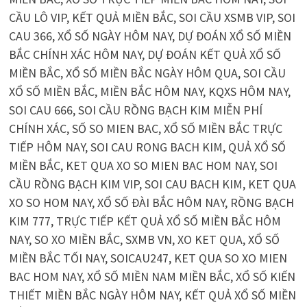
CẦU LÔ VIP, KẾT QUẢ MIỀN BẮC, SOI CẦU XSMB VIP, SOI
CAU 366, XỔ SỐ NGÀY HÔM NAY, DỰ ĐOÁN XỔ SỐ MIỀN
BẮC CHÍNH XÁC HÔM NAY, DỰ ĐOÁN KẾT QUẢ XỔ SỐ
MIỀN BẮC, XỔ SỐ MIỀN BẮC NGÀY HÔM QUA, SOI CẦU
XỔ SỐ MIỀN BẮC, MIỀN BẮC HÔM NAY, KQXS HÔM NAY,
SOI CAU 666, SOI CẦU RỒNG BẠCH KIM MIỄN PHÍ
CHÍNH XÁC, SỐ SO MIEN BAC, XỔ SỐ MIỀN BẮC TRỰC
TIẾP HÔM NAY, SOI CAU RONG BACH KIM, QUẢ XỔ SỐ
MIỀN BẮC, KET QUA XO SO MIEN BAC HOM NAY, SOI
CẦU RỒNG BẠCH KIM VIP, SOI CAU BACH KIM, KET QUA
XO SO HOM NAY, XỔ SỐ ĐÀI BẮC HÔM NAY, RỒNG BẠCH
KIM 777, TRỰC TIẾP KẾT QUẢ XỔ SỐ MIỀN BẮC HÔM
NAY, SO XO MIỀN BẮC, SXMB VN, XO KET QUA, XỔ SỐ
MIỀN BẮC TỐI NAY, SOICAU247, KET QUA SO XO MIEN
BAC HOM NAY, XỔ SỐ MIỀN NAM MIỀN BẮC, XỔ SỐ KIẾN
THIẾT MIỀN BẮC NGÀY HÔM NAY, KẾT QUẢ XỔ SỐ MIỀN