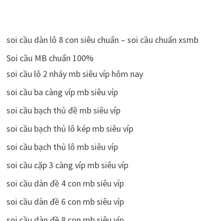
soi cầu dàn lô 8 con siêu chuẩn – soi cầu chuẩn xsmb
Soi cầu MB chuẩn 100%
soi cầu lô 2 nháy mb siêu víp hôm nay
soi cầu ba càng víp mb siêu víp
soi cầu bạch thủ đề mb siêu víp
soi cầu bạch thủ lô kép mb siêu víp
soi cầu bạch thủ lô mb siêu víp
soi cầu cặp 3 càng víp mb siêu víp
soi cầu dàn đề 4 con mb siêu víp
soi cầu dàn đề 6 con mb siêu víp
soi cầu dàn đề 8 con mb siêu víp