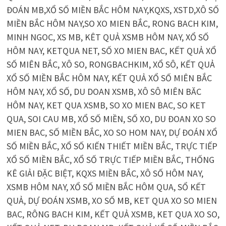
ĐOÁN MB,XỔ SỐ MIỀN BẮC HÔM NAY,KQXS, XSTD,XÔ SỐ
MIỀN BẮC HÔM NAY,SO XO MIEN BẮC, RONG BACH KIM,
MINH NGOC, XS MB, KÊT QUẢ XSMB HÔM NAY, XỔ SỐ
HÔM NAY, KETQUA NET, SỐ XO MIEN BAC, KẾT QUẢ XỔ
SỐ MIÊN BẮC, XÔ SO, RONGBACHKIM, XỔ SÔ, KẾT QUẢ
XỔ SỐ MIỀN BẮC HÔM NAY, KẾT QUẢ XỔ SỐ MIÊN BẮC
HÔM NAY, XỔ SỐ, DU DOAN XSMB, XÔ SÔ MIÊN BĂC
HÔM NAY, KET QUA XSMB, SO XO MIEN BAC, SO KET
QUA, SOI CAU MB, XỔ SỐ MIỀN, SỐ XO, DU ĐOAN XO SO
MIEN BAC, SỐ MIỀN BẮC, XO SO HOM NAY, DỰ ĐOÁN XỔ
SỐ MIỀN BẮC, XỔ SỐ KIẾN THIẾT MIỀN BẮC, TRỰC TIẾP
XỔ SỐ MIỀN BẮC, XỔ SỐ TRỰC TIẾP MIỀN BẮC, THỐNG
KÊ GIẢI ĐẶC BIỆT, KQXS MIỀN BẮC, XÔ SỐ HÔM NAY,
XSMB HÔM NAY, XỔ SỐ MIỀN BẮC HÔM QUA, SỔ KẾT
QUẢ, DỰ ĐOÁN XSMB, XO SỐ MB, KET QUA XO SO MIEN
BAC, RÔNG BACH KIM, KẾT QUẢ XSMB, KET QUA XO SO,