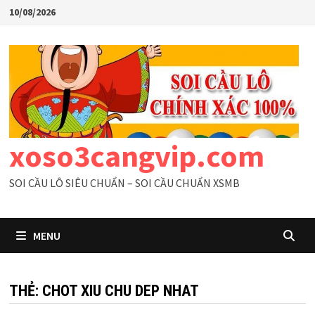
Skip
10/08/2026
to
content
xoso3cangvip.com
SOI CẦU LÔ SIÊU CHUẨN – SOI CẦU CHUẨN XSMB
MENU
THẺ:
CHOT XIU CHU DEP NHAT