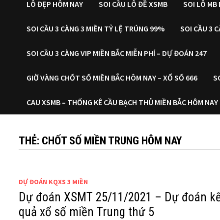
LÔ ĐẸP HÔM NAY
SOI CẦU LÔ ĐỀ XSMB
SOI LÔ MB 
SOI CẦU 3 CÀNG 3 MIỀN TỶ LỆ TRÚNG 99%
SOI CẦU 3 
SOI CẦU 3 CÀNG VIP MIỀN BẮC MIỄN PHÍ – DỰ ĐOÁN 247
GIỜ VÀNG CHỐT SỐ MIỀN BẮC HÔM NAY – XỔ SỐ 666
S
CAU XSMB – THỐNG KÊ CẦU BẠCH THỦ MIỀN BẮC HÔM NAY 
THẺ:
CHỐT SỐ MIỀN TRUNG HÔM NAY
DỰ ĐOÁN KQXS 3 MIỀN
Dự đoán XSMT 25/11/2021 – Dự đoán k
quả xổ số miền Trung thứ 5