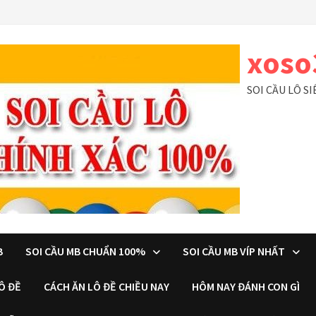
xoso
SOI CẦU LÔ S
B
SOI CẦU MB CHUẨN 100%
SOI CẦU MB VÍP NHẤT
Ô ĐỀ
CÁCH ĂN LÔ ĐỀ CHIỀU NAY
HÔM NAY ĐÁNH CON GÌ