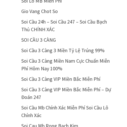
Soi Lô MB Miễn Phí
Gio Vang Chot So
Soi Cầu 24h – Soi Cầu 247 – Soi Cầu Bạch
Thủ CHÍNH XÁC
SOI CẦU 3 CÀNG
Soi Cầu 3 Càng 3 Miền Tỷ Lệ Trúng 99%
Soi Cầu 3 Càng Miền Nam Cực Chuẩn Miễn
Phí Hôm Nay 100%
Soi Cầu 3 Càng VIP Miền Bắc Miễn Phí
Soi Cầu 3 Càng VIP Miền Bắc Miễn Phí – Dự
Đoán 247
Soi Cầu Mb Chính Xác Miễn Phí Soi Cầu Lô
Chính Xác
Soi Cau Mb Rong Bach Kim