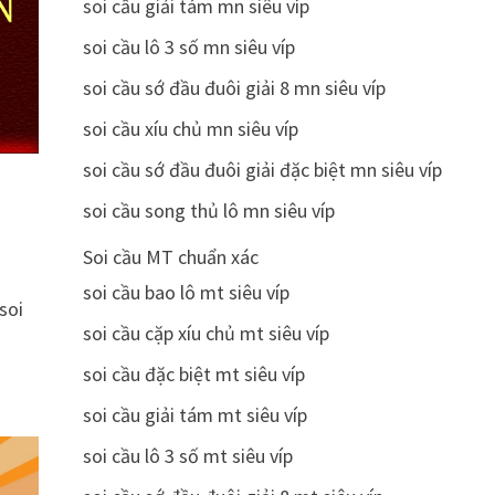
soi cầu giải tám mn siêu víp
soi cầu lô 3 số mn siêu víp
soi cầu sớ đầu đuôi giải 8 mn siêu víp
soi cầu xíu chủ mn siêu víp
soi cầu sớ đầu đuôi giải đặc biệt mn siêu víp
soi cầu song thủ lô mn siêu víp
Soi cầu MT chuẩn xác
soi cầu bao lô mt siêu víp
soi
soi cầu cặp xíu chủ mt siêu víp
soi cầu đặc biệt mt siêu víp
soi cầu giải tám mt siêu víp
soi cầu lô 3 số mt siêu víp