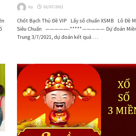
by
02/07/2021
ền
Chốt Bạch Thủ Đề VIP Lấy số chuẩn XSMB Lô Đề 
ố
Siêu Chuẩn —————-*****————— Dự đoán Miề
Trung 3/7/2021, dự đoán kết quả …