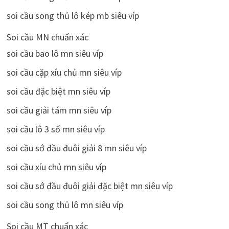
soi cầu song thủ lô kép mb siêu víp
Soi cầu MN chuẩn xác
soi cầu bao lô mn siêu víp
soi cầu cặp xíu chủ mn siêu víp
soi cầu đặc biệt mn siêu víp
soi cầu giải tám mn siêu víp
soi cầu lô 3 số mn siêu víp
soi cầu sớ đầu đuôi giải 8 mn siêu víp
soi cầu xíu chủ mn siêu víp
soi cầu sớ đầu đuôi giải đặc biệt mn siêu víp
soi cầu song thủ lô mn siêu víp
Soi cầu MT chuẩn xác