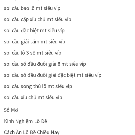
soi cầu bao lô mt siêu víp
soi cầu cặp xíu chủ mt siêu víp
soi cầu đặc biệt mt siêu víp
soi cầu giải tám mt siêu víp
soi cầu lô 3 số mt siêu víp
soi cầu sớ đầu đuôi giải 8 mt siêu víp
soi cầu sớ đầu đuôi giải đặc biệt mt siêu víp
soi cầu song thủ lô mt siêu víp
soi cầu xíu chủ mt siêu víp
Sổ Mơ
Kinh Nghiệm Lô Đề
Cách Ăn Lô Đề Chiều Nay