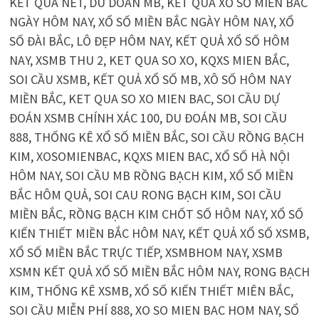
KẾT QUẢ NET, DU DOAN MB, KẾT QUẢ XỔ SỐ MIỀN BẮC
NGÀY HÔM NAY, XỔ SỐ MIỀN BẮC NGÀY HÔM NAY, XỔ
SỐ ĐÀI BẮC, LÔ ĐẸP HÔM NAY, KẾT QUẢ XỔ SỐ HÔM
NAY, XSMB THU 2, KET QUA SO XO, KQXS MIEN BẮC,
SOI CẦU XSMB, KẾT QUẢ XỔ SỐ MB, XÔ SỐ HÔM NAY
MIỀN BẮC, KET QUA SO XO MIEN BAC, SOI CẦU DỰ
ĐOÁN XSMB CHÍNH XÁC 100, DU ĐOÁN MB, SOI CẦU
888, THỐNG KÊ XỔ SỐ MIỀN BẮC, SOI CẦU RỒNG BẠCH
KIM, XOSOMIENBAC, KQXS MIEN BAC, XỔ SỐ HÀ NỘI
HÔM NAY, SOI CẦU MB RỒNG BẠCH KIM, XỔ SỐ MIỀN
BẮC HÔM QUẢ, SOI CAU RONG BẠCH KIM, SOI CẦU
MIỀN BẮC, RỒNG BẠCH KIM CHỐT SỐ HÔM NAY, XỔ SỐ
KIẾN THIẾT MIỀN BẮC HÔM NAY, KẾT QUẢ XỔ SỐ XSMB,
XỔ SỐ MIỀN BẮC TRỰC TIẾP, XSMBHOM NAY, XSMB
XSMN KẾT QUẢ XỔ SỐ MIỀN BẮC HÔM NAY, RONG BẠCH
KIM, THỐNG KÊ XSMB, XỔ SỐ KIẾN THIẾT MIÊN BẮC,
SOI CẦU MIỄN PHÍ 888, XO SO MIEN BAC HOM NAY, SỔ