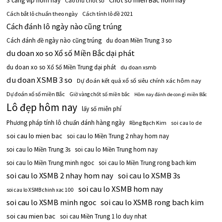
Chốt số miền Bắc hôm nay
3 càng víp hôm nay
Cao thủ chốt số
Cách bắt lô chuẩn theo ngày
Cách tính lô đề 2021
Cách đánh lô ngày nào cũng trúng
Cách đánh đề ngày nào cũng trúng
du doan Miền Trung 3 so
du doan xo so Xổ số Miền Bắc dại phát
du doan xo so Xổ Số Miền Trung dại phát
du doan xsmb
du doan XSMB 3 so
Dự đoán kết quả xổ số siêu chính xác hôm nay
Dự đoán xổ số miền Bắc
Giờ vàng chốt số miền bắc
Hôm nay đánh de con gì miền Bắc
Lô đẹp hôm nay
lấy số miễn phí
Phương pháp tính lô chuẩn đánh hàng ngày
Rồng Bạch Kim
soi cau lo de
soi cau lo mien bac
soi cau lo Miền Trung 2 nhay hom nay
soi cau lo Miền Trung 3s
soi cau lo Miền Trung hom nay
soi cau lo Miền Trung minh ngoc
soi cau lo Miền Trung rong bach kim
soi cau lo XSMB 2 nhay hom nay
soi cau lo XSMB 3s
soi cau lo XSMB hom nay
soi cau lo XSMB chinh xac 100
soi cau lo XSMB minh ngoc
soi cau lo XSMB rong bach kim
soi cau mien bac
soi cau Miền Trung 1 lo duy nhat