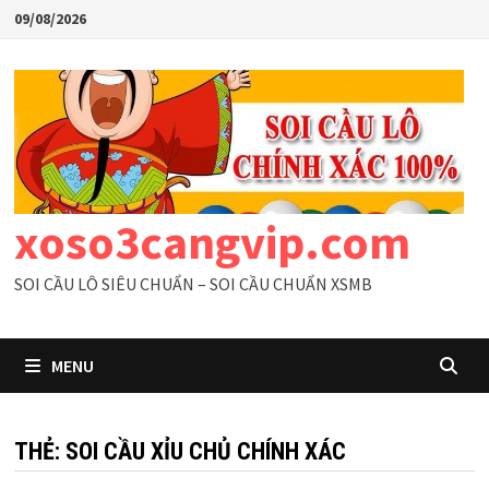
Skip
09/08/2026
to
content
xoso3cangvip.com
SOI CẦU LÔ SIÊU CHUẨN – SOI CẦU CHUẨN XSMB
MENU
THẺ:
SOI CẦU XỈU CHỦ CHÍNH XÁC