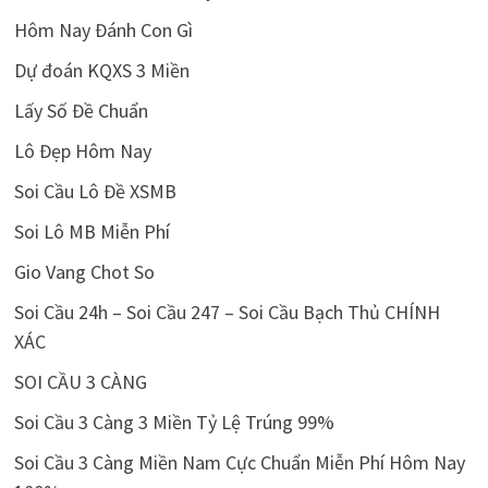
Hôm Nay Đánh Con Gì
Dự đoán KQXS 3 Miền
Lấy Số Đề Chuẩn
Lô Đẹp Hôm Nay
Soi Cầu Lô Đề XSMB
Soi Lô MB Miễn Phí
Gio Vang Chot So
Soi Cầu 24h – Soi Cầu 247 – Soi Cầu Bạch Thủ CHÍNH
XÁC
SOI CẦU 3 CÀNG
Soi Cầu 3 Càng 3 Miền Tỷ Lệ Trúng 99%
Soi Cầu 3 Càng Miền Nam Cực Chuẩn Miễn Phí Hôm Nay