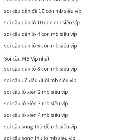
soi cầu dàn đề 10 con mb siêu víp
soi cầu dàn lô 10 con mb siêu víp
soi cầu dàn lô 4 con mb siêu víp
soi cầu dàn lô 6 con mb siêu víp
Soi cầu MB Víp nhất
soi cầu dàn lô 8 con mb siêu víp
soi cầu đề đầu đuôi mb siêu víp
soi cầu lô xiên 2 mb siêu víp
soi cầu lô xiên 3 mb siêu víp
soi cầu lô xiên 4 mb siêu víp
soi cầu song thủ đề mb siêu víp
soi cầu song thủ lô mb siêu víp