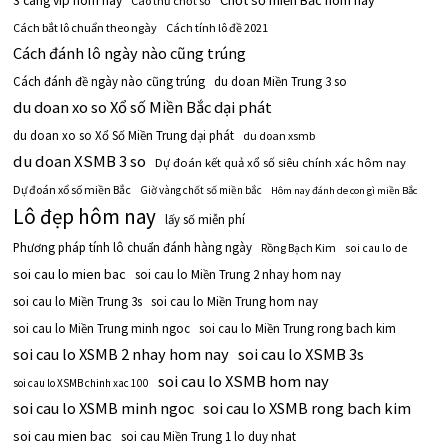
Chốt số miền Bắc hôm nay
3 càng víp hôm nay
Cao thủ chốt số
Cách bắt lô chuẩn theo ngày
Cách tính lô đề 2021
Cách đánh lô ngày nào cũng trúng
Cách đánh đề ngày nào cũng trúng
du doan Miền Trung 3 so
du doan xo so Xổ số Miền Bắc dại phát
du doan xo so Xổ Số Miền Trung dại phát
du doan xsmb
du doan XSMB 3 so
Dự đoán kết quả xổ số siêu chính xác hôm nay
Dự đoán xổ số miền Bắc
Giờ vàng chốt số miền bắc
Hôm nay đánh de con gì miền Bắc
Lô đẹp hôm nay
lấy số miễn phí
Phương pháp tính lô chuẩn đánh hàng ngày
Rồng Bạch Kim
soi cau lo de
soi cau lo mien bac
soi cau lo Miền Trung 2 nhay hom nay
soi cau lo Miền Trung 3s
soi cau lo Miền Trung hom nay
soi cau lo Miền Trung minh ngoc
soi cau lo Miền Trung rong bach kim
soi cau lo XSMB 2 nhay hom nay
soi cau lo XSMB 3s
soi cau lo XSMB hom nay
soi cau lo XSMB chinh xac 100
soi cau lo XSMB minh ngoc
soi cau lo XSMB rong bach kim
soi cau mien bac
soi cau Miền Trung 1 lo duy nhat