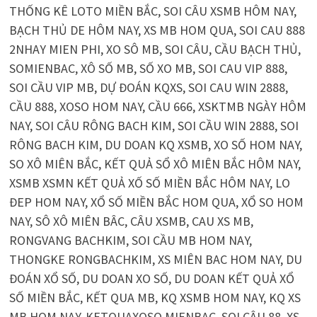
THỐNG KÊ LOTO MIỀN BẮC, SOI CÂU XSMB HÔM NAY,
BẠCH THỦ DE HÔM NAY, XS MB HOM QUA, SOI CAU 888
2NHAY MIEN PHI, XO SÔ MB, SOI CÂU, CẦU BẠCH THỦ,
SOMIENBAC, XÔ SỐ MB, SỐ XO MB, SOI CAU VIP 888,
SOI CẦU VIP MB, DỰ ĐOÁN KQXS, SOI CAU WIN 2888,
CẦU 888, XOSO HOM NAY, CẦU 666, XSKTMB NGÀY HÔM
NAY, SOI CÂU RÔNG BACH KIM, SOI CẦU WIN 2888, SOI
RÔNG BACH KIM, DU DOAN KQ XSMB, XO SỐ HOM NAY,
SO XÔ MIÊN BẮC, KẾT QUẢ SỔ XÔ MIÊN BẮC HÔM NAY,
XSMB XSMN KẾT QUẢ XỐ SỐ MIỀN BẮC HÔM NAY, LO
ĐEP HOM NAY, XỔ SỐ MIỀN BẮC HOM QUA, XỔ SO HOM
NAY, SÔ XÔ MIÊN BÂC, CÂU XSMB, CAU XS MB,
RONGVANG BACHKIM, SOI CẦU MB HOM NAY,
THONGKE RONGBACHKIM, XS MIÊN BAC HOM NAY, DU
ĐOÁN XỔ SỐ, DU DOAN XO SỐ, DU DOAN KẾT QUẢ XỔ
SỐ MIỀN BẮC, KẾT QUA MB, KQ XSMB HOM NAY, KQ XS
MB HOM NAY, KETQUAXOSO MIENBAC, SOI CÂU 88, XS