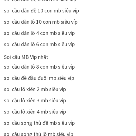
soi cầu dàn đề 10 con mb siêu víp
soi cầu dàn lô 10 con mb siêu víp
soi cầu dàn lô 4 con mb siêu víp
soi cầu dàn lô 6 con mb siêu víp
Soi cầu MB Víp nhất
soi cầu dàn lô 8 con mb siêu víp
soi cầu đề đầu đuôi mb siêu víp
soi cầu lô xiên 2 mb siêu víp
soi cầu lô xiên 3 mb siêu víp
soi cầu lô xiên 4 mb siêu víp
soi cầu song thủ đề mb siêu víp
soi cầu song thủ lô mb siêu víp