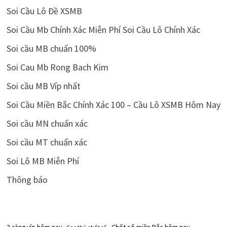
Soi Cầu Lô Đề XSMB
Soi Cầu Mb Chính Xác Miễn Phí Soi Cầu Lô Chính Xác
Soi cầu MB chuẩn 100%
Soi Cau Mb Rong Bach Kim
Soi cầu MB Víp nhất
Soi Cầu Miền Bắc Chính Xác 100 – Cầu Lô XSMB Hôm Nay
Soi cầu MN chuẩn xác
Soi cầu MT chuẩn xác
Soi Lô MB Miễn Phí
Thông báo