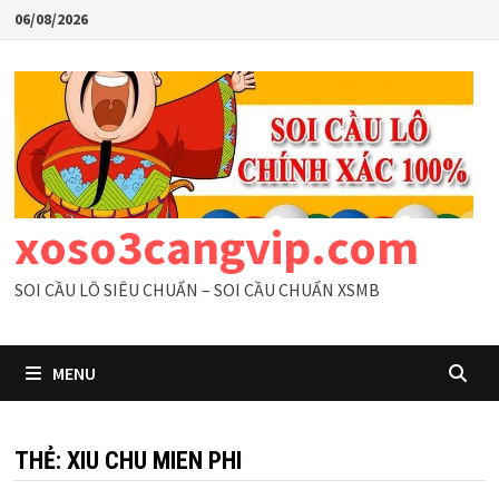
Skip
06/08/2026
to
content
xoso3cangvip.com
SOI CẦU LÔ SIÊU CHUẨN – SOI CẦU CHUẨN XSMB
MENU
THẺ:
XIU CHU MIEN PHI