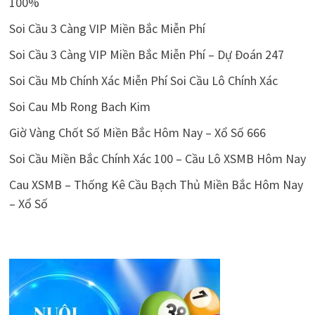
100%
Soi Cầu 3 Càng VIP Miền Bắc Miễn Phí
Soi Cầu 3 Càng VIP Miền Bắc Miễn Phí – Dự Đoán 247
Soi Cầu Mb Chính Xác Miễn Phí Soi Cầu Lô Chính Xác
Soi Cau Mb Rong Bach Kim
Giờ Vàng Chốt Số Miền Bắc Hôm Nay – Xổ Số 666
Soi Cầu Miền Bắc Chính Xác 100 – Cầu Lô XSMB Hôm Nay
Cau XSMB – Thống Kê Cầu Bạch Thủ Miền Bắc Hôm Nay
– Xổ Số