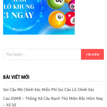
Tìm
kiếm
cho:
BÀI VIẾT MỚI
Soi Cầu Mb Chính Xác Miễn Phí Soi Cầu Lô Chính Xác
Cau XSMB – Thống Kê Cầu Bạch Thủ Miền Bắc Hôm Nay
– Xổ Số