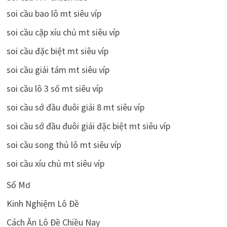
soi cầu bao lô mt siêu víp
soi cầu cặp xíu chủ mt siêu víp
soi cầu đặc biệt mt siêu víp
soi cầu giải tám mt siêu víp
soi cầu lô 3 số mt siêu víp
soi cầu sớ đầu đuôi giải 8 mt siêu víp
soi cầu sớ đầu đuôi giải đặc biệt mt siêu víp
soi cầu song thủ lô mt siêu víp
soi cầu xíu chủ mt siêu víp
Sổ Mơ
Kinh Nghiệm Lô Đề
Cách Ăn Lô Đề Chiều Nay