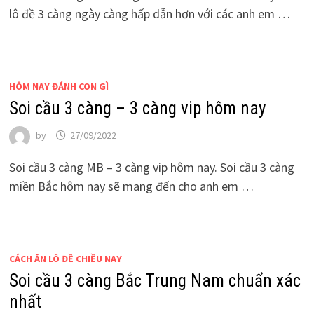
lô đề 3 càng ngày càng hấp dẫn hơn với các anh em …
HÔM NAY ĐÁNH CON GÌ
Soi cầu 3 càng – 3 càng vip hôm nay
by
27/09/2022
Soi cầu 3 càng MB – 3 càng vip hôm nay. Soi cầu 3 càng
miền Bắc hôm nay sẽ mang đến cho anh em …
CÁCH ĂN LÔ ĐỀ CHIỀU NAY
Soi cầu 3 càng Bắc Trung Nam chuẩn xác
nhất