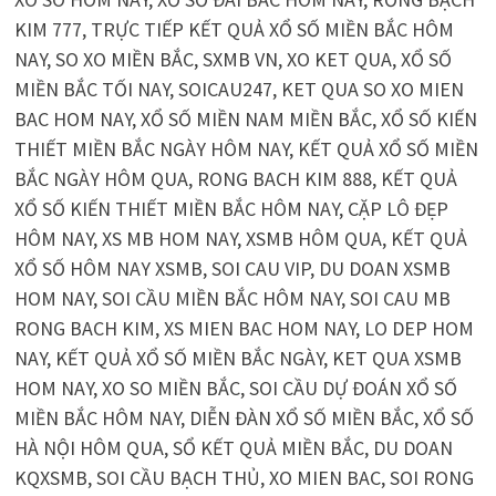
KIM 777, TRỰC TIẾP KẾT QUẢ XỔ SỐ MIỀN BẮC HÔM
NAY, SO XO MIỀN BẮC, SXMB VN, XO KET QUA, XỔ SỐ
MIỀN BẮC TỐI NAY, SOICAU247, KET QUA SO XO MIEN
BAC HOM NAY, XỔ SỐ MIỀN NAM MIỀN BẮC, XỔ SỐ KIẾN
THIẾT MIỀN BẮC NGÀY HÔM NAY, KẾT QUẢ XỔ SỐ MIỀN
BẮC NGÀY HÔM QUA, RONG BACH KIM 888, KẾT QUẢ
XỔ SỐ KIẾN THIẾT MIỀN BẮC HÔM NAY, CẶP LÔ ĐẸP
HÔM NAY, XS MB HOM NAY, XSMB HÔM QUA, KẾT QUẢ
XỔ SỐ HÔM NAY XSMB, SOI CAU VIP, DU DOAN XSMB
HOM NAY, SOI CẦU MIỀN BẮC HÔM NAY, SOI CAU MB
RONG BACH KIM, XS MIEN BAC HOM NAY, LO DEP HOM
NAY, KẾT QUẢ XỔ SỐ MIỀN BẮC NGÀY, KET QUA XSMB
HOM NAY, XO SO MIỀN BẮC, SOI CẦU DỰ ĐOÁN XỔ SỐ
MIỀN BẮC HÔM NAY, DIỄN ĐÀN XỔ SỐ MIỀN BẮC, XỔ SỐ
HÀ NỘI HÔM QUA, SỔ KẾT QUẢ MIỀN BẮC, DU DOAN
KQXSMB, SOI CẦU BẠCH THỦ, XO MIEN BAC, SOI RONG