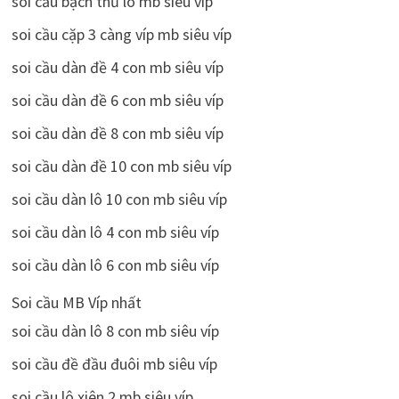
soi cầu bạch thủ lô mb siêu víp
soi cầu cặp 3 càng víp mb siêu víp
soi cầu dàn đề 4 con mb siêu víp
soi cầu dàn đề 6 con mb siêu víp
soi cầu dàn đề 8 con mb siêu víp
soi cầu dàn đề 10 con mb siêu víp
soi cầu dàn lô 10 con mb siêu víp
soi cầu dàn lô 4 con mb siêu víp
soi cầu dàn lô 6 con mb siêu víp
Soi cầu MB Víp nhất
soi cầu dàn lô 8 con mb siêu víp
soi cầu đề đầu đuôi mb siêu víp
soi cầu lô xiên 2 mb siêu víp