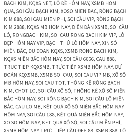
BACH KIM, KQXS NET, LÔ ĐỀ HÔM NAY, XSMB HOM
QUA, SOI CẦU BẠCH KIM, XOSO MIEN BAC, RỒNG BẠCH
KIM 888, SOI CAU MIEN PHI, SOI CẦU VIP, RỒNG BẠCH
KIM 2888, KQXS MB HOM NAY, DIỄN ĐÀN XSMB, SOI CẦU
LÔ, RONGBACH KIM, SOI CAU RONG BACH KIM VIP, LÔ
ĐẸP HÔM NAY VIP, BẠCH THỦ LÔ HÔM NAY, XIN SỐ
MIỀN BẮC, DU DOAN KQXS, XSMB RONG BACH KIM,
KQXS MIỀN BẮC HÔM NAY, SOI CẦU 6666, CAU 888,
TRUC TIEP KQXSMB, TRỰC TIẾP XSMB HÔM NAY, DỰ
ĐOÁN KQXSMB, XSMB SOI CAU, SOI CAU VIP MB, XỔ SỐ
MB HÔM NAY, SOI CAU TOT, THỐNG KÊ RỒNG BẠCH
KIM, CHOT LO, SOI CẦU XỔ SỐ, THỐNG KÊ XỔ SỐ MIỀN
BẮC HÔM NAY, SOI RỒNG BẠCH KIM, SOI CẦU LÔ MIỀN
BẮC, CAU LO MB, KẾT QUẢ XỔ SỐ MIỀN BẮC HÔM NAY
HÔM NAY, SOI CẦU 188, KẾT QUẢ MIỀN BẮC HÔM NAY,
XO SO HÔM NAY, KET QUẢ XỔ SỐ, SOI CẦU MIỄN PHÍ,
XSMB HÔM NAY TRỰC TIẾP, CẦU ĐẸP 88, XSMB 888, LÔ