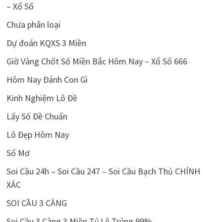
– Xổ Số
Chưa phân loại
Dự đoán KQXS 3 Miền
Giờ Vàng Chốt Số Miền Bắc Hôm Nay – Xổ Số 666
Hôm Nay Đánh Con Gì
Kinh Nghiệm Lô Đề
Lấy Số Đề Chuẩn
Lô Đẹp Hôm Nay
Sổ Mơ
Soi Cầu 24h – Soi Cầu 247 – Soi Cầu Bạch Thủ CHÍNH
XÁC
SOI CẦU 3 CÀNG
Soi Cầu 3 Càng 3 Miền Tỷ Lệ Trúng 99%