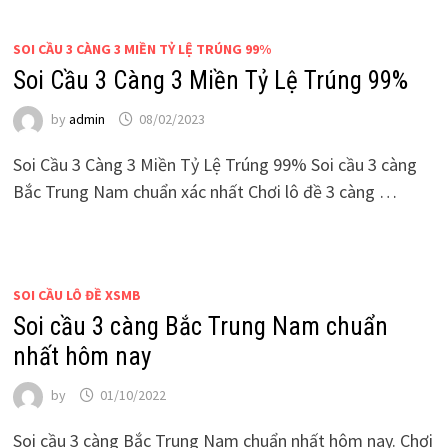
SOI CẦU 3 CÀNG 3 MIỀN TỶ LỆ TRÚNG 99%
Soi Cầu 3 Càng 3 Miền Tỷ Lệ Trúng 99%
by
admin
08/02/2023
Soi Cầu 3 Càng 3 Miền Tỷ Lệ Trúng 99% Soi cầu 3 càng
Bắc Trung Nam chuẩn xác nhất Chơi lô đề 3 càng …
SOI CẦU LÔ ĐỀ XSMB
Soi cầu 3 càng Bắc Trung Nam chuẩn
nhất hôm nay
by
01/10/2022
Soi cầu 3 càng Bắc Trung Nam chuẩn nhất hôm nay. Chơi