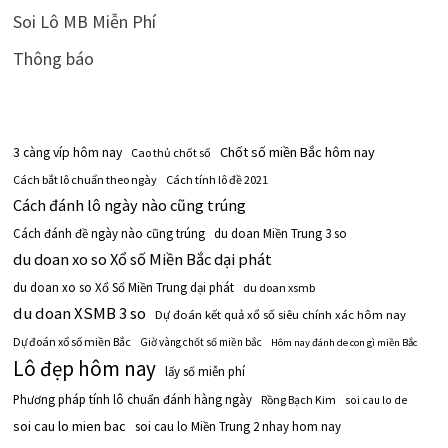
Soi Lô MB Miễn Phí
Thông báo
Chốt số miền Bắc hôm nay
3 càng víp hôm nay
Cao thủ chốt số
Cách bắt lô chuẩn theo ngày
Cách tính lô đề 2021
Cách đánh lô ngày nào cũng trúng
Cách đánh đề ngày nào cũng trúng
du doan Miền Trung 3 so
du doan xo so Xổ số Miền Bắc dại phát
du doan xo so Xổ Số Miền Trung dại phát
du doan xsmb
du doan XSMB 3 so
Dự đoán kết quả xổ số siêu chính xác hôm nay
Dự đoán xổ số miền Bắc
Giờ vàng chốt số miền bắc
Hôm nay đánh de con gì miền Bắc
Lô đẹp hôm nay
lấy số miễn phí
Phương pháp tính lô chuẩn đánh hàng ngày
Rồng Bạch Kim
soi cau lo de
soi cau lo mien bac
soi cau lo Miền Trung 2 nhay hom nay