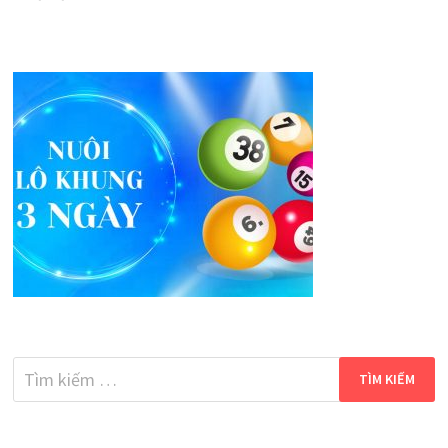
Tìm
kiếm
cho: