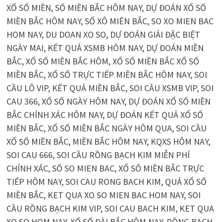
XỔ SỐ MIỀN, SỐ MIỀN BẮC HÔM NAY, DỰ ĐOÁN XỔ SỐ
MIỀN BẮC HÔM NAY, SỔ XÔ MIÊN BẮC, SO XO MIEN BAC
HOM NAY, DU DOAN XO SO, DỰ ĐOÁN GIẢI ĐẶC BIỆT
NGÀY MAI, KẾT QUẢ XSMB HÔM NAY, DỰ ĐOÁN MIỀN
BẮC, XỔ SỐ MIỀN BẮC HÔM, XỔ SỐ MIỀN BẮC XỔ SỐ
MIỀN BẮC, XỔ SỐ TRỰC TIẾP MIỀN BẮC HÔM NAY, SOI
CẦU LÔ VIP, KẾT QUẢ MIỀN BẮC, SOI CẦU XSMB VIP, SOI
CAU 366, XỔ SỐ NGÀY HÔM NAY, DỰ ĐOÁN XỔ SỐ MIỀN
BẮC CHÍNH XÁC HÔM NAY, DỰ ĐOÁN KẾT QUẢ XỔ SỐ
MIỀN BẮC, XỔ SỐ MIỀN BẮC NGÀY HÔM QUA, SOI CẦU
XỔ SỐ MIỀN BẮC, MIỀN BẮC HÔM NAY, KQXS HÔM NAY,
SOI CAU 666, SOI CẦU RỒNG BẠCH KIM MIỄN PHÍ
CHÍNH XÁC, SỐ SO MIEN BAC, XỔ SỐ MIỀN BẮC TRỰC
TIẾP HÔM NAY, SOI CAU RONG BACH KIM, QUẢ XỔ SỐ
MIỀN BẮC, KET QUA XO SO MIEN BAC HOM NAY, SOI
CẦU RỒNG BẠCH KIM VIP, SOI CAU BACH KIM, KET QUA
XO SO HOM NAY, XỔ SỐ ĐÀI BẮC HÔM NAY, RỒNG BẠCH