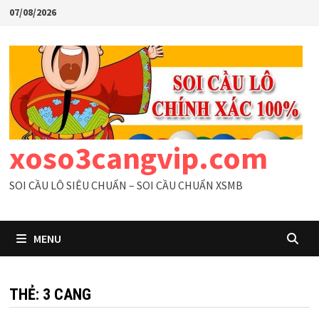
Skip
07/08/2026
to
content
xoso3cangvip.com
SOI CẦU LÔ SIÊU CHUẨN – SOI CẦU CHUẨN XSMB
MENU
THẺ:
3 CANG