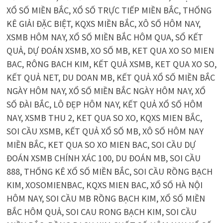
XỔ SỐ MIỀN BẮC, XỔ SỐ TRỰC TIẾP MIỀN BẮC, THỐNG
KÊ GIẢI ĐẶC BIỆT, KQXS MIỀN BẮC, XÔ SỐ HÔM NAY,
XSMB HÔM NAY, XỔ SỐ MIỀN BẮC HÔM QUA, SỔ KẾT
QUẢ, DỰ ĐOÁN XSMB, XO SỐ MB, KET QUA XO SO MIEN
BAC, RÔNG BACH KIM, KẾT QUẢ XSMB, KET QUA XO SO,
KẾT QUẢ NET, DU DOAN MB, KẾT QUẢ XỔ SỐ MIỀN BẮC
NGÀY HÔM NAY, XỔ SỐ MIỀN BẮC NGÀY HÔM NAY, XỔ
SỐ ĐÀI BẮC, LÔ ĐẸP HÔM NAY, KẾT QUẢ XỔ SỐ HÔM
NAY, XSMB THU 2, KET QUA SO XO, KQXS MIEN BẮC,
SOI CẦU XSMB, KẾT QUẢ XỔ SỐ MB, XÔ SỐ HÔM NAY
MIỀN BẮC, KET QUA SO XO MIEN BAC, SOI CẦU DỰ
ĐOÁN XSMB CHÍNH XÁC 100, DU ĐOÁN MB, SOI CẦU
888, THỐNG KÊ XỔ SỐ MIỀN BẮC, SOI CẦU RỒNG BẠCH
KIM, XOSOMIENBAC, KQXS MIEN BAC, XỔ SỐ HÀ NỘI
HÔM NAY, SOI CẦU MB RỒNG BẠCH KIM, XỔ SỐ MIỀN
BẮC HÔM QUẢ, SOI CAU RONG BẠCH KIM, SOI CẦU