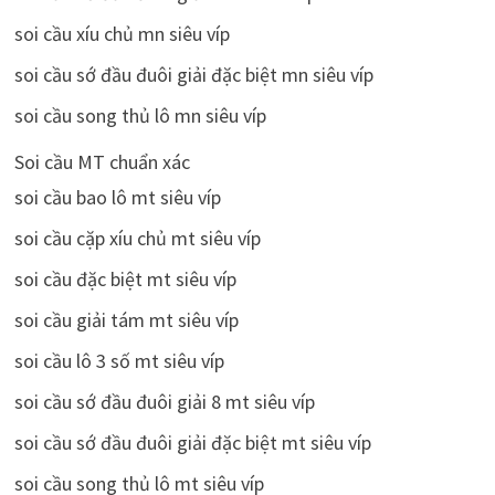
soi cầu xíu chủ mn siêu víp
soi cầu sớ đầu đuôi giải đặc biệt mn siêu víp
soi cầu song thủ lô mn siêu víp
Soi cầu MT chuẩn xác
soi cầu bao lô mt siêu víp
soi cầu cặp xíu chủ mt siêu víp
soi cầu đặc biệt mt siêu víp
soi cầu giải tám mt siêu víp
soi cầu lô 3 số mt siêu víp
soi cầu sớ đầu đuôi giải 8 mt siêu víp
soi cầu sớ đầu đuôi giải đặc biệt mt siêu víp
soi cầu song thủ lô mt siêu víp