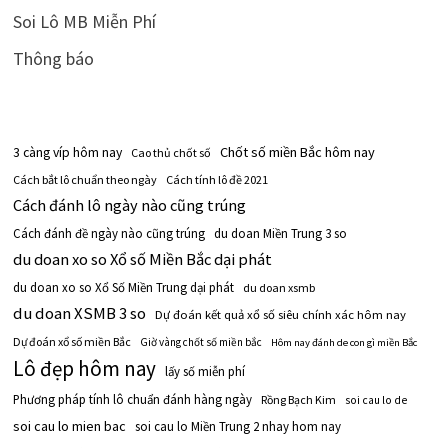
Soi Lô MB Miễn Phí
Thông báo
Chốt số miền Bắc hôm nay
3 càng víp hôm nay
Cao thủ chốt số
Cách bắt lô chuẩn theo ngày
Cách tính lô đề 2021
Cách đánh lô ngày nào cũng trúng
Cách đánh đề ngày nào cũng trúng
du doan Miền Trung 3 so
du doan xo so Xổ số Miền Bắc dại phát
du doan xo so Xổ Số Miền Trung dại phát
du doan xsmb
du doan XSMB 3 so
Dự đoán kết quả xổ số siêu chính xác hôm nay
Dự đoán xổ số miền Bắc
Giờ vàng chốt số miền bắc
Hôm nay đánh de con gì miền Bắc
Lô đẹp hôm nay
lấy số miễn phí
Phương pháp tính lô chuẩn đánh hàng ngày
Rồng Bạch Kim
soi cau lo de
soi cau lo mien bac
soi cau lo Miền Trung 2 nhay hom nay