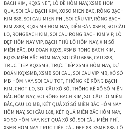
BACH KIM, KQXS NET, LÔ ĐỀ HÔM NAY, XSMB HOM
QUA, SOI CẦU BẠCH KIM, XOSO MIEN BAC, RỒNG BẠCH
KIM 888, SOI CAU MIEN PHI, SOI CẦU VIP, RỒNG BẠCH
KIM 2888, KQXS MB HOM NAY, DIỄN ĐÀN XSMB, SOI CẦU
LÔ, RONGBACH KIM, SOI CAU RONG BACH KIM VIP, LÔ
ĐẸP HÔM NAY VIP, BẠCH THỦ LÔ HÔM NAY, XIN SỐ
MIỀN BẮC, DU DOAN KQXS, XSMB RONG BACH KIM,
KQXS MIỀN BẮC HÔM NAY, SOI CẦU 6666, CAU 888,
TRUC TIEP KQXSMB, TRỰC TIẾP XSMB HÔM NAY, DỰ
ĐOÁN KQXSMB, XSMB SOI CAU, SOI CAU VIP MB, XỔ SỐ
MB HÔM NAY, SOI CAU TOT, THỐNG KÊ RỒNG BẠCH
KIM, CHOT LO, SOI CẦU XỔ SỐ, THỐNG KÊ XỔ SỐ MIỀN
BẮC HÔM NAY, SOI RỒNG BẠCH KIM, SOI CẦU LÔ MIỀN
BẮC, CAU LO MB, KẾT QUẢ XỔ SỐ MIỀN BẮC HÔM NAY
HÔM NAY, SOI CẦU 188, KẾT QUẢ MIỀN BẮC HÔM NAY,
XO SO HÔM NAY, KET QUẢ XỔ SỐ, SOI CẦU MIỄN PHÍ,
XSMB HÔM NAY TRỰC TIẾP, CẦU ĐẸP 88, XSMB 888, LÔ