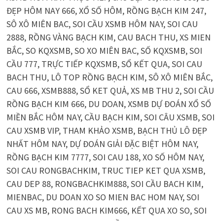
ĐẸP HÔM NAY 666, XỔ SỐ HÔM, RỒNG BẠCH KIM 247,
SÔ XÔ MIÊN BAC, SOI CẦU XSMB HÔM NAY, SOI CAU
2888, RỒNG VÀNG BẠCH KIM, CAU BACH THU, XS MIEN
BẮC, SO KQXSMB, SO XO MIÊN BAC, SỐ KQXSMB, SOI
CẦU 777, TRỰC TIẾP KQXSMB, SỔ KẾT QUA, SOI CAU
BACH THU, LÔ TOP RỒNG BẠCH KIM, SÔ XÔ MIÊN BẮC,
CAU 666, XSMB888, SỔ KET QUẢ, XS MB THU 2, SOI CẦU
RỒNG BẠCH KIM 666, DU DOAN, XSMB DỰ ĐOÁN XỔ SỐ
MIỀN BẮC HÔM NAY, CẦU BẠCH KIM, SOI CÂU XSMB, SOI
CAU XSMB VIP, THAM KHẢO XSMB, BẠCH THỦ LÔ ĐẸP
NHẤT HÔM NAY, DỰ ĐOÁN GIẢI ĐẶC BIỆT HÔM NAY,
RỒNG BẠCH KIM 7777, SOI CAU 188, XO SỐ HÔM NAY,
SOI CAU RONGBACHKIM, TRUC TIEP KET QUA XSMB,
CAU DEP 88, RONGBACHKIM888, SOI CẦU BACH KIM,
MIENBAC, DU DOAN XO SO MIEN BAC HOM NAY, SOI
CAU XS MB, RONG BACH KIM666, KẾT QUA XO SO, SOI