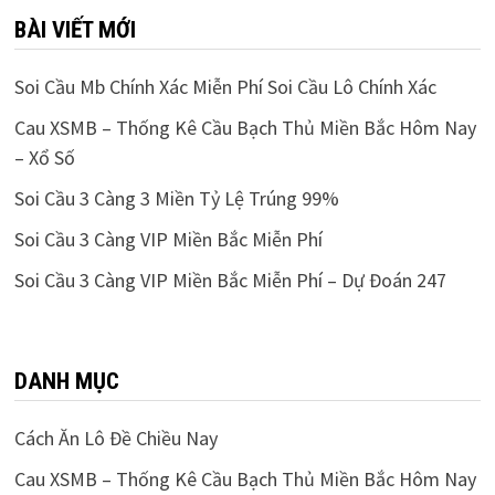
BÀI VIẾT MỚI
Soi Cầu Mb Chính Xác Miễn Phí Soi Cầu Lô Chính Xác
Cau XSMB – Thống Kê Cầu Bạch Thủ Miền Bắc Hôm Nay
– Xổ Số
Soi Cầu 3 Càng 3 Miền Tỷ Lệ Trúng 99%
Soi Cầu 3 Càng VIP Miền Bắc Miễn Phí
Soi Cầu 3 Càng VIP Miền Bắc Miễn Phí – Dự Đoán 247
DANH MỤC
Cách Ăn Lô Đề Chiều Nay
Cau XSMB – Thống Kê Cầu Bạch Thủ Miền Bắc Hôm Nay