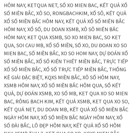
HÔM NAY, KETQUA NET, SỐ XO MIEN BAC, KẾT QUẢ XỔ
SỐ MIÊN BẮC, XÔ SO, RONGBACHKIM, XỔ SÔ, KẾT QUẢ
XỔ SỐ MIỀN BẮC HÔM NAY, KẾT QUẢ XỔ SỐ MIÊN BẮC
HÔM NAY, XỔ SỐ, DU DOAN XSMB, XÔ SÔ MIÊN BĂC
HÔM NAY, KET QUA XSMB, SO XO MIEN BAC, SO KET
QUA, SOI CAU MB, XỔ SỐ MIỀN, SỐ XO, DU ĐOAN XO SO
MIEN BAC, SỐ MIỀN BẮC, XO SO HOM NAY, DỰ ĐOÁN XỔ
SỐ MIỀN BẮC, XỔ SỐ KIẾN THIẾT MIỀN BẮC, TRỰC TIẾP
XỔ SỐ MIỀN BẮC, XỔ SỐ TRỰC TIẾP MIỀN BẮC, THỐNG
KÊ GIẢI ĐẶC BIỆT, KQXS MIỀN BẮC, XÔ SỐ HÔM NAY,
XSMB HÔM NAY, XỔ SỐ MIỀN BẮC HÔM QUA, SỔ KẾT
QUẢ, DỰ ĐOÁN XSMB, XO SỐ MB, KET QUA XO SO MIEN
BAC, RÔNG BACH KIM, KẾT QUẢ XSMB, KET QUA XO SO,
KẾT QUẢ NET, DU DOAN MB, KẾT QUẢ XỔ SỐ MIỀN BẮC
NGÀY HÔM NAY, XỔ SỐ MIỀN BẮC NGÀY HÔM NAY, XỔ
SỐ ĐÀI BẮC, LÔ ĐẸP HÔM NAY, KẾT QUẢ XỔ SỐ HÔM