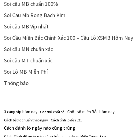
Soi cầu MB chuẩn 100%
Soi Cau Mb Rong Bach Kim
Soi cầu MB Víp nhất
Soi Cầu Miền Bắc Chính Xác 100 – Cầu Lô XSMB Hôm Nay
Soi cầu MN chuẩn xác
Soi cầu MT chuẩn xác
Soi Lô MB Miễn Phí
Thông báo
Chốt số miền Bắc hôm nay
3 càng víp hôm nay
Cao thủ chốt số
Cách bắt lô chuẩn theo ngày
Cách tính lô đề 2021
Cách đánh lô ngày nào cũng trúng
Cách đánh đề ngày nào cũng trúng
du doan Miền Trung 3 so