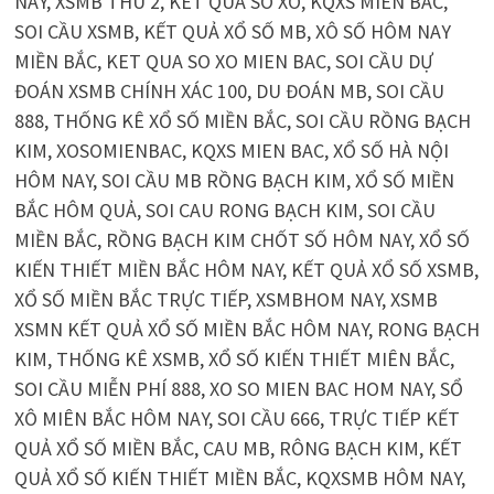
NAY, XSMB THU 2, KET QUA SO XO, KQXS MIEN BẮC,
SOI CẦU XSMB, KẾT QUẢ XỔ SỐ MB, XÔ SỐ HÔM NAY
MIỀN BẮC, KET QUA SO XO MIEN BAC, SOI CẦU DỰ
ĐOÁN XSMB CHÍNH XÁC 100, DU ĐOÁN MB, SOI CẦU
888, THỐNG KÊ XỔ SỐ MIỀN BẮC, SOI CẦU RỒNG BẠCH
KIM, XOSOMIENBAC, KQXS MIEN BAC, XỔ SỐ HÀ NỘI
HÔM NAY, SOI CẦU MB RỒNG BẠCH KIM, XỔ SỐ MIỀN
BẮC HÔM QUẢ, SOI CAU RONG BẠCH KIM, SOI CẦU
MIỀN BẮC, RỒNG BẠCH KIM CHỐT SỐ HÔM NAY, XỔ SỐ
KIẾN THIẾT MIỀN BẮC HÔM NAY, KẾT QUẢ XỔ SỐ XSMB,
XỔ SỐ MIỀN BẮC TRỰC TIẾP, XSMBHOM NAY, XSMB
XSMN KẾT QUẢ XỔ SỐ MIỀN BẮC HÔM NAY, RONG BẠCH
KIM, THỐNG KÊ XSMB, XỔ SỐ KIẾN THIẾT MIÊN BẮC,
SOI CẦU MIỄN PHÍ 888, XO SO MIEN BAC HOM NAY, SỔ
XÔ MIÊN BẮC HÔM NAY, SOI CẦU 666, TRỰC TIẾP KẾT
QUẢ XỔ SỐ MIỀN BẮC, CAU MB, RÔNG BẠCH KIM, KẾT
QUẢ XỔ SỐ KIẾN THIẾT MIỀN BẮC, KQXSMB HÔM NAY,