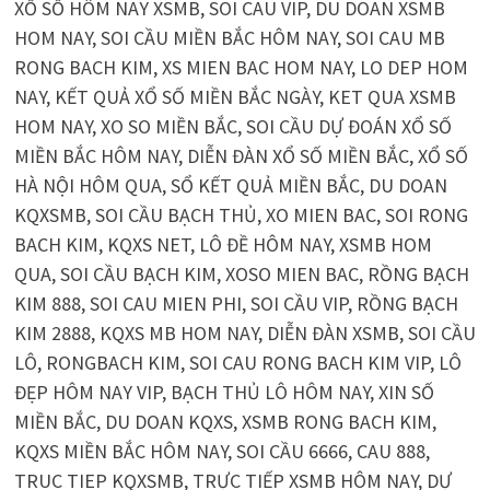
XỔ SỐ HÔM NAY XSMB, SOI CAU VIP, DU DOAN XSMB
HOM NAY, SOI CẦU MIỀN BẮC HÔM NAY, SOI CAU MB
RONG BACH KIM, XS MIEN BAC HOM NAY, LO DEP HOM
NAY, KẾT QUẢ XỔ SỐ MIỀN BẮC NGÀY, KET QUA XSMB
HOM NAY, XO SO MIỀN BẮC, SOI CẦU DỰ ĐOÁN XỔ SỐ
MIỀN BẮC HÔM NAY, DIỄN ĐÀN XỔ SỐ MIỀN BẮC, XỔ SỐ
HÀ NỘI HÔM QUA, SỔ KẾT QUẢ MIỀN BẮC, DU DOAN
KQXSMB, SOI CẦU BẠCH THỦ, XO MIEN BAC, SOI RONG
BACH KIM, KQXS NET, LÔ ĐỀ HÔM NAY, XSMB HOM
QUA, SOI CẦU BẠCH KIM, XOSO MIEN BAC, RỒNG BẠCH
KIM 888, SOI CAU MIEN PHI, SOI CẦU VIP, RỒNG BẠCH
KIM 2888, KQXS MB HOM NAY, DIỄN ĐÀN XSMB, SOI CẦU
LÔ, RONGBACH KIM, SOI CAU RONG BACH KIM VIP, LÔ
ĐẸP HÔM NAY VIP, BẠCH THỦ LÔ HÔM NAY, XIN SỐ
MIỀN BẮC, DU DOAN KQXS, XSMB RONG BACH KIM,
KQXS MIỀN BẮC HÔM NAY, SOI CẦU 6666, CAU 888,
TRUC TIEP KQXSMB, TRỰC TIẾP XSMB HÔM NAY, DỰ