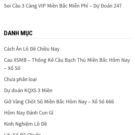
Soi Cầu 3 Càng VIP Miền Bắc Miễn Phí – Dự Đoán 247
DANH MỤC
Cách Ăn Lô Đề Chiều Nay
Cau XSMB – Thống Kê Cầu Bạch Thủ Miền Bắc Hôm Nay
– Xổ Số
Chưa phân loại
Dự đoán KQXS 3 Miền
Giờ Vàng Chốt Số Miền Bắc Hôm Nay – Xổ Số 666
Hôm Nay Đánh Con Gì
Kinh Nghiệm Lô Đề
Lấy Số Đề Chuẩn