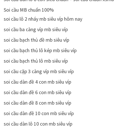
Soi cầu MB chuẩn 100%
soi cầu lô 2 nháy mb siêu víp hôm nay
soi cầu ba càng víp mb siêu víp
soi cầu bạch thủ đề mb siêu víp
soi cầu bạch thủ lô kép mb siêu víp
soi cầu bạch thủ lô mb siêu víp
soi cầu cặp 3 càng víp mb siêu víp
soi cầu dàn đề 4 con mb siêu víp
soi cầu dàn đề 6 con mb siêu víp
soi cầu dàn đề 8 con mb siêu víp
soi cầu dàn đề 10 con mb siêu víp
soi cầu dàn lô 10 con mb siêu víp