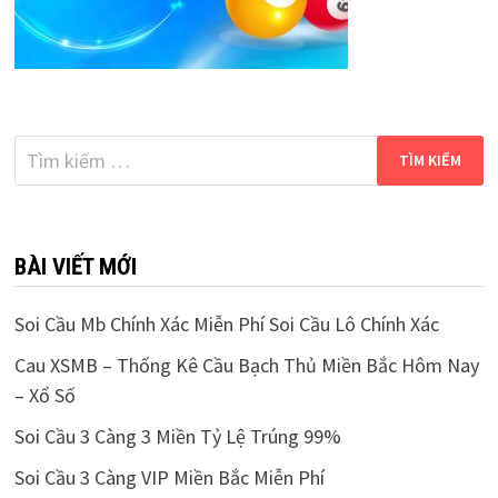
Tìm
kiếm
cho:
BÀI VIẾT MỚI
Soi Cầu Mb Chính Xác Miễn Phí Soi Cầu Lô Chính Xác
Cau XSMB – Thống Kê Cầu Bạch Thủ Miền Bắc Hôm Nay
– Xổ Số
Soi Cầu 3 Càng 3 Miền Tỷ Lệ Trúng 99%
Soi Cầu 3 Càng VIP Miền Bắc Miễn Phí