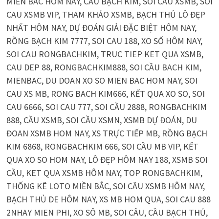
MIỀN BẮC HÔM NAY, CẦU BẠCH KIM, SOI CÂU XSMB, SOI
CAU XSMB VIP, THAM KHẢO XSMB, BẠCH THỦ LÔ ĐẸP
NHẤT HÔM NAY, DỰ ĐOÁN GIẢI ĐẶC BIỆT HÔM NAY,
RỒNG BẠCH KIM 7777, SOI CAU 188, XO SỐ HÔM NAY,
SOI CAU RONGBACHKIM, TRUC TIEP KET QUA XSMB,
CAU DEP 88, RONGBACHKIM888, SOI CẦU BACH KIM,
MIENBAC, DU DOAN XO SO MIEN BAC HOM NAY, SOI
CAU XS MB, RONG BACH KIM666, KẾT QUA XO SO, SOI
CAU 6666, SOI CAU 777, SOI CẦU 2888, RONGBACHKIM
888, CẦU XSMB, SOI CẦU XSMN, XSMB DỰ ĐOÁN, DU
ĐOAN XSMB HOM NAY, XS TRỰC TIẾP MB, RỒNG BẠCH
KIM 6868, RONGBACHKIM 666, SOI CẦU MB VIP, KẾT
QUA XO SO HOM NAY, LÔ ĐẸP HÔM NAY 188, XSMB SOI
CẦU, KET QUA XSMB HÔM NAY, TOP RONGBACHKIM,
THỐNG KÊ LOTO MIỀN BẮC, SOI CÂU XSMB HÔM NAY,
BẠCH THỦ DE HÔM NAY, XS MB HOM QUA, SOI CAU 888
2NHAY MIEN PHI, XO SÔ MB, SOI CÂU, CẦU BẠCH THỦ,