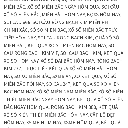
MIỀN BẮC, XỔ SỐ MIỀN BẮC NGÀY HÔM QUA, SOI CẦU
XỔ SỐ MIỀN BẮC, MIỀN BẮC HÔM NAY, KQXS HÔM NAY,
SOI CAU 666, SOI CẦU RỒNG BẠCH KIM MIỄN PHÍ
CHÍNH XÁC, SỐ SO MIEN BAC, XỔ SỐ MIỀN BẮC TRỰC
TIẾP HÔM NAY, SOI CAU RONG BACH KIM, QUẢ XỔ SỐ
MIỀN BẮC, KET QUA XO SO MIEN BAC HOM NAY, SOI
CẦU RỒNG BẠCH KIM VIP, SOI CAU BACH KIM, KET QUA
XO SO HOM NAY, XỔ SỐ ĐÀI BẮC HÔM NAY, RỒNG BẠCH
KIM 777, TRỰC TIẾP KẾT QUẢ XỔ SỐ MIỀN BẮC HÔM
NAY, SO XO MIỀN BẮC, SXMB VN, XO KET QUA, XỔ SỐ
MIỀN BẮC TỐI NAY, SOICAU247, KET QUA SO XO MIEN
BAC HOM NAY, XỔ SỐ MIỀN NAM MIỀN BẮC, XỔ SỐ KIẾN
THIẾT MIỀN BẮC NGÀY HÔM NAY, KẾT QUẢ XỔ SỐ MIỀN
BẮC NGÀY HÔM QUA, RONG BACH KIM 888, KẾT QUẢ
XỔ SỐ KIẾN THIẾT MIỀN BẮC HÔM NAY, CẶP LÔ ĐẸP
HÔM NAY, XS MB HOM NAY, XSMB HÔM QUA, KẾT QUẢ