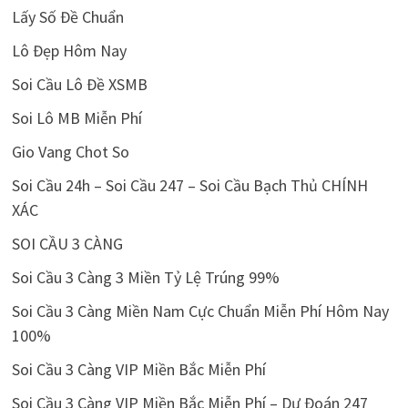
Lấy Số Đề Chuẩn
Lô Đẹp Hôm Nay
Soi Cầu Lô Đề XSMB
Soi Lô MB Miễn Phí
Gio Vang Chot So
Soi Cầu 24h – Soi Cầu 247 – Soi Cầu Bạch Thủ CHÍNH
XÁC
SOI CẦU 3 CÀNG
Soi Cầu 3 Càng 3 Miền Tỷ Lệ Trúng 99%
Soi Cầu 3 Càng Miền Nam Cực Chuẩn Miễn Phí Hôm Nay
100%
Soi Cầu 3 Càng VIP Miền Bắc Miễn Phí
Soi Cầu 3 Càng VIP Miền Bắc Miễn Phí – Dự Đoán 247