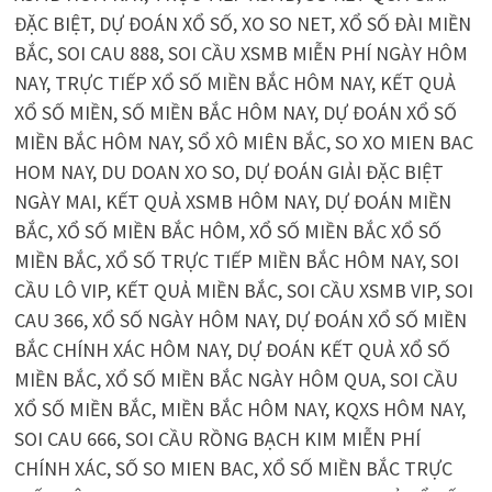
ĐẶC BIỆT, DỰ ĐOÁN XỔ SỐ, XO SO NET, XỔ SỐ ĐÀI MIỀN
BẮC, SOI CAU 888, SOI CẦU XSMB MIỄN PHÍ NGÀY HÔM
NAY, TRỰC TIẾP XỔ SỐ MIỀN BẮC HÔM NAY, KẾT QUẢ
XỔ SỐ MIỀN, SỐ MIỀN BẮC HÔM NAY, DỰ ĐOÁN XỔ SỐ
MIỀN BẮC HÔM NAY, SỔ XÔ MIÊN BẮC, SO XO MIEN BAC
HOM NAY, DU DOAN XO SO, DỰ ĐOÁN GIẢI ĐẶC BIỆT
NGÀY MAI, KẾT QUẢ XSMB HÔM NAY, DỰ ĐOÁN MIỀN
BẮC, XỔ SỐ MIỀN BẮC HÔM, XỔ SỐ MIỀN BẮC XỔ SỐ
MIỀN BẮC, XỔ SỐ TRỰC TIẾP MIỀN BẮC HÔM NAY, SOI
CẦU LÔ VIP, KẾT QUẢ MIỀN BẮC, SOI CẦU XSMB VIP, SOI
CAU 366, XỔ SỐ NGÀY HÔM NAY, DỰ ĐOÁN XỔ SỐ MIỀN
BẮC CHÍNH XÁC HÔM NAY, DỰ ĐOÁN KẾT QUẢ XỔ SỐ
MIỀN BẮC, XỔ SỐ MIỀN BẮC NGÀY HÔM QUA, SOI CẦU
XỔ SỐ MIỀN BẮC, MIỀN BẮC HÔM NAY, KQXS HÔM NAY,
SOI CAU 666, SOI CẦU RỒNG BẠCH KIM MIỄN PHÍ
CHÍNH XÁC, SỐ SO MIEN BAC, XỔ SỐ MIỀN BẮC TRỰC