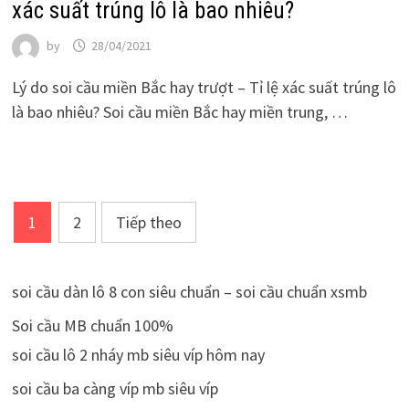
xác suất trúng lô là bao nhiêu?
by
28/04/2021
Lý do soi cầu miền Bắc hay trượt – Tỉ lệ xác suất trúng lô
là bao nhiêu? Soi cầu miền Bắc hay miền trung, …
Phân
1
2
Tiếp theo
trang
bài
soi cầu dàn lô 8 con siêu chuẩn – soi cầu chuẩn xsmb
viết
Soi cầu MB chuẩn 100%
soi cầu lô 2 nháy mb siêu víp hôm nay
soi cầu ba càng víp mb siêu víp