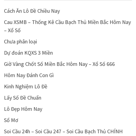
Cách Ăn Lô Đề Chiều Nay
Cau XSMB – Thống Kê Cầu Bạch Thủ Miền Bắc Hôm Nay
– Xổ Số
Chưa phân loại
Dự đoán KQXS 3 Miền
Giờ Vàng Chốt Số Miền Bắc Hôm Nay – Xổ Số 666
Hôm Nay Đánh Con Gì
Kinh Nghiệm Lô Đề
Lấy Số Đề Chuẩn
Lô Đẹp Hôm Nay
Sổ Mơ
Soi Cầu 24h – Soi Cầu 247 – Soi Cầu Bạch Thủ CHÍNH