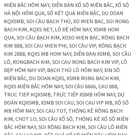
MIỀN BẮC HÔM NAY, DIỄN ĐÀN XỔ SỐ MIỀN BẮC, XỔ SỐ
HÀ NỘI HÔM QUA, SỔ KẾT QUẢ MIỀN BẮC, DU DOAN
KQXSMB, SOI CẦU BẠCH THỦ, XO MIEN BAC, SOI RONG
BACH KIM, KQXS NET, LÔ ĐỀ HÔM NAY, XSMB HOM
QUA, SOI CẦU BẠCH KIM, XOSO MIEN BAC, RỒNG BẠCH
KIM 888, SOI CAU MIEN PHI, SOI CẦU VIP, RỒNG BẠCH
KIM 2888, KQXS MB HOM NAY, DIỄN ĐÀN XSMB, SOI CẦU
LÔ, RONGBACH KIM, SOI CAU RONG BACH KIM VIP, LÔ
ĐẸP HÔM NAY VIP, BẠCH THỦ LÔ HÔM NAY, XIN SỐ
MIỀN BẮC, DU DOAN KQXS, XSMB RONG BACH KIM,
KQXS MIỀN BẮC HÔM NAY, SOI CẦU 6666, CAU 888,
TRUC TIEP KQXSMB, TRỰC TIẾP XSMB HÔM NAY, DỰ
ĐOÁN KQXSMB, XSMB SOI CAU, SOI CAU VIP MB, XỔ SỐ
MB HÔM NAY, SOI CAU TOT, THỐNG KÊ RỒNG BẠCH
KIM, CHOT LO, SOI CẦU XỔ SỐ, THỐNG KÊ XỔ SỐ MIỀN
BẮC HÔM NAY, SOI RỒNG BẠCH KIM, SOI CẦU LÔ MIỀN