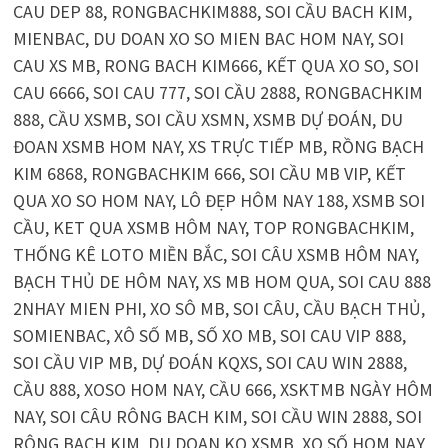
CAU DEP 88, RONGBACHKIM888, SOI CẦU BACH KIM,
MIENBAC, DU DOAN XO SO MIEN BAC HOM NAY, SOI
CAU XS MB, RONG BACH KIM666, KẾT QUA XO SO, SOI
CAU 6666, SOI CAU 777, SOI CẦU 2888, RONGBACHKIM
888, CẦU XSMB, SOI CẦU XSMN, XSMB DỰ ĐOÁN, DU
ĐOAN XSMB HOM NAY, XS TRỰC TIẾP MB, RỒNG BẠCH
KIM 6868, RONGBACHKIM 666, SOI CẦU MB VIP, KẾT
QUA XO SO HOM NAY, LÔ ĐẸP HÔM NAY 188, XSMB SOI
CẦU, KET QUA XSMB HÔM NAY, TOP RONGBACHKIM,
THỐNG KÊ LOTO MIỀN BẮC, SOI CÂU XSMB HÔM NAY,
BẠCH THỦ DE HÔM NAY, XS MB HOM QUA, SOI CAU 888
2NHAY MIEN PHI, XO SÔ MB, SOI CÂU, CẦU BẠCH THỦ,
SOMIENBAC, XÔ SỐ MB, SỐ XO MB, SOI CAU VIP 888,
SOI CẦU VIP MB, DỰ ĐOÁN KQXS, SOI CAU WIN 2888,
CẦU 888, XOSO HOM NAY, CẦU 666, XSKTMB NGÀY HÔM
NAY, SOI CÂU RÔNG BACH KIM, SOI CẦU WIN 2888, SOI
RÔNG BACH KIM, DU DOAN KQ XSMB, XO SỐ HOM NAY,