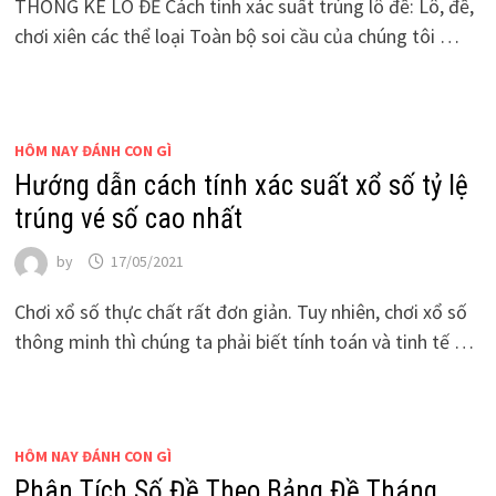
THỐNG KÊ LÔ ĐỀ Cách tính xác suất trúng lô đề: Lô, đề,
chơi xiên các thể loại Toàn bộ soi cầu của chúng tôi …
HÔM NAY ĐÁNH CON GÌ
Hướng dẫn cách tính xác suất xổ số tỷ lệ
trúng vé số cao nhất
by
17/05/2021
Chơi xổ số thực chất rất đơn giản. Tuy nhiên, chơi xổ số
thông minh thì chúng ta phải biết tính toán và tinh tế …
HÔM NAY ĐÁNH CON GÌ
Phân Tích Số Đề Theo Bảng Đề Tháng