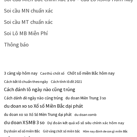
Soi cầu MN chuẩn xác
Soi cầu MT chuẩn xác
Soi Lô MB Miễn Phí
Thông báo
Chốt số miền Bắc hôm nay
3 càng víp hôm nay
Cao thủ chốt số
Cách bắt lô chuẩn theo ngày
Cách tính lô đề 2021
Cách đánh lô ngày nào cũng trúng
Cách đánh đề ngày nào cũng trúng
du doan Miền Trung 3 so
du doan xo so Xổ số Miền Bắc dại phát
du doan xo so Xổ Số Miền Trung dại phát
du doan xsmb
du doan XSMB 3 so
Dự đoán kết quả xổ số siêu chính xác hôm nay
Dự đoán xổ số miền Bắc
Giờ vàng chốt số miền bắc
Hôm nay đánh de con gì miền Bắc