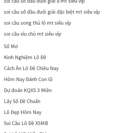
soi cầu sớ đầu đuôi giải 8 mt siêu víp
soi cầu sớ đầu đuôi giải đặc biệt mt siêu víp
soi cầu song thủ lô mt siêu víp
soi cầu xíu chủ mt siêu víp
Sổ Mơ
Kinh Nghiệm Lô Đề
Cách Ăn Lô Đề Chiều Nay
Hôm Nay Đánh Con Gì
Dự đoán KQXS 3 Miền
Lấy Số Đề Chuẩn
Lô Đẹp Hôm Nay
Soi Cầu Lô Đề XSMB