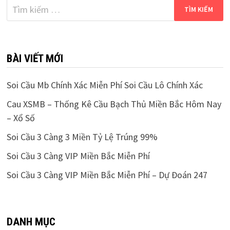
Tìm
kiếm
cho:
BÀI VIẾT MỚI
Soi Cầu Mb Chính Xác Miễn Phí Soi Cầu Lô Chính Xác
Cau XSMB – Thống Kê Cầu Bạch Thủ Miền Bắc Hôm Nay
– Xổ Số
Soi Cầu 3 Càng 3 Miền Tỷ Lệ Trúng 99%
Soi Cầu 3 Càng VIP Miền Bắc Miễn Phí
Soi Cầu 3 Càng VIP Miền Bắc Miễn Phí – Dự Đoán 247
DANH MỤC