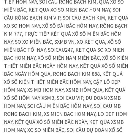
TIẾP HÔM NAY, SOI CAU RONG BACH KIM, QUẢ XỔ SỐ
MIỀN BẮC, KET QUA XO SO MIEN BAC HOM NAY, SOI
CẦU RỒNG BẠCH KIM VIP, SOI CAU BACH KIM, KET QUA
XO SO HOM NAY, XỔ SỐ ĐÀI BẮC HÔM NAY, RỒNG BẠCH
KIM 777, TRỰC TIẾP KẾT QUẢ XỔ SỐ MIỀN BẮC HÔM
NAY, SO XO MIỀN BẮC, SXMB VN, XO KET QUA, XỔ SỐ
MIỀN BẮC TỐI NAY, SOICAU247, KET QUA SO XO MIEN
BAC HOM NAY, XỔ SỐ MIỀN NAM MIỀN BẮC, XỔ SỐ KIẾN
THIẾT MIỀN BẮC NGÀY HÔM NAY, KẾT QUẢ XỔ SỐ MIỀN
BẮC NGÀY HÔM QUA, RONG BACH KIM 888, KẾT QUẢ
XỔ SỐ KIẾN THIẾT MIỀN BẮC HÔM NAY, CẶP LÔ ĐẸP
HÔM NAY, XS MB HOM NAY, XSMB HÔM QUA, KẾT QUẢ
XỔ SỐ HÔM NAY XSMB, SOI CAU VIP, DU DOAN XSMB
HOM NAY, SOI CẦU MIỀN BẮC HÔM NAY, SOI CAU MB
RONG BACH KIM, XS MIEN BAC HOM NAY, LO DEP HOM
NAY, KẾT QUẢ XỔ SỐ MIỀN BẮC NGÀY, KET QUA XSMB
HOM NAY, XO SO MIỀN BẮC, SOI CẦU DỰ ĐOÁN XỔ SỐ