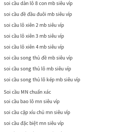
soi cầu dàn lô 8 con mb siêu víp
soi cầu đề đầu đuôi mb siêu víp
soi cầu lô xiên 2 mb siêu víp
soi cầu lô xiên 3 mb siêu víp
soi cầu lô xiên 4 mb siêu víp
soi cầu song thủ đề mb siêu víp
soi cầu song thủ lô mb siêu víp
soi cầu song thủ lô kép mb siêu víp
Soi cầu MN chuẩn xác
soi cầu bao lô mn siêu víp
soi cầu cặp xíu chủ mn siêu víp
soi cầu đặc biệt mn siêu víp