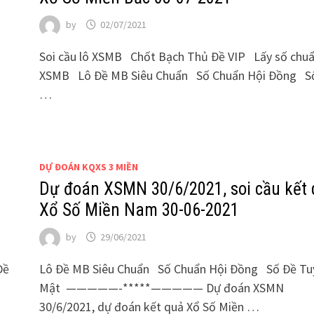
by
02/07/2021
Soi cầu lô XSMB Chốt Bạch Thủ Đề VIP Lấy số chu
XSMB Lô Đề MB Siêu Chuẩn Số Chuẩn Hội Đồng S
…
DỰ ĐOÁN KQXS 3 MIỀN
ả
Dự đoán XSMN 30/6/2021, soi cầu kết
Xổ Số Miền Nam 30-06-2021
by
29/06/2021
Đề
Lô Đề MB Siêu Chuẩn Số Chuẩn Hội Đồng Số Đề Tu
Mật —————-*****————— Dự đoán XSMN
30/6/2021, dự đoán kết quả Xổ Số Miền …