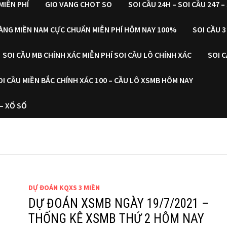
MIỄN PHÍ
GIO VANG CHOT SO
SOI CẦU 24H – SOI CẦU 247 
CÀNG MIỀN NAM CỰC CHUẨN MIỄN PHÍ HÔM NAY 100%
SOI CẦU 3
SOI CẦU MB CHÍNH XÁC MIỄN PHÍ SOI CẦU LÔ CHÍNH XÁC
SOI 
OI CẦU MIỀN BẮC CHÍNH XÁC 100 – CẦU LÔ XSMB HÔM NAY
– XỔ SỐ
DỰ ĐOÁN KQXS 3 MIỀN
DỰ ĐOÁN XSMB NGÀY 19/7/2021 –
THỐNG KÊ XSMB THỨ 2 HÔM NAY