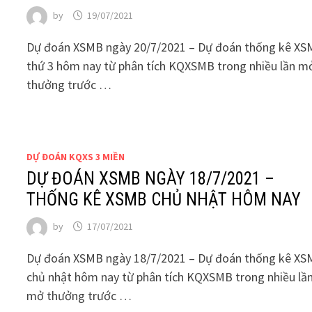
by
19/07/2021
Dự đoán XSMB ngày 20/7/2021 – Dự đoán thống kê X
thứ 3 hôm nay từ phân tích KQXSMB trong nhiều lần m
thưởng trước …
DỰ ĐOÁN KQXS 3 MIỀN
DỰ ĐOÁN XSMB NGÀY 18/7/2021 –
THỐNG KÊ XSMB CHỦ NHẬT HÔM NAY
by
17/07/2021
Dự đoán XSMB ngày 18/7/2021 – Dự đoán thống kê X
chủ nhật hôm nay từ phân tích KQXSMB trong nhiều lầ
mở thưởng trước …