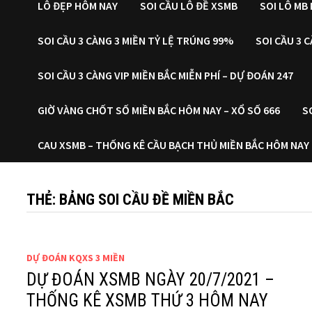
LÔ ĐẸP HÔM NAY
SOI CẦU LÔ ĐỀ XSMB
SOI LÔ MB 
SOI CẦU 3 CÀNG 3 MIỀN TỶ LỆ TRÚNG 99%
SOI CẦU 3 
SOI CẦU 3 CÀNG VIP MIỀN BẮC MIỄN PHÍ – DỰ ĐOÁN 247
GIỜ VÀNG CHỐT SỐ MIỀN BẮC HÔM NAY – XỔ SỐ 666
S
CAU XSMB – THỐNG KÊ CẦU BẠCH THỦ MIỀN BẮC HÔM NAY 
THẺ:
BẢNG SOI CẦU ĐỀ MIỀN BẮC
DỰ ĐOÁN KQXS 3 MIỀN
DỰ ĐOÁN XSMB NGÀY 20/7/2021 –
THỐNG KÊ XSMB THỨ 3 HÔM NAY