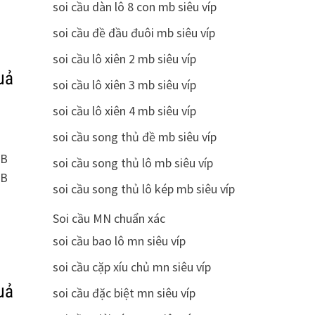
soi cầu dàn lô 8 con mb siêu víp
soi cầu đề đầu đuôi mb siêu víp
soi cầu lô xiên 2 mb siêu víp
uả
soi cầu lô xiên 3 mb siêu víp
soi cầu lô xiên 4 mb siêu víp
soi cầu song thủ đề mb siêu víp
MB
soi cầu song thủ lô mb siêu víp
MB
soi cầu song thủ lô kép mb siêu víp
Soi cầu MN chuẩn xác
soi cầu bao lô mn siêu víp
soi cầu cặp xíu chủ mn siêu víp
uả
soi cầu đặc biệt mn siêu víp