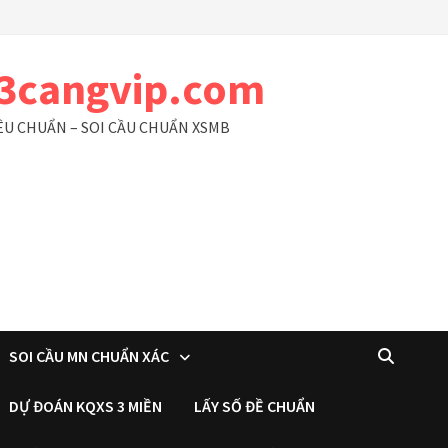
3cangvip.com
IÊU CHUẨN – SOI CẦU CHUẨN XSMB
SOI CẦU MN CHUẨN XÁC
DỰ ĐOÁN KQXS 3 MIỀN
LẤY SỐ ĐỀ CHUẨN