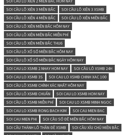
SOI CẦU LÔ XIÊN 2 MIỀN BẮC HÔM NAY
SOI CẦU LÔ XIÊN 3 MIỀN BẮC
SOI CẦU LÔ XIÊN 3 XSMB
SOI CẦU LÔ XIÊN 4 MIỀN BẮC
SOI CẦU LÔ XIÊN MIỀN BẮC
SOI CẦU LÔ XIÊN MIỀN BẮC HÔM NAY
SOI CẦU LÔ XIÊN MIỀN BẮC MIỄN PHÍ
SOI CẦU LÔ XIÊN MIỀN BẮC THU6
SOI CẦU LÔ XỔ SỐ MIỀN BẮC HÔM NAY
SOI CẦU LÔ XỔ SỐ MIỀN BẮC NGÀY HÔM NAY
SOI CAU LO XSMB 2 NHAY HOM NAY
SOI CẦU LÔ XSMB 24H
SOI CAU LO XSMB 3S
SOI CAU LO XSMB CHINH XAC 100
SOI CẦU LÔ XSMB CHÍNH XÁC NHẤT HÔM NAY
SOI CẦU LÔ XSMB CHUẨN
SOI CAU LO XSMB HOM NAY
SOI CẦU LÔ XSMB MIỄN PHÍ
SOI CAU LO XSMB MINH NGOC
SOI CAU LO XSMB RONG BACH KIM
SOI CAU MIEN BAC
SOI CAU MIEN PHI
SOI CẦU SỐ ĐỀ MIỀN BẮC HÔM NAY
SOI CẦU THÁNH LÔ THẦN ĐỀ XSMB
SOI CẦU XỈU CHỦ MIỀN BẮC