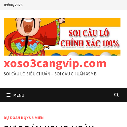
Skip
09/08/2026
to
content
xoso3cangvip.com
SOI CẦU LÔ SIÊU CHUẨN – SOI CẦU CHUẨN XSMB
MENU
DỰ ĐOÁN KQXS 3 MIỀN