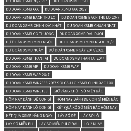
DU DOAN XSMB 20/7 VIP
DU DOAN XSMB 3 SO
DU DOAN XSMB 666
DU DOAN XSMB 666 20/7
DU DOAN XSMB BACH THU LO
DU DOAN XSMB BACH THU LO 20/7
DỰ ĐOÁN XSMB CHÍNH XÁC NHẤT
DU DOAN XSMB CHUAN NHAT
DU DOAN XSMB CO THUONG
DU DOAN XSMB DAU DUOI
DỰ ĐOÁN XSMB MINH NGỌC
DU DOAN XSMB MINH NGOC 20/7
DỰ ĐOÁN XSMB NGÀY
DỰ ĐOÁN XSMB NGÀY 20/7/2021
DU DOAN XSMB THAN TAI
DU DOAN XSMB THAN TAI 20/7
DU DOAN XSMB VIP
DU DOAN XSMB WAP
DU DOAN XSMB WAP 20/7
DU DOAN XSMB WIN2888 20/7 SOI CAU LO XSMB CHINH XAC 100
DU DOAN XSMB WIN3188
GIỜ VÀNG CHỐT SỐ MIỀN BẮC
HÔM NAY ĐÁNH ĐỀ CON GÌ
HÔM NAY ĐÁNH DE CON GÌ MIỀN BẮC
HÔM NAY ĐÁNH LÔ CON GÌ
KẾT QUẢ XỔ SỐ MIỀN BẮC HÔM NAY
KẾT QUẢ XSMB HÀNG NGÀY
LẤY SỐ ĐỀ
LẤY SỐ LÔ
LẤY SỐ MIỄN PHÍ
LẤY SỐ MIỄN PHÍ Ở ĐÂU
LÔ 2 NHÁY