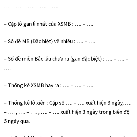
…. – …. – …. – …. – ….
– Cặp lô gan lì nhất của XSMB : …. – ….
– Số đề MB (Đặc biệt) về nhiều : …. – ….
– Số đề miền Bắc lâu chưa ra (gan đặc biệt) : …. – …. –
….
– Thống kê XSMB hay ra : …. – …. – ….
– Thống kê lô xiên : Cặp số …. – …. xuất hiện 3 ngày, ….
– …. , …. – …. , …. – …. xuất hiện 3 ngày trong biên độ
5 ngày qua.