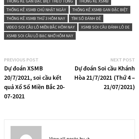
THỐNG KÊ GAN ĐẶC BIỆT THEO TỔNG
THỐNG KÊ XSMB
THỐNG KÊ XSMB CHỦ NHẬT NGÀY
THỐNG KÊ XSMB GAN ĐẶC BIỆT
THỐNG KÊ XSMB THỨ 3 HÔM NAY
TÌM SỐ ĐÁNH ĐỀ
VIDEO SOI CẦU LÔ MIỀN BẮC HÔM NAY
XSMB SOI CẦU ĐÁNH LÔ DE
XSMB SOI CẦU LÔ BẠC NHỚ HÔM NAY
Điều
Previous
N
PREVIOUS POST
NEXT POST
post:
p
Dự đoán XSMB
Dự đoán Soi cầu Khánh
hướng
20/7/2021, soi cầu kết
Hòa 21/7/2021 (Thứ 4 –
bài
quả Xổ Số Miền Bắc 20-
21/07/2021)
viết
07-2021
View all posts by →