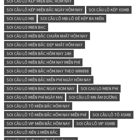
SOI CẦU LÔ KÉP MIỀN BẮC HÔM NAY
SOI CẦU LÔ KÉP MIỀN BẮC NGÀY HÔM NAY
SOI CẦU LÔ KÉP XSMB
SOI CAU LO MB
SOI CẦU LÔ MB-LÔ ĐỀ KÉP BA MIỀN
SOI CAU LO MIEN BAC
SOI CẦU LÔ MIỀN BẮC CHUẨN NHẤT HÔM NAY
SOI CẦU LÔ MIỀN BẮC ĐẸP NHẤT HÔM NAY
SOI CẦU LÔ MIỀN BẮC HÔM NAY 24H
SOI CẦU LÔ MIỀN BẮC HÔM NAY MIỄN PHÍ
SOI CẦU LÔ MIỀN BẮC HÔM.NAY THEO WIN888
SOI CẦU LÔ MIỀN BẮC MIỄN PHÍ NGÀY HÔM NAY
SOI CAU LO MIEN BAC NGAY HOM NAY
SOI CAU LO MIEN PHI
SOI CẦU LÔ MIỄN PHÍ NGÀY MAI
SOI CẦU LÔ MN ÂM DƯƠNG
SOI CẦU LÔ TÔ MIỀN BẮC HÔM NAY
SOI CẦU LÔ TÔ MIỀN BẮC HÔM NAY MIỄN PHÍ
SOI CẦU LÔ TÔ XSMB
SOI CẦU LÔ VIP MIỀN BẮC HÔM NAY
SOI CẦU LÔ VIP XSMB
SOI CẦU LÔ XIÊN 2 MIỀN BẮC