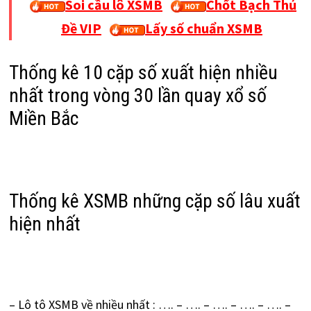
Soi cầu lô XSMB
Chốt Bạch Thủ
Đề VIP
Lấy số chuẩn XSMB
Thống kê 10 cặp số xuất hiện nhiều
nhất trong vòng 30 lần quay xổ số
Miền Bắc
Thống kê XSMB những cặp số lâu xuất
hiện nhất
– Lô tô XSMB về nhiều nhất : …. – …. – …. – …. – …. –