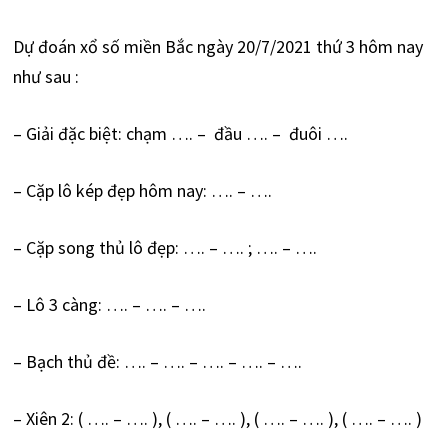
Dự đoán xổ số miền Bắc ngày 20/7/2021 thứ 3 hôm nay
như sau :
– Giải đặc biệt: chạm …. – đầu …. – đuôi ….
– Cặp lô kép đẹp hôm nay: …. – ….
– Cặp song thủ lô đẹp: …. – …. ; …. – ….
– Lô 3 càng: …. – …. – ….
– Bạch thủ đề: …. – …. – …. – …. – ….
– Xiên 2: ( …. – …. ), ( …. – …. ), ( …. – …. ), ( …. – …. )