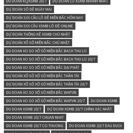
DU DOAN KQXSMB 20/7
DỰ ĐOÁN LÔ XSMB NHANH NHẤT
DỰ ĐOÁN SỐ ĐỀ NGÀY MAI
DỰ ĐOÁN SOI CẦU LÔ ĐỀ MIỀN BẮC HÔM NAY
DỰ ĐOÁN SOI CẦU XSMB LÔ ĐỀ ONLINE
DỰ ĐOÁN THỐNG KÊ XSMB CHỦ NHẬT
DỰ ĐOÁN XỔ SỐ MIỀN BẮC CHỦ NHẬT
DU DOAN XO SO XỔ SỐ MIỀN BẮC BACH THU LO
DU DOAN XO SO XỔ SỐ MIỀN BẮC BACH THU LO 20/7
DU DOAN XO SO XỔ SỐ MIỀN BẮC DẠI PHÁT
DỰ ĐOÁN XỔ SỐ XỔ SỐ MIỀN BẮC THẦN TÀI
DỰ ĐOÁN XỔ SỐ XỔ SỐ MIỀN BẮC THẦN TÀI 20/7
DU DOAN XO SO XỔ SỐ MIỀN BẮC WAP.VN
DU DOAN XO SO XỔ SỐ MIỀN BẮC WAP.VN 20/7
DU DOAN XSMB
DU DOAN XSMB 20/7
DỰ ĐOÁN XSMB 20/7 CHÍNH XÁC NHẤT
DU DOAN XSMB 20/7 CHUAN NHAT
DU DOAN XSMB 20/7 CO THUONG
DU DOAN XSMB 20/7 DAU DUOI