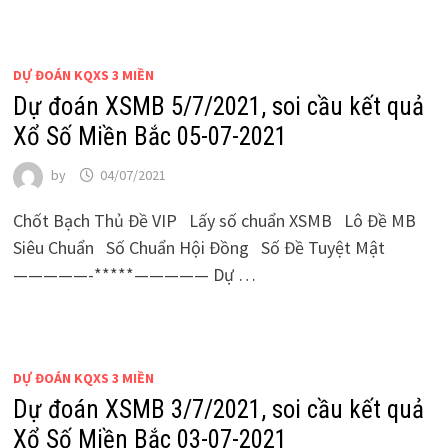
DỰ ĐOÁN KQXS 3 MIỀN
Dự đoán XSMB 5/7/2021, soi cầu kết quả
Xổ Số Miền Bắc 05-07-2021
by
04/07/2021
Chốt Bạch Thủ Đề VIP Lấy số chuẩn XSMB Lô Đề MB
Siêu Chuẩn Số Chuẩn Hội Đồng Số Đề Tuyệt Mật
—————-*****————— Dự …
DỰ ĐOÁN KQXS 3 MIỀN
Dự đoán XSMB 3/7/2021, soi cầu kết quả
Xổ Số Miền Bắc 03-07-2021