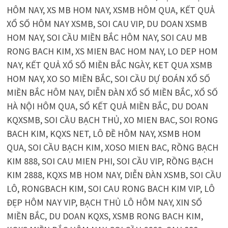
HÔM NAY, XS MB HOM NAY, XSMB HÔM QUA, KẾT QUẢ
XỔ SỐ HÔM NAY XSMB, SOI CAU VIP, DU DOAN XSMB
HOM NAY, SOI CẦU MIỀN BẮC HÔM NAY, SOI CAU MB
RONG BACH KIM, XS MIEN BAC HOM NAY, LO DEP HOM
NAY, KẾT QUẢ XỔ SỐ MIỀN BẮC NGÀY, KET QUA XSMB
HOM NAY, XO SO MIỀN BẮC, SOI CẦU DỰ ĐOÁN XỔ SỐ
MIỀN BẮC HÔM NAY, DIỄN ĐÀN XỔ SỐ MIỀN BẮC, XỔ SỐ
HÀ NỘI HÔM QUA, SỔ KẾT QUẢ MIỀN BẮC, DU DOAN
KQXSMB, SOI CẦU BẠCH THỦ, XO MIEN BAC, SOI RONG
BACH KIM, KQXS NET, LÔ ĐỀ HÔM NAY, XSMB HOM
QUA, SOI CẦU BẠCH KIM, XOSO MIEN BAC, RỒNG BẠCH
KIM 888, SOI CAU MIEN PHI, SOI CẦU VIP, RỒNG BẠCH
KIM 2888, KQXS MB HOM NAY, DIỄN ĐÀN XSMB, SOI CẦU
LÔ, RONGBACH KIM, SOI CAU RONG BACH KIM VIP, LÔ
ĐẸP HÔM NAY VIP, BẠCH THỦ LÔ HÔM NAY, XIN SỐ
MIỀN BẮC, DU DOAN KQXS, XSMB RONG BACH KIM,