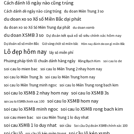
Cách đánh lô ngày nào cũng trúng
Cách đánh đề ngày nào cũng trúng
du doan Miền Trung 3 so
du doan xo so Xổ số Miền Bắc dại phát
du doan xo so Xổ Số Miền Trung dại phát
du doan xsmb
du doan XSMB 3 so
Dự đoán kết quả xổ số siêu chính xác hôm nay
Dự đoán xổ số miền Bắc
Giờ vàng chốt số miền bắc
Hôm nay đánh de con gì miền Bắc
Lô đẹp hôm nay
lấy số miễn phí
Phương pháp tính lô chuẩn đánh hàng ngày
Rồng Bạch Kim
soi cau lo de
soi cau lo mien bac
soi cau lo Miền Trung 2 nhay hom nay
soi cau lo Miền Trung 3s
soi cau lo Miền Trung hom nay
soi cau lo Miền Trung minh ngoc
soi cau lo Miền Trung rong bach kim
soi cau lo XSMB 2 nhay hom nay
soi cau lo XSMB 3s
soi cau lo XSMB hom nay
soi cau lo XSMB chinh xac 100
soi cau lo XSMB minh ngoc
soi cau lo XSMB rong bach kim
soi cau mien bac
soi cau Miền Trung 1 lo duy nhat
soi cau XSMB 1 lo duy nhat
soi cầu
Soi cầu Dự đoán XSMB chính xác 100
soi cầu lô kép xsmb
soi cầu lô
soi cầu lô kép miền trung