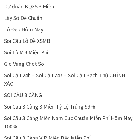
Dự đoán KQXS 3 Miền
Lấy Số Đề Chuẩn
Lô Đẹp Hôm Nay
Soi Cầu Lô Đề XSMB
Soi Lô MB Miễn Phí
Gio Vang Chot So
Soi Cầu 24h – Soi Cầu 247 – Soi Cầu Bạch Thủ CHÍNH
XÁC
SOI CẦU 3 CÀNG
Soi Cầu 3 Càng 3 Miền Tỷ Lệ Trúng 99%
Soi Cầu 3 Càng Miền Nam Cực Chuẩn Miễn Phí Hôm Nay
100%
Soi Cầu 3 Càng VIP Miền Bắc Miễn Phí