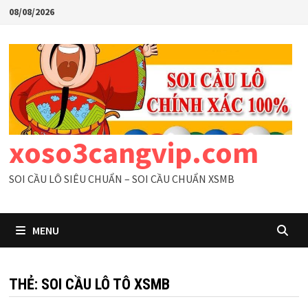
Skip
08/08/2026
to
content
xoso3cangvip.com
SOI CẦU LÔ SIÊU CHUẨN – SOI CẦU CHUẨN XSMB
MENU
THẺ:
SOI CẦU LÔ TÔ XSMB