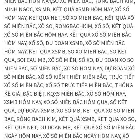
MIỀN BẮC HÔM NAY,SO XO MIEN BẮC, RONG BACH KIM,
MINH NGOC, XS MB, KÊT QUẢ XSMB HÔM NAY, XỔ SỐ
HÔM NAY, KETQUA NET, SỐ XO MIEN BAC, KẾT QUẢ XỔ
SỐ MIÊN BẮC, XÔ SO, RONGBACHKIM, XỔ SÔ, KẾT QUẢ
XỔ SỐ MIỀN BẮC HÔM NAY, KẾT QUẢ XỔ SỐ MIÊN BẮC
HÔM NAY, XỔ SỐ, DU DOAN XSMB, XÔ SÔ MIÊN BĂC
HÔM NAY, KET QUA XSMB, SO XO MIEN BAC, SO KET
QUA, SOI CAU MB, XỔ SỐ MIỀN, SỐ XO, DU ĐOAN XO SO
MIEN BAC, SỐ MIỀN BẮC, XO SO HOM NAY, DỰ ĐOÁN XỔ
SỐ MIỀN BẮC, XỔ SỐ KIẾN THIẾT MIỀN BẮC, TRỰC TIẾP
XỔ SỐ MIỀN BẮC, XỔ SỐ TRỰC TIẾP MIỀN BẮC, THỐNG
KÊ GIẢI ĐẶC BIỆT, KQXS MIỀN BẮC, XÔ SỐ HÔM NAY,
XSMB HÔM NAY, XỔ SỐ MIỀN BẮC HÔM QUA, SỔ KẾT
QUẢ, DỰ ĐOÁN XSMB, XO SỐ MB, KET QUA XO SO MIEN
BAC, RÔNG BACH KIM, KẾT QUẢ XSMB, KET QUA XO SO,
KẾT QUẢ NET, DU DOAN MB, KẾT QUẢ XỔ SỐ MIỀN BẮC
NGÀY HÔM NAY, XỔ SỐ MIỀN BẮC NGÀY HÔM NAY, XỔ