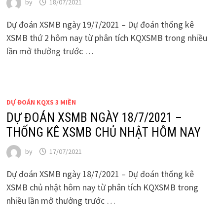
by
18/07/2021
Dự đoán XSMB ngày 19/7/2021 – Dự đoán thống kê
XSMB thứ 2 hôm nay từ phân tích KQXSMB trong nhiều
lần mở thưởng trước …
DỰ ĐOÁN KQXS 3 MIỀN
DỰ ĐOÁN XSMB NGÀY 18/7/2021 –
THỐNG KÊ XSMB CHỦ NHẬT HÔM NAY
by
17/07/2021
Dự đoán XSMB ngày 18/7/2021 – Dự đoán thống kê
XSMB chủ nhật hôm nay từ phân tích KQXSMB trong
nhiều lần mở thưởng trước …