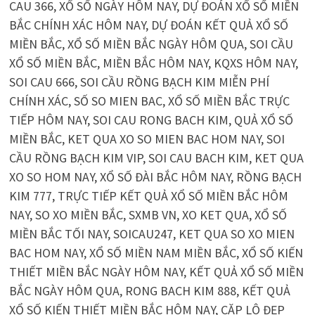
CAU 366, XỔ SỐ NGÀY HÔM NAY, DỰ ĐOÁN XỔ SỐ MIỀN
BẮC CHÍNH XÁC HÔM NAY, DỰ ĐOÁN KẾT QUẢ XỔ SỐ
MIỀN BẮC, XỔ SỐ MIỀN BẮC NGÀY HÔM QUA, SOI CẦU
XỔ SỐ MIỀN BẮC, MIỀN BẮC HÔM NAY, KQXS HÔM NAY,
SOI CAU 666, SOI CẦU RỒNG BẠCH KIM MIỄN PHÍ
CHÍNH XÁC, SỐ SO MIEN BAC, XỔ SỐ MIỀN BẮC TRỰC
TIẾP HÔM NAY, SOI CAU RONG BACH KIM, QUẢ XỔ SỐ
MIỀN BẮC, KET QUA XO SO MIEN BAC HOM NAY, SOI
CẦU RỒNG BẠCH KIM VIP, SOI CAU BACH KIM, KET QUA
XO SO HOM NAY, XỔ SỐ ĐÀI BẮC HÔM NAY, RỒNG BẠCH
KIM 777, TRỰC TIẾP KẾT QUẢ XỔ SỐ MIỀN BẮC HÔM
NAY, SO XO MIỀN BẮC, SXMB VN, XO KET QUA, XỔ SỐ
MIỀN BẮC TỐI NAY, SOICAU247, KET QUA SO XO MIEN
BAC HOM NAY, XỔ SỐ MIỀN NAM MIỀN BẮC, XỔ SỐ KIẾN
THIẾT MIỀN BẮC NGÀY HÔM NAY, KẾT QUẢ XỔ SỐ MIỀN
BẮC NGÀY HÔM QUA, RONG BACH KIM 888, KẾT QUẢ
XỔ SỐ KIẾN THIẾT MIỀN BẮC HÔM NAY, CẶP LÔ ĐẸP