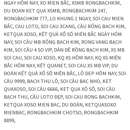
NGAY HÔM NAY, XO MIEN BẮC, XSMB RONGBACHKIM,
DU ĐOAN KET QUA XSMB, RONGBACHKIM 247,
RONGBACHKIM 777, LO KHUNG 1 NGAY, SOI CAU MIEN
BẮC, CAU LOTO, SOI CAU 3CANG, CẦU RÔNG BACH KIM,
KETQUA XOSO, KẾT QUẢ XỔ SỐ MIÊN BẮC NGÀY HÔM
NAY, SOI CÂU MB RÔNG BACH KIM, RONG VANG BẠCH
KIM, SOI CÂU 4 SO VIP, DÀN ĐỀ RỒNG BẠCH KIM, XS MB
SOI CAU, SOI CAU XOSO, KQ XS HÔM NAY, KQ XS MIỀN
BẮC HÔM NAY, KẾT QUANET, SOI CAU XS MB VIP, DU
ĐOÁN KẾT QUẢ XỔ SỐ MIỀN BẮC, LÔ DEP HÔM NAY, SOI
CÂU 9999, BACH THU LÔ, SOI CẦU BAC NHO, KET
QUAXOSO, SOI CÂU 6666, KET QUA XÔ SỐ, SOI CẦU
BẠCH THU, CẦU LOTO ĐẸP, SOI CAU RONG BACHKIM,
KETQUA XOSO MIEN BAC, DU ĐOÁN, KETQUASOXO
MIENBAC, RONGBACHKIM CHOTSO, RONGBACHKIM
8899,