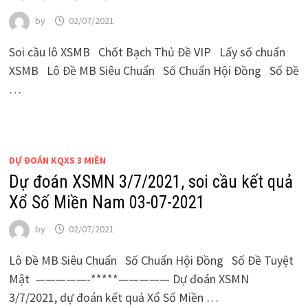
by
02/07/2021
Soi cầu lô XSMB Chốt Bạch Thủ Đề VIP Lấy số chuẩn
XSMB Lô Đề MB Siêu Chuẩn Số Chuẩn Hội Đồng Số Đề
…
DỰ ĐOÁN KQXS 3 MIỀN
Dự đoán XSMN 3/7/2021, soi cầu kết quả
Xổ Số Miền Nam 03-07-2021
by
02/07/2021
Lô Đề MB Siêu Chuẩn Số Chuẩn Hội Đồng Số Đề Tuyệt
Mật —————-*****————— Dự đoán XSMN
3/7/2021, dự đoán kết quả Xổ Số Miền …