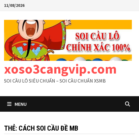
Skip
11/08/2026
to
content
xoso3cangvip.com
SOI CẦU LÔ SIÊU CHUẨN – SOI CẦU CHUẨN XSMB
MENU
THẺ:
CÁCH SOI CẦU ĐỀ MB