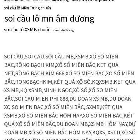
soi cầu lô Miền Trung chuẩn
soi cầu lô mn âm dương
soi cầu lô XSMB chuẩn
đánh đề 3 càng
SOI CẦU,SOI CAU,SÔI CẦU MB,XSMB,XỔ SỐ MIEN
BAC,RỒNG BẠCH KIM,XỔ SỐ MIÊN BẮC,KET QUẢ
NET,RỒNG BẠCH KIM 666,XỔ SỐ MIỀN BAC,XO SỐ MIỀN
BẮC,RONGBẠCHKIM,KẾT QUẢ XỔ SỐ,KQXSMB,KET QUA
XS MB,KQ XSMB,MINH NGỌC,XÔ SỐ,XỔ SO MIỀN
BẮC,SOI CAU MIEN PHI 888,DU DOAN XS MB,DU DOAN
XO SO MIEN BAC,XỔ SỐ MIỀN BẮC, SXMB,KẾT QUA
XSMB,XỔ SỐ MIÊN BẮC HÔM NAY,XÔ SÔ MIÊN BĂC,KẾT
QUẢ XỔ SỐ MIỀN BẮC,DU ĐOAN MB,XS MB HÔM NAY,DỰ
ĐOÁN MB,XỔ SỐ MIỀN BẮC HÔM NAY,KQXS, XSTD,XÔ SỐ