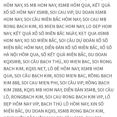
HÔM NAY, XS MB HOM NAY, XSMB HÔM QUA, KẾT QUẢ
XỔ SỐ HÔM NAY XSMB, SOI CAU VIP, DU DOAN XSMB
HOM NAY, SOI CẦU MIỀN BẮC HÔM NAY, SOI CAU MB
RONG BACH KIM, XS MIEN BAC HOM NAY, LO DEP HOM
NAY, KẾT QUẢ XỔ SỐ MIỀN BẮC NGÀY, KET QUA XSMB
HOM NAY, XO SO MIỀN BẮC, SOI CẦU DỰ ĐOÁN XỔ SỐ
MIỀN BẮC HÔM NAY, DIỄN ĐÀN XỔ SỐ MIỀN BẮC, XỔ SỐ
HÀ NỘI HÔM QUA, SỔ KẾT QUẢ MIỀN BẮC, DU DOAN
KQXSMB, SOI CẦU BẠCH THỦ, XO MIEN BAC, SOI RONG
BACH KIM, KQXS NET, LÔ ĐỀ HÔM NAY, XSMB HOM
QUA, SOI CẦU BẠCH KIM, XOSO MIEN BAC, RỒNG BẠCH
KIM 888, SOI CAU MIEN PHI, SOI CẦU VIP, RỒNG BẠCH
KIM 2888, KQXS MB HOM NAY, DIỄN ĐÀN XSMB, SOI CẦU
LÔ, RONGBACH KIM, SOI CAU RONG BACH KIM VIP, LÔ
ĐẸP HÔM NAY VIP, BẠCH THỦ LÔ HÔM NAY, XIN SỐ
MIỀN BẮC, DU DOAN KQXS, XSMB RONG BACH KIM,