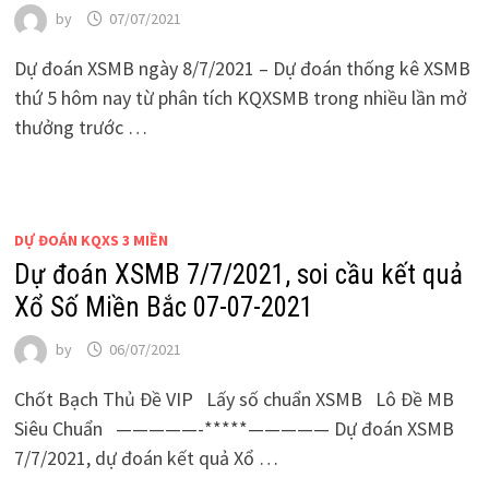
by
07/07/2021
Dự đoán XSMB ngày 8/7/2021 – Dự đoán thống kê XSMB
thứ 5 hôm nay từ phân tích KQXSMB trong nhiều lần mở
thưởng trước …
DỰ ĐOÁN KQXS 3 MIỀN
Dự đoán XSMB 7/7/2021, soi cầu kết quả
Xổ Số Miền Bắc 07-07-2021
by
06/07/2021
Chốt Bạch Thủ Đề VIP Lấy số chuẩn XSMB Lô Đề MB
Siêu Chuẩn —————-*****————— Dự đoán XSMB
7/7/2021, dự đoán kết quả Xổ …