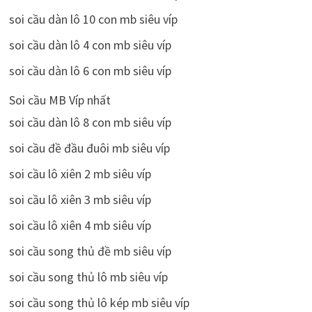
soi cầu dàn lô 10 con mb siêu víp
soi cầu dàn lô 4 con mb siêu víp
soi cầu dàn lô 6 con mb siêu víp
Soi cầu MB Víp nhất
soi cầu dàn lô 8 con mb siêu víp
soi cầu đề đầu đuôi mb siêu víp
soi cầu lô xiên 2 mb siêu víp
soi cầu lô xiên 3 mb siêu víp
soi cầu lô xiên 4 mb siêu víp
soi cầu song thủ đề mb siêu víp
soi cầu song thủ lô mb siêu víp
soi cầu song thủ lô kép mb siêu víp