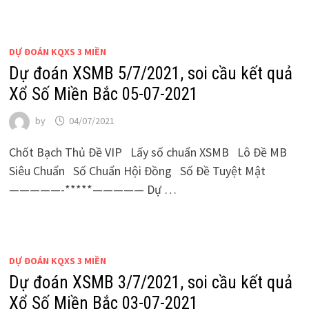
DỰ ĐOÁN KQXS 3 MIỀN
Dự đoán XSMB 5/7/2021, soi cầu kết quả
Xổ Số Miền Bắc 05-07-2021
by
04/07/2021
Chốt Bạch Thủ Đề VIP Lấy số chuẩn XSMB Lô Đề MB
Siêu Chuẩn Số Chuẩn Hội Đồng Số Đề Tuyệt Mật
—————-*****————— Dự …
DỰ ĐOÁN KQXS 3 MIỀN
Dự đoán XSMB 3/7/2021, soi cầu kết quả
Xổ Số Miền Bắc 03-07-2021