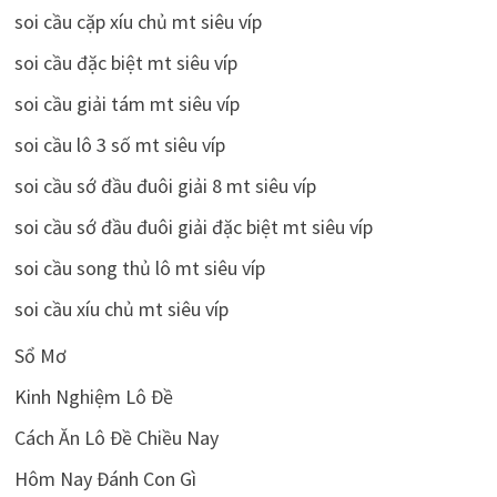
soi cầu cặp xíu chủ mt siêu víp
soi cầu đặc biệt mt siêu víp
soi cầu giải tám mt siêu víp
soi cầu lô 3 số mt siêu víp
soi cầu sớ đầu đuôi giải 8 mt siêu víp
soi cầu sớ đầu đuôi giải đặc biệt mt siêu víp
soi cầu song thủ lô mt siêu víp
soi cầu xíu chủ mt siêu víp
Sổ Mơ
Kinh Nghiệm Lô Đề
Cách Ăn Lô Đề Chiều Nay
Hôm Nay Đánh Con Gì