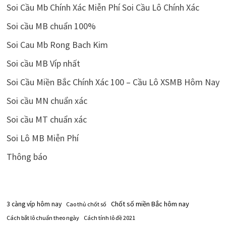
Soi Cầu Mb Chính Xác Miễn Phí Soi Cầu Lô Chính Xác
Soi cầu MB chuẩn 100%
Soi Cau Mb Rong Bach Kim
Soi cầu MB Víp nhất
Soi Cầu Miền Bắc Chính Xác 100 – Cầu Lô XSMB Hôm Nay
Soi cầu MN chuẩn xác
Soi cầu MT chuẩn xác
Soi Lô MB Miễn Phí
Thông báo
Chốt số miền Bắc hôm nay
3 càng víp hôm nay
Cao thủ chốt số
Cách bắt lô chuẩn theo ngày
Cách tính lô đề 2021