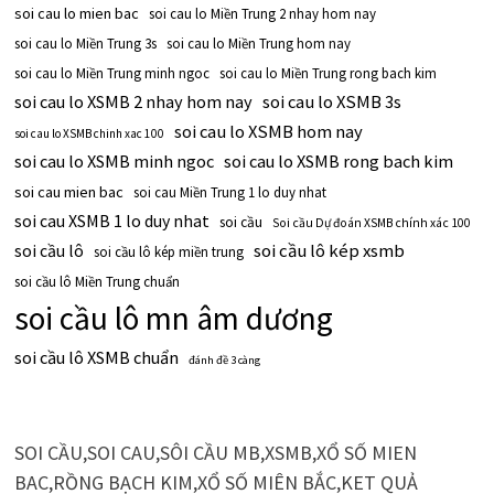
soi cau lo mien bac
soi cau lo Miền Trung 2 nhay hom nay
soi cau lo Miền Trung 3s
soi cau lo Miền Trung hom nay
soi cau lo Miền Trung minh ngoc
soi cau lo Miền Trung rong bach kim
soi cau lo XSMB 2 nhay hom nay
soi cau lo XSMB 3s
soi cau lo XSMB hom nay
soi cau lo XSMB chinh xac 100
soi cau lo XSMB minh ngoc
soi cau lo XSMB rong bach kim
soi cau mien bac
soi cau Miền Trung 1 lo duy nhat
soi cau XSMB 1 lo duy nhat
soi cầu
Soi cầu Dự đoán XSMB chính xác 100
soi cầu lô kép xsmb
soi cầu lô
soi cầu lô kép miền trung
soi cầu lô Miền Trung chuẩn
soi cầu lô mn âm dương
soi cầu lô XSMB chuẩn
đánh đề 3 càng
SOI CẦU,SOI CAU,SÔI CẦU MB,XSMB,XỔ SỐ MIEN
BAC,RỒNG BẠCH KIM,XỔ SỐ MIÊN BẮC,KET QUẢ