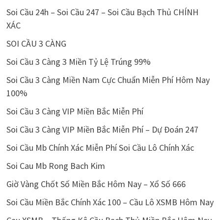
Soi Cầu 24h – Soi Cầu 247 – Soi Cầu Bạch Thủ CHÍNH
XÁC
SOI CẦU 3 CÀNG
Soi Cầu 3 Càng 3 Miền Tỷ Lệ Trúng 99%
Soi Cầu 3 Càng Miền Nam Cực Chuẩn Miễn Phí Hôm Nay
100%
Soi Cầu 3 Càng VIP Miền Bắc Miễn Phí
Soi Cầu 3 Càng VIP Miền Bắc Miễn Phí – Dự Đoán 247
Soi Cầu Mb Chính Xác Miễn Phí Soi Cầu Lô Chính Xác
Soi Cau Mb Rong Bach Kim
Giờ Vàng Chốt Số Miền Bắc Hôm Nay – Xổ Số 666
Soi Cầu Miền Bắc Chính Xác 100 – Cầu Lô XSMB Hôm Nay