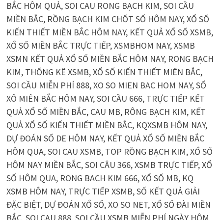
BẮC HÔM QUẢ, SOI CAU RONG BẠCH KIM, SOI CẦU
MIỀN BẮC, RỒNG BẠCH KIM CHỐT SỐ HÔM NAY, XỔ SỐ
KIẾN THIẾT MIỀN BẮC HÔM NAY, KẾT QUẢ XỔ SỐ XSMB,
XỔ SỐ MIỀN BẮC TRỰC TIẾP, XSMBHOM NAY, XSMB
XSMN KẾT QUẢ XỔ SỐ MIỀN BẮC HÔM NAY, RONG BẠCH
KIM, THỐNG KÊ XSMB, XỔ SỐ KIẾN THIẾT MIÊN BẮC,
SOI CẦU MIỄN PHÍ 888, XO SO MIEN BAC HOM NAY, SỔ
XÔ MIÊN BẮC HÔM NAY, SOI CẦU 666, TRỰC TIẾP KẾT
QUẢ XỔ SỐ MIỀN BẮC, CAU MB, RÔNG BẠCH KIM, KẾT
QUẢ XỔ SỐ KIẾN THIẾT MIỀN BẮC, KQXSMB HÔM NAY,
DỰ ĐOÁN SỐ DE HÔM NAY, KẾT QUẢ XỔ SỐ MIỀN BẮC
HÔM QUA, SOI CAU XSMB, TOP RỒNG BẠCH KIM, XỔ SỐ
HÔM NAY MIỀN BẮC, SOI CÂU 366, XSMB TRỰC TIẾP, XỔ
SỐ HÔM QUA, RONG BACH KIM 666, XỔ SỐ MB, KQ
XSMB HÔM NAY, TRỰC TIẾP XSMB, SỐ KẾT QUẢ GIẢI
ĐẶC BIỆT, DỰ ĐOÁN XỔ SỐ, XO SO NET, XỔ SỐ ĐÀI MIỀN
BẮC, SOI CAU 888, SOI CẦU XSMB MIỄN PHÍ NGÀY HÔM