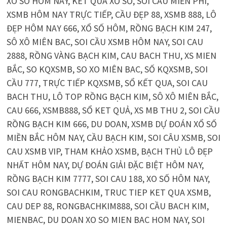
XO SO HÔM NAY, KET QUẢ XỔ SỐ, SOI CẦU MIỄN PHÍ,
XSMB HÔM NAY TRỰC TIẾP, CẦU ĐẸP 88, XSMB 888, LÔ
ĐẸP HÔM NAY 666, XỔ SỐ HÔM, RỒNG BẠCH KIM 247,
SÔ XÔ MIÊN BAC, SOI CẦU XSMB HÔM NAY, SOI CAU
2888, RỒNG VÀNG BẠCH KIM, CAU BACH THU, XS MIEN
BẮC, SO KQXSMB, SO XO MIÊN BAC, SỐ KQXSMB, SOI
CẦU 777, TRỰC TIẾP KQXSMB, SỔ KẾT QUA, SOI CAU
BACH THU, LÔ TOP RỒNG BẠCH KIM, SÔ XÔ MIÊN BẮC,
CAU 666, XSMB888, SỔ KET QUẢ, XS MB THU 2, SOI CẦU
RỒNG BẠCH KIM 666, DU DOAN, XSMB DỰ ĐOÁN XỔ SỐ
MIỀN BẮC HÔM NAY, CẦU BẠCH KIM, SOI CÂU XSMB, SOI
CAU XSMB VIP, THAM KHẢO XSMB, BẠCH THỦ LÔ ĐẸP
NHẤT HÔM NAY, DỰ ĐOÁN GIẢI ĐẶC BIỆT HÔM NAY,
RỒNG BẠCH KIM 7777, SOI CAU 188, XO SỐ HÔM NAY,
SOI CAU RONGBACHKIM, TRUC TIEP KET QUA XSMB,
CAU DEP 88, RONGBACHKIM888, SOI CẦU BACH KIM,
MIENBAC, DU DOAN XO SO MIEN BAC HOM NAY, SOI