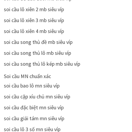
soi cầu lô xiên 2 mb siêu víp
soi cầu lô xiên 3 mb siêu víp
soi cầu lô xiên 4 mb siêu víp
soi cầu song thủ đề mb siêu víp
soi cầu song thủ lô mb siêu víp
soi cầu song thủ lô kép mb siêu víp
Soi cầu MN chuẩn xác
soi cầu bao lô mn siêu víp
soi cầu cặp xíu chủ mn siêu víp
soi cầu đặc biệt mn siêu víp
soi cầu giải tám mn siêu víp
soi cầu lô 3 số mn siêu víp