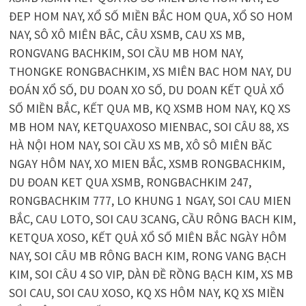
ĐEP HOM NAY, XỔ SỐ MIỀN BẮC HOM QUA, XỔ SO HOM
NAY, SÔ XÔ MIÊN BÂC, CÂU XSMB, CAU XS MB,
RONGVANG BACHKIM, SOI CẦU MB HOM NAY,
THONGKE RONGBACHKIM, XS MIÊN BAC HOM NAY, DU
ĐOÁN XỔ SỐ, DU DOAN XO SỐ, DU DOAN KẾT QUẢ XỔ
SỐ MIỀN BẮC, KẾT QUA MB, KQ XSMB HOM NAY, KQ XS
MB HOM NAY, KETQUAXOSO MIENBAC, SOI CÂU 88, XS
HÀ NỘI HOM NAY, SOI CẦU XS MB, XÔ SÔ MIÊN BĂC
NGAY HÔM NAY, XO MIEN BẮC, XSMB RONGBACHKIM,
DU ĐOAN KET QUA XSMB, RONGBACHKIM 247,
RONGBACHKIM 777, LO KHUNG 1 NGAY, SOI CAU MIEN
BẮC, CAU LOTO, SOI CAU 3CANG, CẦU RÔNG BACH KIM,
KETQUA XOSO, KẾT QUẢ XỔ SỐ MIÊN BẮC NGÀY HÔM
NAY, SOI CÂU MB RÔNG BACH KIM, RONG VANG BẠCH
KIM, SOI CÂU 4 SO VIP, DÀN ĐỀ RỒNG BẠCH KIM, XS MB
SOI CAU, SOI CAU XOSO, KQ XS HÔM NAY, KQ XS MIỀN