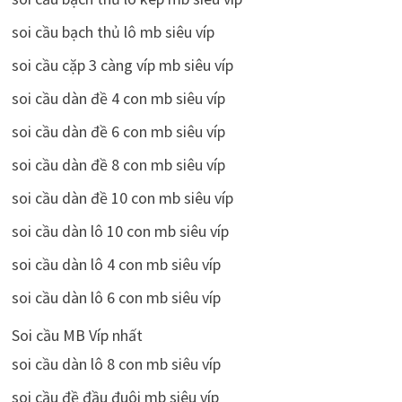
soi cầu bạch thủ lô mb siêu víp
soi cầu cặp 3 càng víp mb siêu víp
soi cầu dàn đề 4 con mb siêu víp
soi cầu dàn đề 6 con mb siêu víp
soi cầu dàn đề 8 con mb siêu víp
soi cầu dàn đề 10 con mb siêu víp
soi cầu dàn lô 10 con mb siêu víp
soi cầu dàn lô 4 con mb siêu víp
soi cầu dàn lô 6 con mb siêu víp
Soi cầu MB Víp nhất
soi cầu dàn lô 8 con mb siêu víp
soi cầu đề đầu đuôi mb siêu víp