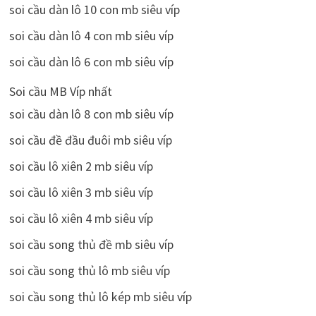
soi cầu dàn lô 10 con mb siêu víp
soi cầu dàn lô 4 con mb siêu víp
soi cầu dàn lô 6 con mb siêu víp
Soi cầu MB Víp nhất
soi cầu dàn lô 8 con mb siêu víp
soi cầu đề đầu đuôi mb siêu víp
soi cầu lô xiên 2 mb siêu víp
soi cầu lô xiên 3 mb siêu víp
soi cầu lô xiên 4 mb siêu víp
soi cầu song thủ đề mb siêu víp
soi cầu song thủ lô mb siêu víp
soi cầu song thủ lô kép mb siêu víp