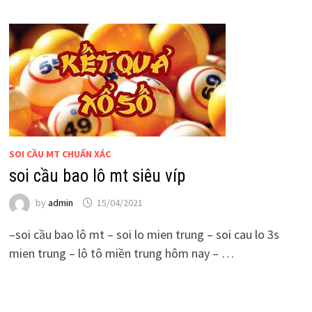
SOI CẦU MT CHUẨN XÁC
soi cầu bao lô mt siêu víp
by
admin
15/04/2021
–soi cầu bao lô mt – soi lo mien trung – soi cau lo 3s
mien trung – lô tô miền trung hôm nay – …