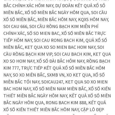
BẮC CHÍNH XÁC HÔM NAY, DỰ ĐOÁN KẾT QUẢ XỔ SỐ
MIỀN BẮC, XỔ SỐ MIỀN BẮC NGÀY HÔM QUA, SOI CẦU
XỔ SỐ MIỀN BẮC, MIỀN BẮC HÔM NAY, KQXS HÔM NAY,
SOI CAU 666, SOI CẦU RỒNG BẠCH KIM MIỄN PHÍ
CHÍNH XÁC, SỐ SO MIEN BAC, XỔ SỐ MIỀN BẮC TRỰC
TIẾP HÔM NAY, SOI CAU RONG BACH KIM, QUẢ XỔ SỐ
MIỀN BẮC, KET QUA XO SO MIEN BAC HOM NAY, SOI
CẦU RỒNG BẠCH KIM VIP, SOI CAU BACH KIM, KET QUA
XO SO HOM NAY, XỔ SỐ ĐÀI BẮC HÔM NAY, RỒNG BẠCH
KIM 777, TRỰC TIẾP KẾT QUẢ XỔ SỐ MIỀN BẮC HÔM
NAY, SO XO MIỀN BẮC, SXMB VN, XO KET QUA, XỔ SỐ
MIỀN BẮC TỐI NAY, SOICAU247, KET QUA SO XO MIEN
BAC HOM NAY, XỔ SỐ MIỀN NAM MIỀN BẮC, XỔ SỐ KIẾN
THIẾT MIỀN BẮC NGÀY HÔM NAY, KẾT QUẢ XỔ SỐ MIỀN
BẮC NGÀY HÔM QUA, RONG BACH KIM 888, KẾT QUẢ
XỔ SỐ KIẾN THIẾT MIỀN BẮC HÔM NAY, CẶP LÔ ĐẸP