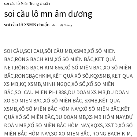
soi cầu lô Miền Trung chuẩn
soi cầu lô mn âm dương
soi cầu lô XSMB chuẩn
đánh đề 3 càng
SOI CẦU,SOI CAU,SÔI CẦU MB,XSMB,XỔ SỐ MIEN
BAC,RỒNG BẠCH KIM,XỔ SỐ MIÊN BẮC,KET QUẢ
NET,RỒNG BẠCH KIM 666,XỔ SỐ MIỀN BAC,XO SỐ MIỀN
BẮC,RONGBẠCHKIM,KẾT QUẢ XỔ SỐ,KQXSMB,KET QUA
XS MB,KQ XSMB,MINH NGỌC,XÔ SỐ,XỔ SO MIỀN
BẮC,SOI CAU MIEN PHI 888,DU DOAN XS MB,DU DOAN
XO SO MIEN BAC,XỔ SỐ MIỀN BẮC, SXMB,KẾT QUA
XSMB,XỔ SỐ MIÊN BẮC HÔM NAY,XÔ SÔ MIÊN BĂC,KẾT
QUẢ XỔ SỐ MIỀN BẮC,DU ĐOAN MB,XS MB HÔM NAY,DỰ
ĐOÁN MB,XỔ SỐ MIỀN BẮC HÔM NAY,KQXS, XSTD,XÔ SỐ
MIỀN BẮC HÔM NAY,SO XO MIEN BẮC, RONG BACH KIM,