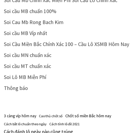
Soi Cầu Mb Chính Xác Miễn Phí Soi Cầu Lô Chính Xác
Soi cầu MB chuẩn 100%
Soi Cau Mb Rong Bach Kim
Soi cầu MB Víp nhất
Soi Cầu Miền Bắc Chính Xác 100 – Cầu Lô XSMB Hôm Nay
Soi cầu MN chuẩn xác
Soi cầu MT chuẩn xác
Soi Lô MB Miễn Phí
Thông báo
Chốt số miền Bắc hôm nay
3 càng víp hôm nay
Cao thủ chốt số
Cách bắt lô chuẩn theo ngày
Cách tính lô đề 2021
Cách đánh lô ngày nào cũng trúng