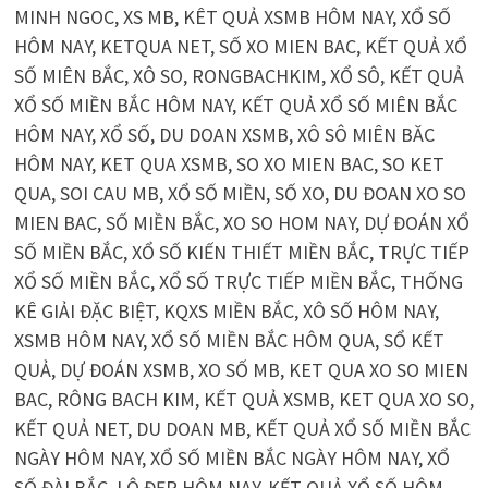
MINH NGOC, XS MB, KÊT QUẢ XSMB HÔM NAY, XỔ SỐ
HÔM NAY, KETQUA NET, SỐ XO MIEN BAC, KẾT QUẢ XỔ
SỐ MIÊN BẮC, XÔ SO, RONGBACHKIM, XỔ SÔ, KẾT QUẢ
XỔ SỐ MIỀN BẮC HÔM NAY, KẾT QUẢ XỔ SỐ MIÊN BẮC
HÔM NAY, XỔ SỐ, DU DOAN XSMB, XÔ SÔ MIÊN BĂC
HÔM NAY, KET QUA XSMB, SO XO MIEN BAC, SO KET
QUA, SOI CAU MB, XỔ SỐ MIỀN, SỐ XO, DU ĐOAN XO SO
MIEN BAC, SỐ MIỀN BẮC, XO SO HOM NAY, DỰ ĐOÁN XỔ
SỐ MIỀN BẮC, XỔ SỐ KIẾN THIẾT MIỀN BẮC, TRỰC TIẾP
XỔ SỐ MIỀN BẮC, XỔ SỐ TRỰC TIẾP MIỀN BẮC, THỐNG
KÊ GIẢI ĐẶC BIỆT, KQXS MIỀN BẮC, XÔ SỐ HÔM NAY,
XSMB HÔM NAY, XỔ SỐ MIỀN BẮC HÔM QUA, SỔ KẾT
QUẢ, DỰ ĐOÁN XSMB, XO SỐ MB, KET QUA XO SO MIEN
BAC, RÔNG BACH KIM, KẾT QUẢ XSMB, KET QUA XO SO,
KẾT QUẢ NET, DU DOAN MB, KẾT QUẢ XỔ SỐ MIỀN BẮC
NGÀY HÔM NAY, XỔ SỐ MIỀN BẮC NGÀY HÔM NAY, XỔ
SỐ ĐÀI BẮC, LÔ ĐẸP HÔM NAY, KẾT QUẢ XỔ SỐ HÔM