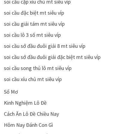
soi cầu cặp xíu chủ mt siêu víp
soi cầu đặc biệt mt siêu víp
soi cầu giải tám mt siêu víp
soi cầu lô 3 số mt siêu víp
soi cầu sớ đầu đuôi giải 8 mt siêu víp
soi cầu sớ đầu đuôi giải đặc biệt mt siêu víp
soi cầu song thủ lô mt siêu víp
soi cầu xíu chủ mt siêu víp
Sổ Mơ
Kinh Nghiệm Lô Đề
Cách Ăn Lô Đề Chiều Nay
Hôm Nay Đánh Con Gì