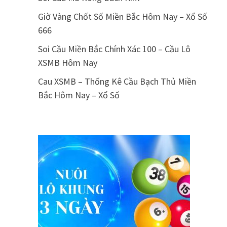
Giờ Vàng Chốt Số Miền Bắc Hôm Nay – Xổ Số
666
Soi Cầu Miền Bắc Chính Xác 100 – Cầu Lô
XSMB Hôm Nay
Cau XSMB – Thống Kê Cầu Bạch Thủ Miền
Bắc Hôm Nay – Xổ Số