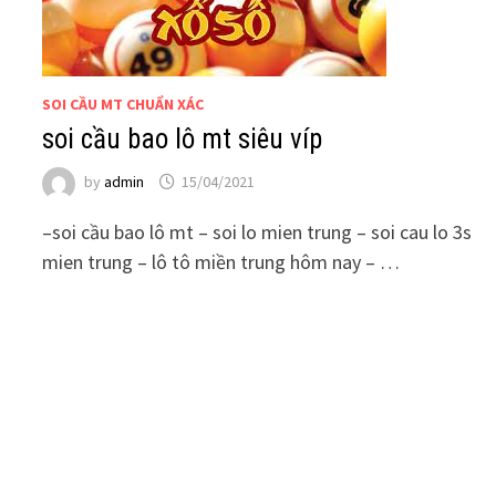
SOI CẦU MT CHUẨN XÁC
soi cầu bao lô mt siêu víp
by
admin
15/04/2021
–soi cầu bao lô mt – soi lo mien trung – soi cau lo 3s
mien trung – lô tô miền trung hôm nay – …