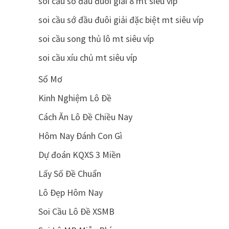
soi cầu sớ đầu đuôi giải 8 mt siêu víp
soi cầu sớ đầu đuôi giải đặc biệt mt siêu víp
soi cầu song thủ lô mt siêu víp
soi cầu xíu chủ mt siêu víp
Sổ Mơ
Kinh Nghiệm Lô Đề
Cách Ăn Lô Đề Chiều Nay
Hôm Nay Đánh Con Gì
Dự đoán KQXS 3 Miền
Lấy Số Đề Chuẩn
Lô Đẹp Hôm Nay
Soi Cầu Lô Đề XSMB