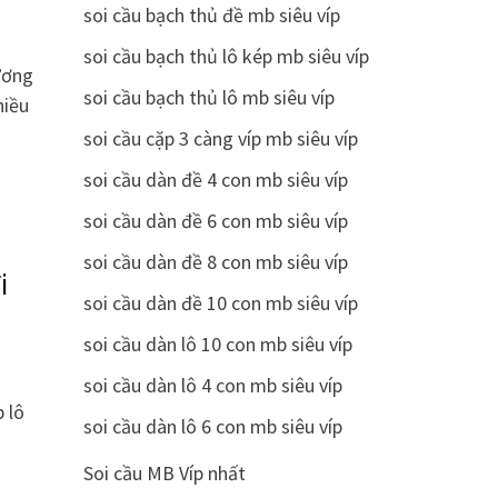
soi cầu bạch thủ đề mb siêu víp
soi cầu bạch thủ lô kép mb siêu víp
ương
soi cầu bạch thủ lô mb siêu víp
hiều
soi cầu cặp 3 càng víp mb siêu víp
soi cầu dàn đề 4 con mb siêu víp
soi cầu dàn đề 6 con mb siêu víp
soi cầu dàn đề 8 con mb siêu víp
i
soi cầu dàn đề 10 con mb siêu víp
soi cầu dàn lô 10 con mb siêu víp
soi cầu dàn lô 4 con mb siêu víp
 lô
soi cầu dàn lô 6 con mb siêu víp
Soi cầu MB Víp nhất