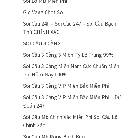
Soi Lô MB Miễn Phí
Gio Vang Chot So
Soi Cầu 24h – Soi Cầu 247 – Soi Cầu Bạch
Thủ CHÍNH XÁC
SOI CẦU 3 CÀNG
Soi Cầu 3 Càng 3 Miền Tỷ Lệ Trúng 99%
Soi Cầu 3 Càng Miền Nam Cực Chuẩn Miễn
Phí Hôm Nay 100%
Soi Cầu 3 Càng VIP Miền Bắc Miễn Phí
Soi Cầu 3 Càng VIP Miền Bắc Miễn Phí – Dự
Đoán 247
Soi Cầu Mb Chính Xác Miễn Phí Soi Cầu Lô
Chính Xác
Soi Cau Mb Rong Bach Kim