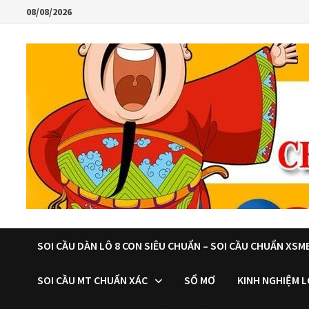
Skip
08/08/2026
to
content
SOI CẦU DÀN LÔ 8 CON SIÊU CHUẨN – SOI CẦU CHUẨN XSM
SOI CẦU MT CHUẨN XÁC
SỔ MƠ
KINH NGHIỆM L