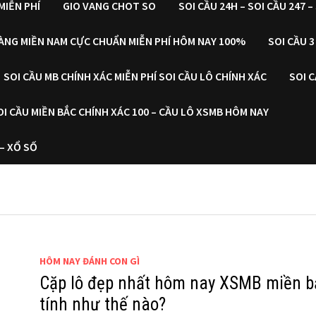
MIỄN PHÍ
GIO VANG CHOT SO
SOI CẦU 24H – SOI CẦU 247 
CÀNG MIỀN NAM CỰC CHUẨN MIỄN PHÍ HÔM NAY 100%
SOI CẦU 3
SOI CẦU MB CHÍNH XÁC MIỄN PHÍ SOI CẦU LÔ CHÍNH XÁC
SOI 
OI CẦU MIỀN BẮC CHÍNH XÁC 100 – CẦU LÔ XSMB HÔM NAY
– XỔ SỐ
HÔM NAY ĐÁNH CON GÌ
Cặp lô đẹp nhất hôm nay XSMB miền b
tính như thế nào?