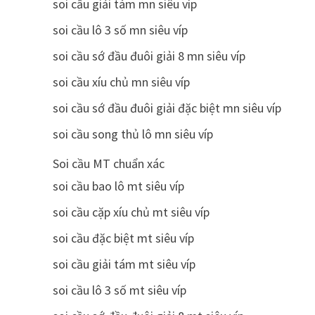
soi cầu giải tám mn siêu víp
soi cầu lô 3 số mn siêu víp
soi cầu sớ đầu đuôi giải 8 mn siêu víp
soi cầu xíu chủ mn siêu víp
soi cầu sớ đầu đuôi giải đặc biệt mn siêu víp
soi cầu song thủ lô mn siêu víp
Soi cầu MT chuẩn xác
soi cầu bao lô mt siêu víp
soi cầu cặp xíu chủ mt siêu víp
soi cầu đặc biệt mt siêu víp
soi cầu giải tám mt siêu víp
soi cầu lô 3 số mt siêu víp