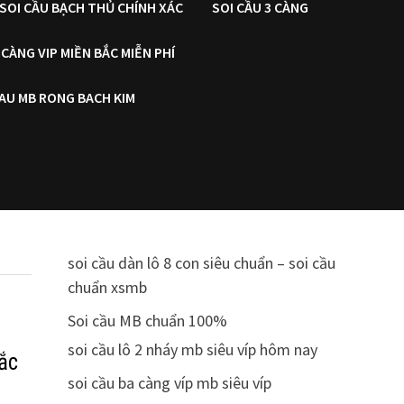
– SOI CẦU BẠCH THỦ CHÍNH XÁC
SOI CẦU 3 CÀNG
 CÀNG VIP MIỀN BẮC MIỄN PHÍ
CAU MB RONG BACH KIM
soi cầu dàn lô 8 con siêu chuẩn – soi cầu
chuẩn xsmb
Soi cầu MB chuẩn 100%
soi cầu lô 2 nháy mb siêu víp hôm nay
ắc
soi cầu ba càng víp mb siêu víp