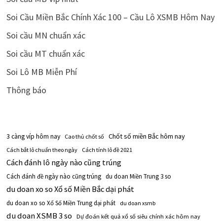
Soi Cầu Miền Bắc Chính Xác 100 – Cầu Lô XSMB Hôm Nay
Soi cầu MN chuẩn xác
Soi cầu MT chuẩn xác
Soi Lô MB Miễn Phí
Thông báo
Chốt số miền Bắc hôm nay
3 càng víp hôm nay
Cao thủ chốt số
Cách bắt lô chuẩn theo ngày
Cách tính lô đề 2021
Cách đánh lô ngày nào cũng trúng
Cách đánh đề ngày nào cũng trúng
du doan Miền Trung 3 so
du doan xo so Xổ số Miền Bắc dại phát
du doan xo so Xổ Số Miền Trung dại phát
du doan xsmb
du doan XSMB 3 so
Dự đoán kết quả xổ số siêu chính xác hôm nay