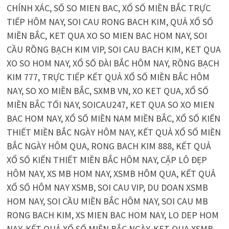
CHÍNH XÁC, SỐ SO MIEN BAC, XỔ SỐ MIỀN BẮC TRỰC
TIẾP HÔM NAY, SOI CAU RONG BACH KIM, QUẢ XỔ SỐ
MIỀN BẮC, KET QUA XO SO MIEN BAC HOM NAY, SOI
CẦU RỒNG BẠCH KIM VIP, SOI CAU BACH KIM, KET QUA
XO SO HOM NAY, XỔ SỐ ĐÀI BẮC HÔM NAY, RỒNG BẠCH
KIM 777, TRỰC TIẾP KẾT QUẢ XỔ SỐ MIỀN BẮC HÔM
NAY, SO XO MIỀN BẮC, SXMB VN, XO KET QUA, XỔ SỐ
MIỀN BẮC TỐI NAY, SOICAU247, KET QUA SO XO MIEN
BAC HOM NAY, XỔ SỐ MIỀN NAM MIỀN BẮC, XỔ SỐ KIẾN
THIẾT MIỀN BẮC NGÀY HÔM NAY, KẾT QUẢ XỔ SỐ MIỀN
BẮC NGÀY HÔM QUA, RONG BACH KIM 888, KẾT QUẢ
XỔ SỐ KIẾN THIẾT MIỀN BẮC HÔM NAY, CẶP LÔ ĐẸP
HÔM NAY, XS MB HOM NAY, XSMB HÔM QUA, KẾT QUẢ
XỔ SỐ HÔM NAY XSMB, SOI CAU VIP, DU DOAN XSMB
HOM NAY, SOI CẦU MIỀN BẮC HÔM NAY, SOI CAU MB
RONG BACH KIM, XS MIEN BAC HOM NAY, LO DEP HOM
NAY, KẾT QUẢ XỔ SỐ MIỀN BẮC NGÀY, KET QUA XSMB