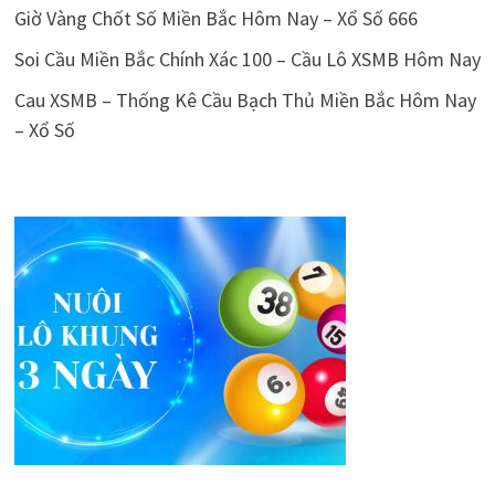
Giờ Vàng Chốt Số Miền Bắc Hôm Nay – Xổ Số 666
Soi Cầu Miền Bắc Chính Xác 100 – Cầu Lô XSMB Hôm Nay
Cau XSMB – Thống Kê Cầu Bạch Thủ Miền Bắc Hôm Nay
– Xổ Số