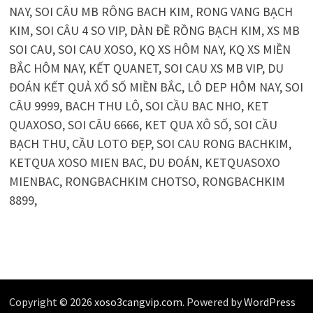
NAY, SOI CÂU MB RÔNG BACH KIM, RONG VANG BẠCH
KIM, SOI CÂU 4 SO VIP, DÀN ĐỀ RỒNG BẠCH KIM, XS MB
SOI CAU, SOI CAU XOSO, KQ XS HÔM NAY, KQ XS MIỀN
BẮC HÔM NAY, KẾT QUANET, SOI CAU XS MB VIP, DU
ĐOÁN KẾT QUẢ XỔ SỐ MIỀN BẮC, LÔ DEP HÔM NAY, SOI
CÂU 9999, BACH THU LÔ, SOI CẦU BAC NHO, KET
QUAXOSO, SOI CÂU 6666, KET QUA XÔ SỐ, SOI CẦU
BẠCH THU, CẦU LOTO ĐẸP, SOI CAU RONG BACHKIM,
KETQUA XOSO MIEN BAC, DU ĐOÁN, KETQUASOXO
MIENBAC, RONGBACHKIM CHOTSO, RONGBACHKIM
8899,
Copyright © 2026
xoso3cangvip.com
. Powered by
WordPress