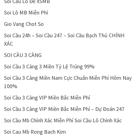
Soi Cầu Lô Đề XSMB
Soi Lô MB Miễn Phí
Gio Vang Chot So
Soi Cầu 24h – Soi Cầu 247 – Soi Cầu Bạch Thủ CHÍNH
XÁC
SOI CẦU 3 CÀNG
Soi Cầu 3 Càng 3 Miền Tỷ Lệ Trúng 99%
Soi Cầu 3 Càng Miền Nam Cực Chuẩn Miễn Phí Hôm Nay
100%
Soi Cầu 3 Càng VIP Miền Bắc Miễn Phí
Soi Cầu 3 Càng VIP Miền Bắc Miễn Phí – Dự Đoán 247
Soi Cầu Mb Chính Xác Miễn Phí Soi Cầu Lô Chính Xác
Soi Cau Mb Rong Bach Kim