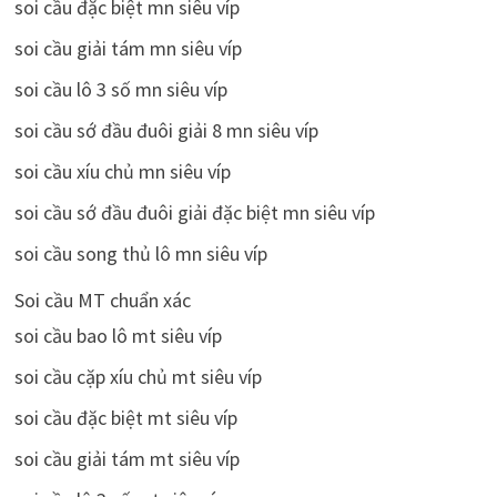
soi cầu đặc biệt mn siêu víp
soi cầu giải tám mn siêu víp
soi cầu lô 3 số mn siêu víp
soi cầu sớ đầu đuôi giải 8 mn siêu víp
soi cầu xíu chủ mn siêu víp
soi cầu sớ đầu đuôi giải đặc biệt mn siêu víp
soi cầu song thủ lô mn siêu víp
Soi cầu MT chuẩn xác
soi cầu bao lô mt siêu víp
soi cầu cặp xíu chủ mt siêu víp
soi cầu đặc biệt mt siêu víp
soi cầu giải tám mt siêu víp