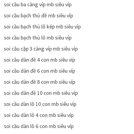
soi cầu ba càng víp mb siêu víp
soi cầu bạch thủ đề mb siêu víp
soi cầu bạch thủ lô kép mb siêu víp
soi cầu bạch thủ lô mb siêu víp
soi cầu cặp 3 càng víp mb siêu víp
soi cầu dàn đề 4 con mb siêu víp
soi cầu dàn đề 6 con mb siêu víp
soi cầu dàn đề 8 con mb siêu víp
soi cầu dàn đề 10 con mb siêu víp
soi cầu dàn lô 10 con mb siêu víp
soi cầu dàn lô 4 con mb siêu víp
soi cầu dàn lô 6 con mb siêu víp