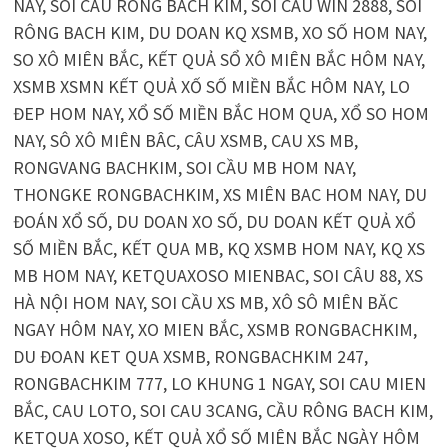
NAY, SOI CÂU RÔNG BACH KIM, SOI CẦU WIN 2888, SOI
RÔNG BACH KIM, DU DOAN KQ XSMB, XO SỐ HOM NAY,
SO XÔ MIÊN BẮC, KẾT QUẢ SỔ XÔ MIÊN BẮC HÔM NAY,
XSMB XSMN KẾT QUẢ XỐ SỐ MIỀN BẮC HÔM NAY, LO
ĐEP HOM NAY, XỔ SỐ MIỀN BẮC HOM QUA, XỔ SO HOM
NAY, SÔ XÔ MIÊN BÂC, CÂU XSMB, CAU XS MB,
RONGVANG BACHKIM, SOI CẦU MB HOM NAY,
THONGKE RONGBACHKIM, XS MIÊN BAC HOM NAY, DU
ĐOÁN XỔ SỐ, DU DOAN XO SỐ, DU DOAN KẾT QUẢ XỔ
SỐ MIỀN BẮC, KẾT QUA MB, KQ XSMB HOM NAY, KQ XS
MB HOM NAY, KETQUAXOSO MIENBAC, SOI CÂU 88, XS
HÀ NỘI HOM NAY, SOI CẦU XS MB, XÔ SÔ MIÊN BĂC
NGAY HÔM NAY, XO MIEN BẮC, XSMB RONGBACHKIM,
DU ĐOAN KET QUA XSMB, RONGBACHKIM 247,
RONGBACHKIM 777, LO KHUNG 1 NGAY, SOI CAU MIEN
BẮC, CAU LOTO, SOI CAU 3CANG, CẦU RÔNG BACH KIM,
KETQUA XOSO, KẾT QUẢ XỔ SỐ MIÊN BẮC NGÀY HÔM