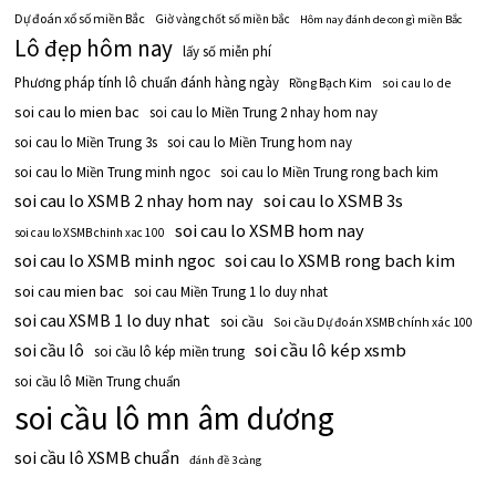
Dự đoán xổ số miền Bắc
Giờ vàng chốt số miền bắc
Hôm nay đánh de con gì miền Bắc
Lô đẹp hôm nay
lấy số miễn phí
Phương pháp tính lô chuẩn đánh hàng ngày
Rồng Bạch Kim
soi cau lo de
soi cau lo mien bac
soi cau lo Miền Trung 2 nhay hom nay
soi cau lo Miền Trung 3s
soi cau lo Miền Trung hom nay
soi cau lo Miền Trung minh ngoc
soi cau lo Miền Trung rong bach kim
soi cau lo XSMB 2 nhay hom nay
soi cau lo XSMB 3s
soi cau lo XSMB hom nay
soi cau lo XSMB chinh xac 100
soi cau lo XSMB minh ngoc
soi cau lo XSMB rong bach kim
soi cau mien bac
soi cau Miền Trung 1 lo duy nhat
soi cau XSMB 1 lo duy nhat
soi cầu
Soi cầu Dự đoán XSMB chính xác 100
soi cầu lô kép xsmb
soi cầu lô
soi cầu lô kép miền trung
soi cầu lô Miền Trung chuẩn
soi cầu lô mn âm dương
soi cầu lô XSMB chuẩn
đánh đề 3 càng