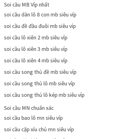
Soi cầu MB Víp nhất
soi cầu dàn lô 8 con mb siêu víp
soi cầu đề đầu đuôi mb siêu víp
soi cầu lô xiên 2 mb siêu víp
soi cầu lô xiên 3 mb siêu víp
soi cầu lô xiên 4 mb siêu víp
soi cầu song thủ đề mb siêu víp
soi cầu song thủ lô mb siêu víp
soi cầu song thủ lô kép mb siêu víp
Soi cầu MN chuẩn xác
soi cầu bao lô mn siêu víp
soi cầu cặp xíu chủ mn siêu víp