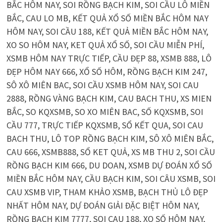
BẮC HÔM NAY, SOI RỒNG BẠCH KIM, SOI CẦU LÔ MIỀN
BẮC, CAU LO MB, KẾT QUẢ XỔ SỐ MIỀN BẮC HÔM NAY
HÔM NAY, SOI CẦU 188, KẾT QUẢ MIỀN BẮC HÔM NAY,
XO SO HÔM NAY, KET QUẢ XỔ SỐ, SOI CẦU MIỄN PHÍ,
XSMB HÔM NAY TRỰC TIẾP, CẦU ĐẸP 88, XSMB 888, LÔ
ĐẸP HÔM NAY 666, XỔ SỐ HÔM, RỒNG BẠCH KIM 247,
SÔ XÔ MIÊN BAC, SOI CẦU XSMB HÔM NAY, SOI CAU
2888, RỒNG VÀNG BẠCH KIM, CAU BACH THU, XS MIEN
BẮC, SO KQXSMB, SO XO MIÊN BAC, SỐ KQXSMB, SOI
CẦU 777, TRỰC TIẾP KQXSMB, SỔ KẾT QUA, SOI CAU
BACH THU, LÔ TOP RỒNG BẠCH KIM, SÔ XÔ MIÊN BẮC,
CAU 666, XSMB888, SỔ KET QUẢ, XS MB THU 2, SOI CẦU
RỒNG BẠCH KIM 666, DU DOAN, XSMB DỰ ĐOÁN XỔ SỐ
MIỀN BẮC HÔM NAY, CẦU BẠCH KIM, SOI CÂU XSMB, SOI
CAU XSMB VIP, THAM KHẢO XSMB, BẠCH THỦ LÔ ĐẸP
NHẤT HÔM NAY, DỰ ĐOÁN GIẢI ĐẶC BIỆT HÔM NAY,
RỒNG BẠCH KIM 7777, SOI CAU 188, XO SỐ HÔM NAY,