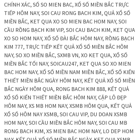
CHÍNH XÁC, SỐ SO MIEN BAC, XỔ SỐ MIỀN BẮC TRỰC
TIẾP HÔM NAY, SOI CAU RONG BACH KIM, QUẢ XỔ SỐ
MIỀN BẮC, KET QUA XO SO MIEN BAC HOM NAY, SOI
CẦU RỒNG BẠCH KIM VIP, SOI CAU BACH KIM, KET QUA
XO SO HOM NAY, XỔ SỐ ĐÀI BẮC HÔM NAY, RỒNG BẠCH
KIM 777, TRỰC TIẾP KẾT QUẢ XỔ SỐ MIỀN BẮC HÔM
NAY, SO XO MIỀN BẮC, SXMB VN, XO KET QUA, XỔ SỐ
MIỀN BẮC TỐI NAY, SOICAU247, KET QUA SO XO MIEN
BAC HOM NAY, XỔ SỐ MIỀN NAM MIỀN BẮC, XỔ SỐ KIẾN
THIẾT MIỀN BẮC NGÀY HÔM NAY, KẾT QUẢ XỔ SỐ MIỀN
BẮC NGÀY HÔM QUA, RONG BACH KIM 888, KẾT QUẢ
XỔ SỐ KIẾN THIẾT MIỀN BẮC HÔM NAY, CẶP LÔ ĐẸP
HÔM NAY, XS MB HOM NAY, XSMB HÔM QUA, KẾT QUẢ
XỔ SỐ HÔM NAY XSMB, SOI CAU VIP, DU DOAN XSMB
HOM NAY, SOI CẦU MIỀN BẮC HÔM NAY, SOI CAU MB
RONG BACH KIM, XS MIEN BAC HOM NAY, LO DEP HOM
NAY, KẾT QUẢ XỔ SỐ MIỀN BẮC NGÀY, KET QUA XSMB