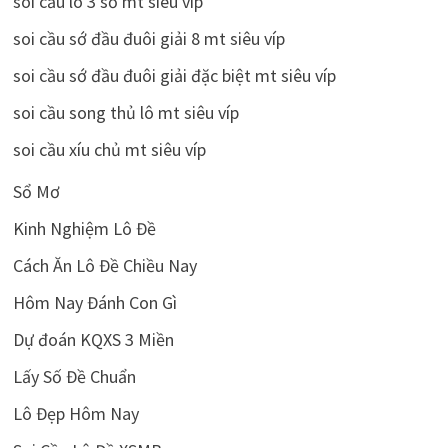
soi cầu lô 3 số mt siêu víp
soi cầu sớ đầu đuôi giải 8 mt siêu víp
soi cầu sớ đầu đuôi giải đặc biệt mt siêu víp
soi cầu song thủ lô mt siêu víp
soi cầu xíu chủ mt siêu víp
Sổ Mơ
Kinh Nghiệm Lô Đề
Cách Ăn Lô Đề Chiều Nay
Hôm Nay Đánh Con Gì
Dự đoán KQXS 3 Miền
Lấy Số Đề Chuẩn
Lô Đẹp Hôm Nay