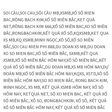
SOI CẦU,SOI CAU,SÔI CẦU MB,XSMB,XỔ SỐ MIEN
BAC,RỒNG BẠCH KIM,XỔ SỐ MIÊN BẮC,KET QUẢ
NET,RỒNG BẠCH KIM 666,XỔ SỐ MIỀN BAC,XO SỐ MIỀN
BẮC,RONGBẠCHKIM,KẾT QUẢ XỔ SỐ,KQXSMB,KET QUA
XS MB,KQ XSMB,MINH NGỌC,XÔ SỐ,XỔ SO MIỀN
BẮC,SOI CAU MIEN PHI 888,DU DOAN XS MB,DU DOAN
XO SO MIEN BAC,XỔ SỐ MIỀN BẮC, SXMB,KẾT QUA
XSMB,XỔ SỐ MIÊN BẮC HÔM NAY,XÔ SÔ MIÊN BĂC,KẾT
QUẢ XỔ SỐ MIỀN BẮC,DU ĐOAN MB,XS MB HÔM NAY,DỰ
ĐOÁN MB,XỔ SỐ MIỀN BẮC HÔM NAY,KQXS, XSTD,XÔ SỐ
MIỀN BẮC HÔM NAY,SO XO MIEN BẮC, RONG BACH KIM,
MINH NGOC, XS MB, KÊT QUẢ XSMB HÔM NAY, XỔ SỐ
HÔM NAY, KETQUA NET, SỐ XO MIEN BAC, KẾT QUẢ XỔ
SỐ MIÊN BẮC, XÔ SO, RONGBACHKIM, XỔ SÔ, KẾT QUẢ
XỔ SỐ MIỀN BẮC HÔM NAY, KẾT QUẢ XỔ SỐ MIÊN BẮC