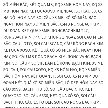
SỐ MIỀN BẮC, KẾT QUA MB, KQ XSMB HOM NAY, KQ XS
MB HOM NAY, KETQUAXOSO MIENBAC, SOI CÂU 88, XS
HÀ NỘI HOM NAY, SOI CẦU XS MB, XÔ SÔ MIÊN BĂC
NGAY HÔM NAY, XO MIEN BẮC, XSMB RONGBACHKIM,
DU ĐOAN KET QUA XSMB, RONGBACHKIM 247,
RONGBACHKIM 777, LO KHUNG 1 NGAY, SOI CAU MIEN
BẮC, CAU LOTO, SOI CAU 3CANG, CẦU RÔNG BACH KIM,
KETQUA XOSO, KẾT QUẢ XỔ SỐ MIÊN BẮC NGÀY HÔM
NAY, SOI CÂU MB RÔNG BACH KIM, RONG VANG BẠCH
KIM, SOI CÂU 4 SO VIP, DÀN ĐỀ RỒNG BẠCH KIM, XS MB
SOI CAU, SOI CAU XOSO, KQ XS HÔM NAY, KQ XS MIỀN
BẮC HÔM NAY, KẾT QUANET, SOI CAU XS MB VIP, DU
ĐOÁN KẾT QUẢ XỔ SỐ MIỀN BẮC, LÔ DEP HÔM NAY, SOI
CÂU 9999, BACH THU LÔ, SOI CẦU BAC NHO, KET
QUAXOSO, SOI CÂU 6666, KET QUA XÔ SỐ, SOI CẦU
BẠCH THU, CẦU LOTO ĐẸP, SOI CAU RONG BACHKIM,