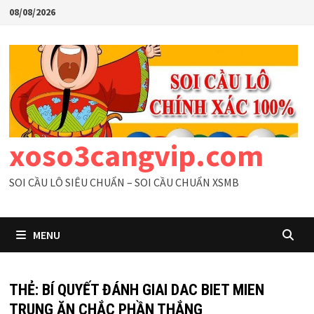
Skip
08/08/2026
to
content
xoso3cangvip.com
SOI CẦU LÔ SIÊU CHUẨN – SOI CẦU CHUẨN XSMB
MENU
THẺ:
BÍ QUYẾT ĐÁNH GIAI DAC BIET MIEN
TRUNG ĂN CHẮC PHẦN THẮNG