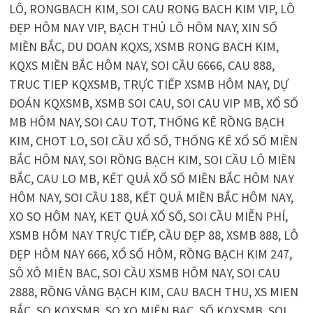
LÔ, RONGBACH KIM, SOI CAU RONG BACH KIM VIP, LÔ
ĐẸP HÔM NAY VIP, BẠCH THỦ LÔ HÔM NAY, XIN SỐ
MIỀN BẮC, DU DOAN KQXS, XSMB RONG BACH KIM,
KQXS MIỀN BẮC HÔM NAY, SOI CẦU 6666, CAU 888,
TRUC TIEP KQXSMB, TRỰC TIẾP XSMB HÔM NAY, DỰ
ĐOÁN KQXSMB, XSMB SOI CAU, SOI CAU VIP MB, XỔ SỐ
MB HÔM NAY, SOI CAU TOT, THỐNG KÊ RỒNG BẠCH
KIM, CHOT LO, SOI CẦU XỔ SỐ, THỐNG KÊ XỔ SỐ MIỀN
BẮC HÔM NAY, SOI RỒNG BẠCH KIM, SOI CẦU LÔ MIỀN
BẮC, CAU LO MB, KẾT QUẢ XỔ SỐ MIỀN BẮC HÔM NAY
HÔM NAY, SOI CẦU 188, KẾT QUẢ MIỀN BẮC HÔM NAY,
XO SO HÔM NAY, KET QUẢ XỔ SỐ, SOI CẦU MIỄN PHÍ,
XSMB HÔM NAY TRỰC TIẾP, CẦU ĐẸP 88, XSMB 888, LÔ
ĐẸP HÔM NAY 666, XỔ SỐ HÔM, RỒNG BẠCH KIM 247,
SÔ XÔ MIÊN BAC, SOI CẦU XSMB HÔM NAY, SOI CAU
2888, RỒNG VÀNG BẠCH KIM, CAU BACH THU, XS MIEN
BẮC, SO KQXSMB, SO XO MIÊN BAC, SỐ KQXSMB, SOI