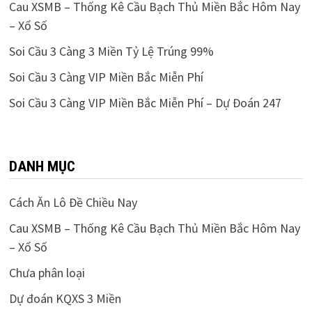
Cau XSMB – Thống Kê Cầu Bạch Thủ Miền Bắc Hôm Nay
– Xổ Số
Soi Cầu 3 Càng 3 Miền Tỷ Lệ Trúng 99%
Soi Cầu 3 Càng VIP Miền Bắc Miễn Phí
Soi Cầu 3 Càng VIP Miền Bắc Miễn Phí – Dự Đoán 247
DANH MỤC
Cách Ăn Lô Đề Chiều Nay
Cau XSMB – Thống Kê Cầu Bạch Thủ Miền Bắc Hôm Nay
– Xổ Số
Chưa phân loại
Dự đoán KQXS 3 Miền