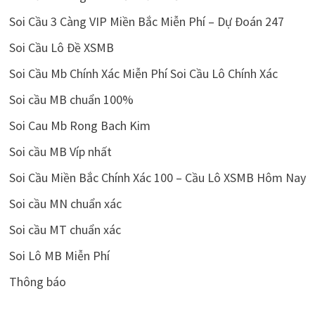
Soi Cầu 3 Càng VIP Miền Bắc Miễn Phí – Dự Đoán 247
Soi Cầu Lô Đề XSMB
Soi Cầu Mb Chính Xác Miễn Phí Soi Cầu Lô Chính Xác
Soi cầu MB chuẩn 100%
Soi Cau Mb Rong Bach Kim
Soi cầu MB Víp nhất
Soi Cầu Miền Bắc Chính Xác 100 – Cầu Lô XSMB Hôm Nay
Soi cầu MN chuẩn xác
Soi cầu MT chuẩn xác
Soi Lô MB Miễn Phí
Thông báo