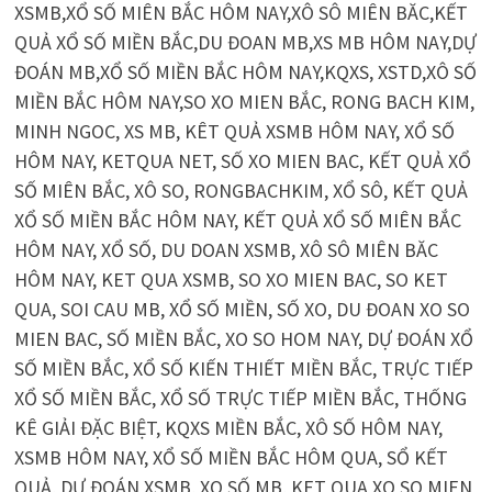
XSMB,XỔ SỐ MIÊN BẮC HÔM NAY,XÔ SÔ MIÊN BĂC,KẾT
QUẢ XỔ SỐ MIỀN BẮC,DU ĐOAN MB,XS MB HÔM NAY,DỰ
ĐOÁN MB,XỔ SỐ MIỀN BẮC HÔM NAY,KQXS, XSTD,XÔ SỐ
MIỀN BẮC HÔM NAY,SO XO MIEN BẮC, RONG BACH KIM,
MINH NGOC, XS MB, KÊT QUẢ XSMB HÔM NAY, XỔ SỐ
HÔM NAY, KETQUA NET, SỐ XO MIEN BAC, KẾT QUẢ XỔ
SỐ MIÊN BẮC, XÔ SO, RONGBACHKIM, XỔ SÔ, KẾT QUẢ
XỔ SỐ MIỀN BẮC HÔM NAY, KẾT QUẢ XỔ SỐ MIÊN BẮC
HÔM NAY, XỔ SỐ, DU DOAN XSMB, XÔ SÔ MIÊN BĂC
HÔM NAY, KET QUA XSMB, SO XO MIEN BAC, SO KET
QUA, SOI CAU MB, XỔ SỐ MIỀN, SỐ XO, DU ĐOAN XO SO
MIEN BAC, SỐ MIỀN BẮC, XO SO HOM NAY, DỰ ĐOÁN XỔ
SỐ MIỀN BẮC, XỔ SỐ KIẾN THIẾT MIỀN BẮC, TRỰC TIẾP
XỔ SỐ MIỀN BẮC, XỔ SỐ TRỰC TIẾP MIỀN BẮC, THỐNG
KÊ GIẢI ĐẶC BIỆT, KQXS MIỀN BẮC, XÔ SỐ HÔM NAY,
XSMB HÔM NAY, XỔ SỐ MIỀN BẮC HÔM QUA, SỔ KẾT
QUẢ, DỰ ĐOÁN XSMB, XO SỐ MB, KET QUA XO SO MIEN