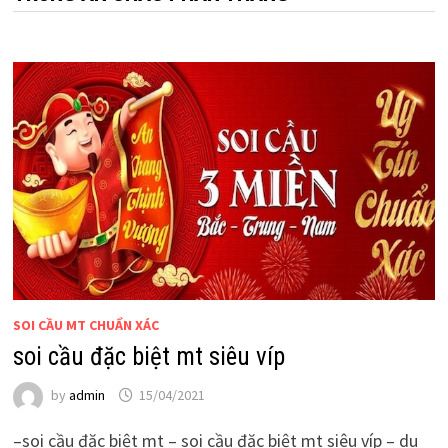
SOI CẦU MT CHUẨN XÁC
soi cầu đặc biệt mt siêu víp
by
admin
15/04/2021
–soi cầu đặc biệt mt – soi cầu đặc biệt mt siêu víp – du