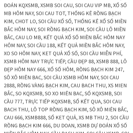
ĐOÁN KQXSMB, XSMB SOI CAU, SOI CAU VIP MB, XỔ SỐ
MB HÔM NAY, SOI CAU TOT, THỐNG KÊ RỒNG BẠCH
KIM, CHOT LO, SOI CẦU XỔ SỐ, THỐNG KÊ XỔ SỐ MIỀN
BẮC HÔM NAY, SOI RỒNG BẠCH KIM, SOI CẦU LÔ MIỀN
BẮC, CAU LO MB, KẾT QUẢ XỔ SỐ MIỀN BẮC HÔM NAY
HÔM NAY, SOI CẦU 188, KẾT QUẢ MIỀN BẮC HÔM NAY,
XO SO HÔM NAY, KET QUẢ XỔ SỐ, SOI CẦU MIỄN PHÍ,
XSMB HÔM NAY TRỰC TIẾP, CẦU ĐẸP 88, XSMB 888, LÔ
ĐẸP HÔM NAY 666, XỔ SỐ HÔM, RỒNG BẠCH KIM 247,
SÔ XÔ MIÊN BAC, SOI CẦU XSMB HÔM NAY, SOI CAU
2888, RỒNG VÀNG BẠCH KIM, CAU BACH THU, XS MIEN
BẮC, SO KQXSMB, SO XO MIÊN BAC, SỐ KQXSMB, SOI
CẦU 777, TRỰC TIẾP KQXSMB, SỔ KẾT QUA, SOI CAU
BACH THU, LÔ TOP RỒNG BẠCH KIM, SÔ XÔ MIÊN BẮC,
CAU 666, XSMB888, SỔ KET QUẢ, XS MB THU 2, SOI CẦU
RỒNG BẠCH KIM 666, DU DOAN, XSMB DỰ ĐOÁN XỔ SỐ