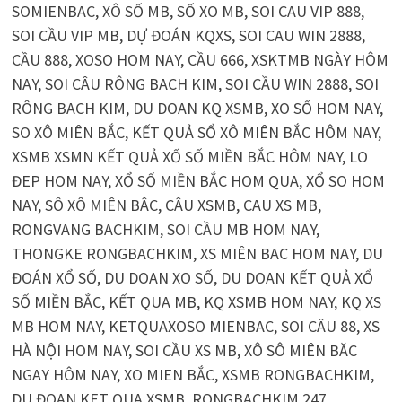
SOMIENBAC, XÔ SỐ MB, SỐ XO MB, SOI CAU VIP 888,
SOI CẦU VIP MB, DỰ ĐOÁN KQXS, SOI CAU WIN 2888,
CẦU 888, XOSO HOM NAY, CẦU 666, XSKTMB NGÀY HÔM
NAY, SOI CÂU RÔNG BACH KIM, SOI CẦU WIN 2888, SOI
RÔNG BACH KIM, DU DOAN KQ XSMB, XO SỐ HOM NAY,
SO XÔ MIÊN BẮC, KẾT QUẢ SỔ XÔ MIÊN BẮC HÔM NAY,
XSMB XSMN KẾT QUẢ XỐ SỐ MIỀN BẮC HÔM NAY, LO
ĐEP HOM NAY, XỔ SỐ MIỀN BẮC HOM QUA, XỔ SO HOM
NAY, SÔ XÔ MIÊN BÂC, CÂU XSMB, CAU XS MB,
RONGVANG BACHKIM, SOI CẦU MB HOM NAY,
THONGKE RONGBACHKIM, XS MIÊN BAC HOM NAY, DU
ĐOÁN XỔ SỐ, DU DOAN XO SỐ, DU DOAN KẾT QUẢ XỔ
SỐ MIỀN BẮC, KẾT QUA MB, KQ XSMB HOM NAY, KQ XS
MB HOM NAY, KETQUAXOSO MIENBAC, SOI CÂU 88, XS
HÀ NỘI HOM NAY, SOI CẦU XS MB, XÔ SÔ MIÊN BĂC
NGAY HÔM NAY, XO MIEN BẮC, XSMB RONGBACHKIM,
DU ĐOAN KET QUA XSMB, RONGBACHKIM 247,