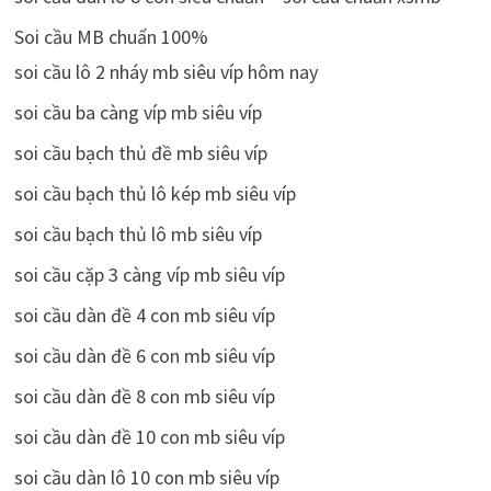
Soi cầu MB chuẩn 100%
soi cầu lô 2 nháy mb siêu víp hôm nay
soi cầu ba càng víp mb siêu víp
soi cầu bạch thủ đề mb siêu víp
soi cầu bạch thủ lô kép mb siêu víp
soi cầu bạch thủ lô mb siêu víp
soi cầu cặp 3 càng víp mb siêu víp
soi cầu dàn đề 4 con mb siêu víp
soi cầu dàn đề 6 con mb siêu víp
soi cầu dàn đề 8 con mb siêu víp
soi cầu dàn đề 10 con mb siêu víp
soi cầu dàn lô 10 con mb siêu víp