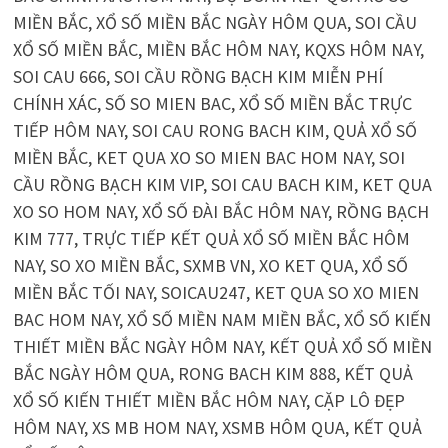
MIỀN BẮC, XỔ SỐ MIỀN BẮC NGÀY HÔM QUA, SOI CẦU
XỔ SỐ MIỀN BẮC, MIỀN BẮC HÔM NAY, KQXS HÔM NAY,
SOI CAU 666, SOI CẦU RỒNG BẠCH KIM MIỄN PHÍ
CHÍNH XÁC, SỐ SO MIEN BAC, XỔ SỐ MIỀN BẮC TRỰC
TIẾP HÔM NAY, SOI CAU RONG BACH KIM, QUẢ XỔ SỐ
MIỀN BẮC, KET QUA XO SO MIEN BAC HOM NAY, SOI
CẦU RỒNG BẠCH KIM VIP, SOI CAU BACH KIM, KET QUA
XO SO HOM NAY, XỔ SỐ ĐÀI BẮC HÔM NAY, RỒNG BẠCH
KIM 777, TRỰC TIẾP KẾT QUẢ XỔ SỐ MIỀN BẮC HÔM
NAY, SO XO MIỀN BẮC, SXMB VN, XO KET QUA, XỔ SỐ
MIỀN BẮC TỐI NAY, SOICAU247, KET QUA SO XO MIEN
BAC HOM NAY, XỔ SỐ MIỀN NAM MIỀN BẮC, XỔ SỐ KIẾN
THIẾT MIỀN BẮC NGÀY HÔM NAY, KẾT QUẢ XỔ SỐ MIỀN
BẮC NGÀY HÔM QUA, RONG BACH KIM 888, KẾT QUẢ
XỔ SỐ KIẾN THIẾT MIỀN BẮC HÔM NAY, CẶP LÔ ĐẸP
HÔM NAY, XS MB HOM NAY, XSMB HÔM QUA, KẾT QUẢ