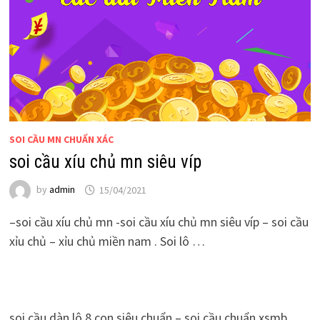
SOI CẦU MN CHUẨN XÁC
soi cầu xíu chủ mn siêu víp
by
admin
15/04/2021
–soi cầu xíu chủ mn -soi cầu xíu chủ mn siêu víp – soi cầu
xỉu chủ – xỉu chủ miền nam . Soi lô …
soi cầu dàn lô 8 con siêu chuẩn – soi cầu chuẩn xsmb