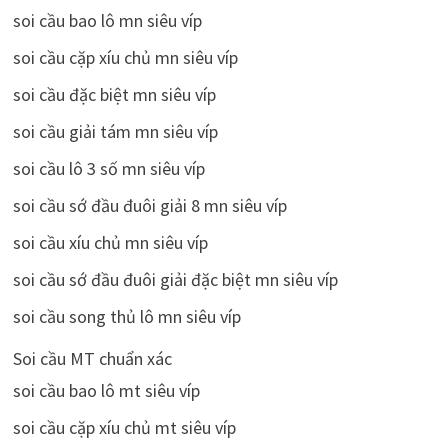
soi cầu bao lô mn siêu víp
soi cầu cặp xíu chủ mn siêu víp
soi cầu đặc biệt mn siêu víp
soi cầu giải tám mn siêu víp
soi cầu lô 3 số mn siêu víp
soi cầu sớ đầu đuôi giải 8 mn siêu víp
soi cầu xíu chủ mn siêu víp
soi cầu sớ đầu đuôi giải đặc biệt mn siêu víp
soi cầu song thủ lô mn siêu víp
Soi cầu MT chuẩn xác
soi cầu bao lô mt siêu víp
soi cầu cặp xíu chủ mt siêu víp