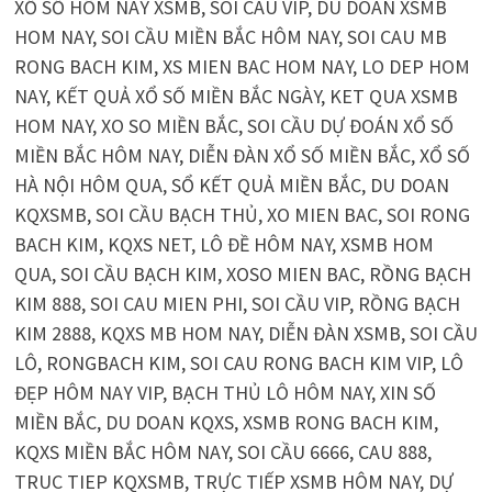
XỔ SỐ HÔM NAY XSMB, SOI CAU VIP, DU DOAN XSMB
HOM NAY, SOI CẦU MIỀN BẮC HÔM NAY, SOI CAU MB
RONG BACH KIM, XS MIEN BAC HOM NAY, LO DEP HOM
NAY, KẾT QUẢ XỔ SỐ MIỀN BẮC NGÀY, KET QUA XSMB
HOM NAY, XO SO MIỀN BẮC, SOI CẦU DỰ ĐOÁN XỔ SỐ
MIỀN BẮC HÔM NAY, DIỄN ĐÀN XỔ SỐ MIỀN BẮC, XỔ SỐ
HÀ NỘI HÔM QUA, SỔ KẾT QUẢ MIỀN BẮC, DU DOAN
KQXSMB, SOI CẦU BẠCH THỦ, XO MIEN BAC, SOI RONG
BACH KIM, KQXS NET, LÔ ĐỀ HÔM NAY, XSMB HOM
QUA, SOI CẦU BẠCH KIM, XOSO MIEN BAC, RỒNG BẠCH
KIM 888, SOI CAU MIEN PHI, SOI CẦU VIP, RỒNG BẠCH
KIM 2888, KQXS MB HOM NAY, DIỄN ĐÀN XSMB, SOI CẦU
LÔ, RONGBACH KIM, SOI CAU RONG BACH KIM VIP, LÔ
ĐẸP HÔM NAY VIP, BẠCH THỦ LÔ HÔM NAY, XIN SỐ
MIỀN BẮC, DU DOAN KQXS, XSMB RONG BACH KIM,
KQXS MIỀN BẮC HÔM NAY, SOI CẦU 6666, CAU 888,
TRUC TIEP KQXSMB, TRỰC TIẾP XSMB HÔM NAY, DỰ