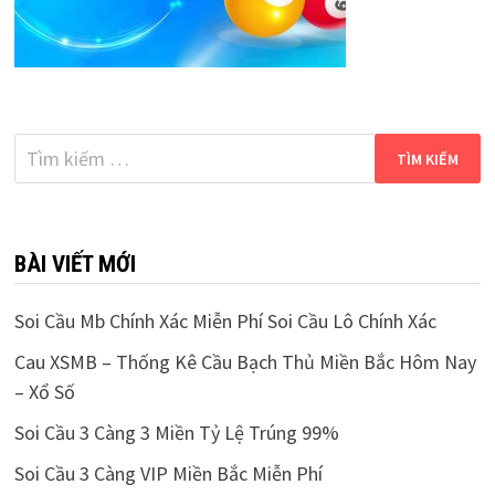
Tìm
kiếm
cho:
BÀI VIẾT MỚI
Soi Cầu Mb Chính Xác Miễn Phí Soi Cầu Lô Chính Xác
Cau XSMB – Thống Kê Cầu Bạch Thủ Miền Bắc Hôm Nay
– Xổ Số
Soi Cầu 3 Càng 3 Miền Tỷ Lệ Trúng 99%
Soi Cầu 3 Càng VIP Miền Bắc Miễn Phí