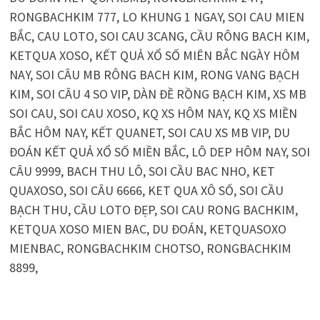
RONGBACHKIM 777, LO KHUNG 1 NGAY, SOI CAU MIEN
BẮC, CAU LOTO, SOI CAU 3CANG, CẦU RÔNG BACH KIM,
KETQUA XOSO, KẾT QUẢ XỔ SỐ MIÊN BẮC NGÀY HÔM
NAY, SOI CÂU MB RÔNG BACH KIM, RONG VANG BẠCH
KIM, SOI CÂU 4 SO VIP, DÀN ĐỀ RỒNG BẠCH KIM, XS MB
SOI CAU, SOI CAU XOSO, KQ XS HÔM NAY, KQ XS MIỀN
BẮC HÔM NAY, KẾT QUANET, SOI CAU XS MB VIP, DU
ĐOÁN KẾT QUẢ XỔ SỐ MIỀN BẮC, LÔ DEP HÔM NAY, SOI
CÂU 9999, BACH THU LÔ, SOI CẦU BAC NHO, KET
QUAXOSO, SOI CÂU 6666, KET QUA XÔ SỐ, SOI CẦU
BẠCH THU, CẦU LOTO ĐẸP, SOI CAU RONG BACHKIM,
KETQUA XOSO MIEN BAC, DU ĐOÁN, KETQUASOXO
MIENBAC, RONGBACHKIM CHOTSO, RONGBACHKIM
8899,