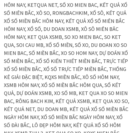
HÔM NAY, KETQUA NET, SỐ XO MIEN BAC, KẾT QUẢ XỔ
SỐ MIÊN BẮC, XÔ SO, RONGBACHKIM, XỔ SÔ, KẾT QUẢ
XỔ SỐ MIỀN BẮC HÔM NAY, KẾT QUẢ XỔ SỐ MIÊN BẮC
HÔM NAY, XỔ SỐ, DU DOAN XSMB, XÔ SÔ MIÊN BĂC
HÔM NAY, KET QUA XSMB, SO XO MIEN BAC, SO KET
QUA, SOI CAU MB, XỔ SỐ MIỀN, SỐ XO, DU ĐOAN XO SO
MIEN BAC, SỐ MIỀN BẮC, XO SO HOM NAY, DỰ ĐOÁN XỔ
SỐ MIỀN BẮC, XỔ SỐ KIẾN THIẾT MIỀN BẮC, TRỰC TIẾP
XỔ SỐ MIỀN BẮC, XỔ SỐ TRỰC TIẾP MIỀN BẮC, THỐNG
KÊ GIẢI ĐẶC BIỆT, KQXS MIỀN BẮC, XÔ SỐ HÔM NAY,
XSMB HÔM NAY, XỔ SỐ MIỀN BẮC HÔM QUA, SỔ KẾT
QUẢ, DỰ ĐOÁN XSMB, XO SỐ MB, KET QUA XO SO MIEN
BAC, RÔNG BACH KIM, KẾT QUẢ XSMB, KET QUA XO SO,
KẾT QUẢ NET, DU DOAN MB, KẾT QUẢ XỔ SỐ MIỀN BẮC
NGÀY HÔM NAY, XỔ SỐ MIỀN BẮC NGÀY HÔM NAY, XỔ
SỐ ĐÀI BẮC, LÔ ĐẸP HÔM NAY, KẾT QUẢ XỔ SỐ HÔM