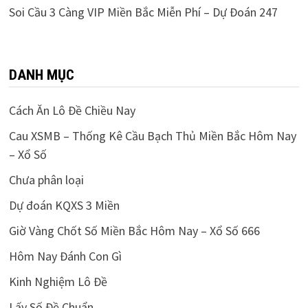
Soi Cầu 3 Càng VIP Miền Bắc Miễn Phí – Dự Đoán 247
DANH MỤC
Cách Ăn Lô Đề Chiều Nay
Cau XSMB – Thống Kê Cầu Bạch Thủ Miền Bắc Hôm Nay
– Xổ Số
Chưa phân loại
Dự đoán KQXS 3 Miền
Giờ Vàng Chốt Số Miền Bắc Hôm Nay – Xổ Số 666
Hôm Nay Đánh Con Gì
Kinh Nghiệm Lô Đề
Lấy Số Đề Chuẩn