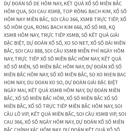
DỰ ĐOÁN SỐ DE HÔM NAY, KẾT QUẢ XỔ SỐ MIỀN BẮC
HÔM QUA, SOI CAU XSMB, TOP RỒNG BẠCH KIM, XỔ SỐ
HÔM NAY MIỀN BẮC, SOI CÂU 366, XSMB TRỰC TIẾP, XỔ
SỐ HÔM QUA, RONG BACH KIM 666, XỔ SỐ MB, KQ
XSMB HÔM NAY, TRỰC TIẾP XSMB, SỐ KẾT QUẢ GIẢI
ĐẶC BIỆT, DỰ ĐOÁN XỔ SỐ, XO SO NET, XỔ SỐ ĐÀI MIỀN
BẮC, SOI CAU 888, SOI CẦU XSMB MIỄN PHÍ NGÀY HÔM
NAY, TRỰC TIẾP XỔ SỐ MIỀN BẮC HÔM NAY, KẾT QUẢ
XỔ SỐ MIỀN, SỐ MIỀN BẮC HÔM NAY, DỰ ĐOÁN XỔ SỐ
MIỀN BẮC HÔM NAY, SỔ XÔ MIÊN BẮC, SO XO MIEN BAC
HOM NAY, DU DOAN XO SO, DỰ ĐOÁN GIẢI ĐẶC BIỆT
NGÀY MAI, KẾT QUẢ XSMB HÔM NAY, DỰ ĐOÁN MIỀN
BẮC, XỔ SỐ MIỀN BẮC HÔM, XỔ SỐ MIỀN BẮC XỔ SỐ
MIỀN BẮC, XỔ SỐ TRỰC TIẾP MIỀN BẮC HÔM NAY, SOI
CẦU LÔ VIP, KẾT QUẢ MIỀN BẮC, SOI CẦU XSMB VIP, SOI
CAU 366, XỔ SỐ NGÀY HÔM NAY, DỰ ĐOÁN XỔ SỐ MIỀN
BẮC CHÍNH XÁC HÔM NAY, DỰ ĐOÁN KẾT QUẢ XỔ SỐ