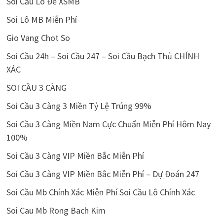
Soi Cầu Lô Đề XSMB
Soi Lô MB Miễn Phí
Gio Vang Chot So
Soi Cầu 24h – Soi Cầu 247 – Soi Cầu Bạch Thủ CHÍNH
XÁC
SOI CẦU 3 CÀNG
Soi Cầu 3 Càng 3 Miền Tỷ Lệ Trúng 99%
Soi Cầu 3 Càng Miền Nam Cực Chuẩn Miễn Phí Hôm Nay
100%
Soi Cầu 3 Càng VIP Miền Bắc Miễn Phí
Soi Cầu 3 Càng VIP Miền Bắc Miễn Phí – Dự Đoán 247
Soi Cầu Mb Chính Xác Miễn Phí Soi Cầu Lô Chính Xác
Soi Cau Mb Rong Bach Kim