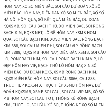
HOM NAY, XO SO MIỀN BẮC, SOI CẦU DỰ ĐOÁN XỔ SỐ
MIỀN BẮC HÔM NAY, DIỄN ĐÀN XỔ SỐ MIỀN BẮC, XỔ SỐ
HÀ NỘI HÔM QUA, SỔ KẾT QUẢ MIỀN BẮC, DU DOAN
KQXSMB, SOI CẦU BẠCH THỦ, XO MIEN BAC, SOI RONG
BACH KIM, KQXS NET, LÔ ĐỀ HÔM NAY, XSMB HOM
QUA, SOI CẦU BẠCH KIM, XOSO MIEN BAC, RỒNG BẠCH
KIM 888, SOI CAU MIEN PHI, SOI CẦU VIP, RỒNG BẠCH
KIM 2888, KQXS MB HOM NAY, DIỄN ĐÀN XSMB, SOI CẦU
LÔ, RONGBACH KIM, SOI CAU RONG BACH KIM VIP, LÔ
ĐẸP HÔM NAY VIP, BẠCH THỦ LÔ HÔM NAY, XIN SỐ
MIỀN BẮC, DU DOAN KQXS, XSMB RONG BACH KIM,
KQXS MIỀN BẮC HÔM NAY, SOI CẦU 6666, CAU 888,
TRUC TIEP KQXSMB, TRỰC TIẾP XSMB HÔM NAY, DỰ
ĐOÁN KQXSMB, XSMB SOI CAU, SOI CAU VIP MB, XỔ SỐ
MB HÔM NAY, SOI CAU TOT, THỐNG KÊ RỒNG BẠCH
KIM, CHOT LO, SOI CẦU XỔ SỐ, THỐNG KÊ XỔ SỐ MIỀN