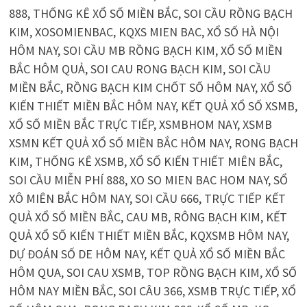
888, THỐNG KÊ XỔ SỐ MIỀN BẮC, SOI CẦU RỒNG BẠCH
KIM, XOSOMIENBAC, KQXS MIEN BAC, XỔ SỐ HÀ NỘI
HÔM NAY, SOI CẦU MB RỒNG BẠCH KIM, XỔ SỐ MIỀN
BẮC HÔM QUẢ, SOI CAU RONG BẠCH KIM, SOI CẦU
MIỀN BẮC, RỒNG BẠCH KIM CHỐT SỐ HÔM NAY, XỔ SỐ
KIẾN THIẾT MIỀN BẮC HÔM NAY, KẾT QUẢ XỔ SỐ XSMB,
XỔ SỐ MIỀN BẮC TRỰC TIẾP, XSMBHOM NAY, XSMB
XSMN KẾT QUẢ XỔ SỐ MIỀN BẮC HÔM NAY, RONG BẠCH
KIM, THỐNG KÊ XSMB, XỔ SỐ KIẾN THIẾT MIÊN BẮC,
SOI CẦU MIỄN PHÍ 888, XO SO MIEN BAC HOM NAY, SỔ
XÔ MIÊN BẮC HÔM NAY, SOI CẦU 666, TRỰC TIẾP KẾT
QUẢ XỔ SỐ MIỀN BẮC, CAU MB, RÔNG BẠCH KIM, KẾT
QUẢ XỔ SỐ KIẾN THIẾT MIỀN BẮC, KQXSMB HÔM NAY,
DỰ ĐOÁN SỐ DE HÔM NAY, KẾT QUẢ XỔ SỐ MIỀN BẮC
HÔM QUA, SOI CAU XSMB, TOP RỒNG BẠCH KIM, XỔ SỐ
HÔM NAY MIỀN BẮC, SOI CÂU 366, XSMB TRỰC TIẾP, XỔ