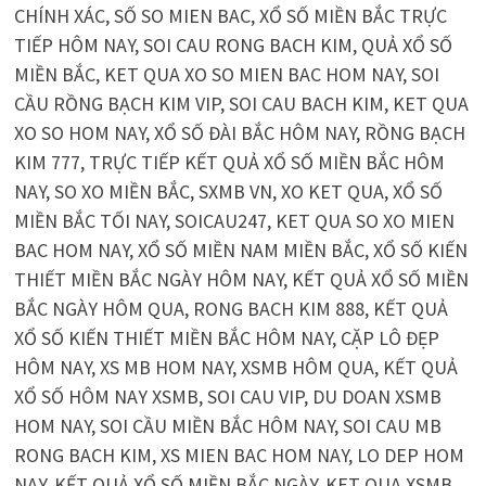
CHÍNH XÁC, SỐ SO MIEN BAC, XỔ SỐ MIỀN BẮC TRỰC
TIẾP HÔM NAY, SOI CAU RONG BACH KIM, QUẢ XỔ SỐ
MIỀN BẮC, KET QUA XO SO MIEN BAC HOM NAY, SOI
CẦU RỒNG BẠCH KIM VIP, SOI CAU BACH KIM, KET QUA
XO SO HOM NAY, XỔ SỐ ĐÀI BẮC HÔM NAY, RỒNG BẠCH
KIM 777, TRỰC TIẾP KẾT QUẢ XỔ SỐ MIỀN BẮC HÔM
NAY, SO XO MIỀN BẮC, SXMB VN, XO KET QUA, XỔ SỐ
MIỀN BẮC TỐI NAY, SOICAU247, KET QUA SO XO MIEN
BAC HOM NAY, XỔ SỐ MIỀN NAM MIỀN BẮC, XỔ SỐ KIẾN
THIẾT MIỀN BẮC NGÀY HÔM NAY, KẾT QUẢ XỔ SỐ MIỀN
BẮC NGÀY HÔM QUA, RONG BACH KIM 888, KẾT QUẢ
XỔ SỐ KIẾN THIẾT MIỀN BẮC HÔM NAY, CẶP LÔ ĐẸP
HÔM NAY, XS MB HOM NAY, XSMB HÔM QUA, KẾT QUẢ
XỔ SỐ HÔM NAY XSMB, SOI CAU VIP, DU DOAN XSMB
HOM NAY, SOI CẦU MIỀN BẮC HÔM NAY, SOI CAU MB
RONG BACH KIM, XS MIEN BAC HOM NAY, LO DEP HOM
NAY, KẾT QUẢ XỔ SỐ MIỀN BẮC NGÀY, KET QUA XSMB