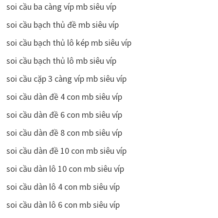
soi cầu ba càng víp mb siêu víp
soi cầu bạch thủ đề mb siêu víp
soi cầu bạch thủ lô kép mb siêu víp
soi cầu bạch thủ lô mb siêu víp
soi cầu cặp 3 càng víp mb siêu víp
soi cầu dàn đề 4 con mb siêu víp
soi cầu dàn đề 6 con mb siêu víp
soi cầu dàn đề 8 con mb siêu víp
soi cầu dàn đề 10 con mb siêu víp
soi cầu dàn lô 10 con mb siêu víp
soi cầu dàn lô 4 con mb siêu víp
soi cầu dàn lô 6 con mb siêu víp