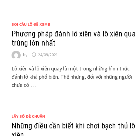
SOI CẦU LÔ ĐỀ XSMB
Phương pháp đánh lô xiên và lô xiên qua
trúng lớn nhất
by
24/09/2021
Lô xiên và lô xiên quay là một trong những hình thức
đánh lô khá phổ biến. Thế nhưng, đối với những người
chưa có …
LẤY SỐ ĐỀ CHUẨN
Những điều cần biết khi chơi bạch thủ lô
xiên