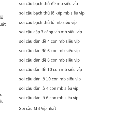
soi cầu bạch thủ đề mb siêu víp
soi cầu bạch thủ lô kép mb siêu víp
lô
soi cầu bạch thủ lô mb siêu víp
uất
soi cầu cặp 3 càng víp mb siêu víp
soi cầu dàn đề 4 con mb siêu víp
soi cầu dàn đề 6 con mb siêu víp
soi cầu dàn đề 8 con mb siêu víp
soi cầu dàn đề 10 con mb siêu víp
soi cầu dàn lô 10 con mb siêu víp
soi cầu dàn lô 4 con mb siêu víp
ợc
soi cầu dàn lô 6 con mb siêu víp
ều
Soi cầu MB Víp nhất