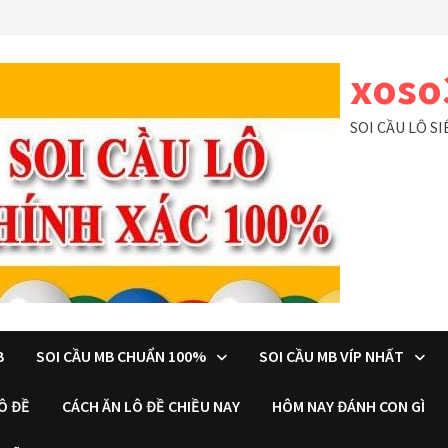
xoso
SOI CẦU LÔ S
B
SOI CẦU MB CHUẨN 100%
SOI CẦU MB VÍP NHẤT
Ô ĐỀ
CÁCH ĂN LÔ ĐỀ CHIỀU NAY
HÔM NAY ĐÁNH CON GÌ