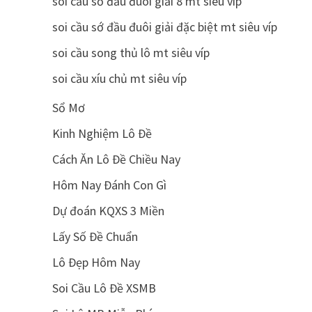
soi cầu sớ đầu đuôi giải 8 mt siêu víp
soi cầu sớ đầu đuôi giải đặc biệt mt siêu víp
soi cầu song thủ lô mt siêu víp
soi cầu xíu chủ mt siêu víp
Sổ Mơ
Kinh Nghiệm Lô Đề
Cách Ăn Lô Đề Chiều Nay
Hôm Nay Đánh Con Gì
Dự đoán KQXS 3 Miền
Lấy Số Đề Chuẩn
Lô Đẹp Hôm Nay
Soi Cầu Lô Đề XSMB