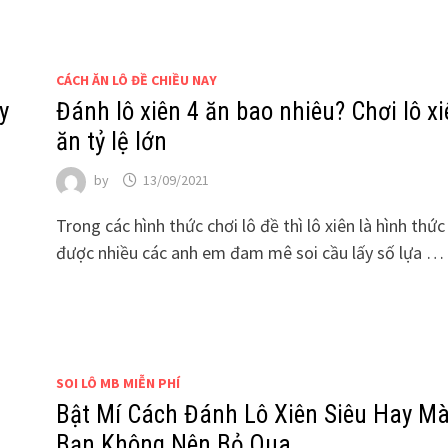
CÁCH ĂN LÔ ĐỀ CHIỀU NAY
y
Đánh lô xiên 4 ăn bao nhiêu? Chơi lô xi
ăn tỷ lệ lớn
by
13/09/2021
Trong các hình thức chơi lô đề thì lô xiên là hình thức
được nhiều các anh em đam mê soi cầu lấy số lựa …
SOI LÔ MB MIỄN PHÍ
Bật Mí Cách Đánh Lô Xiên Siêu Hay M
Bạn Không Nên Bỏ Qua