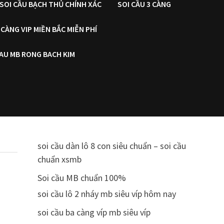
– SOI CẦU BẠCH THỦ CHÍNH XÁC
SOI CẦU 3 CÀNG
 CÀNG VIP MIỀN BẮC MIỄN PHÍ
CAU MB RONG BACH KIM
soi cầu dàn lô 8 con siêu chuẩn – soi cầu
chuẩn xsmb
Soi cầu MB chuẩn 100%
soi cầu lô 2 nháy mb siêu víp hôm nay
soi cầu ba càng víp mb siêu víp