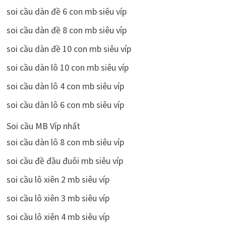
soi cầu dàn đề 6 con mb siêu víp
soi cầu dàn đề 8 con mb siêu víp
soi cầu dàn đề 10 con mb siêu víp
soi cầu dàn lô 10 con mb siêu víp
soi cầu dàn lô 4 con mb siêu víp
soi cầu dàn lô 6 con mb siêu víp
Soi cầu MB Víp nhất
soi cầu dàn lô 8 con mb siêu víp
soi cầu đề đầu đuôi mb siêu víp
soi cầu lô xiên 2 mb siêu víp
soi cầu lô xiên 3 mb siêu víp
soi cầu lô xiên 4 mb siêu víp