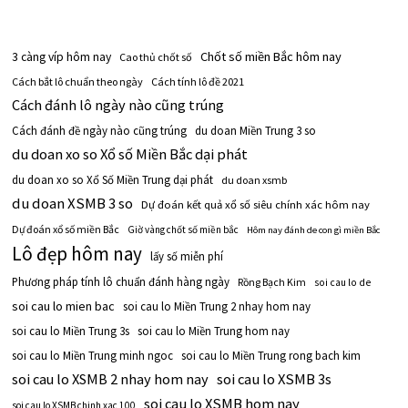
Chốt số miền Bắc hôm nay
3 càng víp hôm nay
Cao thủ chốt số
Cách bắt lô chuẩn theo ngày
Cách tính lô đề 2021
Cách đánh lô ngày nào cũng trúng
Cách đánh đề ngày nào cũng trúng
du doan Miền Trung 3 so
du doan xo so Xổ số Miền Bắc dại phát
du doan xo so Xổ Số Miền Trung dại phát
du doan xsmb
du doan XSMB 3 so
Dự đoán kết quả xổ số siêu chính xác hôm nay
Dự đoán xổ số miền Bắc
Giờ vàng chốt số miền bắc
Hôm nay đánh de con gì miền Bắc
Lô đẹp hôm nay
lấy số miễn phí
Phương pháp tính lô chuẩn đánh hàng ngày
Rồng Bạch Kim
soi cau lo de
soi cau lo mien bac
soi cau lo Miền Trung 2 nhay hom nay
soi cau lo Miền Trung 3s
soi cau lo Miền Trung hom nay
soi cau lo Miền Trung minh ngoc
soi cau lo Miền Trung rong bach kim
soi cau lo XSMB 2 nhay hom nay
soi cau lo XSMB 3s
soi cau lo XSMB hom nay
soi cau lo XSMB chinh xac 100