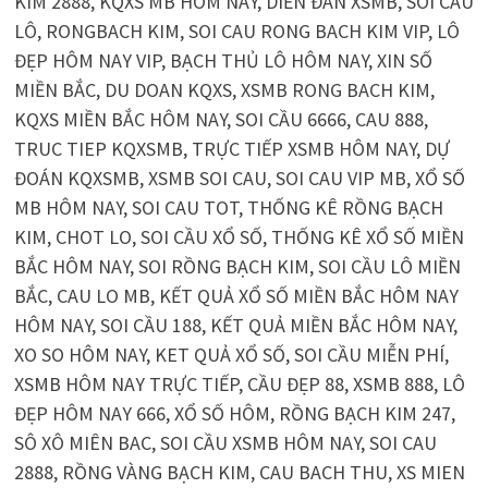
KIM 2888, KQXS MB HOM NAY, DIỄN ĐÀN XSMB, SOI CẦU
LÔ, RONGBACH KIM, SOI CAU RONG BACH KIM VIP, LÔ
ĐẸP HÔM NAY VIP, BẠCH THỦ LÔ HÔM NAY, XIN SỐ
MIỀN BẮC, DU DOAN KQXS, XSMB RONG BACH KIM,
KQXS MIỀN BẮC HÔM NAY, SOI CẦU 6666, CAU 888,
TRUC TIEP KQXSMB, TRỰC TIẾP XSMB HÔM NAY, DỰ
ĐOÁN KQXSMB, XSMB SOI CAU, SOI CAU VIP MB, XỔ SỐ
MB HÔM NAY, SOI CAU TOT, THỐNG KÊ RỒNG BẠCH
KIM, CHOT LO, SOI CẦU XỔ SỐ, THỐNG KÊ XỔ SỐ MIỀN
BẮC HÔM NAY, SOI RỒNG BẠCH KIM, SOI CẦU LÔ MIỀN
BẮC, CAU LO MB, KẾT QUẢ XỔ SỐ MIỀN BẮC HÔM NAY
HÔM NAY, SOI CẦU 188, KẾT QUẢ MIỀN BẮC HÔM NAY,
XO SO HÔM NAY, KET QUẢ XỔ SỐ, SOI CẦU MIỄN PHÍ,
XSMB HÔM NAY TRỰC TIẾP, CẦU ĐẸP 88, XSMB 888, LÔ
ĐẸP HÔM NAY 666, XỔ SỐ HÔM, RỒNG BẠCH KIM 247,
SÔ XÔ MIÊN BAC, SOI CẦU XSMB HÔM NAY, SOI CAU
2888, RỒNG VÀNG BẠCH KIM, CAU BACH THU, XS MIEN