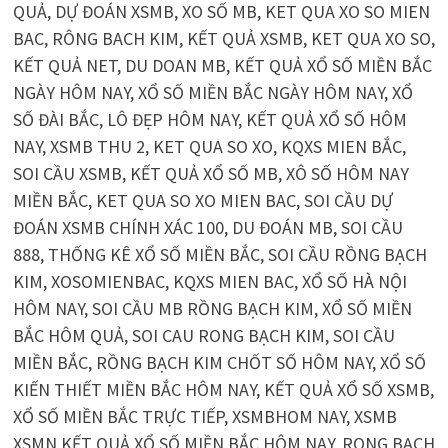
QUẢ, DỰ ĐOÁN XSMB, XO SỐ MB, KET QUA XO SO MIEN
BAC, RÔNG BACH KIM, KẾT QUẢ XSMB, KET QUA XO SO,
KẾT QUẢ NET, DU DOAN MB, KẾT QUẢ XỔ SỐ MIỀN BẮC
NGÀY HÔM NAY, XỔ SỐ MIỀN BẮC NGÀY HÔM NAY, XỔ
SỐ ĐÀI BẮC, LÔ ĐẸP HÔM NAY, KẾT QUẢ XỔ SỐ HÔM
NAY, XSMB THU 2, KET QUA SO XO, KQXS MIEN BẮC,
SOI CẦU XSMB, KẾT QUẢ XỔ SỐ MB, XÔ SỐ HÔM NAY
MIỀN BẮC, KET QUA SO XO MIEN BAC, SOI CẦU DỰ
ĐOÁN XSMB CHÍNH XÁC 100, DU ĐOÁN MB, SOI CẦU
888, THỐNG KÊ XỔ SỐ MIỀN BẮC, SOI CẦU RỒNG BẠCH
KIM, XOSOMIENBAC, KQXS MIEN BAC, XỔ SỐ HÀ NỘI
HÔM NAY, SOI CẦU MB RỒNG BẠCH KIM, XỔ SỐ MIỀN
BẮC HÔM QUẢ, SOI CAU RONG BẠCH KIM, SOI CẦU
MIỀN BẮC, RỒNG BẠCH KIM CHỐT SỐ HÔM NAY, XỔ SỐ
KIẾN THIẾT MIỀN BẮC HÔM NAY, KẾT QUẢ XỔ SỐ XSMB,
XỔ SỐ MIỀN BẮC TRỰC TIẾP, XSMBHOM NAY, XSMB
XSMN KẾT QUẢ XỔ SỐ MIỀN BẮC HÔM NAY, RONG BẠCH