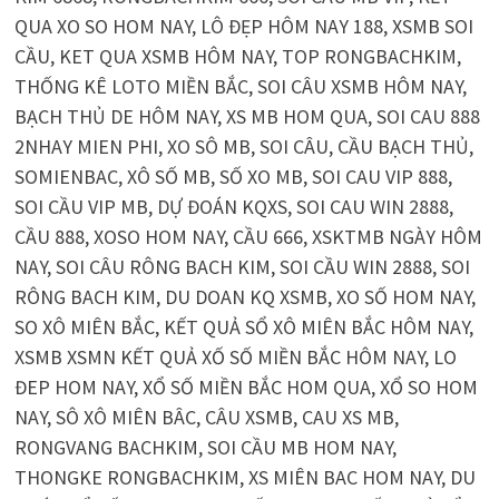
QUA XO SO HOM NAY, LÔ ĐẸP HÔM NAY 188, XSMB SOI
CẦU, KET QUA XSMB HÔM NAY, TOP RONGBACHKIM,
THỐNG KÊ LOTO MIỀN BẮC, SOI CÂU XSMB HÔM NAY,
BẠCH THỦ DE HÔM NAY, XS MB HOM QUA, SOI CAU 888
2NHAY MIEN PHI, XO SÔ MB, SOI CÂU, CẦU BẠCH THỦ,
SOMIENBAC, XÔ SỐ MB, SỐ XO MB, SOI CAU VIP 888,
SOI CẦU VIP MB, DỰ ĐOÁN KQXS, SOI CAU WIN 2888,
CẦU 888, XOSO HOM NAY, CẦU 666, XSKTMB NGÀY HÔM
NAY, SOI CÂU RÔNG BACH KIM, SOI CẦU WIN 2888, SOI
RÔNG BACH KIM, DU DOAN KQ XSMB, XO SỐ HOM NAY,
SO XÔ MIÊN BẮC, KẾT QUẢ SỔ XÔ MIÊN BẮC HÔM NAY,
XSMB XSMN KẾT QUẢ XỐ SỐ MIỀN BẮC HÔM NAY, LO
ĐEP HOM NAY, XỔ SỐ MIỀN BẮC HOM QUA, XỔ SO HOM
NAY, SÔ XÔ MIÊN BÂC, CÂU XSMB, CAU XS MB,
RONGVANG BACHKIM, SOI CẦU MB HOM NAY,
THONGKE RONGBACHKIM, XS MIÊN BAC HOM NAY, DU