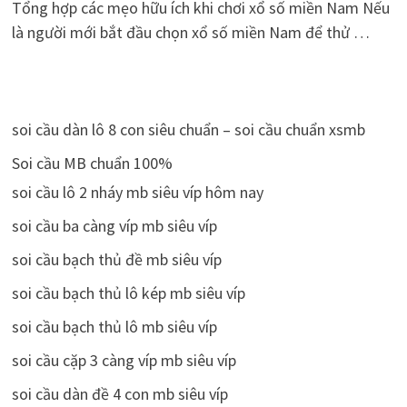
Tổng hợp các mẹo hữu ích khi chơi xổ số miền Nam Nếu
là người mới bắt đầu chọn xổ số miền Nam để thử …
soi cầu dàn lô 8 con siêu chuẩn – soi cầu chuẩn xsmb
Soi cầu MB chuẩn 100%
soi cầu lô 2 nháy mb siêu víp hôm nay
soi cầu ba càng víp mb siêu víp
soi cầu bạch thủ đề mb siêu víp
soi cầu bạch thủ lô kép mb siêu víp
soi cầu bạch thủ lô mb siêu víp
soi cầu cặp 3 càng víp mb siêu víp
soi cầu dàn đề 4 con mb siêu víp