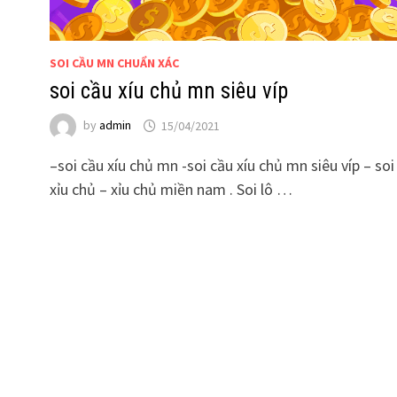
SOI CẦU MN CHUẨN XÁC
soi cầu xíu chủ mn siêu víp
by
admin
15/04/2021
–soi cầu xíu chủ mn -soi cầu xíu chủ mn siêu víp – soi
xỉu chủ – xỉu chủ miền nam . Soi lô …