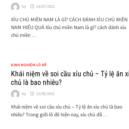
by
16/07/2021
XỈU CHỦ MIỀN NAM LÀ GÌ? CÁCH ĐÁNH XỈU CHỦ MIỀN
NAM HIỂU QUẢ Xỉu chủ miền Nam là gì? cách đánh xỉu
chủ miền …
KINH NGHIỆM LÔ ĐỀ
Khái niệm về soi cầu xỉu chủ – Tỷ lệ ăn x
chủ là bao nhiêu?
by
15/05/2021
Khái niệm về soi cầu xỉu chủ – Tỷ lệ ăn xỉu chủ là bao
nhiêu? Trong giới lô đề hiện nay, xỉu chủ đã …