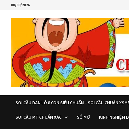
Skip
08/08/2026
to
content
SOI CẦU DÀN LÔ 8 CON SIÊU CHUẨN – SOI CẦU CHUẨN XSM
SOI CẦU MT CHUẨN XÁC
SỔ MƠ
KINH NGHIỆM L