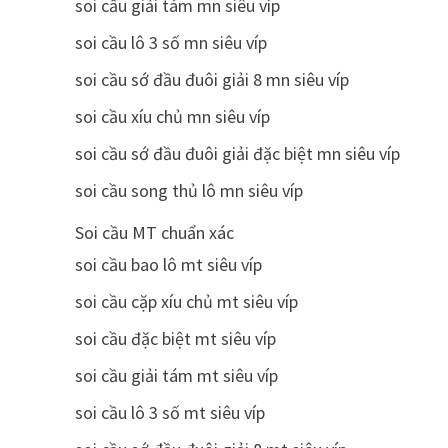
soi cầu giải tám mn siêu víp
soi cầu lô 3 số mn siêu víp
soi cầu sớ đầu đuôi giải 8 mn siêu víp
soi cầu xíu chủ mn siêu víp
soi cầu sớ đầu đuôi giải đặc biệt mn siêu víp
soi cầu song thủ lô mn siêu víp
Soi cầu MT chuẩn xác
soi cầu bao lô mt siêu víp
soi cầu cặp xíu chủ mt siêu víp
soi cầu đặc biệt mt siêu víp
soi cầu giải tám mt siêu víp
soi cầu lô 3 số mt siêu víp