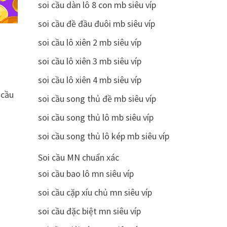
soi cầu dàn lô 8 con mb siêu víp
soi cầu đề đầu đuôi mb siêu víp
soi cầu lô xiên 2 mb siêu víp
soi cầu lô xiên 3 mb siêu víp
soi cầu lô xiên 4 mb siêu víp
 cầu
soi cầu song thủ đề mb siêu víp
soi cầu song thủ lô mb siêu víp
soi cầu song thủ lô kép mb siêu víp
Soi cầu MN chuẩn xác
soi cầu bao lô mn siêu víp
soi cầu cặp xíu chủ mn siêu víp
soi cầu đặc biệt mn siêu víp