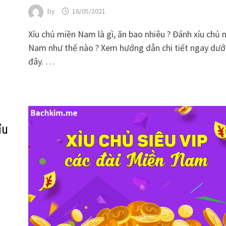
by
16/05/2021
Xỉu chủ miền Nam là gì, ăn bao nhiêu ? Đánh xỉu chủ 
Nam như thế nào ? Xem hướng dẫn chi tiết ngay dướ
đây. …
ỉu