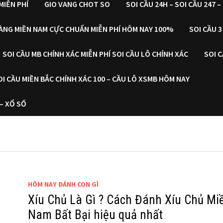
MIỄN PHÍ
GIO VANG CHOT SO
SOI CẦU 24H – SOI CẦU 247 
CÀNG MIỀN NAM CỰC CHUẨN MIỄN PHÍ HÔM NAY 100%
SOI CẦU 3
SOI CẦU MB CHÍNH XÁC MIỄN PHÍ SOI CẦU LÔ CHÍNH XÁC
SOI 
OI CẦU MIỀN BẮC CHÍNH XÁC 100 – CẦU LÔ XSMB HÔM NAY
– XỔ SỐ
HÔM NAY ĐÁNH CON GÌ
Xíu Chủ Là Gì ? Cách Đánh Xíu Chủ Mi
Nam Bất Bại hiệu quả nhất