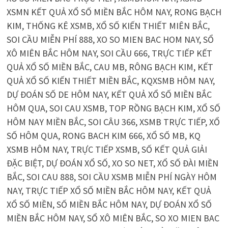
XSMN KẾT QUẢ XỔ SỐ MIỀN BẮC HÔM NAY, RONG BẠCH
KIM, THỐNG KÊ XSMB, XỔ SỐ KIẾN THIẾT MIÊN BẮC,
SOI CẦU MIỄN PHÍ 888, XO SO MIEN BAC HOM NAY, SỔ
XÔ MIÊN BẮC HÔM NAY, SOI CẦU 666, TRỰC TIẾP KẾT
QUẢ XỔ SỐ MIỀN BẮC, CAU MB, RÔNG BẠCH KIM, KẾT
QUẢ XỔ SỐ KIẾN THIẾT MIỀN BẮC, KQXSMB HÔM NAY,
DỰ ĐOÁN SỐ DE HÔM NAY, KẾT QUẢ XỔ SỐ MIỀN BẮC
HÔM QUA, SOI CAU XSMB, TOP RỒNG BẠCH KIM, XỔ SỐ
HÔM NAY MIỀN BẮC, SOI CÂU 366, XSMB TRỰC TIẾP, XỔ
SỐ HÔM QUA, RONG BACH KIM 666, XỔ SỐ MB, KQ
XSMB HÔM NAY, TRỰC TIẾP XSMB, SỐ KẾT QUẢ GIẢI
ĐẶC BIỆT, DỰ ĐOÁN XỔ SỐ, XO SO NET, XỔ SỐ ĐÀI MIỀN
BẮC, SOI CAU 888, SOI CẦU XSMB MIỄN PHÍ NGÀY HÔM
NAY, TRỰC TIẾP XỔ SỐ MIỀN BẮC HÔM NAY, KẾT QUẢ
XỔ SỐ MIỀN, SỐ MIỀN BẮC HÔM NAY, DỰ ĐOÁN XỔ SỐ
MIỀN BẮC HÔM NAY, SỔ XÔ MIÊN BẮC, SO XO MIEN BAC