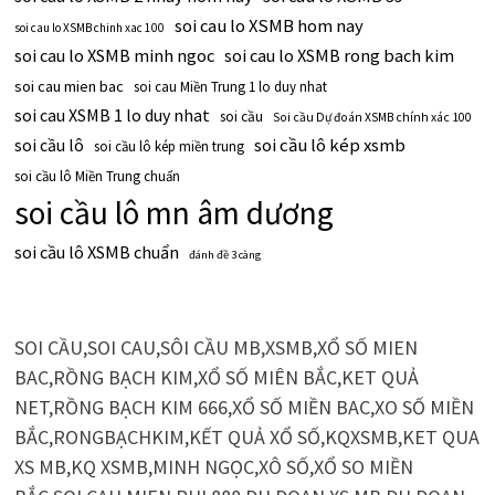
soi cau lo XSMB hom nay
soi cau lo XSMB chinh xac 100
soi cau lo XSMB minh ngoc
soi cau lo XSMB rong bach kim
soi cau mien bac
soi cau Miền Trung 1 lo duy nhat
soi cau XSMB 1 lo duy nhat
soi cầu
Soi cầu Dự đoán XSMB chính xác 100
soi cầu lô kép xsmb
soi cầu lô
soi cầu lô kép miền trung
soi cầu lô Miền Trung chuẩn
soi cầu lô mn âm dương
soi cầu lô XSMB chuẩn
đánh đề 3 càng
SOI CẦU,SOI CAU,SÔI CẦU MB,XSMB,XỔ SỐ MIEN
BAC,RỒNG BẠCH KIM,XỔ SỐ MIÊN BẮC,KET QUẢ
NET,RỒNG BẠCH KIM 666,XỔ SỐ MIỀN BAC,XO SỐ MIỀN
BẮC,RONGBẠCHKIM,KẾT QUẢ XỔ SỐ,KQXSMB,KET QUA
XS MB,KQ XSMB,MINH NGỌC,XÔ SỐ,XỔ SO MIỀN