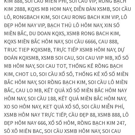
KIM 888, SOI CAU MIEN PHI, SOI CẦU VIP, RỒNG BẠCH
KIM 2888, KQXS MB HOM NAY, DIỄN ĐÀN XSMB, SOI CẦU
LÔ, RONGBACH KIM, SOI CAU RONG BACH KIM VIP, LÔ
ĐẸP HÔM NAY VIP, BẠCH THỦ LÔ HÔM NAY, XIN SỐ
MIỀN BẮC, DU DOAN KQXS, XSMB RONG BACH KIM,
KQXS MIỀN BẮC HÔM NAY, SOI CẦU 6666, CAU 888,
TRUC TIEP KQXSMB, TRỰC TIẾP XSMB HÔM NAY, DỰ
ĐOÁN KQXSMB, XSMB SOI CAU, SOI CAU VIP MB, XỔ SỐ
MB HÔM NAY, SOI CAU TOT, THỐNG KÊ RỒNG BẠCH
KIM, CHOT LO, SOI CẦU XỔ SỐ, THỐNG KÊ XỔ SỐ MIỀN
BẮC HÔM NAY, SOI RỒNG BẠCH KIM, SOI CẦU LÔ MIỀN
BẮC, CAU LO MB, KẾT QUẢ XỔ SỐ MIỀN BẮC HÔM NAY
HÔM NAY, SOI CẦU 188, KẾT QUẢ MIỀN BẮC HÔM NAY,
XO SO HÔM NAY, KET QUẢ XỔ SỐ, SOI CẦU MIỄN PHÍ,
XSMB HÔM NAY TRỰC TIẾP, CẦU ĐẸP 88, XSMB 888, LÔ
ĐẸP HÔM NAY 666, XỔ SỐ HÔM, RỒNG BẠCH KIM 247,
SÔ XÔ MIÊN BAC, SOI CẦU XSMB HÔM NAY, SOI CAU