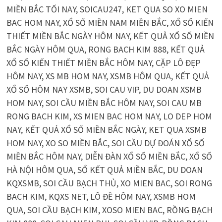
MIỀN BẮC TỐI NAY, SOICAU247, KET QUA SO XO MIEN
BAC HOM NAY, XỔ SỐ MIỀN NAM MIỀN BẮC, XỔ SỐ KIẾN
THIẾT MIỀN BẮC NGÀY HÔM NAY, KẾT QUẢ XỔ SỐ MIỀN
BẮC NGÀY HÔM QUA, RONG BACH KIM 888, KẾT QUẢ
XỔ SỐ KIẾN THIẾT MIỀN BẮC HÔM NAY, CẶP LÔ ĐẸP
HÔM NAY, XS MB HOM NAY, XSMB HÔM QUA, KẾT QUẢ
XỔ SỐ HÔM NAY XSMB, SOI CAU VIP, DU DOAN XSMB
HOM NAY, SOI CẦU MIỀN BẮC HÔM NAY, SOI CAU MB
RONG BACH KIM, XS MIEN BAC HOM NAY, LO DEP HOM
NAY, KẾT QUẢ XỔ SỐ MIỀN BẮC NGÀY, KET QUA XSMB
HOM NAY, XO SO MIỀN BẮC, SOI CẦU DỰ ĐOÁN XỔ SỐ
MIỀN BẮC HÔM NAY, DIỄN ĐÀN XỔ SỐ MIỀN BẮC, XỔ SỐ
HÀ NỘI HÔM QUA, SỔ KẾT QUẢ MIỀN BẮC, DU DOAN
KQXSMB, SOI CẦU BẠCH THỦ, XO MIEN BAC, SOI RONG
BACH KIM, KQXS NET, LÔ ĐỀ HÔM NAY, XSMB HOM
QUA, SOI CẦU BẠCH KIM, XOSO MIEN BAC, RỒNG BẠCH