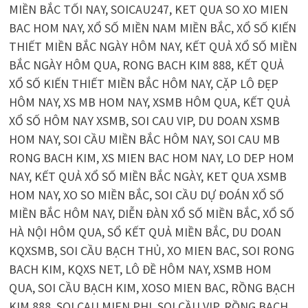
MIỀN BẮC TỐI NAY, SOICAU247, KET QUA SO XO MIEN
BAC HOM NAY, XỔ SỐ MIỀN NAM MIỀN BẮC, XỔ SỐ KIẾN
THIẾT MIỀN BẮC NGÀY HÔM NAY, KẾT QUẢ XỔ SỐ MIỀN
BẮC NGÀY HÔM QUA, RONG BACH KIM 888, KẾT QUẢ
XỔ SỐ KIẾN THIẾT MIỀN BẮC HÔM NAY, CẶP LÔ ĐẸP
HÔM NAY, XS MB HOM NAY, XSMB HÔM QUA, KẾT QUẢ
XỔ SỐ HÔM NAY XSMB, SOI CAU VIP, DU DOAN XSMB
HOM NAY, SOI CẦU MIỀN BẮC HÔM NAY, SOI CAU MB
RONG BACH KIM, XS MIEN BAC HOM NAY, LO DEP HOM
NAY, KẾT QUẢ XỔ SỐ MIỀN BẮC NGÀY, KET QUA XSMB
HOM NAY, XO SO MIỀN BẮC, SOI CẦU DỰ ĐOÁN XỔ SỐ
MIỀN BẮC HÔM NAY, DIỄN ĐÀN XỔ SỐ MIỀN BẮC, XỔ SỐ
HÀ NỘI HÔM QUA, SỔ KẾT QUẢ MIỀN BẮC, DU DOAN
KQXSMB, SOI CẦU BẠCH THỦ, XO MIEN BAC, SOI RONG
BACH KIM, KQXS NET, LÔ ĐỀ HÔM NAY, XSMB HOM
QUA, SOI CẦU BẠCH KIM, XOSO MIEN BAC, RỒNG BẠCH
KIM 888, SOI CAU MIEN PHI, SOI CẦU VIP, RỒNG BẠCH