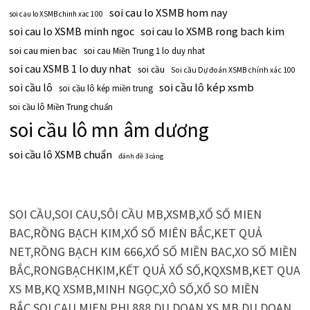
soi cau lo XSMB hom nay
soi cau lo XSMB chinh xac 100
soi cau lo XSMB minh ngoc
soi cau lo XSMB rong bach kim
soi cau mien bac
soi cau Miền Trung 1 lo duy nhat
soi cau XSMB 1 lo duy nhat
soi cầu
Soi cầu Dự đoán XSMB chính xác 100
soi cầu lô kép xsmb
soi cầu lô
soi cầu lô kép miền trung
soi cầu lô Miền Trung chuẩn
soi cầu lô mn âm dương
soi cầu lô XSMB chuẩn
đánh đề 3 càng
SOI CẦU,SOI CAU,SÔI CẦU MB,XSMB,XỔ SỐ MIEN
BAC,RỒNG BẠCH KIM,XỔ SỐ MIÊN BẮC,KET QUẢ
NET,RỒNG BẠCH KIM 666,XỔ SỐ MIỀN BAC,XO SỐ MIỀN
BẮC,RONGBẠCHKIM,KẾT QUẢ XỔ SỐ,KQXSMB,KET QUA
XS MB,KQ XSMB,MINH NGỌC,XÔ SỐ,XỔ SO MIỀN
BẮC,SOI CAU MIEN PHI 888,DU DOAN XS MB,DU DOAN