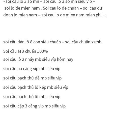
–soi cầu lô 3 số mn – soi cầu lô 3 số mn siêu víp –
soi lo de mien nam . Soi cau lo de chuan – soi cau du
doan lo mien nam – soi cau lo de mien nam mien phi …
soi cầu dàn lô 8 con siêu chuẩn – soi cầu chuẩn xsmb
Soi cầu MB chuẩn 100%
soi cầu lô 2 nháy mb siêu víp hôm nay
soi cầu ba càng víp mb siêu víp
soi cầu bạch thủ đề mb siêu víp
soi cầu bạch thủ lô kép mb siêu víp
soi cầu bạch thủ lô mb siêu víp
soi cầu cặp 3 càng víp mb siêu víp