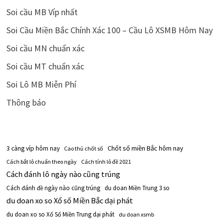
Soi cầu MB Víp nhất
Soi Cầu Miền Bắc Chính Xác 100 – Cầu Lô XSMB Hôm Nay
Soi cầu MN chuẩn xác
Soi cầu MT chuẩn xác
Soi Lô MB Miễn Phí
Thông báo
Chốt số miền Bắc hôm nay
3 càng víp hôm nay
Cao thủ chốt số
Cách bắt lô chuẩn theo ngày
Cách tính lô đề 2021
Cách đánh lô ngày nào cũng trúng
Cách đánh đề ngày nào cũng trúng
du doan Miền Trung 3 so
du doan xo so Xổ số Miền Bắc dại phát
du doan xo so Xổ Số Miền Trung dại phát
du doan xsmb