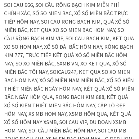
SOI CAU 666, SOI CẦU RỒNG BẠCH KIM MIỄN PHÍ
CHÍNH XÁC, SỐ SO MIEN BAC, XỔ SỐ MIỀN BẮC TRỰC
TIẾP HÔM NAY, SOI CAU RONG BACH KIM, QUẢ XỔ SỐ
MIỀN BẮC, KET QUA XO SO MIEN BAC HOM NAY, SOI
CẦU RỒNG BẠCH KIM VIP, SOI CAU BACH KIM, KET QUA
XO SO HOM NAY, XỔ SỐ ĐÀI BẮC HÔM NAY, RỒNG BẠCH
KIM 777, TRỰC TIẾP KẾT QUẢ XỔ SỐ MIỀN BẮC HÔM
NAY, SO XO MIỀN BẮC, SXMB VN, XO KET QUA, XỔ SỐ
MIỀN BẮC TỐI NAY, SOICAU247, KET QUA SO XO MIEN
BAC HOM NAY, XỔ SỐ MIỀN NAM MIỀN BẮC, XỔ SỐ KIẾN
THIẾT MIỀN BẮC NGÀY HÔM NAY, KẾT QUẢ XỔ SỐ MIỀN
BẮC NGÀY HÔM QUA, RONG BACH KIM 888, KẾT QUẢ
XỔ SỐ KIẾN THIẾT MIỀN BẮC HÔM NAY, CẶP LÔ ĐẸP
HÔM NAY, XS MB HOM NAY, XSMB HÔM QUA, KẾT QUẢ
XỔ SỐ HÔM NAY XSMB, SOI CAU VIP, DU DOAN XSMB
HOM NAY, SOI CẦU MIỀN BẮC HÔM NAY, SOI CAU MB
RONG BACH KIM, XS MIEN BAC HOM NAY, LO DEP HOM