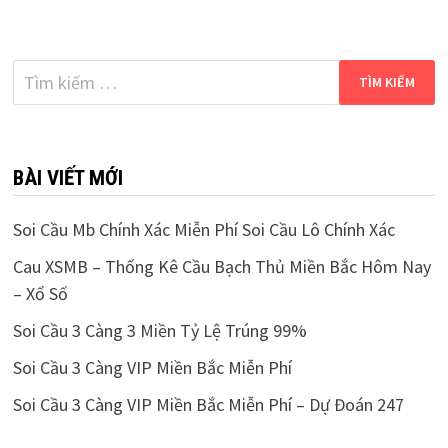
Tìm
kiếm
cho:
BÀI VIẾT MỚI
Soi Cầu Mb Chính Xác Miễn Phí Soi Cầu Lô Chính Xác
Cau XSMB – Thống Kê Cầu Bạch Thủ Miền Bắc Hôm Nay
– Xổ Số
Soi Cầu 3 Càng 3 Miền Tỷ Lệ Trúng 99%
Soi Cầu 3 Càng VIP Miền Bắc Miễn Phí
Soi Cầu 3 Càng VIP Miền Bắc Miễn Phí – Dự Đoán 247