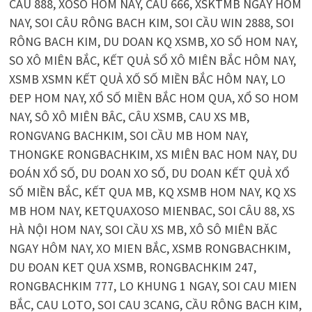
CẦU 888, XOSO HOM NAY, CẦU 666, XSKTMB NGÀY HÔM
NAY, SOI CÂU RÔNG BACH KIM, SOI CẦU WIN 2888, SOI
RÔNG BACH KIM, DU DOAN KQ XSMB, XO SỐ HOM NAY,
SO XÔ MIÊN BẮC, KẾT QUẢ SỔ XÔ MIÊN BẮC HÔM NAY,
XSMB XSMN KẾT QUẢ XỐ SỐ MIỀN BẮC HÔM NAY, LO
ĐEP HOM NAY, XỔ SỐ MIỀN BẮC HOM QUA, XỔ SO HOM
NAY, SÔ XÔ MIÊN BÂC, CÂU XSMB, CAU XS MB,
RONGVANG BACHKIM, SOI CẦU MB HOM NAY,
THONGKE RONGBACHKIM, XS MIÊN BAC HOM NAY, DU
ĐOÁN XỔ SỐ, DU DOAN XO SỐ, DU DOAN KẾT QUẢ XỔ
SỐ MIỀN BẮC, KẾT QUA MB, KQ XSMB HOM NAY, KQ XS
MB HOM NAY, KETQUAXOSO MIENBAC, SOI CÂU 88, XS
HÀ NỘI HOM NAY, SOI CẦU XS MB, XÔ SÔ MIÊN BĂC
NGAY HÔM NAY, XO MIEN BẮC, XSMB RONGBACHKIM,
DU ĐOAN KET QUA XSMB, RONGBACHKIM 247,
RONGBACHKIM 777, LO KHUNG 1 NGAY, SOI CAU MIEN
BẮC, CAU LOTO, SOI CAU 3CANG, CẦU RÔNG BACH KIM,