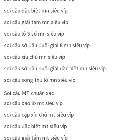
soi cầu đặc biệt mn siêu víp
soi cầu giải tám mn siêu víp
soi cầu lô 3 số mn siêu víp
soi cầu sớ đầu đuôi giải 8 mn siêu víp
soi cầu xíu chủ mn siêu víp
soi cầu sớ đầu đuôi giải đặc biệt mn siêu víp
soi cầu song thủ lô mn siêu víp
Soi cầu MT chuẩn xác
soi cầu bao lô mt siêu víp
soi cầu cặp xíu chủ mt siêu víp
soi cầu đặc biệt mt siêu víp
soi cầu giải tám mt siêu víp