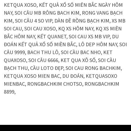
KETQUA XOSO, KẾT QUẢ XỔ SỐ MIÊN BẮC NGÀY HÔM
NAY, SOI CÂU MB RÔNG BACH KIM, RONG VANG BẠCH
KIM, SOI CÂU 4 SO VIP, DÀN ĐỀ RỒNG BẠCH KIM, XS MB
SOI CAU, SOI CAU XOSO, KQ XS HÔM NAY, KQ XS MIỀN
BẮC HÔM NAY, KẾT QUANET, SOI CAU XS MB VIP, DU
ĐOÁN KẾT QUẢ XỔ SỐ MIỀN BẮC, LÔ DEP HÔM NAY, SOI
CÂU 9999, BACH THU LÔ, SOI CẦU BAC NHO, KET
QUAXOSO, SOI CÂU 6666, KET QUA XÔ SỐ, SOI CẦU
BẠCH THU, CẦU LOTO ĐẸP, SOI CAU RONG BACHKIM,
KETQUA XOSO MIEN BAC, DU ĐOÁN, KETQUASOXO
MIENBAC, RONGBACHKIM CHOTSO, RONGBACHKIM
8899,