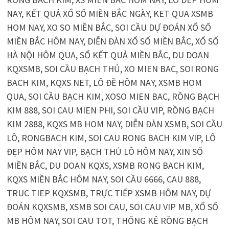
NAY, KẾT QUẢ XỔ SỐ MIỀN BẮC NGÀY, KET QUA XSMB
HOM NAY, XO SO MIỀN BẮC, SOI CẦU DỰ ĐOÁN XỔ SỐ
MIỀN BẮC HÔM NAY, DIỄN ĐÀN XỔ SỐ MIỀN BẮC, XỔ SỐ
HÀ NỘI HÔM QUA, SỔ KẾT QUẢ MIỀN BẮC, DU DOAN
KQXSMB, SOI CẦU BẠCH THỦ, XO MIEN BAC, SOI RONG
BACH KIM, KQXS NET, LÔ ĐỀ HÔM NAY, XSMB HOM
QUA, SOI CẦU BẠCH KIM, XOSO MIEN BAC, RỒNG BẠCH
KIM 888, SOI CAU MIEN PHI, SOI CẦU VIP, RỒNG BẠCH
KIM 2888, KQXS MB HOM NAY, DIỄN ĐÀN XSMB, SOI CẦU
LÔ, RONGBACH KIM, SOI CAU RONG BACH KIM VIP, LÔ
ĐẸP HÔM NAY VIP, BẠCH THỦ LÔ HÔM NAY, XIN SỐ
MIỀN BẮC, DU DOAN KQXS, XSMB RONG BACH KIM,
KQXS MIỀN BẮC HÔM NAY, SOI CẦU 6666, CAU 888,
TRUC TIEP KQXSMB, TRỰC TIẾP XSMB HÔM NAY, DỰ
ĐOÁN KQXSMB, XSMB SOI CAU, SOI CAU VIP MB, XỔ SỐ
MB HÔM NAY, SOI CAU TOT, THỐNG KÊ RỒNG BẠCH