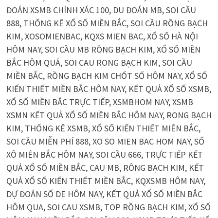
ĐOÁN XSMB CHÍNH XÁC 100, DU ĐOÁN MB, SOI CẦU
888, THỐNG KÊ XỔ SỐ MIỀN BẮC, SOI CẦU RỒNG BẠCH
KIM, XOSOMIENBAC, KQXS MIEN BAC, XỔ SỐ HÀ NỘI
HÔM NAY, SOI CẦU MB RỒNG BẠCH KIM, XỔ SỐ MIỀN
BẮC HÔM QUẢ, SOI CAU RONG BẠCH KIM, SOI CẦU
MIỀN BẮC, RỒNG BẠCH KIM CHỐT SỐ HÔM NAY, XỔ SỐ
KIẾN THIẾT MIỀN BẮC HÔM NAY, KẾT QUẢ XỔ SỐ XSMB,
XỔ SỐ MIỀN BẮC TRỰC TIẾP, XSMBHOM NAY, XSMB
XSMN KẾT QUẢ XỔ SỐ MIỀN BẮC HÔM NAY, RONG BẠCH
KIM, THỐNG KÊ XSMB, XỔ SỐ KIẾN THIẾT MIÊN BẮC,
SOI CẦU MIỄN PHÍ 888, XO SO MIEN BAC HOM NAY, SỔ
XÔ MIÊN BẮC HÔM NAY, SOI CẦU 666, TRỰC TIẾP KẾT
QUẢ XỔ SỐ MIỀN BẮC, CAU MB, RÔNG BẠCH KIM, KẾT
QUẢ XỔ SỐ KIẾN THIẾT MIỀN BẮC, KQXSMB HÔM NAY,
DỰ ĐOÁN SỐ DE HÔM NAY, KẾT QUẢ XỔ SỐ MIỀN BẮC
HÔM QUA, SOI CAU XSMB, TOP RỒNG BẠCH KIM, XỔ SỐ