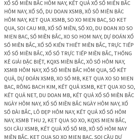
XỔ SỐ MIỀN BẮC HÔM NAY, KẾT QUẢ XỔ SỐ MIÊN BẮC
HÔM NAY, XỔ SỐ, DU DOAN XSMB, XÔ SÔ MIÊN BĂC
HÔM NAY, KET QUA XSMB, SO XO MIEN BAC, SO KET
QUA, SOI CAU MB, XỔ SỐ MIỀN, SỐ XO, DU ĐOAN XO SO
MIEN BAC, SỐ MIỀN BẮC, XO SO HOM NAY, DỰ ĐOÁN XỔ
SỐ MIỀN BẮC, XỔ SỐ KIẾN THIẾT MIỀN BẮC, TRỰC TIẾP
XỔ SỐ MIỀN BẮC, XỔ SỐ TRỰC TIẾP MIỀN BẮC, THỐNG
KÊ GIẢI ĐẶC BIỆT, KQXS MIỀN BẮC, XÔ SỐ HÔM NAY,
XSMB HÔM NAY, XỔ SỐ MIỀN BẮC HÔM QUA, SỔ KẾT
QUẢ, DỰ ĐOÁN XSMB, XO SỐ MB, KET QUA XO SO MIEN
BAC, RÔNG BACH KIM, KẾT QUẢ XSMB, KET QUA XO SO,
KẾT QUẢ NET, DU DOAN MB, KẾT QUẢ XỔ SỐ MIỀN BẮC
NGÀY HÔM NAY, XỔ SỐ MIỀN BẮC NGÀY HÔM NAY, XỔ
SỐ ĐÀI BẮC, LÔ ĐẸP HÔM NAY, KẾT QUẢ XỔ SỐ HÔM
NAY, XSMB THU 2, KET QUA SO XO, KQXS MIEN BẮC,
SOI CẦU XSMB, KẾT QUẢ XỔ SỐ MB, XÔ SỐ HÔM NAY
MIỀN BẮC, KET QUA SO XO MIEN BAC, SOI CẦU DỰ