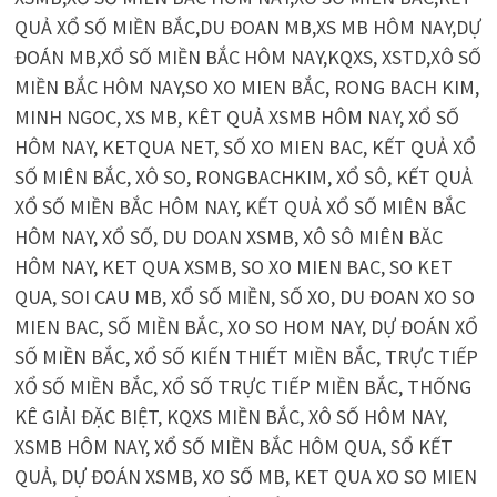
QUẢ XỔ SỐ MIỀN BẮC,DU ĐOAN MB,XS MB HÔM NAY,DỰ
ĐOÁN MB,XỔ SỐ MIỀN BẮC HÔM NAY,KQXS, XSTD,XÔ SỐ
MIỀN BẮC HÔM NAY,SO XO MIEN BẮC, RONG BACH KIM,
MINH NGOC, XS MB, KÊT QUẢ XSMB HÔM NAY, XỔ SỐ
HÔM NAY, KETQUA NET, SỐ XO MIEN BAC, KẾT QUẢ XỔ
SỐ MIÊN BẮC, XÔ SO, RONGBACHKIM, XỔ SÔ, KẾT QUẢ
XỔ SỐ MIỀN BẮC HÔM NAY, KẾT QUẢ XỔ SỐ MIÊN BẮC
HÔM NAY, XỔ SỐ, DU DOAN XSMB, XÔ SÔ MIÊN BĂC
HÔM NAY, KET QUA XSMB, SO XO MIEN BAC, SO KET
QUA, SOI CAU MB, XỔ SỐ MIỀN, SỐ XO, DU ĐOAN XO SO
MIEN BAC, SỐ MIỀN BẮC, XO SO HOM NAY, DỰ ĐOÁN XỔ
SỐ MIỀN BẮC, XỔ SỐ KIẾN THIẾT MIỀN BẮC, TRỰC TIẾP
XỔ SỐ MIỀN BẮC, XỔ SỐ TRỰC TIẾP MIỀN BẮC, THỐNG
KÊ GIẢI ĐẶC BIỆT, KQXS MIỀN BẮC, XÔ SỐ HÔM NAY,
XSMB HÔM NAY, XỔ SỐ MIỀN BẮC HÔM QUA, SỔ KẾT
QUẢ, DỰ ĐOÁN XSMB, XO SỐ MB, KET QUA XO SO MIEN