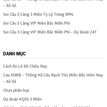
– Xổ Số
Soi Cầu 3 Càng 3 Miền Tỷ Lệ Trúng 99%
Soi Cầu 3 Càng VIP Miền Bắc Miễn Phí
Soi Cầu 3 Càng VIP Miền Bắc Miễn Phí – Dự Đoán 247
DANH MỤC
Cách Ăn Lô Đề Chiều Nay
Cau XSMB – Thống Kê Cầu Bạch Thủ Miền Bắc Hôm Nay
– Xổ Số
Chưa phân loại
Dự đoán KQXS 3 Miền