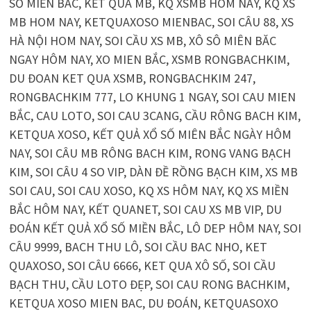
SỐ MIỀN BẮC, KẾT QUA MB, KQ XSMB HOM NAY, KQ XS
MB HOM NAY, KETQUAXOSO MIENBAC, SOI CÂU 88, XS
HÀ NỘI HOM NAY, SOI CẦU XS MB, XÔ SÔ MIÊN BĂC
NGAY HÔM NAY, XO MIEN BẮC, XSMB RONGBACHKIM,
DU ĐOAN KET QUA XSMB, RONGBACHKIM 247,
RONGBACHKIM 777, LO KHUNG 1 NGAY, SOI CAU MIEN
BẮC, CAU LOTO, SOI CAU 3CANG, CẦU RÔNG BACH KIM,
KETQUA XOSO, KẾT QUẢ XỔ SỐ MIÊN BẮC NGÀY HÔM
NAY, SOI CÂU MB RÔNG BACH KIM, RONG VANG BẠCH
KIM, SOI CÂU 4 SO VIP, DÀN ĐỀ RỒNG BẠCH KIM, XS MB
SOI CAU, SOI CAU XOSO, KQ XS HÔM NAY, KQ XS MIỀN
BẮC HÔM NAY, KẾT QUANET, SOI CAU XS MB VIP, DU
ĐOÁN KẾT QUẢ XỔ SỐ MIỀN BẮC, LÔ DEP HÔM NAY, SOI
CÂU 9999, BACH THU LÔ, SOI CẦU BAC NHO, KET
QUAXOSO, SOI CÂU 6666, KET QUA XÔ SỐ, SOI CẦU
BẠCH THU, CẦU LOTO ĐẸP, SOI CAU RONG BACHKIM,
KETQUA XOSO MIEN BAC, DU ĐOÁN, KETQUASOXO