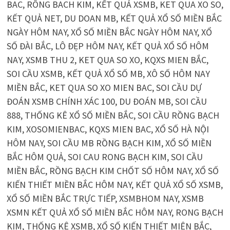
BAC, RÔNG BACH KIM, KẾT QUẢ XSMB, KET QUA XO SO,
KẾT QUẢ NET, DU DOAN MB, KẾT QUẢ XỔ SỐ MIỀN BẮC
NGÀY HÔM NAY, XỔ SỐ MIỀN BẮC NGÀY HÔM NAY, XỔ
SỐ ĐÀI BẮC, LÔ ĐẸP HÔM NAY, KẾT QUẢ XỔ SỐ HÔM
NAY, XSMB THU 2, KET QUA SO XO, KQXS MIEN BẮC,
SOI CẦU XSMB, KẾT QUẢ XỔ SỐ MB, XÔ SỐ HÔM NAY
MIỀN BẮC, KET QUA SO XO MIEN BAC, SOI CẦU DỰ
ĐOÁN XSMB CHÍNH XÁC 100, DU ĐOÁN MB, SOI CẦU
888, THỐNG KÊ XỔ SỐ MIỀN BẮC, SOI CẦU RỒNG BẠCH
KIM, XOSOMIENBAC, KQXS MIEN BAC, XỔ SỐ HÀ NỘI
HÔM NAY, SOI CẦU MB RỒNG BẠCH KIM, XỔ SỐ MIỀN
BẮC HÔM QUẢ, SOI CAU RONG BẠCH KIM, SOI CẦU
MIỀN BẮC, RỒNG BẠCH KIM CHỐT SỐ HÔM NAY, XỔ SỐ
KIẾN THIẾT MIỀN BẮC HÔM NAY, KẾT QUẢ XỔ SỐ XSMB,
XỔ SỐ MIỀN BẮC TRỰC TIẾP, XSMBHOM NAY, XSMB
XSMN KẾT QUẢ XỔ SỐ MIỀN BẮC HÔM NAY, RONG BẠCH
KIM, THỐNG KÊ XSMB, XỔ SỐ KIẾN THIẾT MIÊN BẮC,