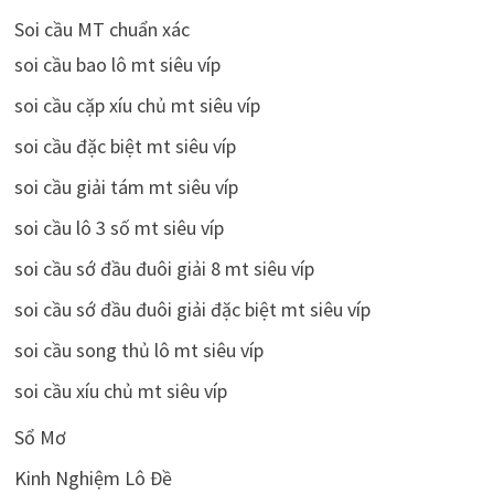
Soi cầu MT chuẩn xác
soi cầu bao lô mt siêu víp
soi cầu cặp xíu chủ mt siêu víp
soi cầu đặc biệt mt siêu víp
soi cầu giải tám mt siêu víp
soi cầu lô 3 số mt siêu víp
soi cầu sớ đầu đuôi giải 8 mt siêu víp
soi cầu sớ đầu đuôi giải đặc biệt mt siêu víp
soi cầu song thủ lô mt siêu víp
soi cầu xíu chủ mt siêu víp
Sổ Mơ
Kinh Nghiệm Lô Đề