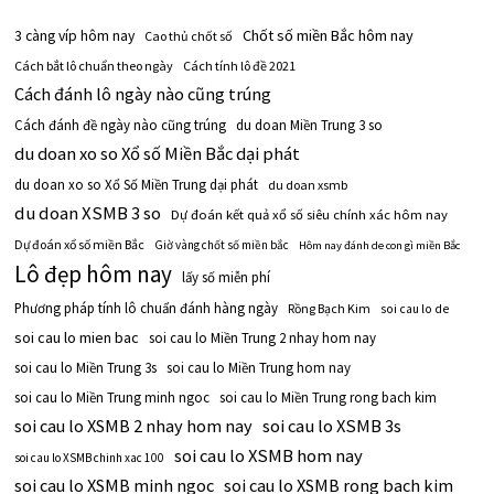
Chốt số miền Bắc hôm nay
3 càng víp hôm nay
Cao thủ chốt số
Cách bắt lô chuẩn theo ngày
Cách tính lô đề 2021
Cách đánh lô ngày nào cũng trúng
Cách đánh đề ngày nào cũng trúng
du doan Miền Trung 3 so
du doan xo so Xổ số Miền Bắc dại phát
du doan xo so Xổ Số Miền Trung dại phát
du doan xsmb
du doan XSMB 3 so
Dự đoán kết quả xổ số siêu chính xác hôm nay
Dự đoán xổ số miền Bắc
Giờ vàng chốt số miền bắc
Hôm nay đánh de con gì miền Bắc
Lô đẹp hôm nay
lấy số miễn phí
Phương pháp tính lô chuẩn đánh hàng ngày
Rồng Bạch Kim
soi cau lo de
soi cau lo mien bac
soi cau lo Miền Trung 2 nhay hom nay
soi cau lo Miền Trung 3s
soi cau lo Miền Trung hom nay
soi cau lo Miền Trung minh ngoc
soi cau lo Miền Trung rong bach kim
soi cau lo XSMB 2 nhay hom nay
soi cau lo XSMB 3s
soi cau lo XSMB hom nay
soi cau lo XSMB chinh xac 100
soi cau lo XSMB minh ngoc
soi cau lo XSMB rong bach kim