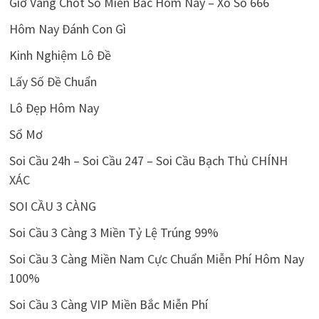
Giờ Vàng Chốt Số Miền Bắc Hôm Nay – Xổ Số 666
Hôm Nay Đánh Con Gì
Kinh Nghiệm Lô Đề
Lấy Số Đề Chuẩn
Lô Đẹp Hôm Nay
Sổ Mơ
Soi Cầu 24h – Soi Cầu 247 – Soi Cầu Bạch Thủ CHÍNH
XÁC
SOI CẦU 3 CÀNG
Soi Cầu 3 Càng 3 Miền Tỷ Lệ Trúng 99%
Soi Cầu 3 Càng Miền Nam Cực Chuẩn Miễn Phí Hôm Nay
100%
Soi Cầu 3 Càng VIP Miền Bắc Miễn Phí