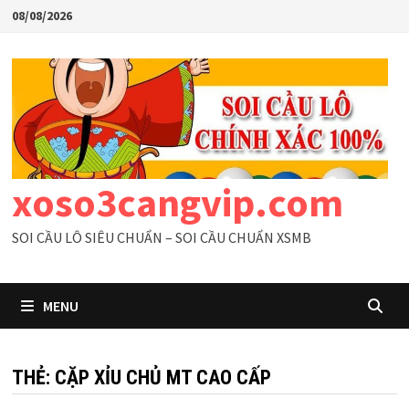
Skip
08/08/2026
to
content
xoso3cangvip.com
SOI CẦU LÔ SIÊU CHUẨN – SOI CẦU CHUẨN XSMB
MENU
THẺ:
CẶP XỈU CHỦ MT CAO CẤP