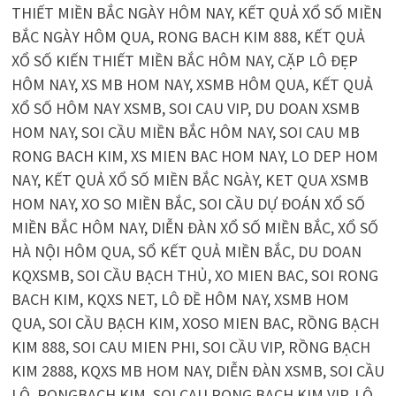
THIẾT MIỀN BẮC NGÀY HÔM NAY, KẾT QUẢ XỔ SỐ MIỀN
BẮC NGÀY HÔM QUA, RONG BACH KIM 888, KẾT QUẢ
XỔ SỐ KIẾN THIẾT MIỀN BẮC HÔM NAY, CẶP LÔ ĐẸP
HÔM NAY, XS MB HOM NAY, XSMB HÔM QUA, KẾT QUẢ
XỔ SỐ HÔM NAY XSMB, SOI CAU VIP, DU DOAN XSMB
HOM NAY, SOI CẦU MIỀN BẮC HÔM NAY, SOI CAU MB
RONG BACH KIM, XS MIEN BAC HOM NAY, LO DEP HOM
NAY, KẾT QUẢ XỔ SỐ MIỀN BẮC NGÀY, KET QUA XSMB
HOM NAY, XO SO MIỀN BẮC, SOI CẦU DỰ ĐOÁN XỔ SỐ
MIỀN BẮC HÔM NAY, DIỄN ĐÀN XỔ SỐ MIỀN BẮC, XỔ SỐ
HÀ NỘI HÔM QUA, SỔ KẾT QUẢ MIỀN BẮC, DU DOAN
KQXSMB, SOI CẦU BẠCH THỦ, XO MIEN BAC, SOI RONG
BACH KIM, KQXS NET, LÔ ĐỀ HÔM NAY, XSMB HOM
QUA, SOI CẦU BẠCH KIM, XOSO MIEN BAC, RỒNG BẠCH
KIM 888, SOI CAU MIEN PHI, SOI CẦU VIP, RỒNG BẠCH
KIM 2888, KQXS MB HOM NAY, DIỄN ĐÀN XSMB, SOI CẦU
LÔ, RONGBACH KIM, SOI CAU RONG BACH KIM VIP, LÔ