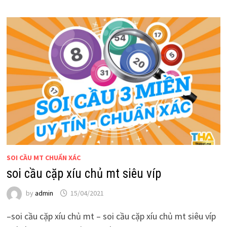
SOI CẦU MT CHUẨN XÁC
soi cầu cặp xíu chủ mt siêu víp
by
admin
15/04/2021
–soi cầu cặp xíu chủ mt – soi cầu cặp xíu chủ mt siêu víp