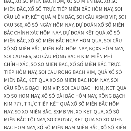
BẮC, XỔ SỐ MIỀN BẮC HÔM, XỔ SỐ MIỀN BẮC XỔ SỐ
MIỀN BẮC, XỔ SỐ TRỰC TIẾP MIỀN BẮC HÔM NAY, SOI
CẦU LÔ VIP, KẾT QUẢ MIỀN BẮC, SOI CẦU XSMB VIP, SOI
CAU 366, XỔ SỐ NGÀY HÔM NAY, DỰ ĐOÁN XỔ SỐ MIỀN
BẮC CHÍNH XÁC HÔM NAY, DỰ ĐOÁN KẾT QUẢ XỔ SỐ
MIỀN BẮC, XỔ SỐ MIỀN BẮC NGÀY HÔM QUA, SOI CẦU
XỔ SỐ MIỀN BẮC, MIỀN BẮC HÔM NAY, KQXS HÔM NAY,
SOI CAU 666, SOI CẦU RỒNG BẠCH KIM MIỄN PHÍ
CHÍNH XÁC, SỐ SO MIEN BAC, XỔ SỐ MIỀN BẮC TRỰC
TIẾP HÔM NAY, SOI CAU RONG BACH KIM, QUẢ XỔ SỐ
MIỀN BẮC, KET QUA XO SO MIEN BAC HOM NAY, SOI
CẦU RỒNG BẠCH KIM VIP, SOI CAU BACH KIM, KET QUA
XO SO HOM NAY, XỔ SỐ ĐÀI BẮC HÔM NAY, RỒNG BẠCH
KIM 777, TRỰC TIẾP KẾT QUẢ XỔ SỐ MIỀN BẮC HÔM
NAY, SO XO MIỀN BẮC, SXMB VN, XO KET QUA, XỔ SỐ
MIỀN BẮC TỐI NAY, SOICAU247, KET QUA SO XO MIEN
BAC HOM NAY, XỔ SỐ MIỀN NAM MIỀN BẮC, XỔ SỐ KIẾN