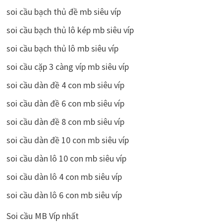
soi cầu bạch thủ đề mb siêu víp
soi cầu bạch thủ lô kép mb siêu víp
soi cầu bạch thủ lô mb siêu víp
soi cầu cặp 3 càng víp mb siêu víp
soi cầu dàn đề 4 con mb siêu víp
soi cầu dàn đề 6 con mb siêu víp
soi cầu dàn đề 8 con mb siêu víp
soi cầu dàn đề 10 con mb siêu víp
soi cầu dàn lô 10 con mb siêu víp
soi cầu dàn lô 4 con mb siêu víp
soi cầu dàn lô 6 con mb siêu víp
Soi cầu MB Víp nhất