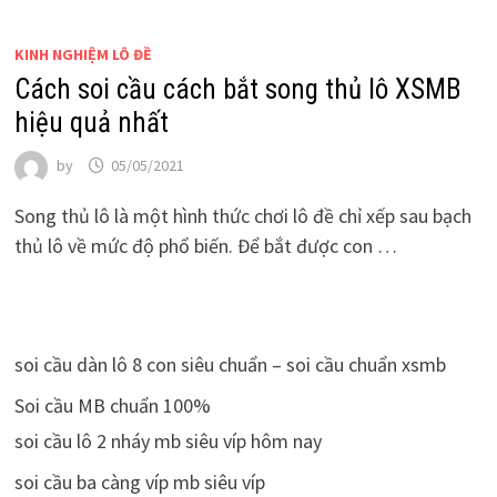
KINH NGHIỆM LÔ ĐỀ
Cách soi cầu cách bắt song thủ lô XSMB
hiệu quả nhất
by
05/05/2021
Song thủ lô là một hình thức chơi lô đề chỉ xếp sau bạch
thủ lô về mức độ phổ biến. Để bắt được con …
soi cầu dàn lô 8 con siêu chuẩn – soi cầu chuẩn xsmb
Soi cầu MB chuẩn 100%
soi cầu lô 2 nháy mb siêu víp hôm nay
soi cầu ba càng víp mb siêu víp