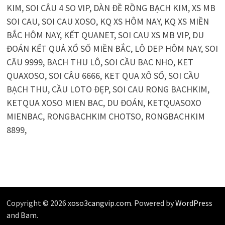
KIM, SOI CÂU 4 SO VIP, DÀN ĐỀ RỒNG BẠCH KIM, XS MB
SOI CAU, SOI CAU XOSO, KQ XS HÔM NAY, KQ XS MIỀN
BẮC HÔM NAY, KẾT QUANET, SOI CAU XS MB VIP, DU
ĐOÁN KẾT QUẢ XỔ SỐ MIỀN BẮC, LÔ DEP HÔM NAY, SOI
CÂU 9999, BACH THU LÔ, SOI CẦU BAC NHO, KET
QUAXOSO, SOI CÂU 6666, KET QUA XÔ SỐ, SOI CẦU
BẠCH THU, CẦU LOTO ĐẸP, SOI CAU RONG BACHKIM,
KETQUA XOSO MIEN BAC, DU ĐOÁN, KETQUASOXO
MIENBAC, RONGBACHKIM CHOTSO, RONGBACHKIM
8899,
Copyright © 2026
xoso3cangvip.com
. Powered by
WordPress
and
Bam
.