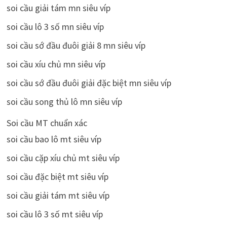
soi cầu giải tám mn siêu víp
soi cầu lô 3 số mn siêu víp
soi cầu sớ đầu đuôi giải 8 mn siêu víp
soi cầu xíu chủ mn siêu víp
soi cầu sớ đầu đuôi giải đặc biệt mn siêu víp
soi cầu song thủ lô mn siêu víp
Soi cầu MT chuẩn xác
soi cầu bao lô mt siêu víp
soi cầu cặp xíu chủ mt siêu víp
soi cầu đặc biệt mt siêu víp
soi cầu giải tám mt siêu víp
soi cầu lô 3 số mt siêu víp