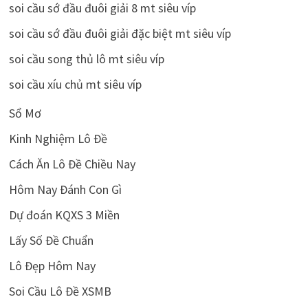
soi cầu sớ đầu đuôi giải 8 mt siêu víp
soi cầu sớ đầu đuôi giải đặc biệt mt siêu víp
soi cầu song thủ lô mt siêu víp
soi cầu xíu chủ mt siêu víp
Sổ Mơ
Kinh Nghiệm Lô Đề
Cách Ăn Lô Đề Chiều Nay
Hôm Nay Đánh Con Gì
Dự đoán KQXS 3 Miền
Lấy Số Đề Chuẩn
Lô Đẹp Hôm Nay
Soi Cầu Lô Đề XSMB