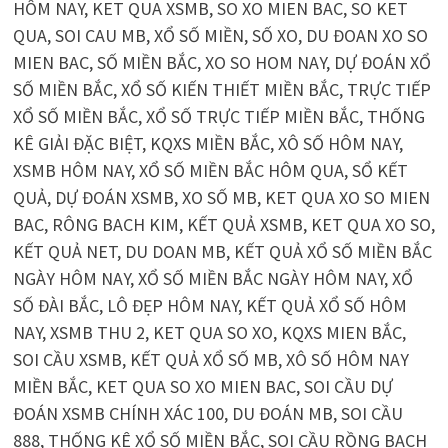
HÔM NAY, KET QUA XSMB, SO XO MIEN BAC, SO KET
QUA, SOI CAU MB, XỔ SỐ MIỀN, SỐ XO, DU ĐOAN XO SO
MIEN BAC, SỐ MIỀN BẮC, XO SO HOM NAY, DỰ ĐOÁN XỔ
SỐ MIỀN BẮC, XỔ SỐ KIẾN THIẾT MIỀN BẮC, TRỰC TIẾP
XỔ SỐ MIỀN BẮC, XỔ SỐ TRỰC TIẾP MIỀN BẮC, THỐNG
KÊ GIẢI ĐẶC BIỆT, KQXS MIỀN BẮC, XÔ SỐ HÔM NAY,
XSMB HÔM NAY, XỔ SỐ MIỀN BẮC HÔM QUA, SỔ KẾT
QUẢ, DỰ ĐOÁN XSMB, XO SỐ MB, KET QUA XO SO MIEN
BAC, RÔNG BACH KIM, KẾT QUẢ XSMB, KET QUA XO SO,
KẾT QUẢ NET, DU DOAN MB, KẾT QUẢ XỔ SỐ MIỀN BẮC
NGÀY HÔM NAY, XỔ SỐ MIỀN BẮC NGÀY HÔM NAY, XỔ
SỐ ĐÀI BẮC, LÔ ĐẸP HÔM NAY, KẾT QUẢ XỔ SỐ HÔM
NAY, XSMB THU 2, KET QUA SO XO, KQXS MIEN BẮC,
SOI CẦU XSMB, KẾT QUẢ XỔ SỐ MB, XÔ SỐ HÔM NAY
MIỀN BẮC, KET QUA SO XO MIEN BAC, SOI CẦU DỰ
ĐOÁN XSMB CHÍNH XÁC 100, DU ĐOÁN MB, SOI CẦU
888, THỐNG KÊ XỔ SỐ MIỀN BẮC, SOI CẦU RỒNG BẠCH