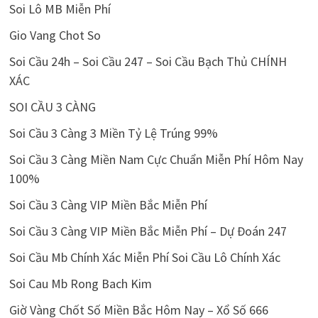
Soi Lô MB Miễn Phí
Gio Vang Chot So
Soi Cầu 24h – Soi Cầu 247 – Soi Cầu Bạch Thủ CHÍNH
XÁC
SOI CẦU 3 CÀNG
Soi Cầu 3 Càng 3 Miền Tỷ Lệ Trúng 99%
Soi Cầu 3 Càng Miền Nam Cực Chuẩn Miễn Phí Hôm Nay
100%
Soi Cầu 3 Càng VIP Miền Bắc Miễn Phí
Soi Cầu 3 Càng VIP Miền Bắc Miễn Phí – Dự Đoán 247
Soi Cầu Mb Chính Xác Miễn Phí Soi Cầu Lô Chính Xác
Soi Cau Mb Rong Bach Kim
Giờ Vàng Chốt Số Miền Bắc Hôm Nay – Xổ Số 666