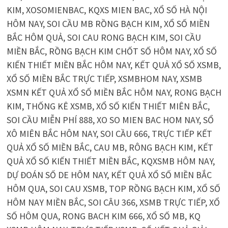
KIM, XOSOMIENBAC, KQXS MIEN BAC, XỔ SỐ HÀ NỘI
HÔM NAY, SOI CẦU MB RỒNG BẠCH KIM, XỔ SỐ MIỀN
BẮC HÔM QUẢ, SOI CAU RONG BẠCH KIM, SOI CẦU
MIỀN BẮC, RỒNG BẠCH KIM CHỐT SỐ HÔM NAY, XỔ SỐ
KIẾN THIẾT MIỀN BẮC HÔM NAY, KẾT QUẢ XỔ SỐ XSMB,
XỔ SỐ MIỀN BẮC TRỰC TIẾP, XSMBHOM NAY, XSMB
XSMN KẾT QUẢ XỔ SỐ MIỀN BẮC HÔM NAY, RONG BẠCH
KIM, THỐNG KÊ XSMB, XỔ SỐ KIẾN THIẾT MIÊN BẮC,
SOI CẦU MIỄN PHÍ 888, XO SO MIEN BAC HOM NAY, SỔ
XÔ MIÊN BẮC HÔM NAY, SOI CẦU 666, TRỰC TIẾP KẾT
QUẢ XỔ SỐ MIỀN BẮC, CAU MB, RÔNG BẠCH KIM, KẾT
QUẢ XỔ SỐ KIẾN THIẾT MIỀN BẮC, KQXSMB HÔM NAY,
DỰ ĐOÁN SỐ DE HÔM NAY, KẾT QUẢ XỔ SỐ MIỀN BẮC
HÔM QUA, SOI CAU XSMB, TOP RỒNG BẠCH KIM, XỔ SỐ
HÔM NAY MIỀN BẮC, SOI CÂU 366, XSMB TRỰC TIẾP, XỔ
SỐ HÔM QUA, RONG BACH KIM 666, XỔ SỐ MB, KQ