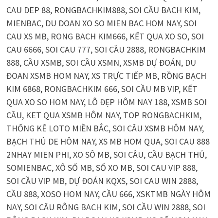
CAU DEP 88, RONGBACHKIM888, SOI CẦU BACH KIM,
MIENBAC, DU DOAN XO SO MIEN BAC HOM NAY, SOI
CAU XS MB, RONG BACH KIM666, KẾT QUA XO SO, SOI
CAU 6666, SOI CAU 777, SOI CẦU 2888, RONGBACHKIM
888, CẦU XSMB, SOI CẦU XSMN, XSMB DỰ ĐOÁN, DU
ĐOAN XSMB HOM NAY, XS TRỰC TIẾP MB, RỒNG BẠCH
KIM 6868, RONGBACHKIM 666, SOI CẦU MB VIP, KẾT
QUA XO SO HOM NAY, LÔ ĐẸP HÔM NAY 188, XSMB SOI
CẦU, KET QUA XSMB HÔM NAY, TOP RONGBACHKIM,
THỐNG KÊ LOTO MIỀN BẮC, SOI CÂU XSMB HÔM NAY,
BẠCH THỦ DE HÔM NAY, XS MB HOM QUA, SOI CAU 888
2NHAY MIEN PHI, XO SÔ MB, SOI CÂU, CẦU BẠCH THỦ,
SOMIENBAC, XÔ SỐ MB, SỐ XO MB, SOI CAU VIP 888,
SOI CẦU VIP MB, DỰ ĐOÁN KQXS, SOI CAU WIN 2888,
CẦU 888, XOSO HOM NAY, CẦU 666, XSKTMB NGÀY HÔM
NAY, SOI CÂU RÔNG BACH KIM, SOI CẦU WIN 2888, SOI