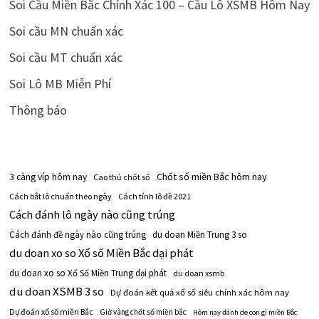
Soi Cầu Miền Bắc Chính Xác 100 – Cầu Lô XSMB Hôm Nay
Soi cầu MN chuẩn xác
Soi cầu MT chuẩn xác
Soi Lô MB Miễn Phí
Thông báo
Chốt số miền Bắc hôm nay
3 càng víp hôm nay
Cao thủ chốt số
Cách bắt lô chuẩn theo ngày
Cách tính lô đề 2021
Cách đánh lô ngày nào cũng trúng
Cách đánh đề ngày nào cũng trúng
du doan Miền Trung 3 so
du doan xo so Xổ số Miền Bắc dại phát
du doan xo so Xổ Số Miền Trung dại phát
du doan xsmb
du doan XSMB 3 so
Dự đoán kết quả xổ số siêu chính xác hôm nay
Dự đoán xổ số miền Bắc
Giờ vàng chốt số miền bắc
Hôm nay đánh de con gì miền Bắc