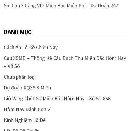
Soi Cầu 3 Càng VIP Miền Bắc Miễn Phí – Dự Đoán 247
DANH MỤC
Cách Ăn Lô Đề Chiều Nay
Cau XSMB – Thống Kê Cầu Bạch Thủ Miền Bắc Hôm Nay
– Xổ Số
Chưa phân loại
Dự đoán KQXS 3 Miền
Giờ Vàng Chốt Số Miền Bắc Hôm Nay – Xổ Số 666
Hôm Nay Đánh Con Gì
Kinh Nghiệm Lô Đề
Lấy Số Đề Chuẩn