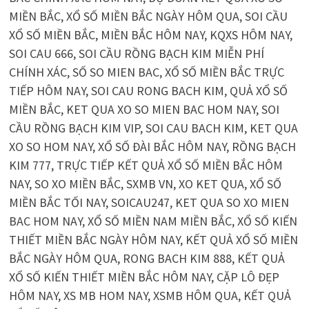
MIỀN BẮC, XỔ SỐ MIỀN BẮC NGÀY HÔM QUA, SOI CẦU
XỔ SỐ MIỀN BẮC, MIỀN BẮC HÔM NAY, KQXS HÔM NAY,
SOI CAU 666, SOI CẦU RỒNG BẠCH KIM MIỄN PHÍ
CHÍNH XÁC, SỐ SO MIEN BAC, XỔ SỐ MIỀN BẮC TRỰC
TIẾP HÔM NAY, SOI CAU RONG BACH KIM, QUẢ XỔ SỐ
MIỀN BẮC, KET QUA XO SO MIEN BAC HOM NAY, SOI
CẦU RỒNG BẠCH KIM VIP, SOI CAU BACH KIM, KET QUA
XO SO HOM NAY, XỔ SỐ ĐÀI BẮC HÔM NAY, RỒNG BẠCH
KIM 777, TRỰC TIẾP KẾT QUẢ XỔ SỐ MIỀN BẮC HÔM
NAY, SO XO MIỀN BẮC, SXMB VN, XO KET QUA, XỔ SỐ
MIỀN BẮC TỐI NAY, SOICAU247, KET QUA SO XO MIEN
BAC HOM NAY, XỔ SỐ MIỀN NAM MIỀN BẮC, XỔ SỐ KIẾN
THIẾT MIỀN BẮC NGÀY HÔM NAY, KẾT QUẢ XỔ SỐ MIỀN
BẮC NGÀY HÔM QUA, RONG BACH KIM 888, KẾT QUẢ
XỔ SỐ KIẾN THIẾT MIỀN BẮC HÔM NAY, CẶP LÔ ĐẸP
HÔM NAY, XS MB HOM NAY, XSMB HÔM QUA, KẾT QUẢ