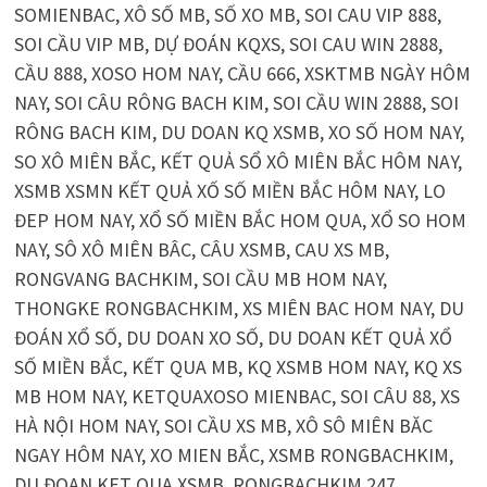
SOMIENBAC, XÔ SỐ MB, SỐ XO MB, SOI CAU VIP 888,
SOI CẦU VIP MB, DỰ ĐOÁN KQXS, SOI CAU WIN 2888,
CẦU 888, XOSO HOM NAY, CẦU 666, XSKTMB NGÀY HÔM
NAY, SOI CÂU RÔNG BACH KIM, SOI CẦU WIN 2888, SOI
RÔNG BACH KIM, DU DOAN KQ XSMB, XO SỐ HOM NAY,
SO XÔ MIÊN BẮC, KẾT QUẢ SỔ XÔ MIÊN BẮC HÔM NAY,
XSMB XSMN KẾT QUẢ XỐ SỐ MIỀN BẮC HÔM NAY, LO
ĐEP HOM NAY, XỔ SỐ MIỀN BẮC HOM QUA, XỔ SO HOM
NAY, SÔ XÔ MIÊN BÂC, CÂU XSMB, CAU XS MB,
RONGVANG BACHKIM, SOI CẦU MB HOM NAY,
THONGKE RONGBACHKIM, XS MIÊN BAC HOM NAY, DU
ĐOÁN XỔ SỐ, DU DOAN XO SỐ, DU DOAN KẾT QUẢ XỔ
SỐ MIỀN BẮC, KẾT QUA MB, KQ XSMB HOM NAY, KQ XS
MB HOM NAY, KETQUAXOSO MIENBAC, SOI CÂU 88, XS
HÀ NỘI HOM NAY, SOI CẦU XS MB, XÔ SÔ MIÊN BĂC
NGAY HÔM NAY, XO MIEN BẮC, XSMB RONGBACHKIM,
DU ĐOAN KET QUA XSMB, RONGBACHKIM 247,