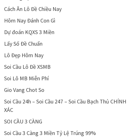
Cách Ăn Lô Đề Chiều Nay
Hôm Nay Đánh Con Gì
Dự đoán KQXS 3 Miền
Lấy Số Đề Chuẩn
Lô Đẹp Hôm Nay
Soi Cầu Lô Đề XSMB
Soi Lô MB Miễn Phí
Gio Vang Chot So
Soi Cầu 24h – Soi Cầu 247 – Soi Cầu Bạch Thủ CHÍNH
XÁC
SOI CẦU 3 CÀNG
Soi Cầu 3 Càng 3 Miền Tỷ Lệ Trúng 99%