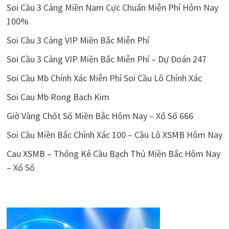
Soi Cầu 3 Càng Miền Nam Cực Chuẩn Miễn Phí Hôm Nay
100%
Soi Cầu 3 Càng VIP Miền Bắc Miễn Phí
Soi Cầu 3 Càng VIP Miền Bắc Miễn Phí – Dự Đoán 247
Soi Cầu Mb Chính Xác Miễn Phí Soi Cầu Lô Chính Xác
Soi Cau Mb Rong Bach Kim
Giờ Vàng Chốt Số Miền Bắc Hôm Nay – Xổ Số 666
Soi Cầu Miền Bắc Chính Xác 100 – Cầu Lô XSMB Hôm Nay
Cau XSMB – Thống Kê Cầu Bạch Thủ Miền Bắc Hôm Nay
– Xổ Số