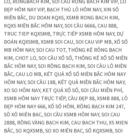
LÔ, RONGBACH KIM, SOI CAU RONG BACH KIM VIP, LÔ
ĐẸP HÔM NAY VIP, BẠCH THỦ LÔ HÔM NAY, XIN SỐ
MIỀN BẮC, DU DOAN KQXS, XSMB RONG BACH KIM,
KQXS MIỀN BẮC HÔM NAY, SOI CẦU 6666, CAU 888,
TRUC TIEP KQXSMB, TRỰC TIẾP XSMB HÔM NAY, DỰ
ĐOÁN KQXSMB, XSMB SOI CAU, SOI CAU VIP MB, XỔ SỐ
MB HÔM NAY, SOI CAU TOT, THỐNG KÊ RỒNG BẠCH
KIM, CHOT LO, SOI CẦU XỔ SỐ, THỐNG KÊ XỔ SỐ MIỀN
BẮC HÔM NAY, SOI RỒNG BẠCH KIM, SOI CẦU LÔ MIỀN
BẮC, CAU LO MB, KẾT QUẢ XỔ SỐ MIỀN BẮC HÔM NAY
HÔM NAY, SOI CẦU 188, KẾT QUẢ MIỀN BẮC HÔM NAY,
XO SO HÔM NAY, KET QUẢ XỔ SỐ, SOI CẦU MIỄN PHÍ,
XSMB HÔM NAY TRỰC TIẾP, CẦU ĐẸP 88, XSMB 888, LÔ
ĐẸP HÔM NAY 666, XỔ SỐ HÔM, RỒNG BẠCH KIM 247,
SÔ XÔ MIÊN BAC, SOI CẦU XSMB HÔM NAY, SOI CAU
2888, RỒNG VÀNG BẠCH KIM, CAU BACH THU, XS MIEN
BẮC, SO KQXSMB, SO XO MIÊN BAC, SỐ KQXSMB, SOI