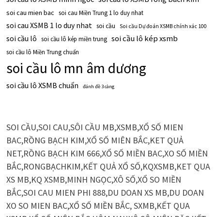
soi cau mien bac
soi cau Miền Trung 1 lo duy nhat
soi cau XSMB 1 lo duy nhat
soi cầu
Soi cầu Dự đoán XSMB chính xác 100
soi cầu lô kép xsmb
soi cầu lô
soi cầu lô kép miền trung
soi cầu lô Miền Trung chuẩn
soi cầu lô mn âm dương
soi cầu lô XSMB chuẩn
đánh đề 3 càng
SOI CẦU,SOI CAU,SÔI CẦU MB,XSMB,XỔ SỐ MIEN
BAC,RỒNG BẠCH KIM,XỔ SỐ MIÊN BẮC,KET QUẢ
NET,RỒNG BẠCH KIM 666,XỔ SỐ MIỀN BAC,XO SỐ MIỀN
BẮC,RONGBẠCHKIM,KẾT QUẢ XỔ SỐ,KQXSMB,KET QUA
XS MB,KQ XSMB,MINH NGỌC,XÔ SỐ,XỔ SO MIỀN
BẮC,SOI CAU MIEN PHI 888,DU DOAN XS MB,DU DOAN
XO SO MIEN BAC,XỔ SỐ MIỀN BẮC, SXMB,KẾT QUA