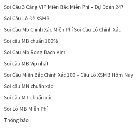
Soi Cầu 3 Càng VIP Miền Bắc Miễn Phí – Dự Đoán 247
Soi Cầu Lô Đề XSMB
Soi Cầu Mb Chính Xác Miễn Phí Soi Cầu Lô Chính Xác
Soi cầu MB chuẩn 100%
Soi Cau Mb Rong Bach Kim
Soi cầu MB Víp nhất
Soi Cầu Miền Bắc Chính Xác 100 – Cầu Lô XSMB Hôm Nay
Soi cầu MN chuẩn xác
Soi cầu MT chuẩn xác
Soi Lô MB Miễn Phí
Thông báo