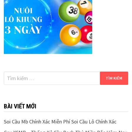
Tìm
kiếm
cho:
BÀI VIẾT MỚI
Soi Cầu Mb Chính Xác Miễn Phí Soi Cầu Lô Chính Xác