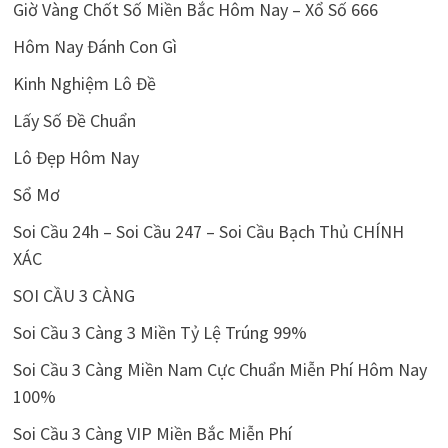
Giờ Vàng Chốt Số Miền Bắc Hôm Nay – Xổ Số 666
Hôm Nay Đánh Con Gì
Kinh Nghiệm Lô Đề
Lấy Số Đề Chuẩn
Lô Đẹp Hôm Nay
Sổ Mơ
Soi Cầu 24h – Soi Cầu 247 – Soi Cầu Bạch Thủ CHÍNH
XÁC
SOI CẦU 3 CÀNG
Soi Cầu 3 Càng 3 Miền Tỷ Lệ Trúng 99%
Soi Cầu 3 Càng Miền Nam Cực Chuẩn Miễn Phí Hôm Nay
100%
Soi Cầu 3 Càng VIP Miền Bắc Miễn Phí