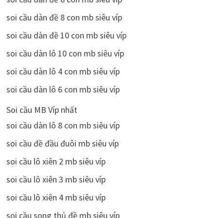
soi cầu dàn đề 8 con mb siêu víp
soi cầu dàn đề 10 con mb siêu víp
soi cầu dàn lô 10 con mb siêu víp
soi cầu dàn lô 4 con mb siêu víp
soi cầu dàn lô 6 con mb siêu víp
Soi cầu MB Víp nhất
soi cầu dàn lô 8 con mb siêu víp
soi cầu đề đầu đuôi mb siêu víp
soi cầu lô xiên 2 mb siêu víp
soi cầu lô xiên 3 mb siêu víp
soi cầu lô xiên 4 mb siêu víp
soi cầu song thủ đề mb siêu víp