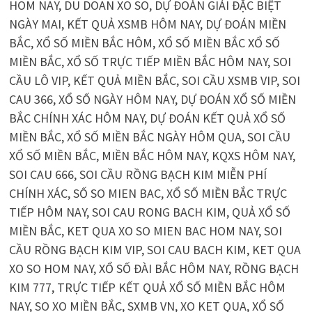
HOM NAY, DU DOAN XO SO, DỰ ĐOÁN GIẢI ĐẶC BIỆT
NGÀY MAI, KẾT QUẢ XSMB HÔM NAY, DỰ ĐOÁN MIỀN
BẮC, XỔ SỐ MIỀN BẮC HÔM, XỔ SỐ MIỀN BẮC XỔ SỐ
MIỀN BẮC, XỔ SỐ TRỰC TIẾP MIỀN BẮC HÔM NAY, SOI
CẦU LÔ VIP, KẾT QUẢ MIỀN BẮC, SOI CẦU XSMB VIP, SOI
CAU 366, XỔ SỐ NGÀY HÔM NAY, DỰ ĐOÁN XỔ SỐ MIỀN
BẮC CHÍNH XÁC HÔM NAY, DỰ ĐOÁN KẾT QUẢ XỔ SỐ
MIỀN BẮC, XỔ SỐ MIỀN BẮC NGÀY HÔM QUA, SOI CẦU
XỔ SỐ MIỀN BẮC, MIỀN BẮC HÔM NAY, KQXS HÔM NAY,
SOI CAU 666, SOI CẦU RỒNG BẠCH KIM MIỄN PHÍ
CHÍNH XÁC, SỐ SO MIEN BAC, XỔ SỐ MIỀN BẮC TRỰC
TIẾP HÔM NAY, SOI CAU RONG BACH KIM, QUẢ XỔ SỐ
MIỀN BẮC, KET QUA XO SO MIEN BAC HOM NAY, SOI
CẦU RỒNG BẠCH KIM VIP, SOI CAU BACH KIM, KET QUA
XO SO HOM NAY, XỔ SỐ ĐÀI BẮC HÔM NAY, RỒNG BẠCH
KIM 777, TRỰC TIẾP KẾT QUẢ XỔ SỐ MIỀN BẮC HÔM
NAY, SO XO MIỀN BẮC, SXMB VN, XO KET QUA, XỔ SỐ