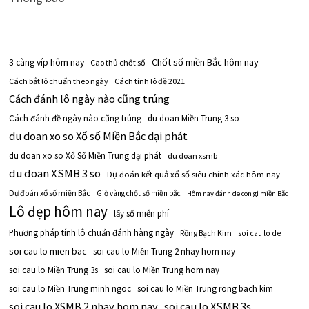
Chốt số miền Bắc hôm nay
3 càng víp hôm nay
Cao thủ chốt số
Cách bắt lô chuẩn theo ngày
Cách tính lô đề 2021
Cách đánh lô ngày nào cũng trúng
Cách đánh đề ngày nào cũng trúng
du doan Miền Trung 3 so
du doan xo so Xổ số Miền Bắc dại phát
du doan xo so Xổ Số Miền Trung dại phát
du doan xsmb
du doan XSMB 3 so
Dự đoán kết quả xổ số siêu chính xác hôm nay
Dự đoán xổ số miền Bắc
Giờ vàng chốt số miền bắc
Hôm nay đánh de con gì miền Bắc
Lô đẹp hôm nay
lấy số miễn phí
Phương pháp tính lô chuẩn đánh hàng ngày
Rồng Bạch Kim
soi cau lo de
soi cau lo mien bac
soi cau lo Miền Trung 2 nhay hom nay
soi cau lo Miền Trung 3s
soi cau lo Miền Trung hom nay
soi cau lo Miền Trung minh ngoc
soi cau lo Miền Trung rong bach kim
soi cau lo XSMB 2 nhay hom nay
soi cau lo XSMB 3s