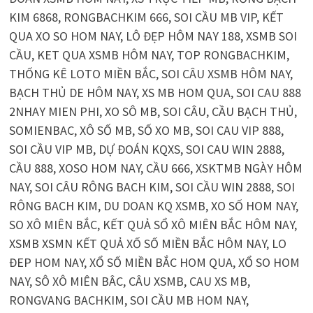
KIM 6868, RONGBACHKIM 666, SOI CẦU MB VIP, KẾT
QUA XO SO HOM NAY, LÔ ĐẸP HÔM NAY 188, XSMB SOI
CẦU, KET QUA XSMB HÔM NAY, TOP RONGBACHKIM,
THỐNG KÊ LOTO MIỀN BẮC, SOI CÂU XSMB HÔM NAY,
BẠCH THỦ DE HÔM NAY, XS MB HOM QUA, SOI CAU 888
2NHAY MIEN PHI, XO SÔ MB, SOI CÂU, CẦU BẠCH THỦ,
SOMIENBAC, XÔ SỐ MB, SỐ XO MB, SOI CAU VIP 888,
SOI CẦU VIP MB, DỰ ĐOÁN KQXS, SOI CAU WIN 2888,
CẦU 888, XOSO HOM NAY, CẦU 666, XSKTMB NGÀY HÔM
NAY, SOI CÂU RÔNG BACH KIM, SOI CẦU WIN 2888, SOI
RÔNG BACH KIM, DU DOAN KQ XSMB, XO SỐ HOM NAY,
SO XÔ MIÊN BẮC, KẾT QUẢ SỔ XÔ MIÊN BẮC HÔM NAY,
XSMB XSMN KẾT QUẢ XỐ SỐ MIỀN BẮC HÔM NAY, LO
ĐEP HOM NAY, XỔ SỐ MIỀN BẮC HOM QUA, XỔ SO HOM
NAY, SÔ XÔ MIÊN BÂC, CÂU XSMB, CAU XS MB,
RONGVANG BACHKIM, SOI CẦU MB HOM NAY,