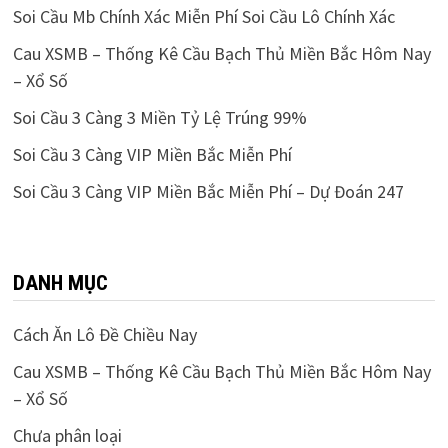
Soi Cầu Mb Chính Xác Miễn Phí Soi Cầu Lô Chính Xác
Cau XSMB – Thống Kê Cầu Bạch Thủ Miền Bắc Hôm Nay
– Xổ Số
Soi Cầu 3 Càng 3 Miền Tỷ Lệ Trúng 99%
Soi Cầu 3 Càng VIP Miền Bắc Miễn Phí
Soi Cầu 3 Càng VIP Miền Bắc Miễn Phí – Dự Đoán 247
DANH MỤC
Cách Ăn Lô Đề Chiều Nay
Cau XSMB – Thống Kê Cầu Bạch Thủ Miền Bắc Hôm Nay
– Xổ Số
Chưa phân loại