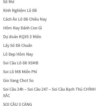
Sổ Mơ
Kinh Nghiệm Lô Đề
Cách Ăn Lô Đề Chiều Nay
Hôm Nay Đánh Con Gì
Dự đoán KQXS 3 Miền
Lấy Số Đề Chuẩn
Lô Đẹp Hôm Nay
Soi Cầu Lô Đề XSMB
Soi Lô MB Miễn Phí
Gio Vang Chot So
Soi Cầu 24h – Soi Cầu 247 – Soi Cầu Bạch Thủ CHÍNH
XÁC
SOI CẦU 3 CÀNG