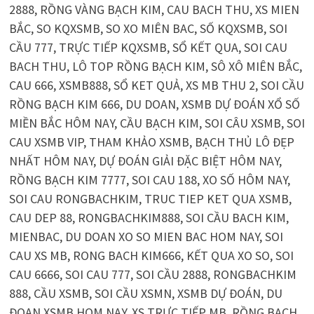
2888, RỒNG VÀNG BẠCH KIM, CAU BACH THU, XS MIEN
BẮC, SO KQXSMB, SO XO MIÊN BAC, SỐ KQXSMB, SOI
CẦU 777, TRỰC TIẾP KQXSMB, SỔ KẾT QUA, SOI CAU
BACH THU, LÔ TOP RỒNG BẠCH KIM, SÔ XÔ MIÊN BẮC,
CAU 666, XSMB888, SỔ KET QUẢ, XS MB THU 2, SOI CẦU
RỒNG BẠCH KIM 666, DU DOAN, XSMB DỰ ĐOÁN XỔ SỐ
MIỀN BẮC HÔM NAY, CẦU BẠCH KIM, SOI CÂU XSMB, SOI
CAU XSMB VIP, THAM KHẢO XSMB, BẠCH THỦ LÔ ĐẸP
NHẤT HÔM NAY, DỰ ĐOÁN GIẢI ĐẶC BIỆT HÔM NAY,
RỒNG BẠCH KIM 7777, SOI CAU 188, XO SỐ HÔM NAY,
SOI CAU RONGBACHKIM, TRUC TIEP KET QUA XSMB,
CAU DEP 88, RONGBACHKIM888, SOI CẦU BACH KIM,
MIENBAC, DU DOAN XO SO MIEN BAC HOM NAY, SOI
CAU XS MB, RONG BACH KIM666, KẾT QUA XO SO, SOI
CAU 6666, SOI CAU 777, SOI CẦU 2888, RONGBACHKIM
888, CẦU XSMB, SOI CẦU XSMN, XSMB DỰ ĐOÁN, DU
ĐOAN XSMB HOM NAY, XS TRỰC TIẾP MB, RỒNG BẠCH