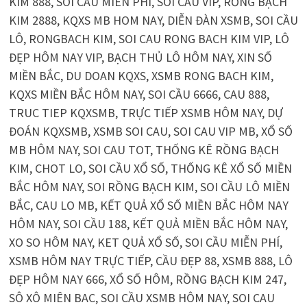
KIM 888, SOI CAU MIEN PHI, SOI CẦU VIP, RỒNG BẠCH
KIM 2888, KQXS MB HOM NAY, DIỄN ĐÀN XSMB, SOI CẦU
LÔ, RONGBACH KIM, SOI CAU RONG BACH KIM VIP, LÔ
ĐẸP HÔM NAY VIP, BẠCH THỦ LÔ HÔM NAY, XIN SỐ
MIỀN BẮC, DU DOAN KQXS, XSMB RONG BACH KIM,
KQXS MIỀN BẮC HÔM NAY, SOI CẦU 6666, CAU 888,
TRUC TIEP KQXSMB, TRỰC TIẾP XSMB HÔM NAY, DỰ
ĐOÁN KQXSMB, XSMB SOI CAU, SOI CAU VIP MB, XỔ SỐ
MB HÔM NAY, SOI CAU TOT, THỐNG KÊ RỒNG BẠCH
KIM, CHOT LO, SOI CẦU XỔ SỐ, THỐNG KÊ XỔ SỐ MIỀN
BẮC HÔM NAY, SOI RỒNG BẠCH KIM, SOI CẦU LÔ MIỀN
BẮC, CAU LO MB, KẾT QUẢ XỔ SỐ MIỀN BẮC HÔM NAY
HÔM NAY, SOI CẦU 188, KẾT QUẢ MIỀN BẮC HÔM NAY,
XO SO HÔM NAY, KET QUẢ XỔ SỐ, SOI CẦU MIỄN PHÍ,
XSMB HÔM NAY TRỰC TIẾP, CẦU ĐẸP 88, XSMB 888, LÔ
ĐẸP HÔM NAY 666, XỔ SỐ HÔM, RỒNG BẠCH KIM 247,
SÔ XÔ MIÊN BAC, SOI CẦU XSMB HÔM NAY, SOI CAU