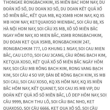
THONGKE RONGBACHKIM, XS MIÊN BAC HOM NAY, DU
ĐOÁN XỔ SỐ, DU DOAN XO SỐ, DU DOAN KẾT QUẢ XỔ
SỐ MIỀN BẮC, KẾT QUA MB, KQ XSMB HOM NAY, KQ XS
MB HOM NAY, KETQUAXOSO MIENBAC, SOI CÂU 88, XS
HÀ NỘI HOM NAY, SOI CẦU XS MB, XÔ SÔ MIÊN BĂC
NGAY HÔM NAY, XO MIEN BẮC, XSMB RONGBACHKIM,
DU ĐOAN KET QUA XSMB, RONGBACHKIM 247,
RONGBACHKIM 777, LO KHUNG 1 NGAY, SOI CAU MIEN
BẮC, CAU LOTO, SOI CAU 3CANG, CẦU RÔNG BACH KIM,
KETQUA XOSO, KẾT QUẢ XỔ SỐ MIÊN BẮC NGÀY HÔM
NAY, SOI CÂU MB RÔNG BACH KIM, RONG VANG BẠCH
KIM, SOI CÂU 4 SO VIP, DÀN ĐỀ RỒNG BẠCH KIM, XS MB
SOI CAU, SOI CAU XOSO, KQ XS HÔM NAY, KQ XS MIỀN
BẮC HÔM NAY, KẾT QUANET, SOI CAU XS MB VIP, DU
ĐOÁN KẾT QUẢ XỔ SỐ MIỀN BẮC, LÔ DEP HÔM NAY, SOI
CÂU 9999, BACH THU LÔ, SOI CẦU BAC NHO, KET
QUAXOSO, SOI CÂU 6666, KET QUA XÔ SỐ, SOI CẦU