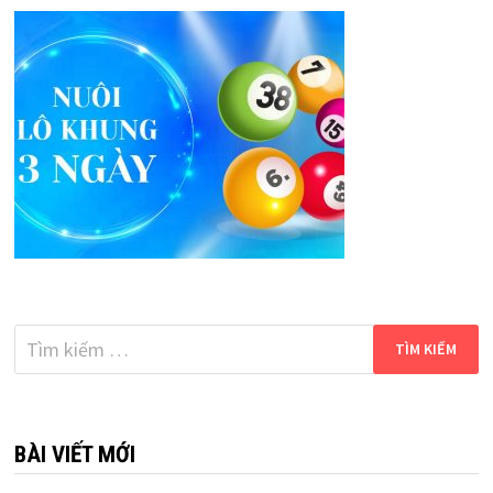
Tìm
kiếm
cho:
BÀI VIẾT MỚI