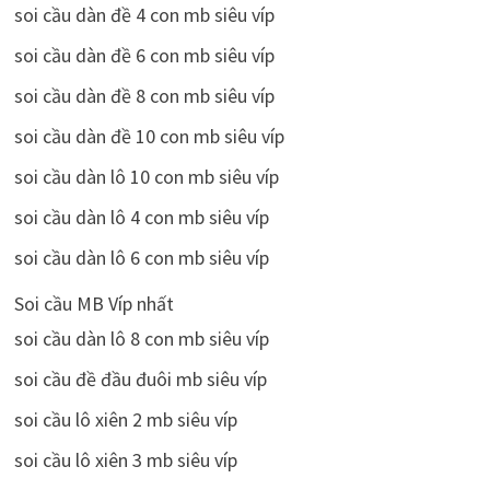
soi cầu dàn đề 4 con mb siêu víp
soi cầu dàn đề 6 con mb siêu víp
soi cầu dàn đề 8 con mb siêu víp
soi cầu dàn đề 10 con mb siêu víp
soi cầu dàn lô 10 con mb siêu víp
soi cầu dàn lô 4 con mb siêu víp
soi cầu dàn lô 6 con mb siêu víp
Soi cầu MB Víp nhất
soi cầu dàn lô 8 con mb siêu víp
soi cầu đề đầu đuôi mb siêu víp
soi cầu lô xiên 2 mb siêu víp
soi cầu lô xiên 3 mb siêu víp