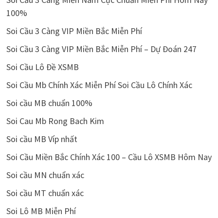
100%
Soi Cầu 3 Càng VIP Miền Bắc Miễn Phí
Soi Cầu 3 Càng VIP Miền Bắc Miễn Phí – Dự Đoán 247
Soi Cầu Lô Đề XSMB
Soi Cầu Mb Chính Xác Miễn Phí Soi Cầu Lô Chính Xác
Soi cầu MB chuẩn 100%
Soi Cau Mb Rong Bach Kim
Soi cầu MB Víp nhất
Soi Cầu Miền Bắc Chính Xác 100 – Cầu Lô XSMB Hôm Nay
Soi cầu MN chuẩn xác
Soi cầu MT chuẩn xác
Soi Lô MB Miễn Phí