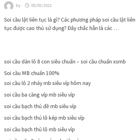
by
05/05/2021
Soi cầu lật liên tục là gì? Các phương pháp soi cầu lật liên
tục được cao thủ sử dụng? Đây chắc hẳn là các …
soi cầu dàn lô 8 con siêu chuẩn – soi cầu chuẩn xsmb
Soi cầu MB chuẩn 100%
soi cầu lô 2 nháy mb siêu víp hôm nay
soi cầu ba càng víp mb siêu víp
soi cầu bạch thủ đề mb siêu víp
soi cầu bạch thủ lô kép mb siêu víp
soi cầu bạch thủ lô mb siêu víp