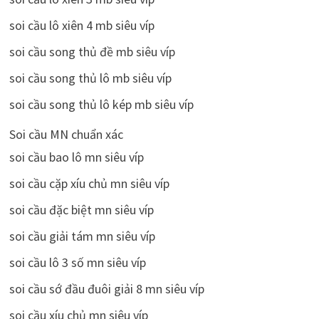
soi cầu lô xiên 4 mb siêu víp
soi cầu song thủ đề mb siêu víp
soi cầu song thủ lô mb siêu víp
soi cầu song thủ lô kép mb siêu víp
Soi cầu MN chuẩn xác
soi cầu bao lô mn siêu víp
soi cầu cặp xíu chủ mn siêu víp
soi cầu đặc biệt mn siêu víp
soi cầu giải tám mn siêu víp
soi cầu lô 3 số mn siêu víp
soi cầu sớ đầu đuôi giải 8 mn siêu víp
soi cầu xíu chủ mn siêu víp