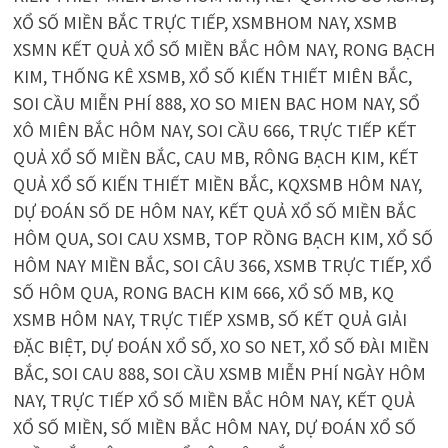
XỔ SỐ MIỀN BẮC TRỰC TIẾP, XSMBHOM NAY, XSMB
XSMN KẾT QUẢ XỔ SỐ MIỀN BẮC HÔM NAY, RONG BẠCH
KIM, THỐNG KÊ XSMB, XỔ SỐ KIẾN THIẾT MIÊN BẮC,
SOI CẦU MIỄN PHÍ 888, XO SO MIEN BAC HOM NAY, SỔ
XÔ MIÊN BẮC HÔM NAY, SOI CẦU 666, TRỰC TIẾP KẾT
QUẢ XỔ SỐ MIỀN BẮC, CAU MB, RÔNG BẠCH KIM, KẾT
QUẢ XỔ SỐ KIẾN THIẾT MIỀN BẮC, KQXSMB HÔM NAY,
DỰ ĐOÁN SỐ DE HÔM NAY, KẾT QUẢ XỔ SỐ MIỀN BẮC
HÔM QUA, SOI CAU XSMB, TOP RỒNG BẠCH KIM, XỔ SỐ
HÔM NAY MIỀN BẮC, SOI CÂU 366, XSMB TRỰC TIẾP, XỔ
SỐ HÔM QUA, RONG BACH KIM 666, XỔ SỐ MB, KQ
XSMB HÔM NAY, TRỰC TIẾP XSMB, SỐ KẾT QUẢ GIẢI
ĐẶC BIỆT, DỰ ĐOÁN XỔ SỐ, XO SO NET, XỔ SỐ ĐÀI MIỀN
BẮC, SOI CAU 888, SOI CẦU XSMB MIỄN PHÍ NGÀY HÔM
NAY, TRỰC TIẾP XỔ SỐ MIỀN BẮC HÔM NAY, KẾT QUẢ
XỔ SỐ MIỀN, SỐ MIỀN BẮC HÔM NAY, DỰ ĐOÁN XỔ SỐ