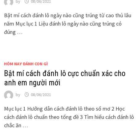
by
08/06/2021
Bật mí cách đánh lô ngày nào cũng trúng từ cao thủ lâu
năm Mục lục 1 Liệu đánh lô ngày nào cũng trúng có
đúng …
HÔM NAY ĐÁNH CON GÌ
Bật mí cách đánh lô cực chuẩn xác cho
anh em người mới
by
08/06/2021
Mục lục 1 Hướng dẫn cách đánh lô theo sổ mơ 2 Học
cách đánh lô chuẩn theo tổng đề 3 Tìm hiểu cách đánh lô
chắc ăn …