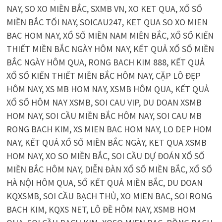
NAY, SO XO MIỀN BẮC, SXMB VN, XO KET QUA, XỔ SỐ
MIỀN BẮC TỐI NAY, SOICAU247, KET QUA SO XO MIEN
BAC HOM NAY, XỔ SỐ MIỀN NAM MIỀN BẮC, XỔ SỐ KIẾN
THIẾT MIỀN BẮC NGÀY HÔM NAY, KẾT QUẢ XỔ SỐ MIỀN
BẮC NGÀY HÔM QUA, RONG BACH KIM 888, KẾT QUẢ
XỔ SỐ KIẾN THIẾT MIỀN BẮC HÔM NAY, CẶP LÔ ĐẸP
HÔM NAY, XS MB HOM NAY, XSMB HÔM QUA, KẾT QUẢ
XỔ SỐ HÔM NAY XSMB, SOI CAU VIP, DU DOAN XSMB
HOM NAY, SOI CẦU MIỀN BẮC HÔM NAY, SOI CAU MB
RONG BACH KIM, XS MIEN BAC HOM NAY, LO DEP HOM
NAY, KẾT QUẢ XỔ SỐ MIỀN BẮC NGÀY, KET QUA XSMB
HOM NAY, XO SO MIỀN BẮC, SOI CẦU DỰ ĐOÁN XỔ SỐ
MIỀN BẮC HÔM NAY, DIỄN ĐÀN XỔ SỐ MIỀN BẮC, XỔ SỐ
HÀ NỘI HÔM QUA, SỔ KẾT QUẢ MIỀN BẮC, DU DOAN
KQXSMB, SOI CẦU BẠCH THỦ, XO MIEN BAC, SOI RONG
BACH KIM, KQXS NET, LÔ ĐỀ HÔM NAY, XSMB HOM