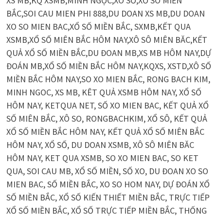
XS MB,KQ XSMB,MINH NGỌC,XÔ SỐ,XỔ SO MIỀN
BẮC,SOI CAU MIEN PHI 888,DU DOAN XS MB,DU DOAN
XO SO MIEN BAC,XỔ SỐ MIỀN BẮC, SXMB,KẾT QUA
XSMB,XỔ SỐ MIÊN BẮC HÔM NAY,XÔ SÔ MIÊN BĂC,KẾT
QUẢ XỔ SỐ MIỀN BẮC,DU ĐOAN MB,XS MB HÔM NAY,DỰ
ĐOÁN MB,XỔ SỐ MIỀN BẮC HÔM NAY,KQXS, XSTD,XÔ SỐ
MIỀN BẮC HÔM NAY,SO XO MIEN BẮC, RONG BACH KIM,
MINH NGOC, XS MB, KÊT QUẢ XSMB HÔM NAY, XỔ SỐ
HÔM NAY, KETQUA NET, SỐ XO MIEN BAC, KẾT QUẢ XỔ
SỐ MIÊN BẮC, XÔ SO, RONGBACHKIM, XỔ SÔ, KẾT QUẢ
XỔ SỐ MIỀN BẮC HÔM NAY, KẾT QUẢ XỔ SỐ MIÊN BẮC
HÔM NAY, XỔ SỐ, DU DOAN XSMB, XÔ SÔ MIÊN BĂC
HÔM NAY, KET QUA XSMB, SO XO MIEN BAC, SO KET
QUA, SOI CAU MB, XỔ SỐ MIỀN, SỐ XO, DU ĐOAN XO SO
MIEN BAC, SỐ MIỀN BẮC, XO SO HOM NAY, DỰ ĐOÁN XỔ
SỐ MIỀN BẮC, XỔ SỐ KIẾN THIẾT MIỀN BẮC, TRỰC TIẾP
XỔ SỐ MIỀN BẮC, XỔ SỐ TRỰC TIẾP MIỀN BẮC, THỐNG