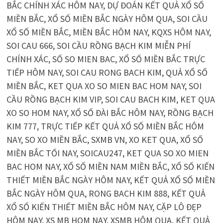
BẮC CHÍNH XÁC HÔM NAY, DỰ ĐOÁN KẾT QUẢ XỔ SỐ
MIỀN BẮC, XỔ SỐ MIỀN BẮC NGÀY HÔM QUA, SOI CẦU
XỔ SỐ MIỀN BẮC, MIỀN BẮC HÔM NAY, KQXS HÔM NAY,
SOI CAU 666, SOI CẦU RỒNG BẠCH KIM MIỄN PHÍ
CHÍNH XÁC, SỐ SO MIEN BAC, XỔ SỐ MIỀN BẮC TRỰC
TIẾP HÔM NAY, SOI CAU RONG BACH KIM, QUẢ XỔ SỐ
MIỀN BẮC, KET QUA XO SO MIEN BAC HOM NAY, SOI
CẦU RỒNG BẠCH KIM VIP, SOI CAU BACH KIM, KET QUA
XO SO HOM NAY, XỔ SỐ ĐÀI BẮC HÔM NAY, RỒNG BẠCH
KIM 777, TRỰC TIẾP KẾT QUẢ XỔ SỐ MIỀN BẮC HÔM
NAY, SO XO MIỀN BẮC, SXMB VN, XO KET QUA, XỔ SỐ
MIỀN BẮC TỐI NAY, SOICAU247, KET QUA SO XO MIEN
BAC HOM NAY, XỔ SỐ MIỀN NAM MIỀN BẮC, XỔ SỐ KIẾN
THIẾT MIỀN BẮC NGÀY HÔM NAY, KẾT QUẢ XỔ SỐ MIỀN
BẮC NGÀY HÔM QUA, RONG BACH KIM 888, KẾT QUẢ
XỔ SỐ KIẾN THIẾT MIỀN BẮC HÔM NAY, CẶP LÔ ĐẸP
HÔM NAY, XS MB HOM NAY, XSMB HÔM QUA, KẾT QUẢ