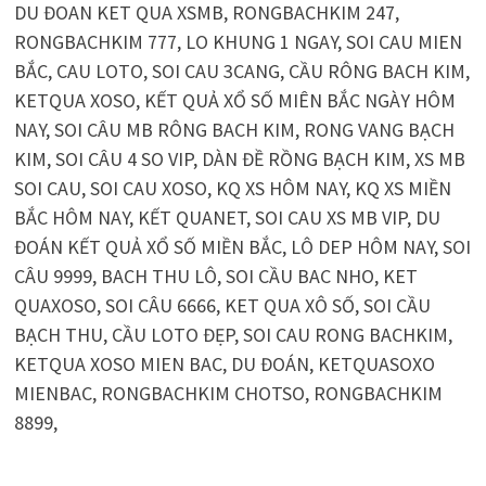
DU ĐOAN KET QUA XSMB, RONGBACHKIM 247,
RONGBACHKIM 777, LO KHUNG 1 NGAY, SOI CAU MIEN
BẮC, CAU LOTO, SOI CAU 3CANG, CẦU RÔNG BACH KIM,
KETQUA XOSO, KẾT QUẢ XỔ SỐ MIÊN BẮC NGÀY HÔM
NAY, SOI CÂU MB RÔNG BACH KIM, RONG VANG BẠCH
KIM, SOI CÂU 4 SO VIP, DÀN ĐỀ RỒNG BẠCH KIM, XS MB
SOI CAU, SOI CAU XOSO, KQ XS HÔM NAY, KQ XS MIỀN
BẮC HÔM NAY, KẾT QUANET, SOI CAU XS MB VIP, DU
ĐOÁN KẾT QUẢ XỔ SỐ MIỀN BẮC, LÔ DEP HÔM NAY, SOI
CÂU 9999, BACH THU LÔ, SOI CẦU BAC NHO, KET
QUAXOSO, SOI CÂU 6666, KET QUA XÔ SỐ, SOI CẦU
BẠCH THU, CẦU LOTO ĐẸP, SOI CAU RONG BACHKIM,
KETQUA XOSO MIEN BAC, DU ĐOÁN, KETQUASOXO
MIENBAC, RONGBACHKIM CHOTSO, RONGBACHKIM
8899,