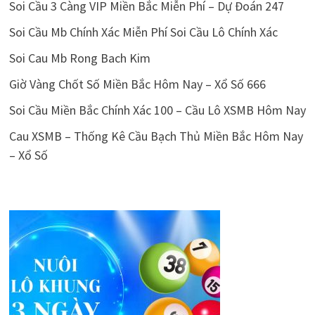
Soi Cầu 3 Càng VIP Miền Bắc Miễn Phí – Dự Đoán 247
Soi Cầu Mb Chính Xác Miễn Phí Soi Cầu Lô Chính Xác
Soi Cau Mb Rong Bach Kim
Giờ Vàng Chốt Số Miền Bắc Hôm Nay – Xổ Số 666
Soi Cầu Miền Bắc Chính Xác 100 – Cầu Lô XSMB Hôm Nay
Cau XSMB – Thống Kê Cầu Bạch Thủ Miền Bắc Hôm Nay
– Xổ Số