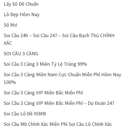
Lấy Số Đề Chuẩn
Lô Đẹp Hôm Nay
Sổ Mơ
Soi Cầu 24h – Soi Cầu 247 – Soi Cầu Bạch Thủ CHÍNH
XÁC
SOI CẦU 3 CÀNG
Soi Cầu 3 Càng 3 Miền Tỷ Lệ Trúng 99%
Soi Cầu 3 Càng Miền Nam Cực Chuẩn Miễn Phí Hôm Nay
100%
Soi Cầu 3 Càng VIP Miền Bắc Miễn Phí
Soi Cầu 3 Càng VIP Miền Bắc Miễn Phí – Dự Đoán 247
Soi Cầu Lô Đề XSMB
Soi Cầu Mb Chính Xác Miễn Phí Soi Cầu Lô Chính Xác