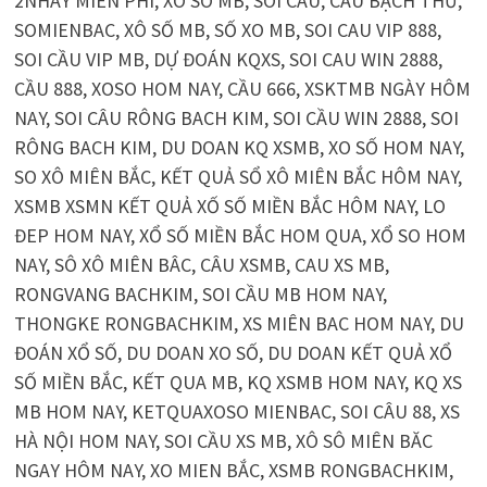
2NHAY MIEN PHI, XO SÔ MB, SOI CÂU, CẦU BẠCH THỦ,
SOMIENBAC, XÔ SỐ MB, SỐ XO MB, SOI CAU VIP 888,
SOI CẦU VIP MB, DỰ ĐOÁN KQXS, SOI CAU WIN 2888,
CẦU 888, XOSO HOM NAY, CẦU 666, XSKTMB NGÀY HÔM
NAY, SOI CÂU RÔNG BACH KIM, SOI CẦU WIN 2888, SOI
RÔNG BACH KIM, DU DOAN KQ XSMB, XO SỐ HOM NAY,
SO XÔ MIÊN BẮC, KẾT QUẢ SỔ XÔ MIÊN BẮC HÔM NAY,
XSMB XSMN KẾT QUẢ XỐ SỐ MIỀN BẮC HÔM NAY, LO
ĐEP HOM NAY, XỔ SỐ MIỀN BẮC HOM QUA, XỔ SO HOM
NAY, SÔ XÔ MIÊN BÂC, CÂU XSMB, CAU XS MB,
RONGVANG BACHKIM, SOI CẦU MB HOM NAY,
THONGKE RONGBACHKIM, XS MIÊN BAC HOM NAY, DU
ĐOÁN XỔ SỐ, DU DOAN XO SỐ, DU DOAN KẾT QUẢ XỔ
SỐ MIỀN BẮC, KẾT QUA MB, KQ XSMB HOM NAY, KQ XS
MB HOM NAY, KETQUAXOSO MIENBAC, SOI CÂU 88, XS
HÀ NỘI HOM NAY, SOI CẦU XS MB, XÔ SÔ MIÊN BĂC
NGAY HÔM NAY, XO MIEN BẮC, XSMB RONGBACHKIM,