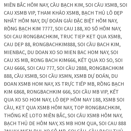
MIỀN BẮC HÔM NAY, CẦU BẠCH KIM, SOI CÂU XSMB, SOI
CAU XSMB VIP, THAM KHẢO XSMB, BẠCH THỦ LÔ ĐẸP
NHẤT HÔM NAY, DỰ ĐOÁN GIẢI ĐẶC BIỆT HÔM NAY,
RỒNG BẠCH KIM 7777, SOI CAU 188, XO SỐ HÔM NAY,
SOI CAU RONGBACHKIM, TRUC TIEP KET QUA XSMB,
CAU DEP 88, RONGBACHKIM888, SOI CẦU BACH KIM,
MIENBAC, DU DOAN XO SO MIEN BAC HOM NAY, SOI
CAU XS MB, RONG BACH KIM666, KẾT QUA XO SO, SOI
CAU 6666, SOI CAU 777, SOI CẦU 2888, RONGBACHKIM
888, CẦU XSMB, SOI CẦU XSMN, XSMB DỰ ĐOÁN, DU
ĐOAN XSMB HOM NAY, XS TRỰC TIẾP MB, RỒNG BẠCH
KIM 6868, RONGBACHKIM 666, SOI CẦU MB VIP, KẾT
QUA XO SO HOM NAY, LÔ ĐẸP HÔM NAY 188, XSMB SOI
CẦU, KET QUA XSMB HÔM NAY, TOP RONGBACHKIM,
THỐNG KÊ LOTO MIỀN BẮC, SOI CÂU XSMB HÔM NAY,
BẠCH THỦ DE HÔM NAY, XS MB HOM QUA, SOI CAU 888