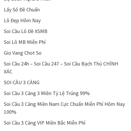
Lấy Số Đề Chuẩn
Lô Đẹp Hôm Nay
Soi Cầu Lô Đề XSMB
Soi Lô MB Miễn Phí
Gio Vang Chot So
Soi Cầu 24h – Soi Cầu 247 – Soi Cầu Bạch Thủ CHÍNH
XÁC
SOI CẦU 3 CÀNG
Soi Cầu 3 Càng 3 Miền Tỷ Lệ Trúng 99%
Soi Cầu 3 Càng Miền Nam Cực Chuẩn Miễn Phí Hôm Nay
100%
Soi Cầu 3 Càng VIP Miền Bắc Miễn Phí