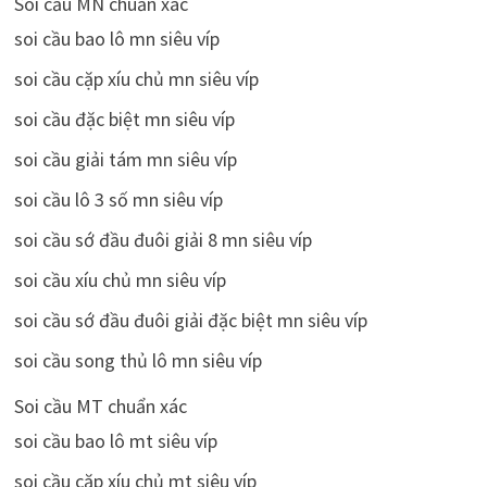
Soi cầu MN chuẩn xác
soi cầu bao lô mn siêu víp
soi cầu cặp xíu chủ mn siêu víp
soi cầu đặc biệt mn siêu víp
soi cầu giải tám mn siêu víp
soi cầu lô 3 số mn siêu víp
soi cầu sớ đầu đuôi giải 8 mn siêu víp
soi cầu xíu chủ mn siêu víp
soi cầu sớ đầu đuôi giải đặc biệt mn siêu víp
soi cầu song thủ lô mn siêu víp
Soi cầu MT chuẩn xác
soi cầu bao lô mt siêu víp
soi cầu cặp xíu chủ mt siêu víp