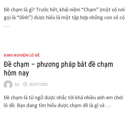
Đề chạm là gì? Trước hết, khái niệm “Chạm” (một số nơi
gọi là “Dính”) được hiểu là một tập hợp những con số có
…
KINH NGHIỆM LÔ ĐỀ
Đề chạm – phương pháp bắt đề chạm
hôm nay
by
25/07/2021
Đề chạm là từ ngữ được nhắc tới khá nhiều anh em chơi
lô đề. Bạn đang tìm hiểu được chạm đề là gì và …