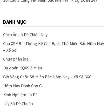
Soi Cầu 3 Càng VIP Miền Bắc Miễn Phí – Dự Đoán 247
DANH MỤC
Cách Ăn Lô Đề Chiều Nay
Cau XSMB – Thống Kê Cầu Bạch Thủ Miền Bắc Hôm Nay
– Xổ Số
Chưa phân loại
Dự đoán KQXS 3 Miền
Giờ Vàng Chốt Số Miền Bắc Hôm Nay – Xổ Số 666
Hôm Nay Đánh Con Gì
Kinh Nghiệm Lô Đề
Lấy Số Đề Chuẩn