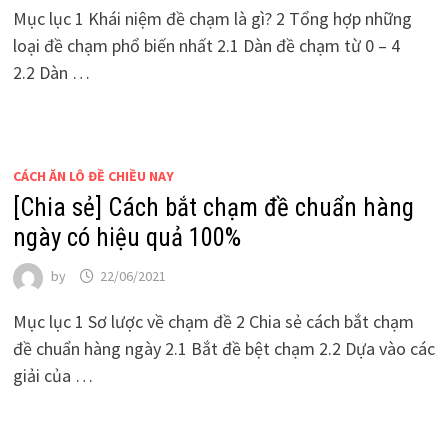
Mục lục 1 Khái niệm đề chạm là gì? 2 Tổng hợp những
loại đề chạm phổ biến nhất 2.1 Dàn đề chạm từ 0 – 4
2.2 Dàn …
CÁCH ĂN LÔ ĐỀ CHIỀU NAY
[Chia sẻ] Cách bắt chạm đề chuẩn hàng
ngày có hiệu quả 100%
by
22/06/2021
Mục lục 1 Sơ lược về chạm đề 2 Chia sẻ cách bắt chạm
đề chuẩn hàng ngày 2.1 Bắt đề bệt chạm 2.2 Dựa vào các
giải của …