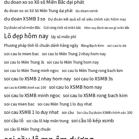
du doan xo so Xổ số Miền Bắc dại phát
du doan xo so Xổ Số Miền Trung dại phát
du doan xsmb
du doan XSMB 3 so
Dự đoán kết quả xổ số siêu chính xác hôm nay
Dự đoán xổ số miền Bắc
Giờ vàng chốt số miền bắc
Hôm nay đánh de con gì miền Bắc
Lô đẹp hôm nay
lấy số miễn phí
Phương pháp tính lô chuẩn đánh hàng ngày
Rồng Bạch Kim
soi cau lo de
soi cau lo mien bac
soi cau lo Miền Trung 2 nhay hom nay
soi cau lo Miền Trung 3s
soi cau lo Miền Trung hom nay
soi cau lo Miền Trung minh ngoc
soi cau lo Miền Trung rong bach kim
soi cau lo XSMB 2 nhay hom nay
soi cau lo XSMB 3s
soi cau lo XSMB hom nay
soi cau lo XSMB chinh xac 100
soi cau lo XSMB minh ngoc
soi cau lo XSMB rong bach kim
soi cau mien bac
soi cau Miền Trung 1 lo duy nhat
soi cau XSMB 1 lo duy nhat
soi cầu
Soi cầu Dự đoán XSMB chính xác 100
soi cầu lô kép xsmb
soi cầu lô
soi cầu lô kép miền trung
soi cầu lô Miền Trung chuẩn