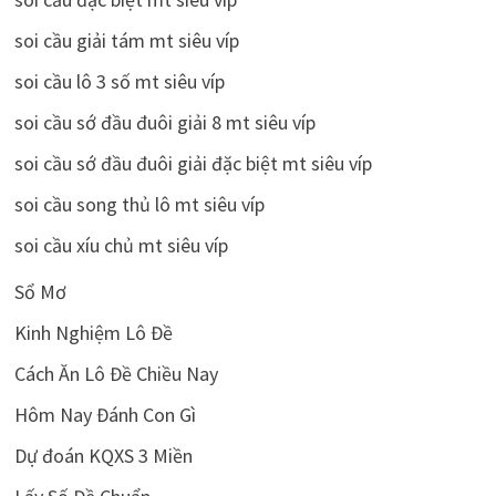
soi cầu giải tám mt siêu víp
soi cầu lô 3 số mt siêu víp
soi cầu sớ đầu đuôi giải 8 mt siêu víp
soi cầu sớ đầu đuôi giải đặc biệt mt siêu víp
soi cầu song thủ lô mt siêu víp
soi cầu xíu chủ mt siêu víp
Sổ Mơ
Kinh Nghiệm Lô Đề
Cách Ăn Lô Đề Chiều Nay
Hôm Nay Đánh Con Gì
Dự đoán KQXS 3 Miền