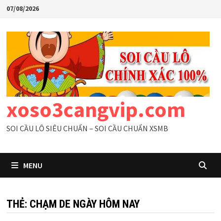
Skip
07/08/2026
to
content
xoso3cangvip.com
SOI CẦU LÔ SIÊU CHUẨN – SOI CẦU CHUẨN XSMB
MENU
THẺ:
CHẠM DE NGÀY HÔM NAY