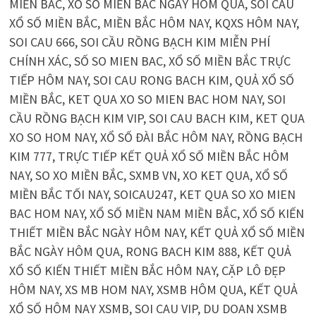
MIỀN BẮC, XỔ SỐ MIỀN BẮC NGÀY HÔM QUA, SOI CẦU
XỔ SỐ MIỀN BẮC, MIỀN BẮC HÔM NAY, KQXS HÔM NAY,
SOI CAU 666, SOI CẦU RỒNG BẠCH KIM MIỄN PHÍ
CHÍNH XÁC, SỐ SO MIEN BAC, XỔ SỐ MIỀN BẮC TRỰC
TIẾP HÔM NAY, SOI CAU RONG BACH KIM, QUẢ XỔ SỐ
MIỀN BẮC, KET QUA XO SO MIEN BAC HOM NAY, SOI
CẦU RỒNG BẠCH KIM VIP, SOI CAU BACH KIM, KET QUA
XO SO HOM NAY, XỔ SỐ ĐÀI BẮC HÔM NAY, RỒNG BẠCH
KIM 777, TRỰC TIẾP KẾT QUẢ XỔ SỐ MIỀN BẮC HÔM
NAY, SO XO MIỀN BẮC, SXMB VN, XO KET QUA, XỔ SỐ
MIỀN BẮC TỐI NAY, SOICAU247, KET QUA SO XO MIEN
BAC HOM NAY, XỔ SỐ MIỀN NAM MIỀN BẮC, XỔ SỐ KIẾN
THIẾT MIỀN BẮC NGÀY HÔM NAY, KẾT QUẢ XỔ SỐ MIỀN
BẮC NGÀY HÔM QUA, RONG BACH KIM 888, KẾT QUẢ
XỔ SỐ KIẾN THIẾT MIỀN BẮC HÔM NAY, CẶP LÔ ĐẸP
HÔM NAY, XS MB HOM NAY, XSMB HÔM QUA, KẾT QUẢ
XỔ SỐ HÔM NAY XSMB, SOI CAU VIP, DU DOAN XSMB