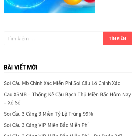
Tìm
kiếm
cho:
BÀI VIẾT MỚI
Soi Cầu Mb Chính Xác Miễn Phí Soi Cầu Lô Chính Xác
Cau XSMB – Thống Kê Cầu Bạch Thủ Miền Bắc Hôm Nay
– Xổ Số
Soi Cầu 3 Càng 3 Miền Tỷ Lệ Trúng 99%
Soi Cầu 3 Càng VIP Miền Bắc Miễn Phí