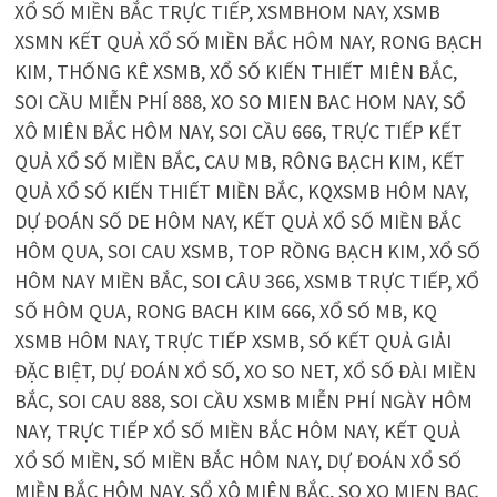
XỔ SỐ MIỀN BẮC TRỰC TIẾP, XSMBHOM NAY, XSMB
XSMN KẾT QUẢ XỔ SỐ MIỀN BẮC HÔM NAY, RONG BẠCH
KIM, THỐNG KÊ XSMB, XỔ SỐ KIẾN THIẾT MIÊN BẮC,
SOI CẦU MIỄN PHÍ 888, XO SO MIEN BAC HOM NAY, SỔ
XÔ MIÊN BẮC HÔM NAY, SOI CẦU 666, TRỰC TIẾP KẾT
QUẢ XỔ SỐ MIỀN BẮC, CAU MB, RÔNG BẠCH KIM, KẾT
QUẢ XỔ SỐ KIẾN THIẾT MIỀN BẮC, KQXSMB HÔM NAY,
DỰ ĐOÁN SỐ DE HÔM NAY, KẾT QUẢ XỔ SỐ MIỀN BẮC
HÔM QUA, SOI CAU XSMB, TOP RỒNG BẠCH KIM, XỔ SỐ
HÔM NAY MIỀN BẮC, SOI CÂU 366, XSMB TRỰC TIẾP, XỔ
SỐ HÔM QUA, RONG BACH KIM 666, XỔ SỐ MB, KQ
XSMB HÔM NAY, TRỰC TIẾP XSMB, SỐ KẾT QUẢ GIẢI
ĐẶC BIỆT, DỰ ĐOÁN XỔ SỐ, XO SO NET, XỔ SỐ ĐÀI MIỀN
BẮC, SOI CAU 888, SOI CẦU XSMB MIỄN PHÍ NGÀY HÔM
NAY, TRỰC TIẾP XỔ SỐ MIỀN BẮC HÔM NAY, KẾT QUẢ
XỔ SỐ MIỀN, SỐ MIỀN BẮC HÔM NAY, DỰ ĐOÁN XỔ SỐ
MIỀN BẮC HÔM NAY, SỔ XÔ MIÊN BẮC, SO XO MIEN BAC