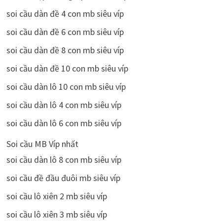
soi cầu dàn đề 4 con mb siêu víp
soi cầu dàn đề 6 con mb siêu víp
soi cầu dàn đề 8 con mb siêu víp
soi cầu dàn đề 10 con mb siêu víp
soi cầu dàn lô 10 con mb siêu víp
soi cầu dàn lô 4 con mb siêu víp
soi cầu dàn lô 6 con mb siêu víp
Soi cầu MB Víp nhất
soi cầu dàn lô 8 con mb siêu víp
soi cầu đề đầu đuôi mb siêu víp
soi cầu lô xiên 2 mb siêu víp
soi cầu lô xiên 3 mb siêu víp