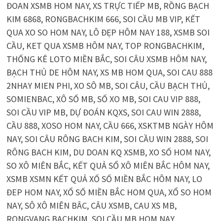
ĐOAN XSMB HOM NAY, XS TRỰC TIẾP MB, RỒNG BẠCH
KIM 6868, RONGBACHKIM 666, SOI CẦU MB VIP, KẾT
QUA XO SO HOM NAY, LÔ ĐẸP HÔM NAY 188, XSMB SOI
CẦU, KET QUA XSMB HÔM NAY, TOP RONGBACHKIM,
THỐNG KÊ LOTO MIỀN BẮC, SOI CÂU XSMB HÔM NAY,
BẠCH THỦ DE HÔM NAY, XS MB HOM QUA, SOI CAU 888
2NHAY MIEN PHI, XO SÔ MB, SOI CÂU, CẦU BẠCH THỦ,
SOMIENBAC, XÔ SỐ MB, SỐ XO MB, SOI CAU VIP 888,
SOI CẦU VIP MB, DỰ ĐOÁN KQXS, SOI CAU WIN 2888,
CẦU 888, XOSO HOM NAY, CẦU 666, XSKTMB NGÀY HÔM
NAY, SOI CÂU RÔNG BACH KIM, SOI CẦU WIN 2888, SOI
RÔNG BACH KIM, DU DOAN KQ XSMB, XO SỐ HOM NAY,
SO XÔ MIÊN BẮC, KẾT QUẢ SỔ XÔ MIÊN BẮC HÔM NAY,
XSMB XSMN KẾT QUẢ XỐ SỐ MIỀN BẮC HÔM NAY, LO
ĐEP HOM NAY, XỔ SỐ MIỀN BẮC HOM QUA, XỔ SO HOM
NAY, SÔ XÔ MIÊN BÂC, CÂU XSMB, CAU XS MB,
RONGVANG BACHKIM, SOI CẦU MB HOM NAY,