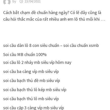
by
23/04/2021
Cách bắt chạm đề chuẩn hàng ngày? Có lẽ đây cũng là
câu hỏi thắc mắc của rất nhiều anh em lô thủ mỗi khi …
soi cầu dàn lô 8 con siêu chuẩn – soi cầu chuẩn xsmb
Soi cầu MB chuẩn 100%
soi cầu lô 2 nháy mb siêu víp hôm nay
soi cầu ba càng víp mb siêu víp
soi cầu bạch thủ đề mb siêu víp
soi cầu bạch thủ lô kép mb siêu víp
soi cầu bạch thủ lô mb siêu víp
soi cầu cặp 3 càng víp mb siêu víp