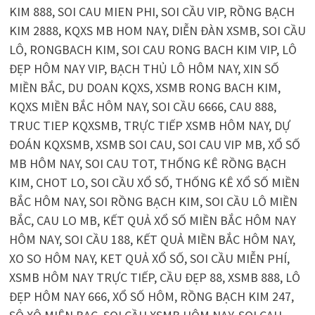
KIM 888, SOI CAU MIEN PHI, SOI CẦU VIP, RỒNG BẠCH
KIM 2888, KQXS MB HOM NAY, DIỄN ĐÀN XSMB, SOI CẦU
LÔ, RONGBACH KIM, SOI CAU RONG BACH KIM VIP, LÔ
ĐẸP HÔM NAY VIP, BẠCH THỦ LÔ HÔM NAY, XIN SỐ
MIỀN BẮC, DU DOAN KQXS, XSMB RONG BACH KIM,
KQXS MIỀN BẮC HÔM NAY, SOI CẦU 6666, CAU 888,
TRUC TIEP KQXSMB, TRỰC TIẾP XSMB HÔM NAY, DỰ
ĐOÁN KQXSMB, XSMB SOI CAU, SOI CAU VIP MB, XỔ SỐ
MB HÔM NAY, SOI CAU TOT, THỐNG KÊ RỒNG BẠCH
KIM, CHOT LO, SOI CẦU XỔ SỐ, THỐNG KÊ XỔ SỐ MIỀN
BẮC HÔM NAY, SOI RỒNG BẠCH KIM, SOI CẦU LÔ MIỀN
BẮC, CAU LO MB, KẾT QUẢ XỔ SỐ MIỀN BẮC HÔM NAY
HÔM NAY, SOI CẦU 188, KẾT QUẢ MIỀN BẮC HÔM NAY,
XO SO HÔM NAY, KET QUẢ XỔ SỐ, SOI CẦU MIỄN PHÍ,
XSMB HÔM NAY TRỰC TIẾP, CẦU ĐẸP 88, XSMB 888, LÔ
ĐẸP HÔM NAY 666, XỔ SỐ HÔM, RỒNG BẠCH KIM 247,