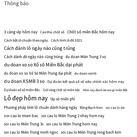
Thông báo
Chốt số miền Bắc hôm nay
3 càng víp hôm nay
Cao thủ chốt số
Cách bắt lô chuẩn theo ngày
Cách tính lô đề 2021
Cách đánh lô ngày nào cũng trúng
Cách đánh đề ngày nào cũng trúng
du doan Miền Trung 3 so
du doan xo so Xổ số Miền Bắc dại phát
du doan xo so Xổ Số Miền Trung dại phát
du doan xsmb
du doan XSMB 3 so
Dự đoán kết quả xổ số siêu chính xác hôm nay
Dự đoán xổ số miền Bắc
Giờ vàng chốt số miền bắc
Hôm nay đánh de con gì miền Bắc
Lô đẹp hôm nay
lấy số miễn phí
Phương pháp tính lô chuẩn đánh hàng ngày
Rồng Bạch Kim
soi cau lo de
soi cau lo mien bac
soi cau lo Miền Trung 2 nhay hom nay
soi cau lo Miền Trung 3s
soi cau lo Miền Trung hom nay
soi cau lo Miền Trung minh ngoc
soi cau lo Miền Trung rong bach kim