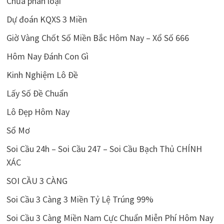
Chưa phân loại
Dự đoán KQXS 3 Miền
Giờ Vàng Chốt Số Miền Bắc Hôm Nay – Xổ Số 666
Hôm Nay Đánh Con Gì
Kinh Nghiệm Lô Đề
Lấy Số Đề Chuẩn
Lô Đẹp Hôm Nay
Sổ Mơ
Soi Cầu 24h – Soi Cầu 247 – Soi Cầu Bạch Thủ CHÍNH
XÁC
SOI CẦU 3 CÀNG
Soi Cầu 3 Càng 3 Miền Tỷ Lệ Trúng 99%
Soi Cầu 3 Càng Miền Nam Cực Chuẩn Miễn Phí Hôm Nay