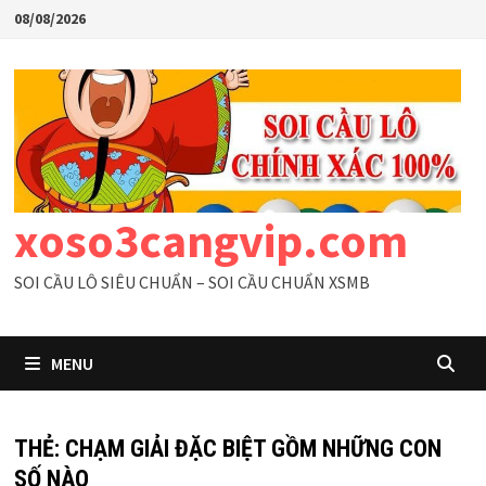
Skip
08/08/2026
to
content
xoso3cangvip.com
SOI CẦU LÔ SIÊU CHUẨN – SOI CẦU CHUẨN XSMB
MENU
THẺ:
CHẠM GIẢI ĐẶC BIỆT GỒM NHỮNG CON
SỐ NÀO