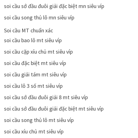
soi cầu sớ đầu đuôi giải đặc biệt mn siêu víp
soi cầu song thủ lô mn siêu víp
Soi cầu MT chuẩn xác
soi cầu bao lô mt siêu víp
soi cầu cặp xíu chủ mt siêu víp
soi cầu đặc biệt mt siêu víp
soi cầu giải tám mt siêu víp
soi cầu lô 3 số mt siêu víp
soi cầu sớ đầu đuôi giải 8 mt siêu víp
soi cầu sớ đầu đuôi giải đặc biệt mt siêu víp
soi cầu song thủ lô mt siêu víp
soi cầu xíu chủ mt siêu víp