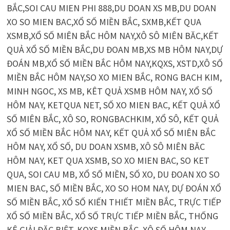
BẮC,SOI CAU MIEN PHI 888,DU DOAN XS MB,DU DOAN
XO SO MIEN BAC,XỔ SỐ MIỀN BẮC, SXMB,KẾT QUA
XSMB,XỔ SỐ MIÊN BẮC HÔM NAY,XÔ SÔ MIÊN BĂC,KẾT
QUẢ XỔ SỐ MIỀN BẮC,DU ĐOAN MB,XS MB HÔM NAY,DỰ
ĐOÁN MB,XỔ SỐ MIỀN BẮC HÔM NAY,KQXS, XSTD,XÔ SỐ
MIỀN BẮC HÔM NAY,SO XO MIEN BẮC, RONG BACH KIM,
MINH NGOC, XS MB, KÊT QUẢ XSMB HÔM NAY, XỔ SỐ
HÔM NAY, KETQUA NET, SỐ XO MIEN BAC, KẾT QUẢ XỔ
SỐ MIÊN BẮC, XÔ SO, RONGBACHKIM, XỔ SÔ, KẾT QUẢ
XỔ SỐ MIỀN BẮC HÔM NAY, KẾT QUẢ XỔ SỐ MIÊN BẮC
HÔM NAY, XỔ SỐ, DU DOAN XSMB, XÔ SÔ MIÊN BĂC
HÔM NAY, KET QUA XSMB, SO XO MIEN BAC, SO KET
QUA, SOI CAU MB, XỔ SỐ MIỀN, SỐ XO, DU ĐOAN XO SO
MIEN BAC, SỐ MIỀN BẮC, XO SO HOM NAY, DỰ ĐOÁN XỔ
SỐ MIỀN BẮC, XỔ SỐ KIẾN THIẾT MIỀN BẮC, TRỰC TIẾP
XỔ SỐ MIỀN BẮC, XỔ SỐ TRỰC TIẾP MIỀN BẮC, THỐNG
KÊ GIẢI ĐẶC BIỆT, KQXS MIỀN BẮC, XÔ SỐ HÔM NAY,