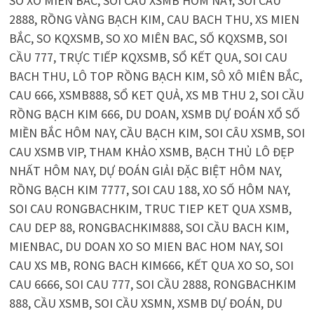
SÔ XÔ MIÊN BAC, SOI CẦU XSMB HÔM NAY, SOI CAU
2888, RỒNG VÀNG BẠCH KIM, CAU BACH THU, XS MIEN
BẮC, SO KQXSMB, SO XO MIÊN BAC, SỐ KQXSMB, SOI
CẦU 777, TRỰC TIẾP KQXSMB, SỔ KẾT QUA, SOI CAU
BACH THU, LÔ TOP RỒNG BẠCH KIM, SÔ XÔ MIÊN BẮC,
CAU 666, XSMB888, SỔ KET QUẢ, XS MB THU 2, SOI CẦU
RỒNG BẠCH KIM 666, DU DOAN, XSMB DỰ ĐOÁN XỔ SỐ
MIỀN BẮC HÔM NAY, CẦU BẠCH KIM, SOI CÂU XSMB, SOI
CAU XSMB VIP, THAM KHẢO XSMB, BẠCH THỦ LÔ ĐẸP
NHẤT HÔM NAY, DỰ ĐOÁN GIẢI ĐẶC BIỆT HÔM NAY,
RỒNG BẠCH KIM 7777, SOI CAU 188, XO SỐ HÔM NAY,
SOI CAU RONGBACHKIM, TRUC TIEP KET QUA XSMB,
CAU DEP 88, RONGBACHKIM888, SOI CẦU BACH KIM,
MIENBAC, DU DOAN XO SO MIEN BAC HOM NAY, SOI
CAU XS MB, RONG BACH KIM666, KẾT QUA XO SO, SOI
CAU 6666, SOI CAU 777, SOI CẦU 2888, RONGBACHKIM
888, CẦU XSMB, SOI CẦU XSMN, XSMB DỰ ĐOÁN, DU