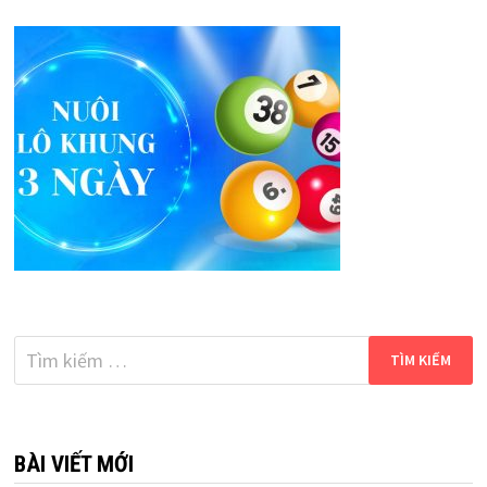
Tìm
kiếm
cho:
BÀI VIẾT MỚI