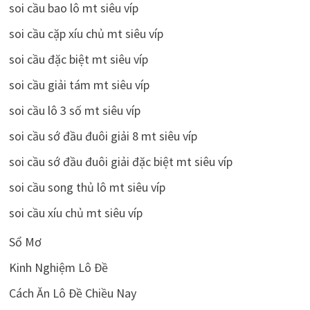
soi cầu bao lô mt siêu víp
soi cầu cặp xíu chủ mt siêu víp
soi cầu đặc biệt mt siêu víp
soi cầu giải tám mt siêu víp
soi cầu lô 3 số mt siêu víp
soi cầu sớ đầu đuôi giải 8 mt siêu víp
soi cầu sớ đầu đuôi giải đặc biệt mt siêu víp
soi cầu song thủ lô mt siêu víp
soi cầu xíu chủ mt siêu víp
Sổ Mơ
Kinh Nghiệm Lô Đề
Cách Ăn Lô Đề Chiều Nay