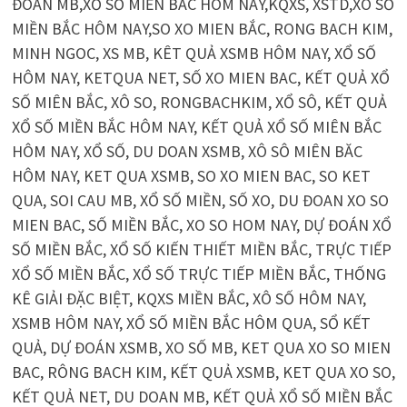
ĐOÁN MB,XỔ SỐ MIỀN BẮC HÔM NAY,KQXS, XSTD,XÔ SỐ
MIỀN BẮC HÔM NAY,SO XO MIEN BẮC, RONG BACH KIM,
MINH NGOC, XS MB, KÊT QUẢ XSMB HÔM NAY, XỔ SỐ
HÔM NAY, KETQUA NET, SỐ XO MIEN BAC, KẾT QUẢ XỔ
SỐ MIÊN BẮC, XÔ SO, RONGBACHKIM, XỔ SÔ, KẾT QUẢ
XỔ SỐ MIỀN BẮC HÔM NAY, KẾT QUẢ XỔ SỐ MIÊN BẮC
HÔM NAY, XỔ SỐ, DU DOAN XSMB, XÔ SÔ MIÊN BĂC
HÔM NAY, KET QUA XSMB, SO XO MIEN BAC, SO KET
QUA, SOI CAU MB, XỔ SỐ MIỀN, SỐ XO, DU ĐOAN XO SO
MIEN BAC, SỐ MIỀN BẮC, XO SO HOM NAY, DỰ ĐOÁN XỔ
SỐ MIỀN BẮC, XỔ SỐ KIẾN THIẾT MIỀN BẮC, TRỰC TIẾP
XỔ SỐ MIỀN BẮC, XỔ SỐ TRỰC TIẾP MIỀN BẮC, THỐNG
KÊ GIẢI ĐẶC BIỆT, KQXS MIỀN BẮC, XÔ SỐ HÔM NAY,
XSMB HÔM NAY, XỔ SỐ MIỀN BẮC HÔM QUA, SỔ KẾT
QUẢ, DỰ ĐOÁN XSMB, XO SỐ MB, KET QUA XO SO MIEN
BAC, RÔNG BACH KIM, KẾT QUẢ XSMB, KET QUA XO SO,
KẾT QUẢ NET, DU DOAN MB, KẾT QUẢ XỔ SỐ MIỀN BẮC