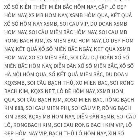
XỔ SỐ KIẾN THIẾT MIỀN BẮC HÔM NAY, CẶP LÔ ĐẸP
HÔM NAY, XS MB HOM NAY, XSMB HÔM QUA, KẾT QUẢ
XỔ SỐ HÔM NAY XSMB, SOI CAU VIP, DU DOAN XSMB
HOM NAY, SOI CẦU MIỀN BẮC HÔM NAY, SOI CAU MB
RONG BACH KIM, XS MIEN BAC HOM NAY, LO DEP HOM
NAY, KẾT QUẢ XỔ SỐ MIỀN BẮC NGÀY, KET QUA XSMB
HOM NAY, XO SO MIỀN BẮC, SOI CẦU DỰ ĐOÁN XỔ SỐ
MIỀN BẮC HÔM NAY, DIỄN ĐÀN XỔ SỐ MIỀN BẮC, XỔ SỐ
HÀ NỘI HÔM QUA, SỔ KẾT QUẢ MIỀN BẮC, DU DOAN
KQXSMB, SOI CẦU BẠCH THỦ, XO MIEN BAC, SOI RONG
BACH KIM, KQXS NET, LÔ ĐỀ HÔM NAY, XSMB HOM
QUA, SOI CẦU BẠCH KIM, XOSO MIEN BAC, RỒNG BẠCH
KIM 888, SOI CAU MIEN PHI, SOI CẦU VIP, RỒNG BẠCH
KIM 2888, KQXS MB HOM NAY, DIỄN ĐÀN XSMB, SOI CẦU
LÔ, RONGBACH KIM, SOI CAU RONG BACH KIM VIP, LÔ
ĐẸP HÔM NAY VIP, BẠCH THỦ LÔ HÔM NAY, XIN SỐ