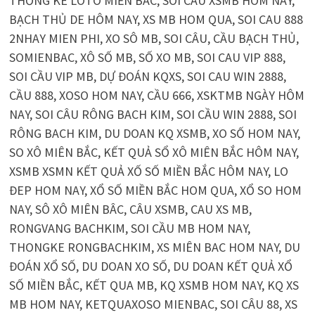
THỐNG KÊ LOTO MIỀN BẮC, SOI CÂU XSMB HÔM NAY,
BẠCH THỦ DE HÔM NAY, XS MB HOM QUA, SOI CAU 888
2NHAY MIEN PHI, XO SÔ MB, SOI CÂU, CẦU BẠCH THỦ,
SOMIENBAC, XÔ SỐ MB, SỐ XO MB, SOI CAU VIP 888,
SOI CẦU VIP MB, DỰ ĐOÁN KQXS, SOI CAU WIN 2888,
CẦU 888, XOSO HOM NAY, CẦU 666, XSKTMB NGÀY HÔM
NAY, SOI CÂU RÔNG BACH KIM, SOI CẦU WIN 2888, SOI
RÔNG BACH KIM, DU DOAN KQ XSMB, XO SỐ HOM NAY,
SO XÔ MIÊN BẮC, KẾT QUẢ SỔ XÔ MIÊN BẮC HÔM NAY,
XSMB XSMN KẾT QUẢ XỐ SỐ MIỀN BẮC HÔM NAY, LO
ĐEP HOM NAY, XỔ SỐ MIỀN BẮC HOM QUA, XỔ SO HOM
NAY, SÔ XÔ MIÊN BÂC, CÂU XSMB, CAU XS MB,
RONGVANG BACHKIM, SOI CẦU MB HOM NAY,
THONGKE RONGBACHKIM, XS MIÊN BAC HOM NAY, DU
ĐOÁN XỔ SỐ, DU DOAN XO SỐ, DU DOAN KẾT QUẢ XỔ
SỐ MIỀN BẮC, KẾT QUA MB, KQ XSMB HOM NAY, KQ XS
MB HOM NAY, KETQUAXOSO MIENBAC, SOI CÂU 88, XS