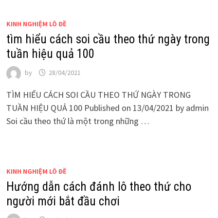
KINH NGHIỆM LÔ ĐỀ
tìm hiểu cách soi cầu theo thứ ngày trong
tuần hiệu quả 100
by
28/04/2021
TÌM HIỂU CÁCH SOI CẦU THEO THỨ NGÀY TRONG
TUẦN HIỆU QUẢ 100 Published on 13/04/2021 by admin
Soi cầu theo thứ là một trong những …
KINH NGHIỆM LÔ ĐỀ
Hướng dẫn cách đánh lô theo thứ cho
người mới bắt đầu chơi