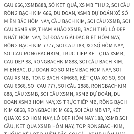
CAU 666, XSMB888, SỔ KET QUẢ, XS MB THU 2, SOI CẦU
RỒNG BẠCH KIM 666, DU DOAN, XSMB DỰ ĐOÁN XỔ SỐ
MIỀN BẮC HÔM NAY, CẦU BẠCH KIM, SOI CÂU XSMB, SOI
CAU XSMB VIP, THAM KHẢO XSMB, BẠCH THỦ LÔ ĐẸP
NHẤT HÔM NAY, DỰ ĐOÁN GIẢI ĐẶC BIỆT HÔM NAY,
RỒNG BẠCH KIM 7777, SOI CAU 188, XO SỐ HÔM NAY,
SOI CAU RONGBACHKIM, TRUC TIEP KET QUA XSMB,
CAU DEP 88, RONGBACHKIM888, SOI CẦU BACH KIM,
MIENBAC, DU DOAN XO SO MIEN BAC HOM NAY, SOI
CAU XS MB, RONG BACH KIM666, KẾT QUA XO SO, SOI
CAU 6666, SOI CAU 777, SOI CẦU 2888, RONGBACHKIM
888, CẦU XSMB, SOI CẦU XSMN, XSMB DỰ ĐOÁN, DU
ĐOAN XSMB HOM NAY, XS TRỰC TIẾP MB, RỒNG BẠCH
KIM 6868, RONGBACHKIM 666, SOI CẦU MB VIP, KẾT
QUA XO SO HOM NAY, LÔ ĐẸP HÔM NAY 188, XSMB SOI
CẦU, KET QUA XSMB HÔM NAY, TOP RONGBACHKIM,