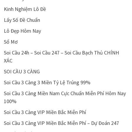
Kinh Nghiệm Lô Đề
Lấy Số Đề Chuẩn
Lô Đẹp Hôm Nay
Sổ Mơ
Soi Cầu 24h – Soi Cầu 247 – Soi Cầu Bạch Thủ CHÍNH
XÁC
SOI CẦU 3 CÀNG
Soi Cầu 3 Càng 3 Miền Tỷ Lệ Trúng 99%
Soi Cầu 3 Càng Miền Nam Cực Chuẩn Miễn Phí Hôm Nay
100%
Soi Cầu 3 Càng VIP Miền Bắc Miễn Phí
Soi Cầu 3 Càng VIP Miền Bắc Miễn Phí – Dự Đoán 247