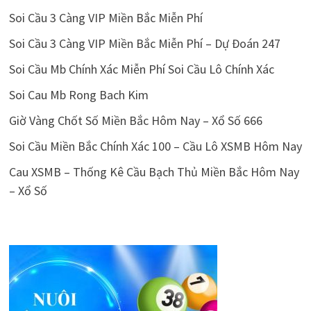
Soi Cầu 3 Càng VIP Miền Bắc Miễn Phí
Soi Cầu 3 Càng VIP Miền Bắc Miễn Phí – Dự Đoán 247
Soi Cầu Mb Chính Xác Miễn Phí Soi Cầu Lô Chính Xác
Soi Cau Mb Rong Bach Kim
Giờ Vàng Chốt Số Miền Bắc Hôm Nay – Xổ Số 666
Soi Cầu Miền Bắc Chính Xác 100 – Cầu Lô XSMB Hôm Nay
Cau XSMB – Thống Kê Cầu Bạch Thủ Miền Bắc Hôm Nay
– Xổ Số