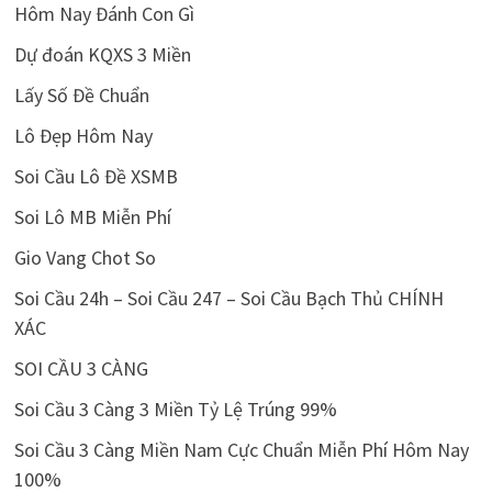
Hôm Nay Đánh Con Gì
Dự đoán KQXS 3 Miền
Lấy Số Đề Chuẩn
Lô Đẹp Hôm Nay
Soi Cầu Lô Đề XSMB
Soi Lô MB Miễn Phí
Gio Vang Chot So
Soi Cầu 24h – Soi Cầu 247 – Soi Cầu Bạch Thủ CHÍNH
XÁC
SOI CẦU 3 CÀNG
Soi Cầu 3 Càng 3 Miền Tỷ Lệ Trúng 99%
Soi Cầu 3 Càng Miền Nam Cực Chuẩn Miễn Phí Hôm Nay
100%