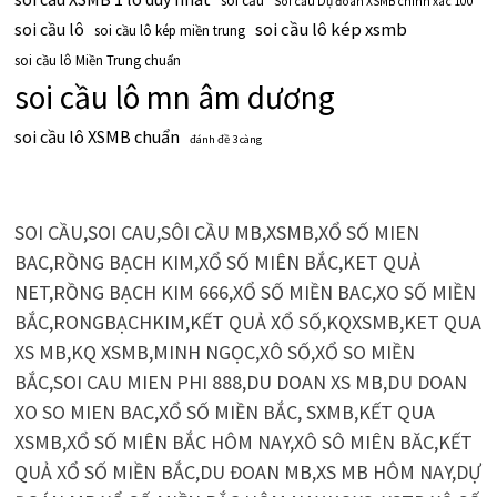
soi cầu
Soi cầu Dự đoán XSMB chính xác 100
soi cầu lô kép xsmb
soi cầu lô
soi cầu lô kép miền trung
soi cầu lô Miền Trung chuẩn
soi cầu lô mn âm dương
soi cầu lô XSMB chuẩn
đánh đề 3 càng
SOI CẦU,SOI CAU,SÔI CẦU MB,XSMB,XỔ SỐ MIEN
BAC,RỒNG BẠCH KIM,XỔ SỐ MIÊN BẮC,KET QUẢ
NET,RỒNG BẠCH KIM 666,XỔ SỐ MIỀN BAC,XO SỐ MIỀN
BẮC,RONGBẠCHKIM,KẾT QUẢ XỔ SỐ,KQXSMB,KET QUA
XS MB,KQ XSMB,MINH NGỌC,XÔ SỐ,XỔ SO MIỀN
BẮC,SOI CAU MIEN PHI 888,DU DOAN XS MB,DU DOAN
XO SO MIEN BAC,XỔ SỐ MIỀN BẮC, SXMB,KẾT QUA
XSMB,XỔ SỐ MIÊN BẮC HÔM NAY,XÔ SÔ MIÊN BĂC,KẾT
QUẢ XỔ SỐ MIỀN BẮC,DU ĐOAN MB,XS MB HÔM NAY,DỰ