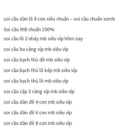
soi cầu dàn lô 8 con siêu chuẩn – soi cầu chuẩn xsmb
Soi cầu MB chuẩn 100%
soi cầu lô 2 nháy mb siêu víp hôm nay
soi cầu ba càng víp mb siêu víp
soi cầu bạch thủ đề mb siêu víp
soi cầu bạch thủ lô kép mb siêu víp
soi cầu bạch thủ lô mb siêu víp
soi cầu cặp 3 càng víp mb siêu víp
soi cầu dàn đề 4 con mb siêu víp
soi cầu dàn đề 6 con mb siêu víp
soi cầu dàn đề 8 con mb siêu víp