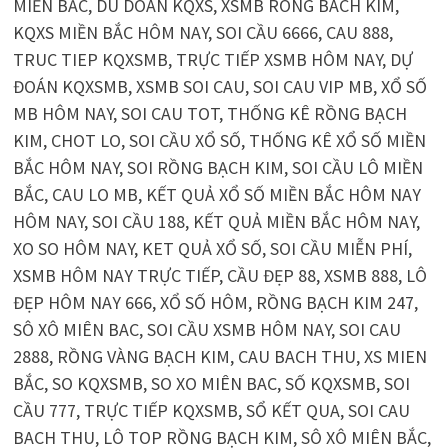
MIỀN BẮC, DU DOAN KQXS, XSMB RONG BACH KIM,
KQXS MIỀN BẮC HÔM NAY, SOI CẦU 6666, CAU 888,
TRUC TIEP KQXSMB, TRỰC TIẾP XSMB HÔM NAY, DỰ
ĐOÁN KQXSMB, XSMB SOI CAU, SOI CAU VIP MB, XỔ SỐ
MB HÔM NAY, SOI CAU TOT, THỐNG KÊ RỒNG BẠCH
KIM, CHOT LO, SOI CẦU XỔ SỐ, THỐNG KÊ XỔ SỐ MIỀN
BẮC HÔM NAY, SOI RỒNG BẠCH KIM, SOI CẦU LÔ MIỀN
BẮC, CAU LO MB, KẾT QUẢ XỔ SỐ MIỀN BẮC HÔM NAY
HÔM NAY, SOI CẦU 188, KẾT QUẢ MIỀN BẮC HÔM NAY,
XO SO HÔM NAY, KET QUẢ XỔ SỐ, SOI CẦU MIỄN PHÍ,
XSMB HÔM NAY TRỰC TIẾP, CẦU ĐẸP 88, XSMB 888, LÔ
ĐẸP HÔM NAY 666, XỔ SỐ HÔM, RỒNG BẠCH KIM 247,
SÔ XÔ MIÊN BAC, SOI CẦU XSMB HÔM NAY, SOI CAU
2888, RỒNG VÀNG BẠCH KIM, CAU BACH THU, XS MIEN
BẮC, SO KQXSMB, SO XO MIÊN BAC, SỐ KQXSMB, SOI
CẦU 777, TRỰC TIẾP KQXSMB, SỔ KẾT QUA, SOI CAU
BACH THU, LÔ TOP RỒNG BẠCH KIM, SÔ XÔ MIÊN BẮC,