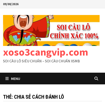
Skip
09/08/2026
to
content
xoso3cangvip.com
SOI CẦU LÔ SIÊU CHUẨN – SOI CẦU CHUẨN XSMB
MENU
THẺ:
CHIA SẺ CÁCH ĐÁNH LÔ