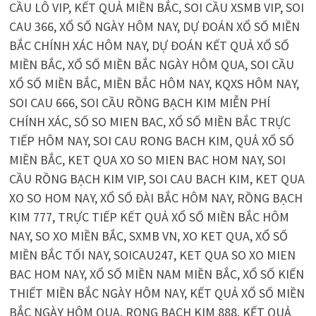
CẦU LÔ VIP, KẾT QUẢ MIỀN BẮC, SOI CẦU XSMB VIP, SOI
CAU 366, XỔ SỐ NGÀY HÔM NAY, DỰ ĐOÁN XỔ SỐ MIỀN
BẮC CHÍNH XÁC HÔM NAY, DỰ ĐOÁN KẾT QUẢ XỔ SỐ
MIỀN BẮC, XỔ SỐ MIỀN BẮC NGÀY HÔM QUA, SOI CẦU
XỔ SỐ MIỀN BẮC, MIỀN BẮC HÔM NAY, KQXS HÔM NAY,
SOI CAU 666, SOI CẦU RỒNG BẠCH KIM MIỄN PHÍ
CHÍNH XÁC, SỐ SO MIEN BAC, XỔ SỐ MIỀN BẮC TRỰC
TIẾP HÔM NAY, SOI CAU RONG BACH KIM, QUẢ XỔ SỐ
MIỀN BẮC, KET QUA XO SO MIEN BAC HOM NAY, SOI
CẦU RỒNG BẠCH KIM VIP, SOI CAU BACH KIM, KET QUA
XO SO HOM NAY, XỔ SỐ ĐÀI BẮC HÔM NAY, RỒNG BẠCH
KIM 777, TRỰC TIẾP KẾT QUẢ XỔ SỐ MIỀN BẮC HÔM
NAY, SO XO MIỀN BẮC, SXMB VN, XO KET QUA, XỔ SỐ
MIỀN BẮC TỐI NAY, SOICAU247, KET QUA SO XO MIEN
BAC HOM NAY, XỔ SỐ MIỀN NAM MIỀN BẮC, XỔ SỐ KIẾN
THIẾT MIỀN BẮC NGÀY HÔM NAY, KẾT QUẢ XỔ SỐ MIỀN
BẮC NGÀY HÔM QUA, RONG BACH KIM 888, KẾT QUẢ