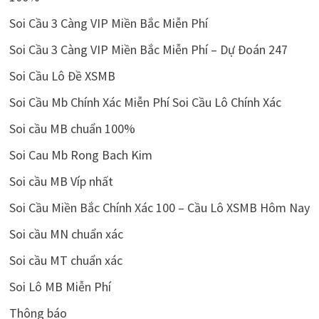
Soi Cầu 3 Càng VIP Miền Bắc Miễn Phí
Soi Cầu 3 Càng VIP Miền Bắc Miễn Phí – Dự Đoán 247
Soi Cầu Lô Đề XSMB
Soi Cầu Mb Chính Xác Miễn Phí Soi Cầu Lô Chính Xác
Soi cầu MB chuẩn 100%
Soi Cau Mb Rong Bach Kim
Soi cầu MB Víp nhất
Soi Cầu Miền Bắc Chính Xác 100 – Cầu Lô XSMB Hôm Nay
Soi cầu MN chuẩn xác
Soi cầu MT chuẩn xác
Soi Lô MB Miễn Phí
Thông báo