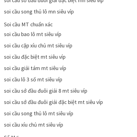
soi cầu sớ đầu đuôi giải đặc biệt mn siêu víp
soi cầu song thủ lô mn siêu víp
Soi cầu MT chuẩn xác
soi cầu bao lô mt siêu víp
soi cầu cặp xíu chủ mt siêu víp
soi cầu đặc biệt mt siêu víp
soi cầu giải tám mt siêu víp
soi cầu lô 3 số mt siêu víp
soi cầu sớ đầu đuôi giải 8 mt siêu víp
soi cầu sớ đầu đuôi giải đặc biệt mt siêu víp
soi cầu song thủ lô mt siêu víp
soi cầu xíu chủ mt siêu víp