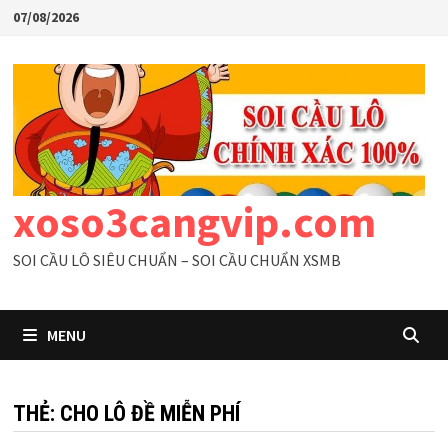
Skip
07/08/2026
to
content
xoso3cangvip.com
SOI CẦU LÔ SIÊU CHUẨN – SOI CẦU CHUẨN XSMB
MENU
THẺ:
CHO LÔ ĐỀ MIỄN PHÍ