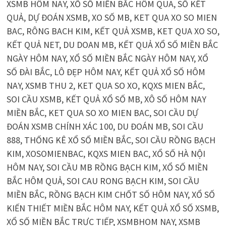
XSMB HÔM NAY, XỔ SỐ MIỀN BẮC HÔM QUA, SỔ KẾT
QUẢ, DỰ ĐOÁN XSMB, XO SỐ MB, KET QUA XO SO MIEN
BAC, RÔNG BACH KIM, KẾT QUẢ XSMB, KET QUA XO SO,
KẾT QUẢ NET, DU DOAN MB, KẾT QUẢ XỔ SỐ MIỀN BẮC
NGÀY HÔM NAY, XỔ SỐ MIỀN BẮC NGÀY HÔM NAY, XỔ
SỐ ĐÀI BẮC, LÔ ĐẸP HÔM NAY, KẾT QUẢ XỔ SỐ HÔM
NAY, XSMB THU 2, KET QUA SO XO, KQXS MIEN BẮC,
SOI CẦU XSMB, KẾT QUẢ XỔ SỐ MB, XÔ SỐ HÔM NAY
MIỀN BẮC, KET QUA SO XO MIEN BAC, SOI CẦU DỰ
ĐOÁN XSMB CHÍNH XÁC 100, DU ĐOÁN MB, SOI CẦU
888, THỐNG KÊ XỔ SỐ MIỀN BẮC, SOI CẦU RỒNG BẠCH
KIM, XOSOMIENBAC, KQXS MIEN BAC, XỔ SỐ HÀ NỘI
HÔM NAY, SOI CẦU MB RỒNG BẠCH KIM, XỔ SỐ MIỀN
BẮC HÔM QUẢ, SOI CAU RONG BẠCH KIM, SOI CẦU
MIỀN BẮC, RỒNG BẠCH KIM CHỐT SỐ HÔM NAY, XỔ SỐ
KIẾN THIẾT MIỀN BẮC HÔM NAY, KẾT QUẢ XỔ SỐ XSMB,
XỔ SỐ MIỀN BẮC TRỰC TIẾP, XSMBHOM NAY, XSMB