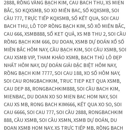
2888, RỒNG VÀNG BẠCH KIM, CAU BACH THU, XS MIEN
BẮC, SO KQXSMB, SO XO MIÊN BAC, SỐ KQXSMB, SOI
CẦU 777, TRỰC TIẾP KQXSMB, SỔ KẾT QUA, SOI CAU
BACH THU, LÔ TOP RỒNG BẠCH KIM, SÔ XÔ MIÊN BẮC,
CAU 666, XSMB888, SỔ KET QUẢ, XS MB THU 2, SOI CẦU
RỒNG BẠCH KIM 666, DU DOAN, XSMB DỰ ĐOÁN XỔ SỐ
MIỀN BẮC HÔM NAY, CẦU BẠCH KIM, SOI CÂU XSMB, SOI
CAU XSMB VIP, THAM KHẢO XSMB, BẠCH THỦ LÔ ĐẸP
NHẤT HÔM NAY, DỰ ĐOÁN GIẢI ĐẶC BIỆT HÔM NAY,
RỒNG BẠCH KIM 7777, SOI CAU 188, XO SỐ HÔM NAY,
SOI CAU RONGBACHKIM, TRUC TIEP KET QUA XSMB,
CAU DEP 88, RONGBACHKIM888, SOI CẦU BACH KIM,
MIENBAC, DU DOAN XO SO MIEN BAC HOM NAY, SOI
CAU XS MB, RONG BACH KIM666, KẾT QUA XO SO, SOI
CAU 6666, SOI CAU 777, SOI CẦU 2888, RONGBACHKIM
888, CẦU XSMB, SOI CẦU XSMN, XSMB DỰ ĐOÁN, DU
ĐOAN XSMB HOM NAY, XS TRỰC TIẾP MB, RỒNG BẠCH