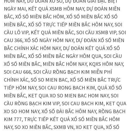
HOM NAY, DU DOAN XO SO, DỰ ĐOÁN GIẢI ĐẶC BIỆT
NGÀY MAI, KẾT QUẢ XSMB HÔM NAY, DỰ ĐOÁN MIỀN
BẮC, XỔ SỐ MIỀN BẮC HÔM, XỔ SỐ MIỀN BẮC XỔ SỐ
MIỀN BẮC, XỔ SỐ TRỰC TIẾP MIỀN BẮC HÔM NAY, SOI
CẦU LÔ VIP, KẾT QUẢ MIỀN BẮC, SOI CẦU XSMB VIP, SOI
CAU 366, XỔ SỐ NGÀY HÔM NAY, DỰ ĐOÁN XỔ SỐ MIỀN
BẮC CHÍNH XÁC HÔM NAY, DỰ ĐOÁN KẾT QUẢ XỔ SỐ
MIỀN BẮC, XỔ SỐ MIỀN BẮC NGÀY HÔM QUA, SOI CẦU
XỔ SỐ MIỀN BẮC, MIỀN BẮC HÔM NAY, KQXS HÔM NAY,
SOI CAU 666, SOI CẦU RỒNG BẠCH KIM MIỄN PHÍ
CHÍNH XÁC, SỐ SO MIEN BAC, XỔ SỐ MIỀN BẮC TRỰC
TIẾP HÔM NAY, SOI CAU RONG BACH KIM, QUẢ XỔ SỐ
MIỀN BẮC, KET QUA XO SO MIEN BAC HOM NAY, SOI
CẦU RỒNG BẠCH KIM VIP, SOI CAU BACH KIM, KET QUA
XO SO HOM NAY, XỔ SỐ ĐÀI BẮC HÔM NAY, RỒNG BẠCH
KIM 777, TRỰC TIẾP KẾT QUẢ XỔ SỐ MIỀN BẮC HÔM
NAY, SO XO MIỀN BẮC, SXMB VN, XO KET QUA, XỔ SỐ