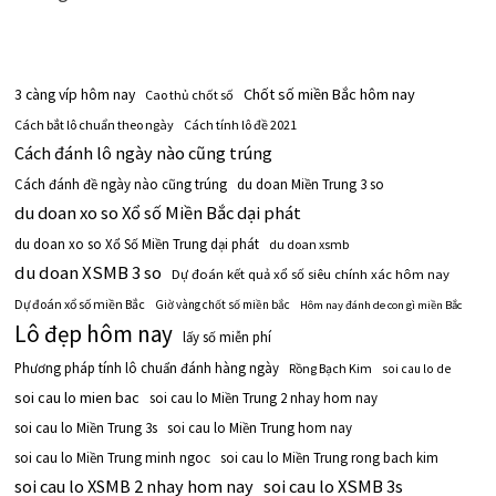
Chốt số miền Bắc hôm nay
3 càng víp hôm nay
Cao thủ chốt số
Cách bắt lô chuẩn theo ngày
Cách tính lô đề 2021
Cách đánh lô ngày nào cũng trúng
Cách đánh đề ngày nào cũng trúng
du doan Miền Trung 3 so
du doan xo so Xổ số Miền Bắc dại phát
du doan xo so Xổ Số Miền Trung dại phát
du doan xsmb
du doan XSMB 3 so
Dự đoán kết quả xổ số siêu chính xác hôm nay
Dự đoán xổ số miền Bắc
Giờ vàng chốt số miền bắc
Hôm nay đánh de con gì miền Bắc
Lô đẹp hôm nay
lấy số miễn phí
Phương pháp tính lô chuẩn đánh hàng ngày
Rồng Bạch Kim
soi cau lo de
soi cau lo mien bac
soi cau lo Miền Trung 2 nhay hom nay
soi cau lo Miền Trung 3s
soi cau lo Miền Trung hom nay
soi cau lo Miền Trung minh ngoc
soi cau lo Miền Trung rong bach kim
soi cau lo XSMB 2 nhay hom nay
soi cau lo XSMB 3s