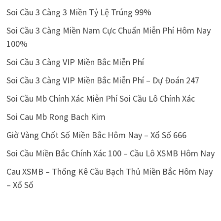
Soi Cầu 3 Càng 3 Miền Tỷ Lệ Trúng 99%
Soi Cầu 3 Càng Miền Nam Cực Chuẩn Miễn Phí Hôm Nay
100%
Soi Cầu 3 Càng VIP Miền Bắc Miễn Phí
Soi Cầu 3 Càng VIP Miền Bắc Miễn Phí – Dự Đoán 247
Soi Cầu Mb Chính Xác Miễn Phí Soi Cầu Lô Chính Xác
Soi Cau Mb Rong Bach Kim
Giờ Vàng Chốt Số Miền Bắc Hôm Nay – Xổ Số 666
Soi Cầu Miền Bắc Chính Xác 100 – Cầu Lô XSMB Hôm Nay
Cau XSMB – Thống Kê Cầu Bạch Thủ Miền Bắc Hôm Nay
– Xổ Số