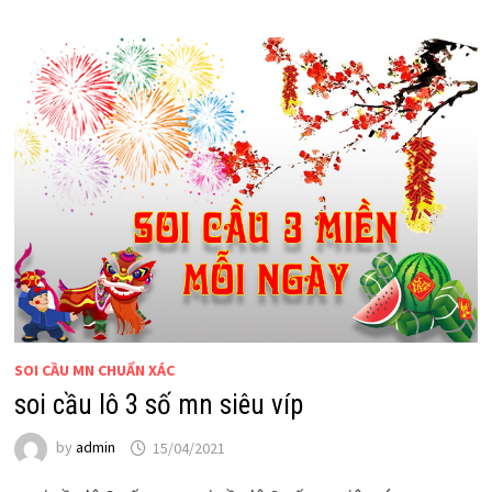
SOI CẦU MN CHUẨN XÁC
soi cầu lô 3 số mn siêu víp
by
admin
15/04/2021