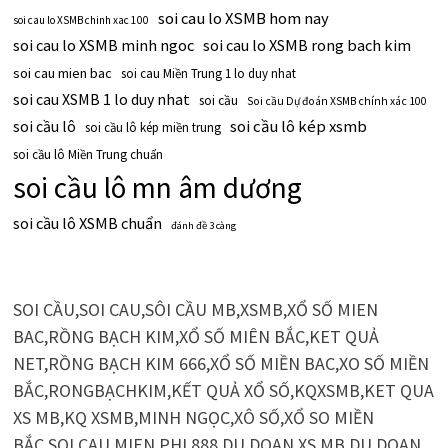
soi cau lo XSMB hom nay
soi cau lo XSMB chinh xac 100
soi cau lo XSMB minh ngoc
soi cau lo XSMB rong bach kim
soi cau mien bac
soi cau Miền Trung 1 lo duy nhat
soi cau XSMB 1 lo duy nhat
soi cầu
Soi cầu Dự đoán XSMB chính xác 100
soi cầu lô kép xsmb
soi cầu lô
soi cầu lô kép miền trung
soi cầu lô Miền Trung chuẩn
soi cầu lô mn âm dương
soi cầu lô XSMB chuẩn
đánh đề 3 càng
SOI CẦU,SOI CAU,SÔI CẦU MB,XSMB,XỔ SỐ MIEN
BAC,RỒNG BẠCH KIM,XỔ SỐ MIÊN BẮC,KET QUẢ
NET,RỒNG BẠCH KIM 666,XỔ SỐ MIỀN BAC,XO SỐ MIỀN
BẮC,RONGBẠCHKIM,KẾT QUẢ XỔ SỐ,KQXSMB,KET QUA
XS MB,KQ XSMB,MINH NGỌC,XÔ SỐ,XỔ SO MIỀN
BẮC,SOI CAU MIEN PHI 888,DU DOAN XS MB,DU DOAN