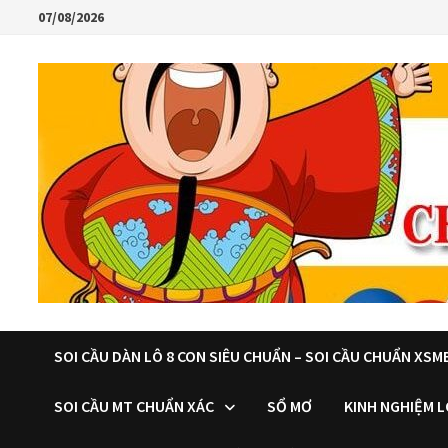
Skip
07/08/2026
to
content
SOI CẦU DÀN LÔ 8 CON SIÊU CHUẨN – SOI CẦU CHUẨN XSM
SOI CẦU MT CHUẨN XÁC
SỔ MƠ
KINH NGHIỆM L