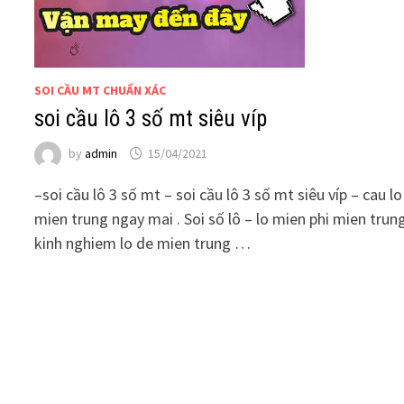
SOI CẦU MT CHUẨN XÁC
soi cầu lô 3 số mt siêu víp
by
admin
15/04/2021
–soi cầu lô 3 số mt – soi cầu lô 3 số mt siêu víp – cau lo
mien trung ngay mai . Soi số lô – lo mien phi mien trun
kinh nghiem lo de mien trung …