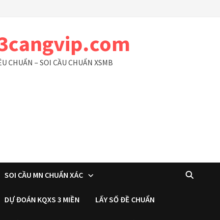
3cangvip.com
IÊU CHUẨN – SOI CẦU CHUẨN XSMB
SOI CẦU MN CHUẨN XÁC
DỰ ĐOÁN KQXS 3 MIỀN
LẤY SỐ ĐỀ CHUẨN