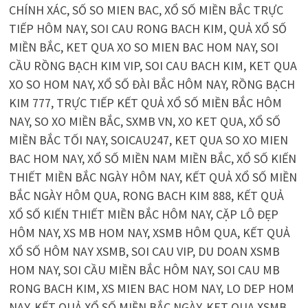
CHÍNH XÁC, SỐ SO MIEN BAC, XỔ SỐ MIỀN BẮC TRỰC
TIẾP HÔM NAY, SOI CAU RONG BACH KIM, QUẢ XỔ SỐ
MIỀN BẮC, KET QUA XO SO MIEN BAC HOM NAY, SOI
CẦU RỒNG BẠCH KIM VIP, SOI CAU BACH KIM, KET QUA
XO SO HOM NAY, XỔ SỐ ĐÀI BẮC HÔM NAY, RỒNG BẠCH
KIM 777, TRỰC TIẾP KẾT QUẢ XỔ SỐ MIỀN BẮC HÔM
NAY, SO XO MIỀN BẮC, SXMB VN, XO KET QUA, XỔ SỐ
MIỀN BẮC TỐI NAY, SOICAU247, KET QUA SO XO MIEN
BAC HOM NAY, XỔ SỐ MIỀN NAM MIỀN BẮC, XỔ SỐ KIẾN
THIẾT MIỀN BẮC NGÀY HÔM NAY, KẾT QUẢ XỔ SỐ MIỀN
BẮC NGÀY HÔM QUA, RONG BACH KIM 888, KẾT QUẢ
XỔ SỐ KIẾN THIẾT MIỀN BẮC HÔM NAY, CẶP LÔ ĐẸP
HÔM NAY, XS MB HOM NAY, XSMB HÔM QUA, KẾT QUẢ
XỔ SỐ HÔM NAY XSMB, SOI CAU VIP, DU DOAN XSMB
HOM NAY, SOI CẦU MIỀN BẮC HÔM NAY, SOI CAU MB
RONG BACH KIM, XS MIEN BAC HOM NAY, LO DEP HOM
NAY, KẾT QUẢ XỔ SỐ MIỀN BẮC NGÀY, KET QUA XSMB