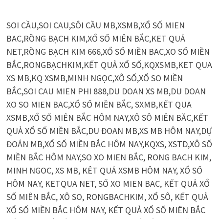
SOI CẦU,SOI CAU,SÔI CẦU MB,XSMB,XỔ SỐ MIEN
BAC,RỒNG BẠCH KIM,XỔ SỐ MIÊN BẮC,KET QUẢ
NET,RỒNG BẠCH KIM 666,XỔ SỐ MIỀN BAC,XO SỐ MIỀN
BẮC,RONGBẠCHKIM,KẾT QUẢ XỔ SỐ,KQXSMB,KET QUA
XS MB,KQ XSMB,MINH NGỌC,XÔ SỐ,XỔ SO MIỀN
BẮC,SOI CAU MIEN PHI 888,DU DOAN XS MB,DU DOAN
XO SO MIEN BAC,XỔ SỐ MIỀN BẮC, SXMB,KẾT QUA
XSMB,XỔ SỐ MIÊN BẮC HÔM NAY,XÔ SÔ MIÊN BĂC,KẾT
QUẢ XỔ SỐ MIỀN BẮC,DU ĐOAN MB,XS MB HÔM NAY,DỰ
ĐOÁN MB,XỔ SỐ MIỀN BẮC HÔM NAY,KQXS, XSTD,XÔ SỐ
MIỀN BẮC HÔM NAY,SO XO MIEN BẮC, RONG BACH KIM,
MINH NGOC, XS MB, KÊT QUẢ XSMB HÔM NAY, XỔ SỐ
HÔM NAY, KETQUA NET, SỐ XO MIEN BAC, KẾT QUẢ XỔ
SỐ MIÊN BẮC, XÔ SO, RONGBACHKIM, XỔ SÔ, KẾT QUẢ
XỔ SỐ MIỀN BẮC HÔM NAY, KẾT QUẢ XỔ SỐ MIÊN BẮC