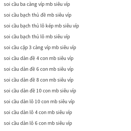
soi cầu ba càng víp mb siêu víp
soi cầu bạch thủ đề mb siêu víp
soi cầu bạch thủ lô kép mb siêu víp
soi cầu bạch thủ lô mb siêu víp
soi cầu cặp 3 càng víp mb siêu víp
soi cầu dàn đề 4 con mb siêu víp
soi cầu dàn đề 6 con mb siêu víp
soi cầu dàn đề 8 con mb siêu víp
soi cầu dàn đề 10 con mb siêu víp
soi cầu dàn lô 10 con mb siêu víp
soi cầu dàn lô 4 con mb siêu víp
soi cầu dàn lô 6 con mb siêu víp