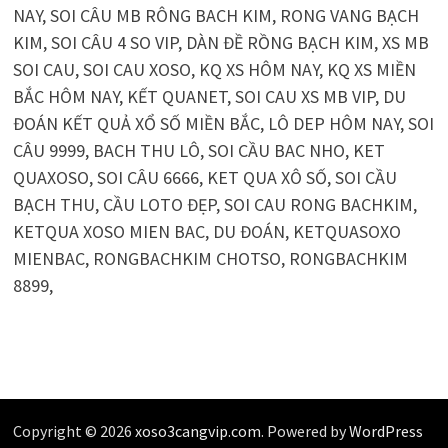
NAY, SOI CÂU MB RÔNG BACH KIM, RONG VANG BẠCH
KIM, SOI CÂU 4 SO VIP, DÀN ĐỀ RỒNG BẠCH KIM, XS MB
SOI CAU, SOI CAU XOSO, KQ XS HÔM NAY, KQ XS MIỀN
BẮC HÔM NAY, KẾT QUANET, SOI CAU XS MB VIP, DU
ĐOÁN KẾT QUẢ XỔ SỐ MIỀN BẮC, LÔ DEP HÔM NAY, SOI
CÂU 9999, BACH THU LÔ, SOI CẦU BAC NHO, KET
QUAXOSO, SOI CÂU 6666, KET QUA XÔ SỐ, SOI CẦU
BẠCH THU, CẦU LOTO ĐẸP, SOI CAU RONG BACHKIM,
KETQUA XOSO MIEN BAC, DU ĐOÁN, KETQUASOXO
MIENBAC, RONGBACHKIM CHOTSO, RONGBACHKIM
8899,
Copyright © 2026
xoso3cangvip.com
. Powered by
WordPress