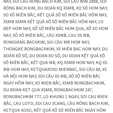
NAY, SOI CÂU RÔNG BACH KIM, SOI CẦU WIN 2888, SOI
RÔNG BACH KIM, DU DOAN KQ XSMB, XO SỐ HOM NAY,
SO XÔ MIÊN BẮC, KẾT QUẢ SỔ XÔ MIÊN BẮC HÔM NAY,
XSMB XSMN KẾT QUẢ XỐ SỐ MIỀN BẮC HÔM NAY, LO
ĐEP HOM NAY, XỔ SỐ MIỀN BẮC HOM QUA, XỔ SO HOM
NAY, SÔ XÔ MIÊN BÂC, CÂU XSMB, CAU XS MB,
RONGVANG BACHKIM, SOI CẦU MB HOM NAY,
THONGKE RONGBACHKIM, XS MIÊN BAC HOM NAY, DU
ĐOÁN XỔ SỐ, DU DOAN XO SỐ, DU DOAN KẾT QUẢ XỔ
SỐ MIỀN BẮC, KẾT QUA MB, KQ XSMB HOM NAY, KQ XS
MB HOM NAY, KETQUAXOSO MIENBAC, SOI CÂU 88, XS
HÀ NỘI HOM NAY, SOI CẦU XS MB, XÔ SÔ MIÊN BĂC
NGAY HÔM NAY, XO MIEN BẮC, XSMB RONGBACHKIM,
DU ĐOAN KET QUA XSMB, RONGBACHKIM 247,
RONGBACHKIM 777, LO KHUNG 1 NGAY, SOI CAU MIEN
BẮC, CAU LOTO, SOI CAU 3CANG, CẦU RÔNG BACH KIM,
KETQUA XOSO, KẾT QUẢ XỔ SỐ MIÊN BẮC NGÀY HÔM