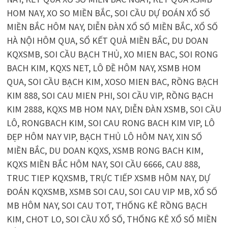
HOM NAY, XO SO MIỀN BẮC, SOI CẦU DỰ ĐOÁN XỔ SỐ
MIỀN BẮC HÔM NAY, DIỄN ĐÀN XỔ SỐ MIỀN BẮC, XỔ SỐ
HÀ NỘI HÔM QUA, SỔ KẾT QUẢ MIỀN BẮC, DU DOAN
KQXSMB, SOI CẦU BẠCH THỦ, XO MIEN BAC, SOI RONG
BACH KIM, KQXS NET, LÔ ĐỀ HÔM NAY, XSMB HOM
QUA, SOI CẦU BẠCH KIM, XOSO MIEN BAC, RỒNG BẠCH
KIM 888, SOI CAU MIEN PHI, SOI CẦU VIP, RỒNG BẠCH
KIM 2888, KQXS MB HOM NAY, DIỄN ĐÀN XSMB, SOI CẦU
LÔ, RONGBACH KIM, SOI CAU RONG BACH KIM VIP, LÔ
ĐẸP HÔM NAY VIP, BẠCH THỦ LÔ HÔM NAY, XIN SỐ
MIỀN BẮC, DU DOAN KQXS, XSMB RONG BACH KIM,
KQXS MIỀN BẮC HÔM NAY, SOI CẦU 6666, CAU 888,
TRUC TIEP KQXSMB, TRỰC TIẾP XSMB HÔM NAY, DỰ
ĐOÁN KQXSMB, XSMB SOI CAU, SOI CAU VIP MB, XỔ SỐ
MB HÔM NAY, SOI CAU TOT, THỐNG KÊ RỒNG BẠCH
KIM, CHOT LO, SOI CẦU XỔ SỐ, THỐNG KÊ XỔ SỐ MIỀN