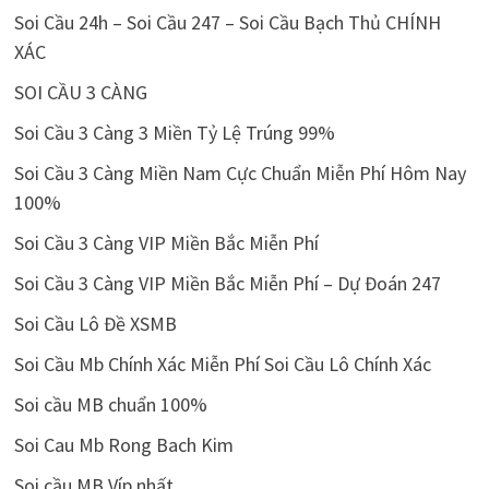
Soi Cầu 24h – Soi Cầu 247 – Soi Cầu Bạch Thủ CHÍNH
XÁC
SOI CẦU 3 CÀNG
Soi Cầu 3 Càng 3 Miền Tỷ Lệ Trúng 99%
Soi Cầu 3 Càng Miền Nam Cực Chuẩn Miễn Phí Hôm Nay
100%
Soi Cầu 3 Càng VIP Miền Bắc Miễn Phí
Soi Cầu 3 Càng VIP Miền Bắc Miễn Phí – Dự Đoán 247
Soi Cầu Lô Đề XSMB
Soi Cầu Mb Chính Xác Miễn Phí Soi Cầu Lô Chính Xác
Soi cầu MB chuẩn 100%
Soi Cau Mb Rong Bach Kim
Soi cầu MB Víp nhất