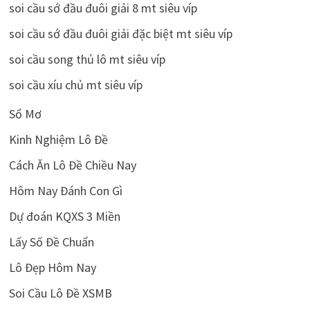
soi cầu sớ đầu đuôi giải 8 mt siêu víp
soi cầu sớ đầu đuôi giải đặc biệt mt siêu víp
soi cầu song thủ lô mt siêu víp
soi cầu xíu chủ mt siêu víp
Sổ Mơ
Kinh Nghiệm Lô Đề
Cách Ăn Lô Đề Chiều Nay
Hôm Nay Đánh Con Gì
Dự đoán KQXS 3 Miền
Lấy Số Đề Chuẩn
Lô Đẹp Hôm Nay
Soi Cầu Lô Đề XSMB