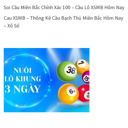
Soi Cầu Miền Bắc Chính Xác 100 – Cầu Lô XSMB Hôm Nay
Cau XSMB – Thống Kê Cầu Bạch Thủ Miền Bắc Hôm Nay
– Xổ Số