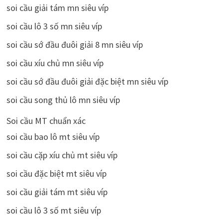
soi cầu giải tám mn siêu víp
soi cầu lô 3 số mn siêu víp
soi cầu sớ đầu đuôi giải 8 mn siêu víp
soi cầu xíu chủ mn siêu víp
soi cầu sớ đầu đuôi giải đặc biệt mn siêu víp
soi cầu song thủ lô mn siêu víp
Soi cầu MT chuẩn xác
soi cầu bao lô mt siêu víp
soi cầu cặp xíu chủ mt siêu víp
soi cầu đặc biệt mt siêu víp
soi cầu giải tám mt siêu víp
soi cầu lô 3 số mt siêu víp