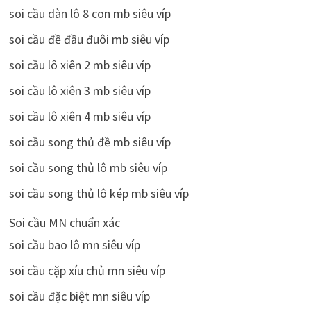
soi cầu dàn lô 8 con mb siêu víp
soi cầu đề đầu đuôi mb siêu víp
soi cầu lô xiên 2 mb siêu víp
soi cầu lô xiên 3 mb siêu víp
soi cầu lô xiên 4 mb siêu víp
soi cầu song thủ đề mb siêu víp
soi cầu song thủ lô mb siêu víp
soi cầu song thủ lô kép mb siêu víp
Soi cầu MN chuẩn xác
soi cầu bao lô mn siêu víp
soi cầu cặp xíu chủ mn siêu víp
soi cầu đặc biệt mn siêu víp