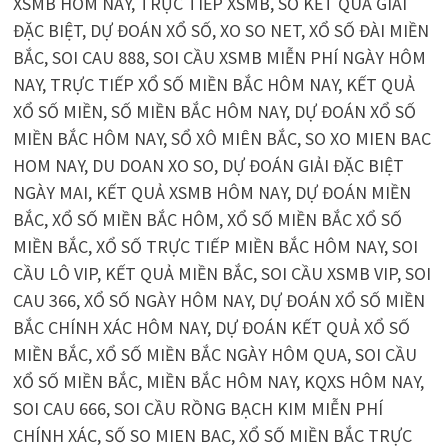
XSMB HÔM NAY, TRỰC TIẾP XSMB, SỐ KẾT QUẢ GIẢI
ĐẶC BIỆT, DỰ ĐOÁN XỔ SỐ, XO SO NET, XỔ SỐ ĐÀI MIỀN
BẮC, SOI CAU 888, SOI CẦU XSMB MIỄN PHÍ NGÀY HÔM
NAY, TRỰC TIẾP XỔ SỐ MIỀN BẮC HÔM NAY, KẾT QUẢ
XỔ SỐ MIỀN, SỐ MIỀN BẮC HÔM NAY, DỰ ĐOÁN XỔ SỐ
MIỀN BẮC HÔM NAY, SỔ XÔ MIÊN BẮC, SO XO MIEN BAC
HOM NAY, DU DOAN XO SO, DỰ ĐOÁN GIẢI ĐẶC BIỆT
NGÀY MAI, KẾT QUẢ XSMB HÔM NAY, DỰ ĐOÁN MIỀN
BẮC, XỔ SỐ MIỀN BẮC HÔM, XỔ SỐ MIỀN BẮC XỔ SỐ
MIỀN BẮC, XỔ SỐ TRỰC TIẾP MIỀN BẮC HÔM NAY, SOI
CẦU LÔ VIP, KẾT QUẢ MIỀN BẮC, SOI CẦU XSMB VIP, SOI
CAU 366, XỔ SỐ NGÀY HÔM NAY, DỰ ĐOÁN XỔ SỐ MIỀN
BẮC CHÍNH XÁC HÔM NAY, DỰ ĐOÁN KẾT QUẢ XỔ SỐ
MIỀN BẮC, XỔ SỐ MIỀN BẮC NGÀY HÔM QUA, SOI CẦU
XỔ SỐ MIỀN BẮC, MIỀN BẮC HÔM NAY, KQXS HÔM NAY,
SOI CAU 666, SOI CẦU RỒNG BẠCH KIM MIỄN PHÍ
CHÍNH XÁC, SỐ SO MIEN BAC, XỔ SỐ MIỀN BẮC TRỰC