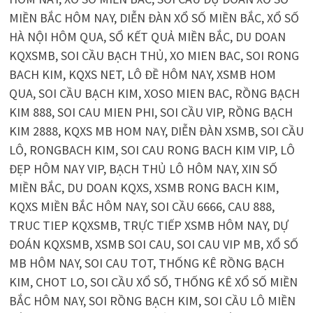
MIỀN BẮC HÔM NAY, DIỄN ĐÀN XỔ SỐ MIỀN BẮC, XỔ SỐ
HÀ NỘI HÔM QUA, SỔ KẾT QUẢ MIỀN BẮC, DU DOAN
KQXSMB, SOI CẦU BẠCH THỦ, XO MIEN BAC, SOI RONG
BACH KIM, KQXS NET, LÔ ĐỀ HÔM NAY, XSMB HOM
QUA, SOI CẦU BẠCH KIM, XOSO MIEN BAC, RỒNG BẠCH
KIM 888, SOI CAU MIEN PHI, SOI CẦU VIP, RỒNG BẠCH
KIM 2888, KQXS MB HOM NAY, DIỄN ĐÀN XSMB, SOI CẦU
LÔ, RONGBACH KIM, SOI CAU RONG BACH KIM VIP, LÔ
ĐẸP HÔM NAY VIP, BẠCH THỦ LÔ HÔM NAY, XIN SỐ
MIỀN BẮC, DU DOAN KQXS, XSMB RONG BACH KIM,
KQXS MIỀN BẮC HÔM NAY, SOI CẦU 6666, CAU 888,
TRUC TIEP KQXSMB, TRỰC TIẾP XSMB HÔM NAY, DỰ
ĐOÁN KQXSMB, XSMB SOI CAU, SOI CAU VIP MB, XỔ SỐ
MB HÔM NAY, SOI CAU TOT, THỐNG KÊ RỒNG BẠCH
KIM, CHOT LO, SOI CẦU XỔ SỐ, THỐNG KÊ XỔ SỐ MIỀN
BẮC HÔM NAY, SOI RỒNG BẠCH KIM, SOI CẦU LÔ MIỀN